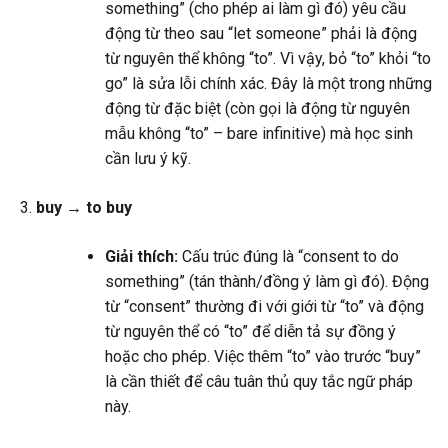
something” (cho phép ai làm gì đó) yêu cầu
động từ theo sau “let someone” phải là động
từ nguyên thể không “to”. Vì vậy, bỏ “to” khỏi “to
go” là sửa lỗi chính xác. Đây là một trong những
động từ đặc biệt (còn gọi là động từ nguyên
mẫu không “to” – bare infinitive) mà học sinh
cần lưu ý kỹ.
buy → to buy
Giải thích:
Cấu trúc đúng là “consent to do
something” (tán thành/đồng ý làm gì đó). Động
từ “consent” thường đi với giới từ “to” và động
từ nguyên thể có “to” để diễn tả sự đồng ý
hoặc cho phép. Việc thêm “to” vào trước “buy”
là cần thiết để câu tuân thủ quy tắc ngữ pháp
này.