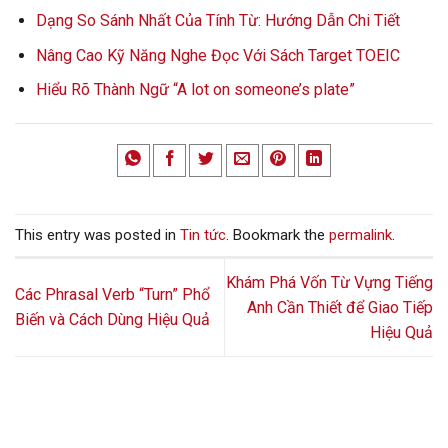
Dạng So Sánh Nhất Của Tính Từ: Hướng Dẫn Chi Tiết
Nâng Cao Kỹ Năng Nghe Đọc Với Sách Target TOEIC
Hiểu Rõ Thành Ngữ “A lot on someone’s plate”
This entry was posted in
Tin tức
. Bookmark the
permalink
.
Khám Phá Vốn Từ Vựng Tiếng
Các Phrasal Verb “Turn” Phổ
Anh Cần Thiết để Giao Tiếp
Biến và Cách Dùng Hiệu Quả
Hiệu Quả