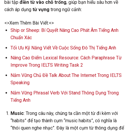
bài tập
điền từ vào chỗ trống
, giúp bạn hiểu sâu hơn về
cách áp dụng
từ vựng
trong ngữ cảnh:
<>Xem Thêm Bài Viết:<>
Ship or Sheep: Bí Quyết Nâng Cao Phát Âm Tiếng Anh
Chuẩn Xác
Tối Ưu Kỹ Năng Viết Về Cuộc Sống Đô Thị Tiếng Anh
Nâng Cao Điểm Lexical Resource: Cách Paraphrase Từ
Improve Trong IELTS Writing Task 2
Nắm Vững Chủ Đề Talk About The Internet Trong IELTS
Speaking
Nắm Vững Phrasal Verb Với Stand Thông Dụng Trong
Tiếng Anh
Music
: Trong câu này, chúng ta cần một từ đi kèm với
“habits” để tạo thành cụm “music habits”, có nghĩa là
“thói quen nghe nhạc”. Đây là một cụm từ thông dụng để