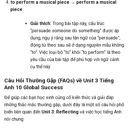
to perform a musical piece → perform a musical
piece
Giải thích:
Trong bài tập này, cấu trúc
“persuade someone do something” được áp
dụng, ngụ ý rằng sau tân ngữ của “persuade”,
động từ theo sau sẽ ở dạng nguyên mẫu không
“to”. Việc loại bỏ “to” khỏi “to perform” là theo
yêu cầu của bài tập để phù hợp với ngữ cảnh
cụ thể này.
Câu Hỏi Thường Gặp (FAQs) về Unit 3 Tiếng
Anh 10 Global Success
Để giúp các bạn học sinh củng cố kiến thức và giải đáp
những thắc mắc thường gặp, dưới đây là một số câu hỏi phổ
biến liên quan đến
Unit 3: Reflecting
và việc học tiếng Anh
nói chung: