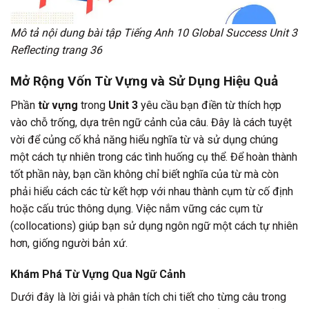
Mô tả nội dung bài tập Tiếng Anh 10 Global Success Unit 3
Reflecting trang 36
Mở Rộng Vốn Từ Vựng và Sử Dụng Hiệu Quả
Phần
từ vựng
trong
Unit 3
yêu cầu bạn điền từ thích hợp
vào chỗ trống, dựa trên ngữ cảnh của câu. Đây là cách tuyệt
vời để củng cố khả năng hiểu nghĩa từ và sử dụng chúng
một cách tự nhiên trong các tình huống cụ thể. Để hoàn thành
tốt phần này, bạn cần không chỉ biết nghĩa của từ mà còn
phải hiểu cách các từ kết hợp với nhau thành cụm từ cố định
hoặc cấu trúc thông dụng. Việc nắm vững các cụm từ
(collocations) giúp bạn sử dụng ngôn ngữ một cách tự nhiên
hơn, giống người bản xứ.
Khám Phá Từ Vựng Qua Ngữ Cảnh
Dưới đây là lời giải và phân tích chi tiết cho từng câu trong