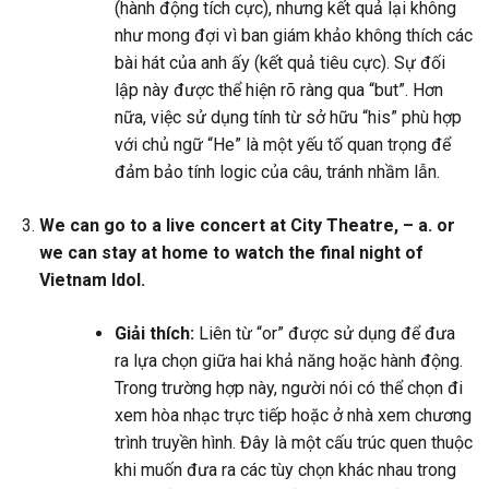
(hành động tích cực), nhưng kết quả lại không
như mong đợi vì ban giám khảo không thích các
bài hát của anh ấy (kết quả tiêu cực). Sự đối
lập này được thể hiện rõ ràng qua “but”. Hơn
nữa, việc sử dụng tính từ sở hữu “his” phù hợp
với chủ ngữ “He” là một yếu tố quan trọng để
đảm bảo tính logic của câu, tránh nhầm lẫn.
We can go to a live concert at City Theatre, – a. or
we can stay at home to watch the final night of
Vietnam Idol.
Giải thích:
Liên từ “or” được sử dụng để đưa
ra lựa chọn giữa hai khả năng hoặc hành động.
Trong trường hợp này, người nói có thể chọn đi
xem hòa nhạc trực tiếp hoặc ở nhà xem chương
trình truyền hình. Đây là một cấu trúc quen thuộc
khi muốn đưa ra các tùy chọn khác nhau trong