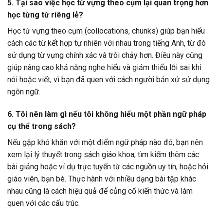
5. Tại sao việc học từ vựng theo cụm lại quan trọng hơn
học từng từ riêng lẻ?
Học từ vựng theo cụm (collocations, chunks) giúp bạn hiểu
cách các từ kết hợp tự nhiên với nhau trong tiếng Anh, từ đó
sử dụng từ vựng chính xác và trôi chảy hơn. Điều này cũng
giúp nâng cao khả năng nghe hiểu và giảm thiểu lỗi sai khi
nói hoặc viết, vì bạn đã quen với cách người bản xứ sử dụng
ngôn ngữ.
6. Tôi nên làm gì nếu tôi không hiểu một phần ngữ pháp
cụ thể trong sách?
Nếu gặp khó khăn với một điểm ngữ pháp nào đó, bạn nên
xem lại lý thuyết trong sách giáo khoa, tìm kiếm thêm các
bài giảng hoặc ví dụ trực tuyến từ các nguồn uy tín, hoặc hỏi
giáo viên, bạn bè. Thực hành với nhiều dạng bài tập khác
nhau cũng là cách hiệu quả để củng cố kiến thức và làm
quen với các cấu trúc.