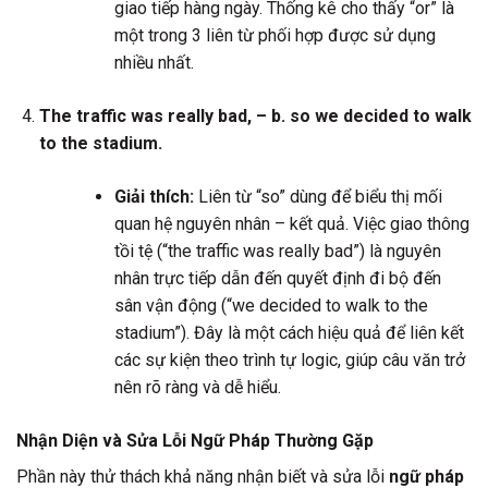
giao tiếp hàng ngày. Thống kê cho thấy “or” là
một trong 3 liên từ phối hợp được sử dụng
nhiều nhất.
The traffic was really bad, – b. so we decided to walk
to the stadium.
Giải thích:
Liên từ “so” dùng để biểu thị mối
quan hệ nguyên nhân – kết quả. Việc giao thông
tồi tệ (“the traffic was really bad”) là nguyên
nhân trực tiếp dẫn đến quyết định đi bộ đến
sân vận động (“we decided to walk to the
stadium”). Đây là một cách hiệu quả để liên kết
các sự kiện theo trình tự logic, giúp câu văn trở
nên rõ ràng và dễ hiểu.
Nhận Diện và Sửa Lỗi Ngữ Pháp Thường Gặp
Phần này thử thách khả năng nhận biết và sửa lỗi
ngữ pháp