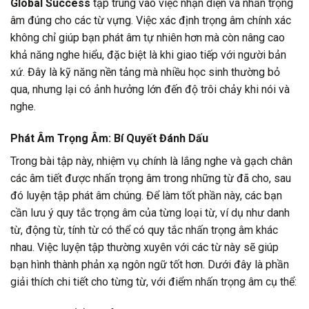
Global Success
tập trung vào việc nhận diện và nhấn trọng
âm đúng cho các từ vựng. Việc xác định trọng âm chính xác
không chỉ giúp bạn phát âm tự nhiên hơn mà còn nâng cao
khả năng nghe hiểu, đặc biệt là khi giao tiếp với người bản
xứ. Đây là kỹ năng nền tảng mà nhiều học sinh thường bỏ
qua, nhưng lại có ảnh hưởng lớn đến độ trôi chảy khi nói và
nghe.
Phát Âm Trọng Âm: Bí Quyết Đánh Dấu
Trong bài tập này, nhiệm vụ chính là lắng nghe và gạch chân
các âm tiết được nhấn trọng âm trong những từ đã cho, sau
đó luyện tập phát âm chúng. Để làm tốt phần này, các bạn
cần lưu ý quy tắc trọng âm của từng loại từ, ví dụ như danh
từ, động từ, tính từ có thể có quy tắc nhấn trọng âm khác
nhau. Việc luyện tập thường xuyên với các từ này sẽ giúp
bạn hình thành phản xạ ngôn ngữ tốt hơn. Dưới đây là phần
giải thích chi tiết cho từng từ, với điểm nhấn trọng âm cụ thể: