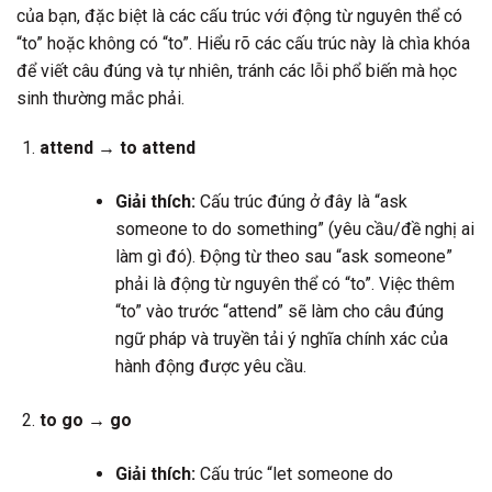
của bạn, đặc biệt là các cấu trúc với động từ nguyên thể có
“to” hoặc không có “to”. Hiểu rõ các cấu trúc này là chìa khóa
để viết câu đúng và tự nhiên, tránh các lỗi phổ biến mà học
sinh thường mắc phải.
attend → to attend
Giải thích:
Cấu trúc đúng ở đây là “ask
someone to do something” (yêu cầu/đề nghị ai
làm gì đó). Động từ theo sau “ask someone”
phải là động từ nguyên thể có “to”. Việc thêm
“to” vào trước “attend” sẽ làm cho câu đúng
ngữ pháp và truyền tải ý nghĩa chính xác của
hành động được yêu cầu.
to go → go
Giải thích:
Cấu trúc “let someone do