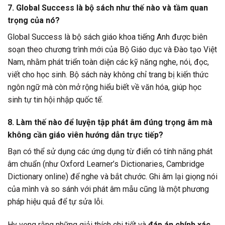
7. Global Success là bộ sách như thế nào và tầm quan
trọng của nó?
Global Success là bộ sách giáo khoa tiếng Anh được biên
soạn theo chương trình mới của Bộ Giáo dục và Đào tạo Việt
Nam, nhằm phát triển toàn diện các kỹ năng nghe, nói, đọc,
viết cho học sinh. Bộ sách này không chỉ trang bị kiến thức
ngôn ngữ mà còn mở rộng hiểu biết về văn hóa, giúp học
sinh tự tin hội nhập quốc tế.
8. Làm thế nào để luyện tập phát âm đúng trọng âm mà
không cần giáo viên hướng dẫn trực tiếp?
Bạn có thể sử dụng các ứng dụng từ điển có tính năng phát
âm chuẩn (như Oxford Learner’s Dictionaries, Cambridge
Dictionary online) để nghe và bắt chước. Ghi âm lại giọng nói
của mình và so sánh với phát âm mẫu cũng là một phương
pháp hiệu quả để tự sửa lỗi.
Hy vọng rằng những giải thích chi tiết và
đáp án chính xác