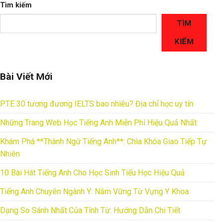
Tìm kiếm
TÌM
KIẾM
Bài Viết Mới
PTE 30 tương đương IELTS bao nhiêu? Địa chỉ học uy tín
Những Trang Web Học Tiếng Anh Miễn Phí Hiệu Quả Nhất
Khám Phá **Thành Ngữ Tiếng Anh**: Chìa Khóa Giao Tiếp Tự
Nhiên
10 Bài Hát Tiếng Anh Cho Học Sinh Tiểu Học Hiệu Quả
Tiếng Anh Chuyên Ngành Y: Nắm Vững Từ Vựng Y Khoa
Dạng So Sánh Nhất Của Tính Từ: Hướng Dẫn Chi Tiết