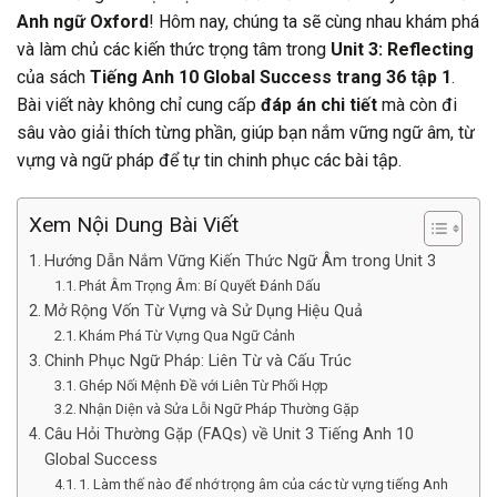
Anh ngữ Oxford
! Hôm nay, chúng ta sẽ cùng nhau khám phá
và làm chủ các kiến thức trọng tâm trong
Unit 3: Reflecting
của sách
Tiếng Anh 10 Global Success trang 36 tập 1
.
Bài viết này không chỉ cung cấp
đáp án chi tiết
mà còn đi
sâu vào giải thích từng phần, giúp bạn nắm vững ngữ âm, từ
vựng và ngữ pháp để tự tin chinh phục các bài tập.
Xem Nội Dung Bài Viết
Hướng Dẫn Nắm Vững Kiến Thức Ngữ Âm trong Unit 3
Phát Âm Trọng Âm: Bí Quyết Đánh Dấu
Mở Rộng Vốn Từ Vựng và Sử Dụng Hiệu Quả
Khám Phá Từ Vựng Qua Ngữ Cảnh
Chinh Phục Ngữ Pháp: Liên Từ và Cấu Trúc
Ghép Nối Mệnh Đề với Liên Từ Phối Hợp
Nhận Diện và Sửa Lỗi Ngữ Pháp Thường Gặp
Câu Hỏi Thường Gặp (FAQs) về Unit 3 Tiếng Anh 10
Global Success
1. Làm thế nào để nhớ trọng âm của các từ vựng tiếng Anh