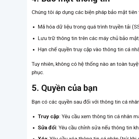
Chúng tôi áp dụng các biện pháp bảo mật tiên 
Mã hóa dữ liệu trong quá trình truyền tải (S
Lưu trữ thông tin trên các máy chủ bảo mật
Hạn chế quyền truy cập vào thông tin cá nh
Tuy nhiên, không có hệ thống nào an toàn tuyệt
phục.
5. Quyền của bạn
Bạn có các quyền sau đối với thông tin cá nhâ
Truy cập
: Yêu cầu xem thông tin cá nhân mà
Sửa đổi
: Yêu cầu chỉnh sửa nếu thông tin k
Xóa
: Yêu cầu xóa thông tin cá nhân (trừ khi