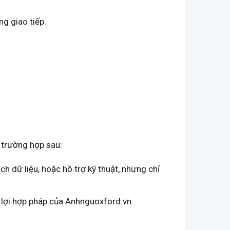
ng giao tiếp.
c trường hợp sau:
ch dữ liệu, hoặc hỗ trợ kỹ thuật, nhưng chỉ
n lợi hợp pháp của Anhnguoxford.vn.