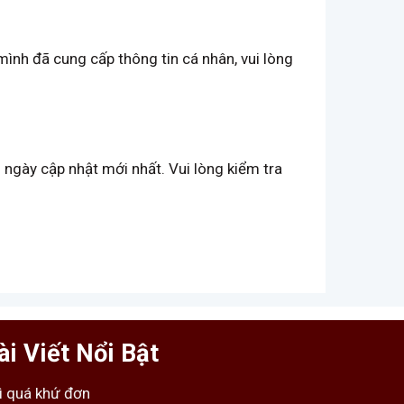
mình đã cung cấp thông tin cá nhân, vui lòng
 ngày cập nhật mới nhất. Vui lòng kiểm tra
ài Viết Nổi Bật
ì quá khứ đơn