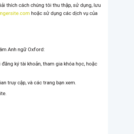
ải thích cách chúng tôi thu thập, sử dụng, lưu
ingersite.com
hoặc sử dụng các dịch vụ của
 tâm Anh ngữ Oxford:
hi đăng ký tài khoản, tham gia khóa học, hoặc
gian truy cập, và các trang bạn xem.
ite.