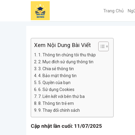
Skip
to
Trang Chủ
Ngữ
content
Xem Nội Dung Bài Viết
1. Thông tin chúng tôi thu thập
2. Mục đích sử dụng thông tin
3. Chia sẻ thông tin
4. Bảo mật thông tin
5. Quyền của bạn
6. Sử dụng Cookies
7. Liên kết với bên thứ ba
8. Thông tin trẻ em
9. Thay đổi chính sách
Cập nhật lần cuối: 11/07/2025