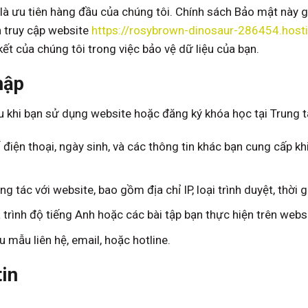
 là ưu tiên hàng đầu của chúng tôi. Chính sách Bảo mật này gi
n truy cập website
https://rosybrown-dinosaur-286454.host
kết của chúng tôi trong việc bảo vệ dữ liệu của bạn.
hập
sau khi bạn sử dụng website hoặc đăng ký khóa học tại Trung
số điện thoại, ngày sinh, và các thông tin khác bạn cung cấp k
ng tác với website, bao gồm địa chỉ IP, loại trình duyệt, thời 
a trình độ tiếng Anh hoặc các bài tập bạn thực hiện trên webs
u mẫu liên hệ, email, hoặc hotline.
tin