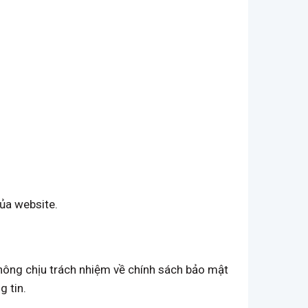
của website.
không chịu trách nhiệm về chính sách bảo mật
g tin.