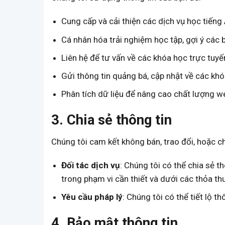
Cung cấp và cải thiện các dịch vụ học tiếng
Cá nhân hóa trải nghiệm học tập, gợi ý các b
Liên hệ để tư vấn về các khóa học trực tuy
Gửi thông tin quảng bá, cập nhật về các kh
Phân tích dữ liệu để nâng cao chất lượng we
3. Chia sẻ thông tin
Chúng tôi cam kết không bán, trao đổi, hoặc c
Đối tác dịch vụ
: Chúng tôi có thể chia sẻ t
trong phạm vi cần thiết và dưới các thỏa t
Yêu cầu pháp lý
: Chúng tôi có thể tiết lộ 
4. Bảo mật thông tin