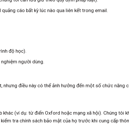
 quảng cáo bất kỳ lúc nào qua liên kết trong email.
rình độ học).
ải nghiệm người dùng.
yệt, nhưng điều này có thể ảnh hưởng đến một số chức năng 
b khác (ví dụ: từ điển Oxford hoặc mạng xã hội). Chúng tôi 
 kiểm tra chính sách bảo mật của họ trước khi cung cấp thôn