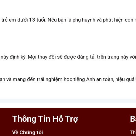
 trẻ em dưới 13 tuổi. Nếu bạn là phụ huynh và phát hiện con 
ày định kỳ. Mọi thay đổi sẽ được đăng tải trên trang này với
ạn và mang đến trải nghiệm học tiếng Anh an toàn, hiệu quả!
Thông Tin Hỗ Trợ
B
Về Chúng tôi
Th