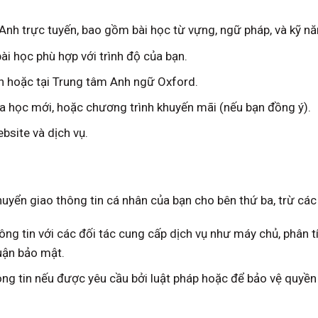
 Anh trực tuyến, bao gồm bài học từ vựng, ngữ pháp, và kỹ nă
ài học phù hợp với trình độ của bạn.
ến hoặc tại Trung tâm Anh ngữ Oxford.
óa học mới, hoặc chương trình khuyến mãi (nếu bạn đồng ý).
bsite và dịch vụ.
huyển giao thông tin cá nhân của bạn cho bên thứ ba, trừ cá
hông tin với các đối tác cung cấp dịch vụ như máy chủ, phân tí
huận bảo mật.
thông tin nếu được yêu cầu bởi luật pháp hoặc để bảo vệ quyề