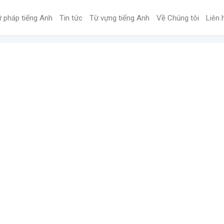
 pháp tiếng Anh
Tin tức
Từ vựng tiếng Anh
Về Chúng tôi
Liên 