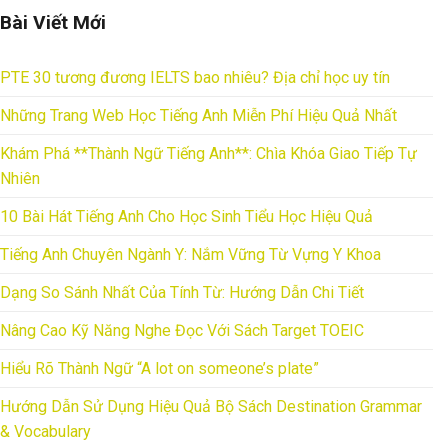
Bài Viết Mới
PTE 30 tương đương IELTS bao nhiêu? Địa chỉ học uy tín
Những Trang Web Học Tiếng Anh Miễn Phí Hiệu Quả Nhất
Khám Phá **Thành Ngữ Tiếng Anh**: Chìa Khóa Giao Tiếp Tự
Nhiên
10 Bài Hát Tiếng Anh Cho Học Sinh Tiểu Học Hiệu Quả
Tiếng Anh Chuyên Ngành Y: Nắm Vững Từ Vựng Y Khoa
Dạng So Sánh Nhất Của Tính Từ: Hướng Dẫn Chi Tiết
Nâng Cao Kỹ Năng Nghe Đọc Với Sách Target TOEIC
Hiểu Rõ Thành Ngữ “A lot on someone’s plate”
Hướng Dẫn Sử Dụng Hiệu Quả Bộ Sách Destination Grammar
& Vocabulary