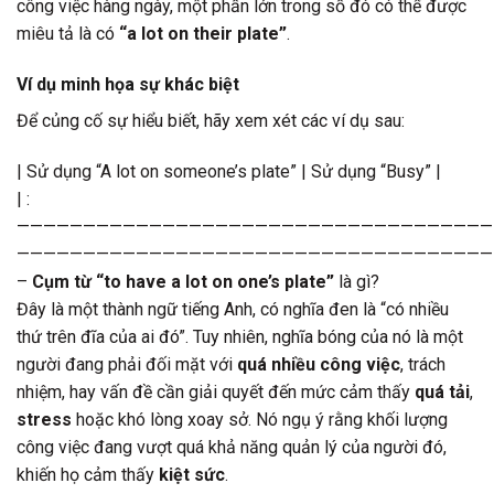
công việc hàng ngày, một phần lớn trong số đó có thể được
miêu tả là có
“a lot on their plate”
.
Ví dụ minh họa sự khác biệt
Để củng cố sự hiểu biết, hãy xem xét các ví dụ sau:
| Sử dụng “A lot on someone’s plate” | Sử dụng “Busy” |
| :—————————————————————————————————————————————————————————————————————————————————————————————————————————————————————————————————————————————————————————————————————————————————————————————————————————————————————————————————————————————————————————————————————————————————————————————————————————————————————————————————————————————————————————————————————————————————————————————————————————————————————————————————————————————————————————————————————————————————————————————————————————————————————————————————————————————————————————————————————————————————————————————————————————————————————————————————————————————————————————————————————————————————————————————————————————————————————————————————————————————————————————————————————————————————————————————————————————————————————————————————————————————————————————————————————————————————————————————————————————————————————————————————————————————————————————————————————————————————————————————————————————————————————————————————————————————————————————————————————————————————————————————————————————————————————————————————————————————————————————————————————————————————————————————————————————————————————————————————————————————————————————————————————————————————————————————————————————————————————————————————————————————————————————————————————————————————————————————————————————————————————————————————————————————————————————————————————————————————————————————————————————————————————————————————————————————————————————————————————————————————————————————————————————————————————————————————————————————————————————————————————————————————————————————————————————————————————————————————————————————————————————————————————————————————————————————————————————————————————————————————————————————————————————————————————————————————————————————————————————————————————————————————————————————————————————————————————————————————————————————————————————————————————————————————————————————————————————————————————————————————————————————————————————————————————————————————————————————————————————————————————————————————————————————————————————————————————————————————————————————————————————————————————————————————————————————————————————————————————————————————————————————————————————————————————————————————————————————————————————————————————————————————————————————————————————————————————————————————————————————————————————————————————————————————————————————————————————————————————————————————————————————————————————————————————————————————————————————————————————————————————————————————————————————————————————————————————————————————————————————————————————————————————————————————————————————————————————————————————————————————————————————————————————————————————————————————————————————————————————————————————————————————————————————————————————————————————————————————————————————————————————————————————————————————————————————————————————————————————————————————————————————————————————————————————————————————————————————————————————————————————————————————————————————————————————————————————————————————————————————————————————————————————————————————————————————————————————————————————————————————————————————————————————————————————————————————————————————————————————————————————————————————————————————————————————————————————————————————————————————————————————————————————————————————————————————————————————————————————————————————————————————————————————————————————————————————————————————————————————————————————————————————————————————————————————————————————————————————————————————————————————————————————————————————————————————————————————————————————————————————————————————————————————————————————————————————————————————————————————————————————————————————————————————————————————————————————————————————————————————————————————————————————————————————————————————————————————————————————————————————————————————————————————————————————————————————————————————————————————————————————————————————————————————————————————————————————————————————————————————————————————————————————————————————————————————————————————————————————————————————————————————————————————————————————————————————————————————————————————————————————————————————————————————————————————————————————————————————————————————————————————————————————————————————————————————————————————————————————————————————————————————————————————————————————————————————————————————————————————————————————————————————————————————————————————————————————————————————————————————————————————————————————————————————————————————————————————————————————————————————————————————————————————————————————————————————————————————————————————————————————————————————————————————————————————————————————————————————————————————————————————————————————————————————————————————————————————————————————————————————————————————————————————————————————————————————————————————————————————————————————————————————————————————————————————————————————————————————————————————————————————————————————————————————————————————————————————————————————————————————————————————————————————————————————————————————————————————————————————————————————————————————————————————————————————————————————————————————————————————————————————————————————————————————————————————————————————————————————————————————————————————————————————————————————————————————————————————————————————————————————————————————————————————————————————————————————————————————————————————————————————————————————————————————————————————————————————————————————————————————————————————————————————————————————————————————————————————————————————————————————————————————————————————————————————————————————————————————————————————————————————————————————————————————————————————————————————————————————————————————————————————————————————————————————————————————————————————————————————————————————————————————————————————————————————————————————————————————————————————————————————————————————————————————————————————————————————————————————————————————————————————————————————————————————————————————————————————————————————————————————————————————————————————————————————————————————————————————————————————————————————————————————————————————————————————————————————————————————————————————————————————————————————————————————————————————————————————————————————————————————————————————————————————————————————————————————————————————————————————————————————————————————————————————————————————————————————————————————————————————————————————————————————————————————————————————————————————————————————————————————————————————————————————————————————————————————————————————————————————————————————————————————————————————————————————————————————————————————————————————————————————————————————————————————————————————————————————————————————————————————————————————————————————————————————————————————————————————————————————————————————————————————————————————————————————————————————————————————————————————————————————————————————————————————————————————————————————————————————————————————————————————————————————————————————————————————————————————————————————————————————————————————————————————————————————————————————————————————————————————————————————————————————————————————————————————————————————————————————————————————————————————————————————————————————————————————————————————————————————————————————————————————————————————————————————————————————————————————————————————————————————————————————————————————————————————————————————————————————————————————————————————————————————————————————————————————————————————————————————————————————————————————————————————————————————————————————————————————————————————————————————————————————————————————————————————————————————————————————————————————————————————————————————————————————————————————————————————————————————————————————————————————————————————————————————————————————————————————————————————————————————————————————————————————————————————————————————————————————————————————————————————————————————————————————————————————————————————————————————————————————————————————————————————————————————————————————————————————————————————————————————————————————————————————————————————————————————————————————————————————————————————————————————————————————————————————————————————————————————————————————————————————————————————————————————————————————————————————————————————————————————————————————————————————————————————————————————————————————————————————————————————————————————————————————————————————————————————————————————————————————————————————————————————————————————————————————————————————————————————————————————————————————————————————————————————————————————————————————————————————————————————————————————————————————————————————————————————————————————————————————————————————————————————————————————————————————————————————————————————————————————————————————————————————————————————————————————————————————————————————————————————————————————————————————————————————————————————————————————————————————————————————————————————————————————————————————————————————————————————————————————————————————————————————————————————————————————————————————————————————————————————————————————————————————————————————————————————————————————————————————————————————————————————————————————————————————————————————————————————————————————————————————————————————————————————————————————————————————————————————————————————————————————————————————————————————————————————————- ———————————————————————————————————————————————————————————————————————————————————————————————————————————————————————————————————————————————————————————————————————————————————————————————————————————————————————————————————————————————————————————
Cụm từ “to have a lot on one’s plate”
là gì?
Đây là một thành ngữ tiếng Anh, có nghĩa đen là “có nhiều
thứ trên đĩa của ai đó”. Tuy nhiên, nghĩa bóng của nó là một
người đang phải đối mặt với
quá nhiều công việc
, trách
nhiệm, hay vấn đề cần giải quyết đến mức cảm thấy
quá tải
,
stress
hoặc khó lòng xoay sở. Nó ngụ ý rằng khối lượng
công việc đang vượt quá khả năng quản lý của người đó,
khiến họ cảm thấy
kiệt sức
.