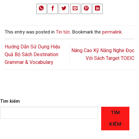
This entry was posted in
Tin tức
. Bookmark the
permalink
.
Hướng Dẫn Sử Dụng Hiệu
Nâng Cao Kỹ Năng Nghe Đọc
Quả Bộ Sách Destination
Với Sách Target TOEIC
Grammar & Vocabulary
Tìm kiếm
TÌM
KIẾM