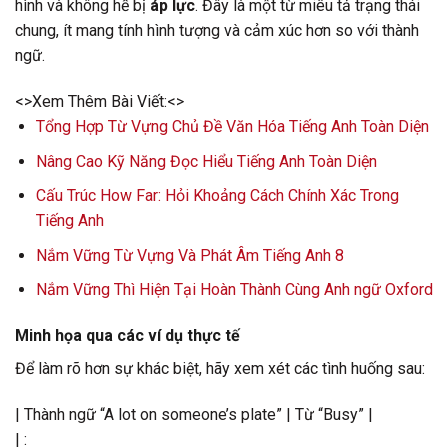
hình và không hề bị
áp lực
. Đây là một từ miêu tả trạng thái
chung, ít mang tính hình tượng và cảm xúc hơn so với thành
ngữ.
<>Xem Thêm Bài Viết:<>
Tổng Hợp Từ Vựng Chủ Đề Văn Hóa Tiếng Anh Toàn Diện
Nâng Cao Kỹ Năng Đọc Hiểu Tiếng Anh Toàn Diện
Cấu Trúc How Far: Hỏi Khoảng Cách Chính Xác Trong
Tiếng Anh
Nắm Vững Từ Vựng Và Phát Âm Tiếng Anh 8
Nắm Vững Thì Hiện Tại Hoàn Thành Cùng Anh ngữ Oxford
Minh họa qua các ví dụ thực tế
Để làm rõ hơn sự khác biệt, hãy xem xét các tình huống sau:
| Thành ngữ “A lot on someone’s plate” | Từ “Busy” |
| :————————————————————————————————————————————————————————————————————————————————————————————————————————————————————————————————————————————————————————————————————————————————————————————————————————————————————————————————————————————————————————————————————————————————————————————————————————————————————————————————————————————————————————————————————————————————————————————————————————————————————————————————————————————————————————————————————————————————————————————————————————————————————————————————————————————————————————————————————————————————————————————————————————————————————————————————————————————————————————————————————————————————————————————————————————————————————————————————————————————————————————————————————————————————————————————————————————————————————————————————————————————————————————————————————————————————————————————————————————————————————————————————————————————————————————————————————————————————————————————————————————————————————————————————————————————————————————————————————————————————————————————————————————————————————————————————————————————————————————————————————————————————————————————————————————————————————————————————————————————————————————————————————————————————————————————————————————————————————————————————————————————————————————————————————————————————————————————————————————————————————————————————————————————————————————————————————————————————————————————————————————————————————————————————————————————————————————————————————————————————————————————————————————————————————————————————————————————————————————————————————————————————————————————————————————————————————————————————————————————————————————————————————————————————————————————————————————————————————————————————————————————————————————————————————————————————————————————————————————————————————————————————————————————————————————————————————————————————————————————————————————————————————————————————————————————————————————————————————————————————————————————————————————————————————————————————————————————————————————————————————————————————————————————————————————————————————————————————————————————————————————————————————————————————————————————————————————————————————————————————————————————————————————————————————————————————————————————————————————————————————————————————————————————————————————————————————————————————————————————————————————————————————————————————————————————————————————————————————————————————————————————————————————————————————————————————————————————————————————————————————————————————————————————————————————————————————————————————————————————————————————————————————————————————————————————————————————————————————————————————————————————————————————————————————————————————————————————————————————————————————————————————————————————————————————————————————————————————————————————————————————————————————————————————————————————————————————————————————————————————————————————————————————————————————————————————————————————————————————————————————————————————————————————————————————————————————————————————————————————————————————————————————————————————————————————————————————————————————————————————————————————————————————————————————————————————————————————————————————————————————————————————————————————————————————————————————————————————————————————————————————————————————————————————————————————————————————————————————————————————————————————————————————————————————————————————————————————————————————————————————————————————————————————————————————————————————————————————————————————————————————————————————————————————————————————————————————————————————————————————————————————————————————————————————————————————————————————————————————————————————————————————————————————————————————————————————————————————————————————————————————————————————————————————————————————————————————————————————————————————————————————————————————————————————————————————————————————————————————————————————————————————————————————————————————————————————————————————————————————————————————————————————————————————————————————————————————————————————————————————————————————————————————————————————————————————————————————————————————————————————————————————————————————————————————————————————————————————————————————————————————————————————————————————————————————————————————————————————————————————————————————————————————————————————————————————————————————————————————————————————————————————————————————————————————————————————————————————————————————————————————————————————————————————————————————————————————————————————————————————————————————————————————————————————————————————————————————————————————————————————————————————————————————————————————————————————————————————————————————————————————————————————————————————————————————————————————————————————————————————————————————————————————————————————————————————————————————————————————————————————————————————————————————————————————————————————————————————————————————————————————————————————————————————————————————————————————————————————————————————————————————————————————————————————————————————————————————————————————————————————————————————————————————————————————————————————————————————————————————————————————————————————————————————————————————————————————————————————————————————————————————————————————————————————————————————————————————————————————————————————————————————————————————————————————————————————————————————————————————————————————————————————————————————————————————————————————————————————————————————————————————————————————————————————————————————————————————————————————————————————————————————————————————————————————————————————————————————————————————————————————————————————————————————————————————————————————————————————————————————————————————————————————————————————————————————————————————————————————————————————————————————————————————————————————————————————————————————————————————————————————————————————————————————————————————————————————————————————————————————————————————————————————————————————————————————————————————————————————————————————————————————————————————————————————————————————————————————————————————————————————————————————————————————————————————————————————————————————————————————————————————————————————————————————————————————————————————————————————————————————————————————————————————————————————————————————————————————————————————————————————————————————————————————————————————————————————————————————————————————————————————————————————————————————————————————————————————————————————————————————————————————————————————————————————————————————————————————————————————————————————————————————————————————————————————————————————————————————————————————————————————————————————————————————————————————————————————————————————————————————————————————————————————————————————————————————————————————————————————————————————————————————————————————————————————————————————————————————————————————————————————————————————————————————————————————————————————————————————————————————————————————————————————————————————————————————————————————————————————————————————————————————————————————————————————————————————————————————————————————————————————————————————————————————————————————————————————————————————————————————————————————————————————————————————————————————————————————————————————————————————————————————————————————————————————————————————————————————————————————————————————————————————————————————————————————————————————————————————————————————————————————————————————————————————————————————————————————————————————————————————————————————————————————————————————————————————————————————————————————————————————————————————————————————————————————————————————————————————————————————————————————————————————————————————————————————————————————————————————————————————————————————————————————————————————————————————————————————————————————————————————————————————————————————————————————————————————————————————————————————————————————————————————————————————————————————————————————————————————————————————————————————————————————————————————————————————————————————————————————————————————————————————————————————————————————————————————————————————————————————————————————————————————————————————————————————————————————————————————————————————————————————————————————————————————————————————————————————————————————————————————————————————————————————————————————————————————————————————————————————————————————————————————————————————————————————————————————————————————————————————————————————————————————————————————————————————————————————————————————————————————————————————————————————————————————————————————————————————————————————————————————————————————————————————————————————————————————————————————————————————————————————————————————————————————————————————————————————————————————————————————————————————————————————————————————————————————————————————————————————————————————————————————————————————————————————————————————————————————————————————————————————————————————————————————————————————————————————————————————————————————————————————————————————————————————————————————————————————————————————————————————————————————————————————————————————————————————————————————————————————————————————————————————————————————————————————————————————————————————————————————————————————————————————————————————————————————————————————————————————————————————————————————————————————————————————————————————————————————————————————————————————————————————————————————————————————————————————————————————————————————————————————————————————————————————————————————————————————————————————————————————————————————————————————————————————————————————————————————————————————————————————————————————————————————————————————————————————————————————————————————————————————————————————————————————————————————————————————————