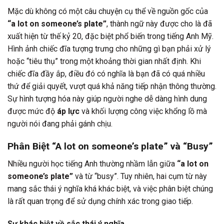
Mặc dù không có một câu chuyện cụ thể về nguồn gốc của
“a lot on someone’s plate”
, thành ngữ này được cho là đã
xuất hiện từ thế kỷ 20, đặc biệt phổ biến trong tiếng Anh Mỹ.
Hình ảnh chiếc đĩa tượng trưng cho những gì bạn phải xử lý
hoặc “tiêu thụ” trong một khoảng thời gian nhất định. Khi
chiếc đĩa đầy ắp, điều đó có nghĩa là bạn đã có quá nhiều
thứ để giải quyết, vượt quá khả năng tiếp nhận thông thường.
Sự hình tượng hóa này giúp người nghe dễ dàng hình dung
được mức độ
áp lực
và khối lượng công việc khổng lồ mà
người nói đang phải gánh chịu.
Phân Biệt “A lot on someone’s plate” và “Busy”
Nhiều người học tiếng Anh thường nhầm lẫn giữa
“a lot on
someone’s plate”
và từ “busy”. Tuy nhiên, hai cụm từ này
mang sắc thái ý nghĩa khá khác biệt, và việc phân biệt chúng
là rất quan trọng để sử dụng chính xác trong giao tiếp.
Sự khác biệt về sắc thái ý nghĩa