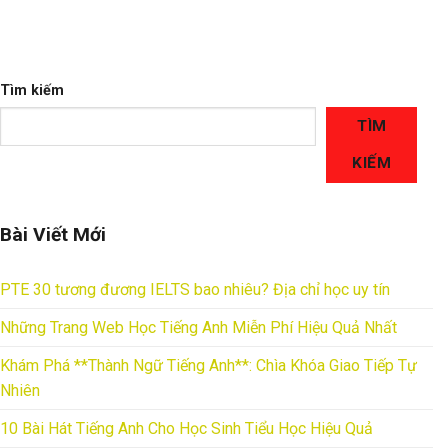
Tìm kiếm
TÌM
KIẾM
Bài Viết Mới
PTE 30 tương đương IELTS bao nhiêu? Địa chỉ học uy tín
Những Trang Web Học Tiếng Anh Miễn Phí Hiệu Quả Nhất
Khám Phá **Thành Ngữ Tiếng Anh**: Chìa Khóa Giao Tiếp Tự
Nhiên
10 Bài Hát Tiếng Anh Cho Học Sinh Tiểu Học Hiệu Quả