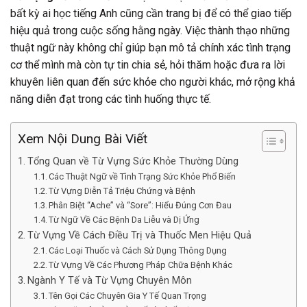
bất kỳ ai học tiếng Anh cũng cần trang bị để có thể giao tiếp
hiệu quả trong cuộc sống hằng ngày. Việc thành thạo những
thuật ngữ này không chỉ giúp bạn mô tả chính xác tình trạng
cơ thể mình mà còn tự tin chia sẻ, hỏi thăm hoặc đưa ra lời
khuyên liên quan đến sức khỏe cho người khác, mở rộng khả
năng diễn đạt trong các tình huống thực tế.
Xem Nội Dung Bài Viết
Tổng Quan về Từ Vựng Sức Khỏe Thường Dùng
Các Thuật Ngữ về Tình Trạng Sức Khỏe Phổ Biến
Từ Vựng Diễn Tả Triệu Chứng và Bệnh
Phân Biệt “Ache” và “Sore”: Hiểu Đúng Cơn Đau
Từ Ngữ Về Các Bệnh Da Liễu và Dị Ứng
Từ Vựng Về Cách Điều Trị và Thuốc Men Hiệu Quả
Các Loại Thuốc và Cách Sử Dụng Thông Dụng
Từ Vựng Về Các Phương Pháp Chữa Bệnh Khác
Ngành Y Tế và Từ Vựng Chuyên Môn
Tên Gọi Các Chuyên Gia Y Tế Quan Trọng