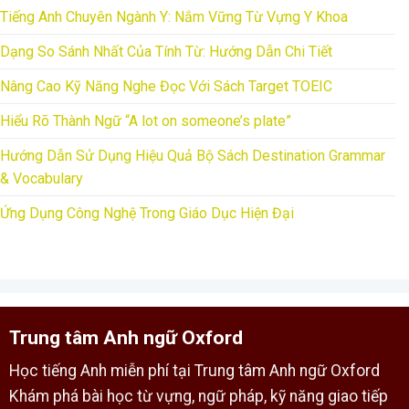
Tiếng Anh Chuyên Ngành Y: Nắm Vững Từ Vựng Y Khoa
Dạng So Sánh Nhất Của Tính Từ: Hướng Dẫn Chi Tiết
Nâng Cao Kỹ Năng Nghe Đọc Với Sách Target TOEIC
Hiểu Rõ Thành Ngữ “A lot on someone’s plate”
Hướng Dẫn Sử Dụng Hiệu Quả Bộ Sách Destination Grammar
& Vocabulary
Ứng Dụng Công Nghệ Trong Giáo Dục Hiện Đại
Trung tâm Anh ngữ Oxford
Học tiếng Anh miễn phí tại Trung tâm Anh ngữ Oxford
Khám phá bài học từ vựng, ngữ pháp, kỹ năng giao tiếp