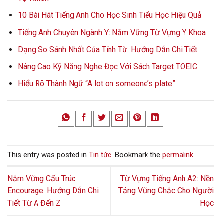
10 Bài Hát Tiếng Anh Cho Học Sinh Tiểu Học Hiệu Quả
Tiếng Anh Chuyên Ngành Y: Nắm Vững Từ Vựng Y Khoa
Dạng So Sánh Nhất Của Tính Từ: Hướng Dẫn Chi Tiết
Nâng Cao Kỹ Năng Nghe Đọc Với Sách Target TOEIC
Hiểu Rõ Thành Ngữ “A lot on someone’s plate”
This entry was posted in
Tin tức
. Bookmark the
permalink
.
Nắm Vững Cấu Trúc
Từ Vựng Tiếng Anh A2: Nền
Encourage: Hướng Dẫn Chi
Tảng Vững Chắc Cho Người
Tiết Từ A Đến Z
Học