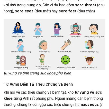
với tình trạng sưng đỏ. Các ví dụ bao gồm
sore throat
(đau
họng),
sore eyes
(đau mắt) hay
sore feet
(đau chân).
tu vung ve tinh trang suc khoe pho bien
Từ Vựng Diễn Tả Triệu Chứng và Bệnh
Khi nói về các triệu chứng và bệnh tật, kho
từ vựng về sức
khỏe
tiếng Anh rất phong phú. Ngoài những căn bệnh thông
thường, chúng ta còn gặp các triệu chứng như
nauseous
(/