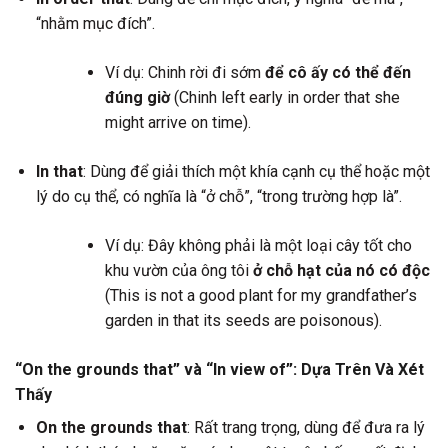
“nhằm mục đích”.
Ví dụ: Chinh rời đi sớm
để cô ấy có thể đến
đúng giờ
(Chinh left early in order that she
might arrive on time).
In that
: Dùng để giải thích một khía cạnh cụ thể hoặc một
lý do cụ thể, có nghĩa là “ở chỗ”, “trong trường hợp là”.
Ví dụ: Đây không phải là một loại cây tốt cho
khu vườn của ông tôi
ở chỗ hạt của nó có độc
(This is not a good plant for my grandfather’s
garden in that its seeds are poisonous).
“On the grounds that” và “In view of”: Dựa Trên Và Xét
Thấy
On the grounds that
: Rất trang trọng, dùng để đưa ra lý