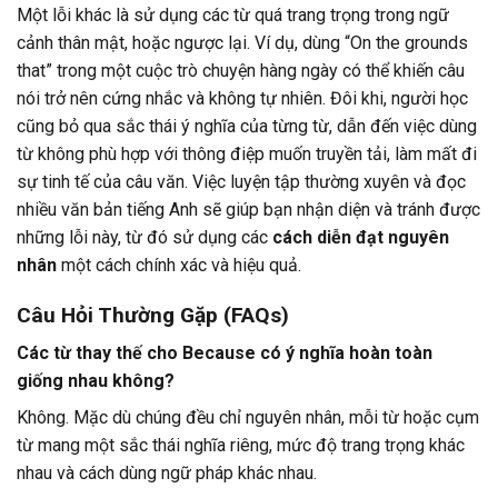
Một lỗi khác là sử dụng các từ quá trang trọng trong ngữ
cảnh thân mật, hoặc ngược lại. Ví dụ, dùng “On the grounds
that” trong một cuộc trò chuyện hàng ngày có thể khiến câu
nói trở nên cứng nhắc và không tự nhiên. Đôi khi, người học
cũng bỏ qua sắc thái ý nghĩa của từng từ, dẫn đến việc dùng
từ không phù hợp với thông điệp muốn truyền tải, làm mất đi
sự tinh tế của câu văn. Việc luyện tập thường xuyên và đọc
nhiều văn bản tiếng Anh sẽ giúp bạn nhận diện và tránh được
những lỗi này, từ đó sử dụng các
cách diễn đạt nguyên
nhân
một cách chính xác và hiệu quả.
Câu Hỏi Thường Gặp (FAQs)
Các
từ thay thế cho Because
có ý nghĩa hoàn toàn
giống nhau không?
Không. Mặc dù chúng đều chỉ nguyên nhân, mỗi từ hoặc cụm
từ mang một sắc thái nghĩa riêng, mức độ trang trọng khác
nhau và cách dùng ngữ pháp khác nhau.