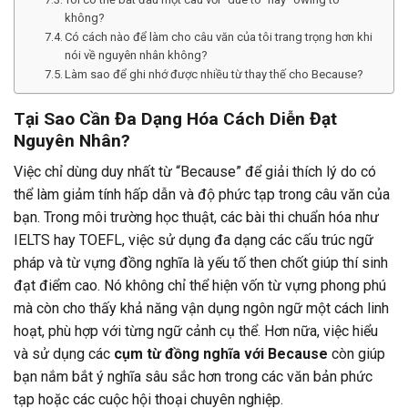
không?
Có cách nào để làm cho câu văn của tôi trang trọng hơn khi
nói về nguyên nhân không?
Làm sao để ghi nhớ được nhiều từ thay thế cho Because?
Tại Sao Cần Đa Dạng Hóa Cách Diễn Đạt
Nguyên Nhân?
Việc chỉ dùng duy nhất từ “Because” để giải thích lý do có
thể làm giảm tính hấp dẫn và độ phức tạp trong câu văn của
bạn. Trong môi trường học thuật, các bài thi chuẩn hóa như
IELTS hay TOEFL, việc sử dụng đa dạng các cấu trúc ngữ
pháp và từ vựng đồng nghĩa là yếu tố then chốt giúp thí sinh
đạt điểm cao. Nó không chỉ thể hiện vốn từ vựng phong phú
mà còn cho thấy khả năng vận dụng ngôn ngữ một cách linh
hoạt, phù hợp với từng ngữ cảnh cụ thể. Hơn nữa, việc hiểu
và sử dụng các
cụm từ đồng nghĩa với Because
còn giúp
bạn nắm bắt ý nghĩa sâu sắc hơn trong các văn bản phức
tạp hoặc các cuộc hội thoại chuyên nghiệp.