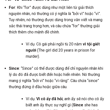
For
: Khi “for” được dùng như một liên từ giải thích
nguyên nhân, nó thường có ý nghĩa là “bởi vì” hoặc “vì”.
Tuy nhiên, nó thường được dùng trong văn viết và mang
sắc thái trang trọng hơn, và câu chứa “for” thường giải
thích thêm cho mệnh đề chính.
Ví dụ: Cô gái phải ngồi tù 20 năm
vì tội giết
người
(The girl did 20 years in prison for
murder).
Since
: “Since” có thể được dùng để chỉ nguyên nhân khi
lý do đó đã được biết đến hoặc hiển nhiên. Nó thường
mang ý nghĩa “bởi vì” hoặc “vì rằng”. Câu chứa “since”
thường đứng ở đầu hoặc giữa câu.
Ví dụ:
Vì cô ấy đã hỏi
, anh ấy sẽ nói cho cô ấy
biết anh ấy thực sự nghĩ gì (
Since
she has