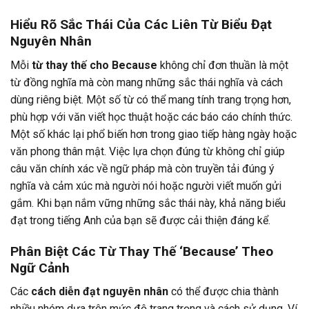
Hiểu Rõ Sắc Thái Của Các Liên Từ Biểu Đạt
Nguyên Nhân
Mỗi
từ thay thế cho Because
không chỉ đơn thuần là một
từ đồng nghĩa mà còn mang những sắc thái nghĩa và cách
dùng riêng biệt. Một số từ có thể mang tính trang trọng hơn,
phù hợp với văn viết học thuật hoặc các báo cáo chính thức.
Một số khác lại phổ biến hơn trong giao tiếp hàng ngày hoặc
văn phong thân mật. Việc lựa chọn đúng từ không chỉ giúp
câu văn chính xác về ngữ pháp mà còn truyền tải đúng ý
nghĩa và cảm xúc mà người nói hoặc người viết muốn gửi
gắm. Khi bạn nắm vững những sắc thái này, khả năng biểu
đạt trong tiếng Anh của bạn sẽ được cải thiện đáng kể.
Phân Biệt Các Từ Thay Thế ‘Because’ Theo
Ngữ Cảnh
Các
cách diễn đạt nguyên nhân
có thể được chia thành
nhiều nhóm dựa trên mức độ trang trọng và cách sử dụng. Ví