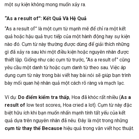
một sự kiện không mong muốn xảy ra.
“As a result of”: Kết Quả Và Hệ Quả
“As a result of” là một cụm từ mạnh mẽ để chỉ ra một kết
quả hoặc hậu quả trực tiếp của một hành động hay sự kiện
nào đó. Cụm từ này thường được dùng để giải thích những
gì đã xảy ra sau khi một điều kiện hoặc nguyên nhân được
thiết lập. Giống như các cụm từ trước, “As a result of” cũng
yêu cầu một danh từ hoặc cụm danh từ theo sau. Việc áp
dụng cụm từ này trong bài viết hay bài nói sẽ giúp bạn trình
bày mối quan hệ nhân quả một cách rõ ràng và mạch lạc.
Ví dụ:
Do điểm kiểm tra thấp
, Hoa đã khóc rất nhiều (
As a
result of
low test scores, Hoa cried a lot). Cụm từ này đặc
biệt hữu ích khi bạn muốn nhấn mạnh tính tất yếu của kết
quả dựa trên nguyên nhân đã nêu. Đây là một trong những
cụm từ thay thế Because
hiệu quả trong văn viết học thuật.