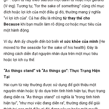
(V-ing). Tương tự, “for the sake of something” cũng chỉ mục
đích hoặc lợi ích của một điều gì đó, thường mang ý nghĩa
“vì lợi ích của”. Cả hai đều là những
từ thay thế cho
Because
khi bạn muốn làm rõ động cơ hoặc mục tiêu của
một hành động.
Ví dụ: Anh ấy chuyển đến bờ biển
vì sức khỏe của mình
(He
moved to the seaside for the sake of his health). Đây là
những cách diễn đạt nguyên nhân dựa trên một mục tiêu
hoặc lợi ích cụ thể.
“As things stand” và “As things go”: Thực Trạng Hiện
Tại
Hai cụm từ này thường được sử dụng để giới thiệu một
nguyên nhân hoặc lý do dựa trên tình hình hiện tại, thực trạng
đang diễn ra. “As things stand” có nghĩa là “trong tình hình
hiện tại”, “như mọi việc đang diễn ra”, thường dùng để giải