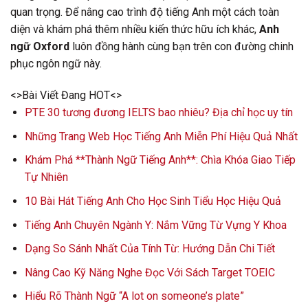
quan trọng. Để nâng cao trình độ tiếng Anh một cách toàn
diện và khám phá thêm nhiều kiến thức hữu ích khác,
Anh
ngữ Oxford
luôn đồng hành cùng bạn trên con đường chinh
phục ngôn ngữ này.
<>Bài Viết Đang HOT<>
PTE 30 tương đương IELTS bao nhiêu? Địa chỉ học uy tín
Những Trang Web Học Tiếng Anh Miễn Phí Hiệu Quả Nhất
Khám Phá **Thành Ngữ Tiếng Anh**: Chìa Khóa Giao Tiếp
Tự Nhiên
10 Bài Hát Tiếng Anh Cho Học Sinh Tiểu Học Hiệu Quả
Tiếng Anh Chuyên Ngành Y: Nắm Vững Từ Vựng Y Khoa
Dạng So Sánh Nhất Của Tính Từ: Hướng Dẫn Chi Tiết
Nâng Cao Kỹ Năng Nghe Đọc Với Sách Target TOEIC
Hiểu Rõ Thành Ngữ “A lot on someone’s plate”