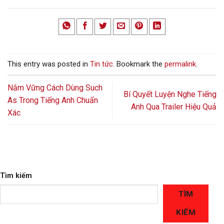
This entry was posted in
Tin tức
. Bookmark the
permalink
.
Nắm Vững Cách Dùng Such
Bí Quyết Luyện Nghe Tiếng
As Trong Tiếng Anh Chuẩn
Anh Qua Trailer Hiệu Quả
Xác
Tìm kiếm
TÌM
KIẾM