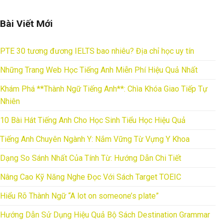
Bài Viết Mới
PTE 30 tương đương IELTS bao nhiêu? Địa chỉ học uy tín
Những Trang Web Học Tiếng Anh Miễn Phí Hiệu Quả Nhất
Khám Phá **Thành Ngữ Tiếng Anh**: Chìa Khóa Giao Tiếp Tự
Nhiên
10 Bài Hát Tiếng Anh Cho Học Sinh Tiểu Học Hiệu Quả
Tiếng Anh Chuyên Ngành Y: Nắm Vững Từ Vựng Y Khoa
Dạng So Sánh Nhất Của Tính Từ: Hướng Dẫn Chi Tiết
Nâng Cao Kỹ Năng Nghe Đọc Với Sách Target TOEIC
Hiểu Rõ Thành Ngữ “A lot on someone’s plate”
Hướng Dẫn Sử Dụng Hiệu Quả Bộ Sách Destination Grammar