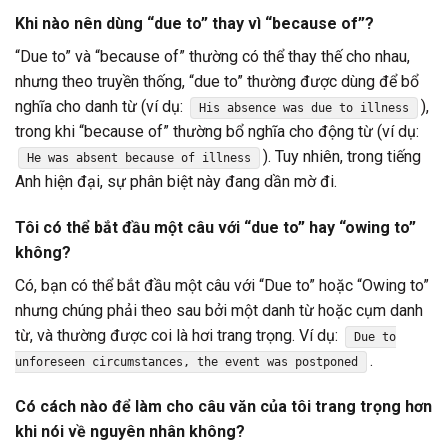
Khi nào nên dùng “due to” thay vì “because of”?
“Due to” và “because of” thường có thể thay thế cho nhau,
nhưng theo truyền thống, “due to” thường được dùng để bổ
nghĩa cho danh từ (ví dụ:
),
His absence was due to illness
trong khi “because of” thường bổ nghĩa cho động từ (ví dụ:
). Tuy nhiên, trong tiếng
He was absent because of illness
Anh hiện đại, sự phân biệt này đang dần mờ đi.
Tôi có thể bắt đầu một câu với “due to” hay “owing to”
không?
Có, bạn có thể bắt đầu một câu với “Due to” hoặc “Owing to”
nhưng chúng phải theo sau bởi một danh từ hoặc cụm danh
từ, và thường được coi là hơi trang trọng. Ví dụ:
Due to
.
unforeseen circumstances, the event was postponed
Có cách nào để làm cho câu văn của tôi trang trọng hơn
khi nói về nguyên nhân không?