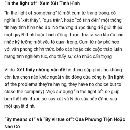
“In the light of”: Xem Xét Tình Hình
“In the light of something” là một cụm từ trang trọng, có
nghĩa là “xét thấy”, “dựa trên”, hoặc “có tính đến” một thông
tin hay tình hình nào đó. Nó thường được dùng để giới thiệu
một quyết định hoặc hành động được đưa ra sau khi đã cân
nhắc kỹ lưỡng một yếu tố quan trọng. Cụm từ này phù hợp
với văn phong chính thức, báo cáo hoặc các cuộc thảo luận
mang tính nghiêm túc, cho thấy sự cân nhắc cẩn trọng.
Ví dụ:
Xét thấy những vấn đề
họ đang gặp phải, họ không
còn lựa chọn nào khác ngoài việc đóng cửa công ty (
In light
of
the problems they’re having, they have no choice but to
close the company). Việc sử dụng “in the light of” sẽ giúp
bạn thể hiện được sự suy xét và lý do sâu sắc đằng sau
một quyết định.
“By means of” và “By virtue of”: Qua Phương Tiện Hoặc
Nhờ Có