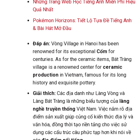
Những Trang Web Học Tiếng Anh Miễn Phí Hiệu
Quả Nhất
Pokémon Horizons: Tiết Lộ Tựa Đề Tiếng Anh
& Bài Hát Mở Đầu
Đáp án:
Vòng Village in Hanoi has been
renowned for its exceptional
Cốm
for
centuries. As for the ceramic items, Bát Tràng
village is a renowned center for
ceramic
production
in Vietnam, famous for its long
history and exquisite pottery.
Giải thích:
Các địa danh như Làng Vòng và
Làng Bát Tràng là những biểu tượng của
làng
nghề truyền thống
Việt Nam. Việc nắm rõ địa
điểm sản xuất giúp củng cố kiến thức địa lý và
văn hóa, đồng thời tạo nền tảng cho việc sử
dụng các cấu trúc câu phức tạp hơn khi nói về