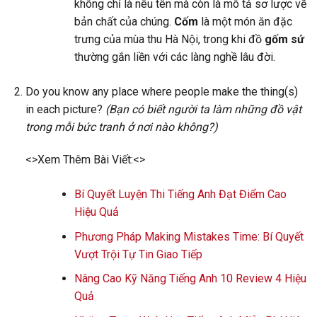
không chỉ là nêu tên mà còn là mô tả sơ lược về
bản chất của chúng.
Cốm
là một món ăn đặc
trưng của mùa thu Hà Nội, trong khi đồ
gốm sứ
thường gắn liền với các làng nghề lâu đời.
Do you know any place where people make the thing(s)
in each picture?
(Bạn có biết người ta làm những đồ vật
trong mỗi bức tranh ở nơi nào không?)
<>Xem Thêm Bài Viết:<>
Bí Quyết Luyện Thi Tiếng Anh Đạt Điểm Cao
Hiệu Quả
Phương Pháp Making Mistakes Time: Bí Quyết
Vượt Trội Tự Tin Giao Tiếp
Nâng Cao Kỹ Năng Tiếng Anh 10 Review 4 Hiệu
Quả