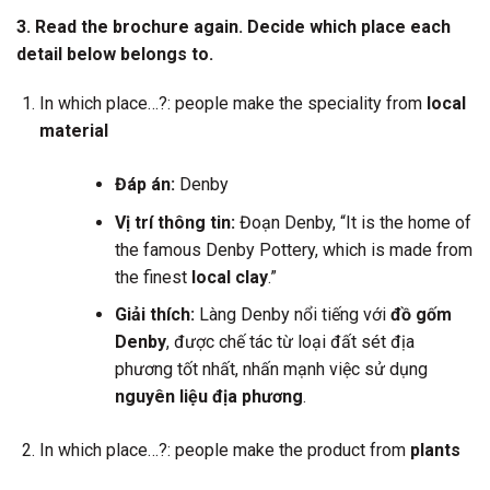
3. Read the brochure again. Decide which place each
detail below belongs to.
In which place…?: people make the speciality from
local
material
Đáp án:
Denby
Vị trí thông tin:
Đoạn Denby, “It is the home of
the famous Denby Pottery, which is made from
the finest
local clay
.”
Giải thích:
Làng Denby nổi tiếng với
đồ gốm
Denby
, được chế tác từ loại đất sét địa
phương tốt nhất, nhấn mạnh việc sử dụng
nguyên liệu địa phương
.
In which place…?: people make the product from
plants