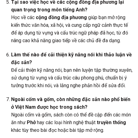
Tại sao việc học về các cộng đồng địa phương lại
quan trọng trong môn tiếng Anh?
Học về các
cộng đồng địa phương
giúp bạn mở rộng
kiến thức văn hóa, xã hội, và cung cấp ngữ cảnh thực tế
để áp dụng từ vựng và cấu trúc ngữ pháp đã học, từ đó
nâng cao khả năng giao tiếp về các chủ đề đa dạng.
Làm thế nào để cải thiện kỹ năng nói khi thảo luận về
đặc sản?
Để cải thiện kỹ năng nói, bạn nên luyện tập thường xuyên,
sử dụng từ vựng và cấu trúc câu phong phú, chuẩn bị ý
tưởng trước khi nói, và lắng nghe phản hồi để sửa đổi.
Ngoài cốm và gốm, còn những đặc sản nào phổ biến
ở Việt Nam được học trong sách?
Ngoài cốm và gốm, sách còn có thể đề cập đến các món
ăn như
Phở
hay các loại hình nghệ thuật
truyền thống
khác tùy theo bài đọc hoặc bài tập mở rộng.