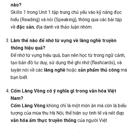
nào?
Skills 1 trong Unit 1 tập trung chủ yếu vào kỹ năng đọc
hiểu (Reading) và nói (Speaking), thông qua các bài tập
về
đặc sản
, địa danh và thảo luận nhóm.
Làm thế nào để nhớ từ vựng về làng nghề truyền
thống hiệu quả?
Để nhớ từ vựng hiệu quả, bạn nên học từ trong ngữ cảnh,
tạo bản đồ tư duy, sử dụng thẻ ghi nhớ (flashcards), và
luyện nói về các
làng nghề
hoặc
sản phẩm thủ công
mà
bạn biết.
Cốm Làng Vòng có ý nghĩa gì trong văn hóa Việt
Nam?
Cốm Làng Vòng
không chỉ là một món ăn mà còn là biểu
tượng của mùa thu Hà Nội, thể hiện sự tinh tế và nét đẹp
văn hóa ẩm thực truyền thống
của người Việt.