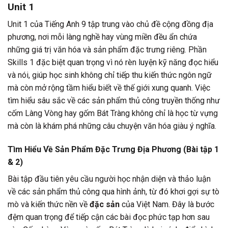
Unit 1
Unit 1 của Tiếng Anh 9 tập trung vào chủ đề cộng đồng địa
phương, nơi mỗi làng nghề hay vùng miền đều ẩn chứa
những giá trị văn hóa và sản phẩm đặc trưng riêng. Phần
Skills 1 đặc biệt quan trọng vì nó rèn luyện kỹ năng đọc hiểu
và nói, giúp học sinh không chỉ tiếp thu kiến thức ngôn ngữ
mà còn mở rộng tầm hiểu biết về thế giới xung quanh. Việc
tìm hiểu sâu sắc về các sản phẩm thủ công truyền thống như
cốm Làng Vòng hay gốm Bát Tràng không chỉ là học từ vựng
mà còn là khám phá những câu chuyện văn hóa giàu ý nghĩa.
Tìm Hiểu Về Sản Phẩm Đặc Trưng Địa Phương (Bài tập 1
& 2)
Bài tập đầu tiên yêu cầu người học nhận diện và thảo luận
về các sản phẩm thủ công qua hình ảnh, từ đó khơi gợi sự tò
mò và kiến thức nền về
đặc sản
của Việt Nam. Đây là bước
đệm quan trọng để tiếp cận các bài đọc phức tạp hơn sau