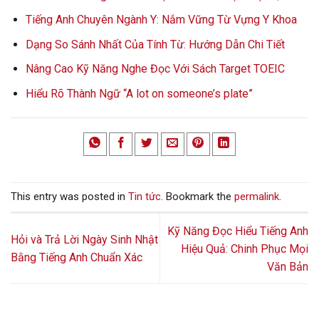
Tiếng Anh Chuyên Ngành Y: Nắm Vững Từ Vựng Y Khoa
Dạng So Sánh Nhất Của Tính Từ: Hướng Dẫn Chi Tiết
Nâng Cao Kỹ Năng Nghe Đọc Với Sách Target TOEIC
Hiểu Rõ Thành Ngữ “A lot on someone’s plate”
This entry was posted in
Tin tức
. Bookmark the
permalink
.
Kỹ Năng Đọc Hiểu Tiếng Anh
Hỏi và Trả Lời Ngày Sinh Nhật
Hiệu Quả: Chinh Phục Mọi
Bằng Tiếng Anh Chuẩn Xác
Văn Bản