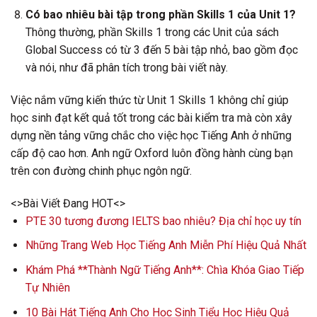
Có bao nhiêu bài tập trong phần Skills 1 của Unit 1?
Thông thường, phần Skills 1 trong các Unit của sách
Global Success có từ 3 đến 5 bài tập nhỏ, bao gồm đọc
và nói, như đã phân tích trong bài viết này.
Việc nắm vững kiến thức từ Unit 1 Skills 1 không chỉ giúp
học sinh đạt kết quả tốt trong các bài kiểm tra mà còn xây
dựng nền tảng vững chắc cho việc học Tiếng Anh ở những
cấp độ cao hơn. Anh ngữ Oxford luôn đồng hành cùng bạn
trên con đường chinh phục ngôn ngữ.
<>Bài Viết Đang HOT<>
PTE 30 tương đương IELTS bao nhiêu? Địa chỉ học uy tín
Những Trang Web Học Tiếng Anh Miễn Phí Hiệu Quả Nhất
Khám Phá **Thành Ngữ Tiếng Anh**: Chìa Khóa Giao Tiếp
Tự Nhiên
10 Bài Hát Tiếng Anh Cho Học Sinh Tiểu Học Hiệu Quả