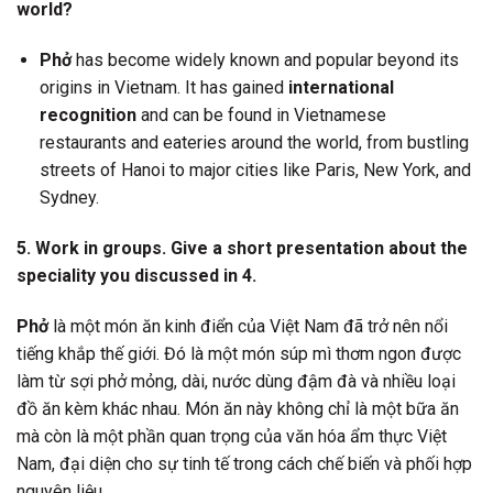
world?
Phở
has become widely known and popular beyond its
origins in Vietnam. It has gained
international
recognition
and can be found in Vietnamese
restaurants and eateries around the world, from bustling
streets of Hanoi to major cities like Paris, New York, and
Sydney.
5. Work in groups. Give a short presentation about the
speciality you discussed in 4.
Phở
là một món ăn kinh điển của Việt Nam đã trở nên nổi
tiếng khắp thế giới. Đó là một món súp mì thơm ngon được
làm từ sợi phở mỏng, dài, nước dùng đậm đà và nhiều loại
đồ ăn kèm khác nhau. Món ăn này không chỉ là một bữa ăn
mà còn là một phần quan trọng của văn hóa ẩm thực Việt
Nam, đại diện cho sự tinh tế trong cách chế biến và phối hợp
nguyên liệu.