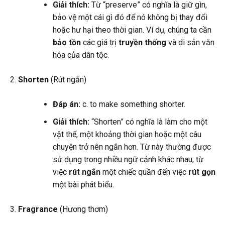
Giải thích:
Từ “preserve” có nghĩa là giữ gìn,
bảo vệ một cái gì đó để nó không bị thay đổi
hoặc hư hại theo thời gian. Ví dụ, chúng ta cần
bảo tồn
các giá trị
truyền thống
và di sản văn
hóa của dân tộc.
Shorten
(Rút ngắn)
Đáp án:
c. to make something shorter.
Giải thích:
“Shorten” có nghĩa là làm cho một
vật thể, một khoảng thời gian hoặc một câu
chuyện trở nên ngắn hơn. Từ này thường được
sử dụng trong nhiều ngữ cảnh khác nhau, từ
việc
rút ngắn
một chiếc quần đến việc
rút gọn
một bài phát biểu.
Fragrance
(Hương thơm)