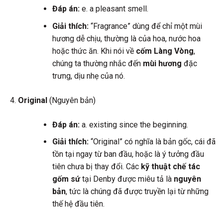
Đáp án:
e. a pleasant smell.
Giải thích:
“Fragrance” dùng để chỉ một mùi
hương dễ chịu, thường là của hoa, nước hoa
hoặc thức ăn. Khi nói về
cốm Làng Vòng
,
chúng ta thường nhắc đến
mùi hương
đặc
trưng, dịu nhẹ của nó.
Original
(Nguyên bản)
Đáp án:
a. existing since the beginning.
Giải thích:
“Original” có nghĩa là bản gốc, cái đã
tồn tại ngay từ ban đầu, hoặc là ý tưởng đầu
tiên chưa bị thay đổi. Các
kỹ thuật chế tác
gốm sứ
tại Denby được miêu tả là
nguyên
bản
, tức là chúng đã được truyền lại từ những
thế hệ đầu tiên.