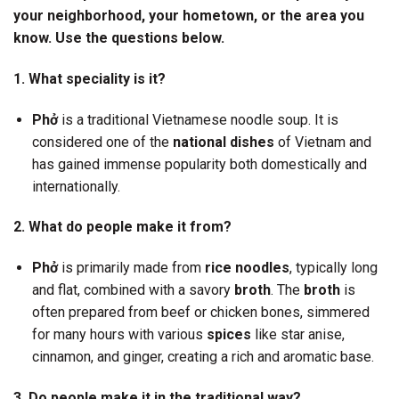
your neighborhood, your hometown, or the area you
know. Use the questions below.
1. What speciality is it?
Phở
is a traditional Vietnamese noodle soup. It is
considered one of the
national dishes
of Vietnam and
has gained immense popularity both domestically and
internationally.
2. What do people make it from?
Phở
is primarily made from
rice noodles
, typically long
and flat, combined with a savory
broth
. The
broth
is
often prepared from beef or chicken bones, simmered
for many hours with various
spices
like star anise,
cinnamon, and ginger, creating a rich and aromatic base.
3. Do people make it in the traditional way?