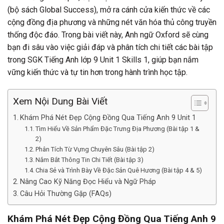
(bộ sách Global Success), mở ra cánh cửa kiến thức về các
cộng đồng địa phương và những nét văn hóa thủ công truyền
thống độc đáo. Trong bài viết này, Anh ngữ Oxford sẽ cùng
bạn đi sâu vào việc giải đáp và phân tích chi tiết các bài tập
trong SGK Tiếng Anh lớp 9 Unit 1 Skills 1, giúp bạn nắm
vững kiến thức và tự tin hơn trong hành trình học tập.
Xem Nội Dung Bài Viết
Khám Phá Nét Đẹp Cộng Đồng Qua Tiếng Anh 9 Unit 1
Tìm Hiểu Về Sản Phẩm Đặc Trưng Địa Phương (Bài tập 1 &
2)
Phân Tích Từ Vựng Chuyên Sâu (Bài tập 2)
Nắm Bắt Thông Tin Chi Tiết (Bài tập 3)
Chia Sẻ và Trình Bày Về Đặc Sản Quê Hương (Bài tập 4 & 5)
Nâng Cao Kỹ Năng Đọc Hiểu và Ngữ Pháp
Câu Hỏi Thường Gặp (FAQs)
Khám Phá Nét Đẹp Cộng Đồng Qua Tiếng Anh 9