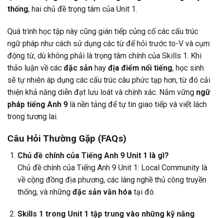
thống
, hai chủ đề trọng tâm của Unit 1.
Quá trình học tập này cũng gián tiếp củng cố các cấu trúc
ngữ pháp như cách sử dụng các từ để hỏi trước to-V và cụm
động từ, dù không phải là trọng tâm chính của Skills 1. Khi
thảo luận về các
đặc sản
hay
địa điểm nổi tiếng
, học sinh
sẽ tự nhiên áp dụng các cấu trúc câu phức tạp hơn, từ đó cải
thiện khả năng diễn đạt lưu loát và chính xác. Nắm vững
ngữ
pháp tiếng Anh 9
là nền tảng để tự tin giao tiếp và viết lách
trong tương lai.
Câu Hỏi Thường Gặp (FAQs)
Chủ đề chính của Tiếng Anh 9 Unit 1 là gì?
Chủ đề chính của Tiếng Anh 9 Unit 1: Local Community là
về cộng đồng địa phương, các làng nghề thủ công truyền
thống, và những
đặc sản văn hóa
tại đó.
Skills 1 trong Unit 1 tập trung vào những kỹ năng