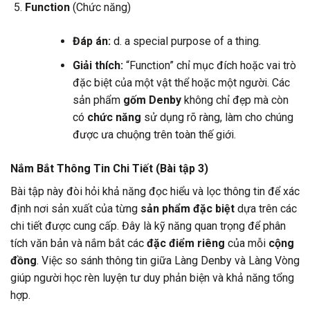
Function
(Chức năng)
Đáp án:
d. a special purpose of a thing.
Giải thích:
“Function” chỉ mục đích hoặc vai trò
đặc biệt của một vật thể hoặc một người. Các
sản phẩm
gốm Denby
không chỉ đẹp mà còn
có
chức năng
sử dụng rõ ràng, làm cho chúng
được ưa chuộng trên toàn thế giới.
Nắm Bắt Thông Tin Chi Tiết (Bài tập 3)
Bài tập này đòi hỏi khả năng đọc hiểu và lọc thông tin để xác
định nơi sản xuất của từng
sản phẩm đặc biệt
dựa trên các
chi tiết được cung cấp. Đây là kỹ năng quan trọng để phân
tích văn bản và nắm bắt các
đặc điểm riêng
của mỗi
cộng
đồng
. Việc so sánh thông tin giữa Làng Denby và Làng Vòng
giúp người học rèn luyện tư duy phản biện và khả năng tổng
hợp.