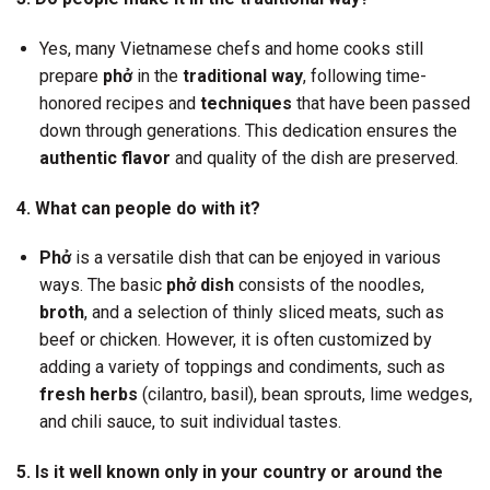
Yes, many Vietnamese chefs and home cooks still
prepare
phở
in the
traditional way
, following time-
honored recipes and
techniques
that have been passed
down through generations. This dedication ensures the
authentic flavor
and quality of the dish are preserved.
4. What can people do with it?
Phở
is a versatile dish that can be enjoyed in various
ways. The basic
phở dish
consists of the noodles,
broth
, and a selection of thinly sliced meats, such as
beef or chicken. However, it is often customized by
adding a variety of toppings and condiments, such as
fresh herbs
(cilantro, basil), bean sprouts, lime wedges,
and chili sauce, to suit individual tastes.
5. Is it well known only in your country or around the