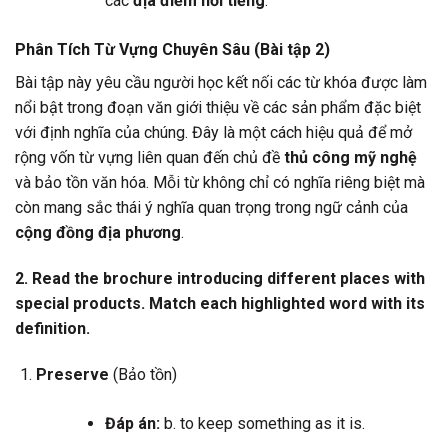
các
địa điểm nổi tiếng
.
Phân Tích Từ Vựng Chuyên Sâu (Bài tập 2)
Bài tập này yêu cầu người học kết nối các từ khóa được làm
nổi bật trong đoạn văn giới thiệu về các sản phẩm đặc biệt
với định nghĩa của chúng. Đây là một cách hiệu quả để mở
rộng vốn từ vựng liên quan đến chủ đề
thủ công mỹ nghệ
và bảo tồn văn hóa. Mỗi từ không chỉ có nghĩa riêng biệt mà
còn mang sắc thái ý nghĩa quan trọng trong ngữ cảnh của
cộng đồng địa phương
.
2. Read the brochure introducing different places with
special products. Match each highlighted word with its
definition.
Preserve
(Bảo tồn)
Đáp án:
b. to keep something as it is.