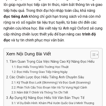
lõi giúp người học tiếp cận tri thức, nắm bắt thông tin và giao
tiếp hiệu quả. Trong thời đại hội nhập toàn cầu, khả năng
đọc tiếng Anh
không chỉ giới hạn trong sách vở mà còn mở
rộng ra vô số nguồn tài liệu trực tuyến, từ báo chí đến các
nghiên cứu khoa học. Bài viết này từ Anh ngữ Oxford sẽ cung
cấp những chiến lược thiết yếu để bạn nâng cao
trình độ
đọc
và tự tin chinh phục mọi văn bản.
Xem Nội Dung Bài Viết
Tầm Quan Trọng Của Việc Nâng Cao Kỹ Năng Đọc Hiểu
Đọc Hiểu Trong Môi Trường Học Thuật
Đọc Hiểu Trong Giao Tiếp Hàng Ngày
Các Chiến Lược Đọc Hiểu Tiếng Anh Chuyên Sâu
Kỹ Thuật Đọc Lướt (Skimming) Và Đọc Quét (Scanning)
Phân Tích Cấu Trúc Đoạn Văn Và Từ Vựng Ngữ Cảnh
Nắm Bắt Ý Chính Và Thông Tin Chi Tiết
Áp Dụng Kỹ Năng Đọc Hiểu Với Văn Bản Thực Tế
Ví Dụ Điển Hình: Khám Phá Vườn Quốc Gia U Minh Thượng