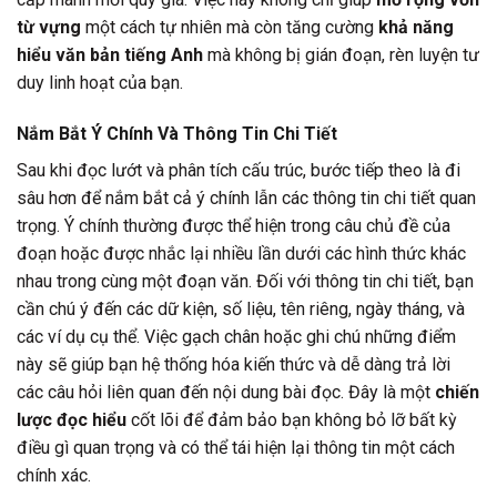
từ vựng
một cách tự nhiên mà còn tăng cường
khả năng
hiểu văn bản tiếng Anh
mà không bị gián đoạn, rèn luyện tư
duy linh hoạt của bạn.
Nắm Bắt Ý Chính Và Thông Tin Chi Tiết
Sau khi đọc lướt và phân tích cấu trúc, bước tiếp theo là đi
sâu hơn để nắm bắt cả ý chính lẫn các thông tin chi tiết quan
trọng. Ý chính thường được thể hiện trong câu chủ đề của
đoạn hoặc được nhắc lại nhiều lần dưới các hình thức khác
nhau trong cùng một đoạn văn. Đối với thông tin chi tiết, bạn
cần chú ý đến các dữ kiện, số liệu, tên riêng, ngày tháng, và
các ví dụ cụ thể. Việc gạch chân hoặc ghi chú những điểm
này sẽ giúp bạn hệ thống hóa kiến thức và dễ dàng trả lời
các câu hỏi liên quan đến nội dung bài đọc. Đây là một
chiến
lược đọc hiểu
cốt lõi để đảm bảo bạn không bỏ lỡ bất kỳ
điều gì quan trọng và có thể tái hiện lại thông tin một cách
chính xác.