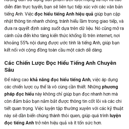
diễn đàn trực tuyến, bạn sẽ liên tục tiếp xúc với các văn bản
tiếng Anh. Việc
đọc hiểu tiếng Anh hiệu quả
giúp bạn cập
nhật thông tin nhanh chóng, tránh hiểu lầm trong giao tiếp, và
đưa ra quyết định sáng suốt dựa trên dữ liệu. Nó cũng mở ra
cánh cửa đến kho tàng kiến thức khổng lồ trên internet, nơi
khoảng 55% nội dung được ước tính là tiếng Anh, giúp bạn
kết nối với cộng đồng toàn cầu một cách dễ dàng.
Các Chiến Lược Đọc Hiểu Tiếng Anh Chuyên
Sâu
Để nâng cao
khả năng đọc hiểu tiếng Anh
, việc áp dụng
các chiến lược cụ thể là vô cùng cần thiết. Những
phương
pháp đọc hiểu
này không chỉ giúp bạn đọc nhanh hơn mà
còn đảm bảo bạn nắm bắt được thông tin cốt lõi và các chi
tiết quan trọng. Việc luyện tập thường xuyên với các kỹ thuật
này sẽ dần biến chúng thành thói quen, giúp quá trình
luyện
đọc tiếng Anh
trở nên hiệu quả và ít tốn sức hơn.