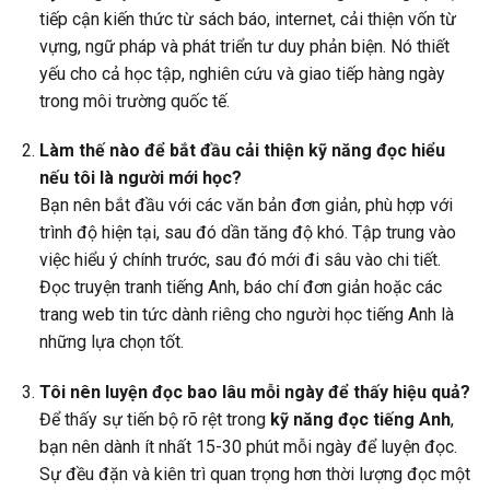
tiếp cận kiến thức từ sách báo, internet, cải thiện vốn từ
vựng, ngữ pháp và phát triển tư duy phản biện. Nó thiết
yếu cho cả học tập, nghiên cứu và giao tiếp hàng ngày
trong môi trường quốc tế.
Làm thế nào để bắt đầu cải thiện kỹ năng đọc hiểu
nếu tôi là người mới học?
Bạn nên bắt đầu với các văn bản đơn giản, phù hợp với
trình độ hiện tại, sau đó dần tăng độ khó. Tập trung vào
việc hiểu ý chính trước, sau đó mới đi sâu vào chi tiết.
Đọc truyện tranh tiếng Anh, báo chí đơn giản hoặc các
trang web tin tức dành riêng cho người học tiếng Anh là
những lựa chọn tốt.
Tôi nên luyện đọc bao lâu mỗi ngày để thấy hiệu quả?
Để thấy sự tiến bộ rõ rệt trong
kỹ năng đọc tiếng Anh
,
bạn nên dành ít nhất 15-30 phút mỗi ngày để luyện đọc.
Sự đều đặn và kiên trì quan trọng hơn thời lượng đọc một