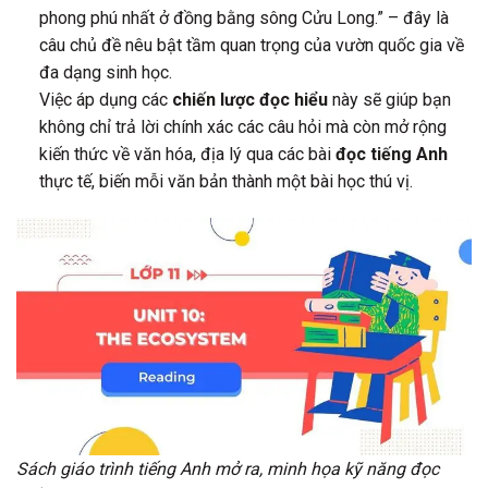
phong phú nhất ở đồng bằng sông Cửu Long.” – đây là
câu chủ đề nêu bật tầm quan trọng của vườn quốc gia về
đa dạng sinh học.
Việc áp dụng các
chiến lược đọc hiểu
này sẽ giúp bạn
không chỉ trả lời chính xác các câu hỏi mà còn mở rộng
kiến thức về văn hóa, địa lý qua các bài
đọc tiếng Anh
thực tế, biến mỗi văn bản thành một bài học thú vị.
Sách giáo trình tiếng Anh mở ra, minh họa kỹ năng đọc