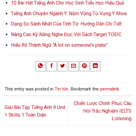
10 Bài Hát Tiếng Anh Cho Học Sinh Tiểu Học Hiệu Quả
Tiếng Anh Chuyên Ngành Y: Nắm Vững Từ Vựng Y Khoa
Dạng So Sánh Nhất Của Tính Từ: Hướng Dẫn Chi Tiết
Nâng Cao Kỹ Năng Nghe Đọc Với Sách Target TOEIC
Hiểu Rõ Thành Ngữ “A lot on someone’s plate”
This entry was posted in
Tin tức
. Bookmark the
permalink
.
Chiến Lược Chinh Phục Câu
Giải Bài Tập Tiếng Anh 9 Unit
Hỏi Trắc Nghiệm IELTS
1 Skills 1 Toàn Diện
Listening