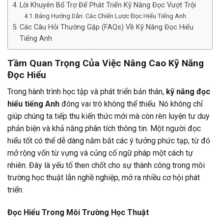
Lời Khuyên Bổ Trợ Để Phát Triển Kỹ Năng Đọc Vượt Trội
Bảng Hướng Dẫn: Các Chiến Lược Đọc Hiểu Tiếng Anh
Các Câu Hỏi Thường Gặp (FAQs) Về Kỹ Năng Đọc Hiểu
Tiếng Anh
Tầm Quan Trọng Của Việc Nâng Cao Kỹ Năng
Đọc Hiểu
Trong hành trình học tập và phát triển bản thân,
kỹ năng đọc
hiểu tiếng Anh
đóng vai trò không thể thiếu. Nó không chỉ
giúp chúng ta tiếp thu kiến thức mới mà còn rèn luyện tư duy
phản biện và khả năng phân tích thông tin. Một người đọc
hiểu tốt có thể dễ dàng nắm bắt các ý tưởng phức tạp, từ đó
mở rộng vốn từ vựng và củng cố ngữ pháp một cách tự
nhiên. Đây là yếu tố then chốt cho sự thành công trong môi
trường học thuật lẫn nghề nghiệp, mở ra nhiều cơ hội phát
triển.
Đọc Hiểu Trong Môi Trường Học Thuật