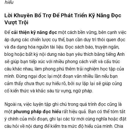
hiểu
Lời Khuyên Bổ Trợ Để Phát Triển Kỹ Năng Đọc
Vượt Trội
Để
cải thiện kỹ năng đọc
một cách bền vững, bên cạnh việc
áp dụng các chiến lược cụ thể, bạn cần duy trì thói quen đọc
và đa dạng hóa nguồn tài liệu. Đọc sách báo, truyện ngắn,
blog hoặc bất kỳ nội dung nào bạn yêu thích bằng tiếng Anh
sẽ giúp bạn tiếp xúc với nhiều phong cách viết và cấu trúc
câu khác nhau, làm phong phú thêm trải nghiệm học tập của
mình. Đừng ngại đọc lại một đoạn văn nhiều lần nếu bạn
cảm thấy chưa thực sự hiểu rõ, bởi sự lặp lại sẽ giúp củng
cố kiến thức và khắc sâu từ vựng, ngữ pháp.
Ngoài ra, việc luyện tập ghi chú trong quá trình đọc cũng là
một
phương pháp đọc hiểu
rất hiệu quả. Bạn có thể tóm tắt
ý chính của mỗi đoạn, ghi lại các từ mới cùng nghĩa hoặc đặt
câu hỏi về nội dung để kiểm tra mức độ hiểu của mình. Chia