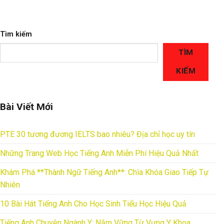
Tìm kiếm
TÌM
KIẾM
Bài Viết Mới
PTE 30 tương đương IELTS bao nhiêu? Địa chỉ học uy tín
Những Trang Web Học Tiếng Anh Miễn Phí Hiệu Quả Nhất
Khám Phá **Thành Ngữ Tiếng Anh**: Chìa Khóa Giao Tiếp Tự
Nhiên
10 Bài Hát Tiếng Anh Cho Học Sinh Tiểu Học Hiệu Quả
Tiếng Anh Chuyên Ngành Y: Nắm Vững Từ Vựng Y Khoa