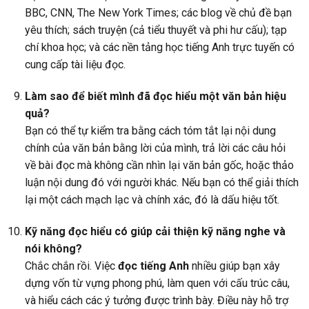
BBC, CNN, The New York Times; các blog về chủ đề bạn
yêu thích; sách truyện (cả tiểu thuyết và phi hư cấu); tạp
chí khoa học; và các nền tảng học tiếng Anh trực tuyến có
cung cấp tài liệu đọc.
Làm sao để biết mình đã đọc hiểu một văn bản hiệu
quả?
Bạn có thể tự kiểm tra bằng cách tóm tắt lại nội dung
chính của văn bản bằng lời của mình, trả lời các câu hỏi
về bài đọc mà không cần nhìn lại văn bản gốc, hoặc thảo
luận nội dung đó với người khác. Nếu bạn có thể giải thích
lại một cách mạch lạc và chính xác, đó là dấu hiệu tốt.
Kỹ năng đọc hiểu có giúp cải thiện kỹ năng nghe và
nói không?
Chắc chắn rồi. Việc
đọc tiếng Anh
nhiều giúp bạn xây
dựng vốn từ vựng phong phú, làm quen với cấu trúc câu,
và hiểu cách các ý tưởng được trình bày. Điều này hỗ trợ