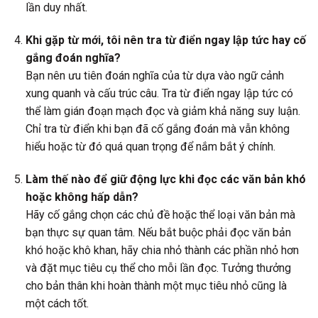
lần duy nhất.
Khi gặp từ mới, tôi nên tra từ điển ngay lập tức hay cố
gắng đoán nghĩa?
Bạn nên ưu tiên đoán nghĩa của từ dựa vào ngữ cảnh
xung quanh và cấu trúc câu. Tra từ điển ngay lập tức có
thể làm gián đoạn mạch đọc và giảm khả năng suy luận.
Chỉ tra từ điển khi bạn đã cố gắng đoán mà vẫn không
hiểu hoặc từ đó quá quan trọng để nắm bắt ý chính.
Làm thế nào để giữ động lực khi đọc các văn bản khó
hoặc không hấp dẫn?
Hãy cố gắng chọn các chủ đề hoặc thể loại văn bản mà
bạn thực sự quan tâm. Nếu bắt buộc phải đọc văn bản
khó hoặc khô khan, hãy chia nhỏ thành các phần nhỏ hơn
và đặt mục tiêu cụ thể cho mỗi lần đọc. Tưởng thưởng
cho bản thân khi hoàn thành một mục tiêu nhỏ cũng là
một cách tốt.