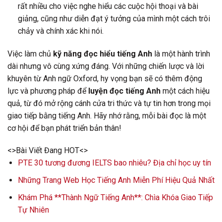
rất nhiều cho việc nghe hiểu các cuộc hội thoại và bài
giảng, cũng như diễn đạt ý tưởng của mình một cách trôi
chảy và chính xác khi nói.
Việc làm chủ
kỹ năng đọc hiểu tiếng Anh
là một hành trình
dài nhưng vô cùng xứng đáng. Với những chiến lược và lời
khuyên từ Anh ngữ Oxford, hy vọng bạn sẽ có thêm động
lực và phương pháp để
luyện đọc tiếng Anh
một cách hiệu
quả, từ đó mở rộng cánh cửa tri thức và tự tin hơn trong mọi
giao tiếp bằng tiếng Anh. Hãy nhớ rằng, mỗi bài đọc là một
cơ hội để bạn phát triển bản thân!
<>Bài Viết Đang HOT<>
PTE 30 tương đương IELTS bao nhiêu? Địa chỉ học uy tín
Những Trang Web Học Tiếng Anh Miễn Phí Hiệu Quả Nhất
Khám Phá **Thành Ngữ Tiếng Anh**: Chìa Khóa Giao Tiếp
Tự Nhiên