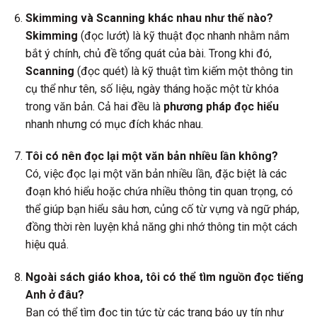
Skimming và Scanning khác nhau như thế nào?
Skimming
(đọc lướt) là kỹ thuật đọc nhanh nhằm nắm
bắt ý chính, chủ đề tổng quát của bài. Trong khi đó,
Scanning
(đọc quét) là kỹ thuật tìm kiếm một thông tin
cụ thể như tên, số liệu, ngày tháng hoặc một từ khóa
trong văn bản. Cả hai đều là
phương pháp đọc hiểu
nhanh nhưng có mục đích khác nhau.
Tôi có nên đọc lại một văn bản nhiều lần không?
Có, việc đọc lại một văn bản nhiều lần, đặc biệt là các
đoạn khó hiểu hoặc chứa nhiều thông tin quan trọng, có
thể giúp bạn hiểu sâu hơn, củng cố từ vựng và ngữ pháp,
đồng thời rèn luyện khả năng ghi nhớ thông tin một cách
hiệu quả.
Ngoài sách giáo khoa, tôi có thể tìm nguồn đọc tiếng
Anh ở đâu?
Bạn có thể tìm đọc tin tức từ các trang báo uy tín như