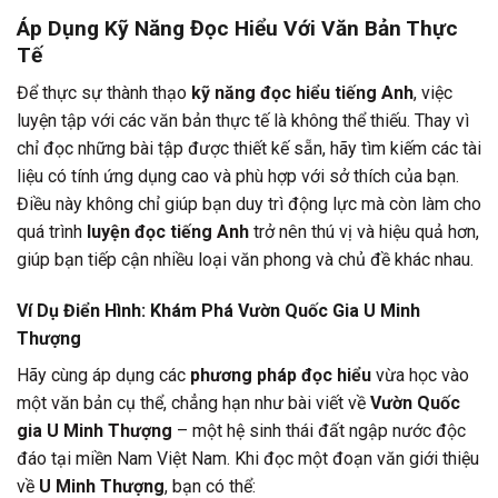
Áp Dụng Kỹ Năng Đọc Hiểu Với Văn Bản Thực
Tế
Để thực sự thành thạo
kỹ năng đọc hiểu tiếng Anh
, việc
luyện tập với các văn bản thực tế là không thể thiếu. Thay vì
chỉ đọc những bài tập được thiết kế sẵn, hãy tìm kiếm các tài
liệu có tính ứng dụng cao và phù hợp với sở thích của bạn.
Điều này không chỉ giúp bạn duy trì động lực mà còn làm cho
quá trình
luyện đọc tiếng Anh
trở nên thú vị và hiệu quả hơn,
giúp bạn tiếp cận nhiều loại văn phong và chủ đề khác nhau.
Ví Dụ Điển Hình: Khám Phá Vườn Quốc Gia U Minh
Thượng
Hãy cùng áp dụng các
phương pháp đọc hiểu
vừa học vào
một văn bản cụ thể, chẳng hạn như bài viết về
Vườn Quốc
gia U Minh Thượng
– một hệ sinh thái đất ngập nước độc
đáo tại miền Nam Việt Nam. Khi đọc một đoạn văn giới thiệu
về
U Minh Thượng
, bạn có thể: