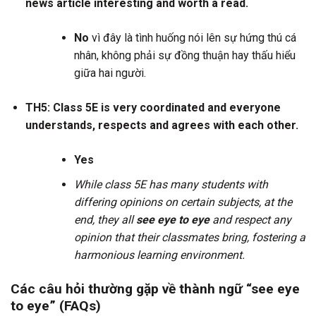
news article interesting and worth a read.
No
vì đây là tình huống nói lên sự hứng thú cá
nhân, không phải sự đồng thuận hay thấu hiểu
giữa hai người.
TH5: Class 5E is very coordinated and everyone
understands, respects and agrees with each other.
Yes
While class 5E has many students with
differing opinions on certain subjects, at the
end, they all
see eye to eye
and respect any
opinion that their classmates bring, fostering a
harmonious learning environment.
Các câu hỏi thường gặp về thành ngữ “see eye
to eye” (FAQs)