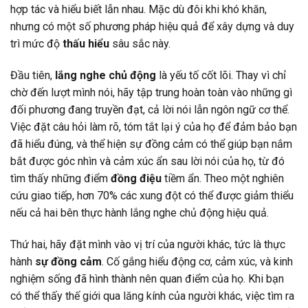
hợp tác và hiểu biết lẫn nhau. Mặc dù đôi khi khó khăn,
nhưng có một số phương pháp hiệu quả để xây dựng và duy
trì mức độ
thấu hiểu
sâu sắc này.
Đầu tiên,
lắng nghe chủ động
là yếu tố cốt lõi. Thay vì chỉ
chờ đến lượt mình nói, hãy tập trung hoàn toàn vào những gì
đối phương đang truyền đạt, cả lời nói lẫn ngôn ngữ cơ thể.
Việc đặt câu hỏi làm rõ, tóm tắt lại ý của họ để đảm bảo bạn
đã hiểu đúng, và thể hiện sự đồng cảm có thể giúp bạn nắm
bắt được góc nhìn và cảm xúc ẩn sau lời nói của họ, từ đó
tìm thấy những điểm
đồng điệu
tiềm ẩn. Theo một nghiên
cứu giao tiếp, hơn 70% các xung đột có thể được giảm thiểu
nếu cả hai bên thực hành lắng nghe chủ động hiệu quả.
Thứ hai, hãy đặt mình vào vị trí của người khác, tức là thực
hành
sự đồng cảm
. Cố gắng hiểu động cơ, cảm xúc, và kinh
nghiệm sống đã hình thành nên quan điểm của họ. Khi bạn
có thể thấy thế giới qua lăng kính của người khác, việc tìm ra