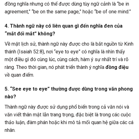
đồng nghĩa nhưng có thể được dùng tùy ngữ cảnh là “be in
agreement,” “be on the same page,” hoặc “be of one mind.”
4. Thành ngữ này có liên quan gì đến nghĩa đen của
“mắt đối mắt” không?
Về mặt lịch sử, thành ngữ này được cho là bắt nguồn từ Kinh
thánh (Isaiah 52:8), nơi “eye to eye” có nghĩa là nhìn thấy
một điều gì đó cùng lúc, cùng cách, hàm ý sự nhất trí và rõ
ràng. Theo thời gian, nó phát triển thành ý nghĩa
đồng điệu
về quan điểm.
5. “See eye to eye” thường được dùng trong văn phong
nào?
Thành ngữ này được sử dụng phổ biến trong cả văn nói và
văn viết thân mật lẫn trang trọng, đặc biệt là trong các cuộc
thảo luận, đàm phán hoặc khi mô tả mối quan hệ giữa các cá
nhân.