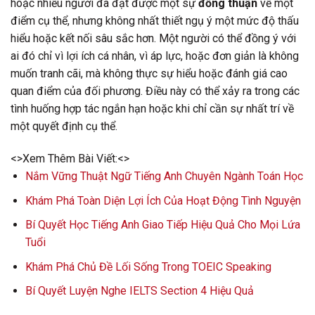
hoặc nhiều người đã đạt được một sự
đồng thuận
về một
điểm cụ thể, nhưng không nhất thiết ngụ ý một mức độ thấu
hiểu hoặc kết nối sâu sắc hơn. Một người có thể đồng ý với
ai đó chỉ vì lợi ích cá nhân, vì áp lực, hoặc đơn giản là không
muốn tranh cãi, mà không thực sự hiểu hoặc đánh giá cao
quan điểm của đối phương. Điều này có thể xảy ra trong các
tình huống hợp tác ngắn hạn hoặc khi chỉ cần sự nhất trí về
một quyết định cụ thể.
<>Xem Thêm Bài Viết:<>
Nắm Vững Thuật Ngữ Tiếng Anh Chuyên Ngành Toán Học
Khám Phá Toàn Diện Lợi Ích Của Hoạt Động Tình Nguyện
Bí Quyết Học Tiếng Anh Giao Tiếp Hiệu Quả Cho Mọi Lứa
Tuổi
Khám Phá Chủ Đề Lối Sống Trong TOEIC Speaking
Bí Quyết Luyện Nghe IELTS Section 4 Hiệu Quả