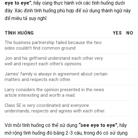
eye to eye”
, hãy cùng thực hành với các tình huống dưới
đây. Xác định tình huống phù hợp để sử dụng thành ngữ này
để miêu tả suy nghĩ.
TÌNH HUỐNG
YES
NO
The business partnership failed because the two
sides couldn’t find common ground.
Jon and his girlfriend understand each other very
well and respect each other’s opinions.
James’ family is always in agreement about certain
matters and respects each other.
Larry considers the opinion presented in the news
article interesting and worth a read.
Class 5E is very coordinated and everyone
understands, respects and agrees with each other.
Với mỗi tình huống có thể sử dụng
“see eye to eye”
, hãy
mở rộng tình huống đó bằng 2-3 câu, trong đó có sử dụng