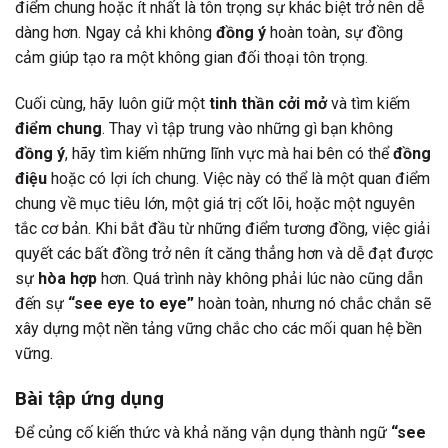
điểm chung hoặc ít nhất là tôn trọng sự khác biệt trở nên dễ
dàng hơn. Ngay cả khi không
đồng ý
hoàn toàn, sự đồng
cảm giúp tạo ra một không gian đối thoại tôn trọng.
Cuối cùng, hãy luôn giữ một
tinh thần cởi mở
và tìm kiếm
điểm chung
. Thay vì tập trung vào những gì bạn không
đồng ý
, hãy tìm kiếm những lĩnh vực mà hai bên có thể
đồng
điệu
hoặc có lợi ích chung. Việc này có thể là một quan điểm
chung về mục tiêu lớn, một giá trị cốt lõi, hoặc một nguyên
tắc cơ bản. Khi bắt đầu từ những điểm tương đồng, việc giải
quyết các bất đồng trở nên ít căng thẳng hơn và dễ đạt được
sự
hòa hợp
hơn. Quá trình này không phải lúc nào cũng dẫn
đến sự
“see eye to eye”
hoàn toàn, nhưng nó chắc chắn sẽ
xây dựng một nền tảng vững chắc cho các mối quan hệ bền
vững.
Bài tập ứng dụng
Để củng cố kiến thức và khả năng vận dụng thành ngữ
“see