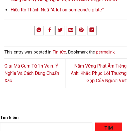
Hiểu Rõ Thành Ngữ “A lot on someone’s plate”
This entry was posted in
Tin tức
. Bookmark the
permalink
.
Giải Mã Cụm Từ ‘In Vain’: Ý
Nắm Vững Phát Âm Tiếng
Nghĩa Và Cách Dùng Chuẩn
Anh: Khắc Phục Lỗi Thường
Xác
Gặp Của Người Việt
Tìm kiếm
TÌM