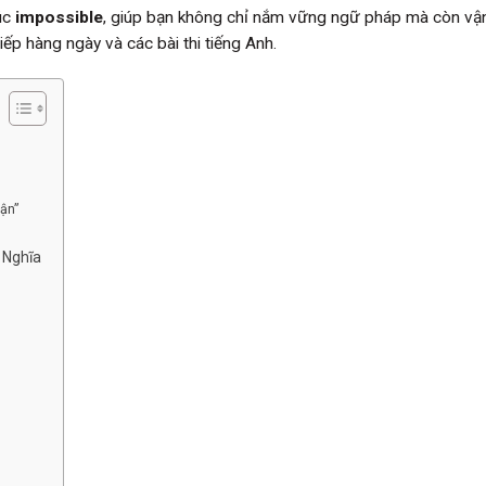
rúc
impossible
, giúp bạn không chỉ nắm vững ngữ pháp mà còn vậ
tiếp hàng ngày và các bài thi tiếng Anh.
ận”
 Nghĩa