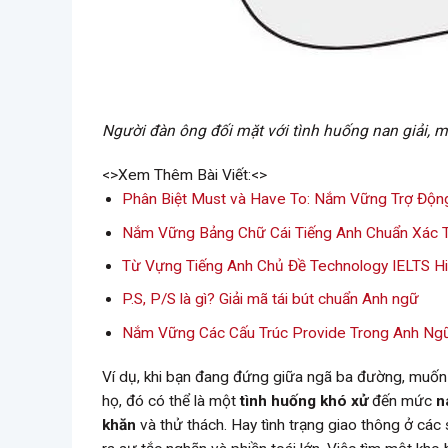
Người đàn ông đối mặt với tình huống nan giải, mi
<>Xem Thêm Bài Viết:<>
Phân Biệt Must và Have To: Nắm Vững Trợ Động
Nắm Vững Bảng Chữ Cái Tiếng Anh Chuẩn Xác 
Từ Vựng Tiếng Anh Chủ Đề Technology IELTS H
P.S, P/S là gì? Giải mã tái bút chuẩn Anh ngữ
Nắm Vững Các Cấu Trúc Provide Trong Anh Ng
Ví dụ, khi bạn đang đứng giữa ngã ba đường, muốn c
họ, đó có thể là một
tình huống khó xử
đến mức
n
khăn
và thử thách. Hay tình trạng giao thông ở các