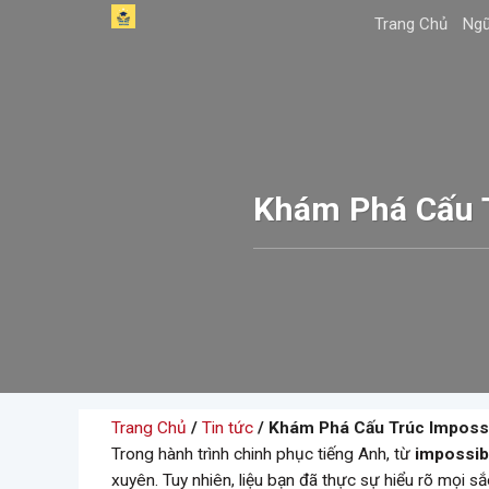
Skip
Trang Chủ
Ngữ
to
content
Khám Phá Cấu T
Trang Chủ
/
Tin tức
/ Khám Phá Cấu Trúc Impossi
Trong hành trình chinh phục tiếng Anh, từ
impossib
xuyên. Tuy nhiên, liệu bạn đã thực sự hiểu rõ mọi 