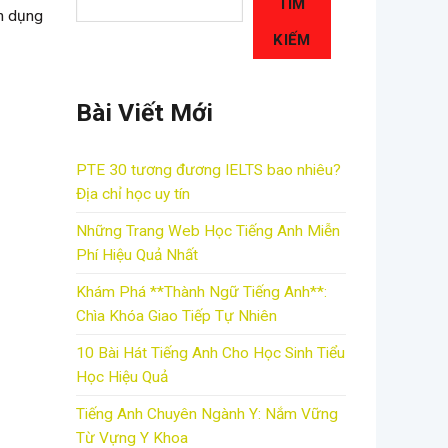
TÌM
n dụng
KIẾM
Bài Viết Mới
PTE 30 tương đương IELTS bao nhiêu?
Địa chỉ học uy tín
Những Trang Web Học Tiếng Anh Miễn
Phí Hiệu Quả Nhất
Khám Phá **Thành Ngữ Tiếng Anh**:
Chìa Khóa Giao Tiếp Tự Nhiên
10 Bài Hát Tiếng Anh Cho Học Sinh Tiểu
Học Hiệu Quả
Tiếng Anh Chuyên Ngành Y: Nắm Vững
Từ Vựng Y Khoa