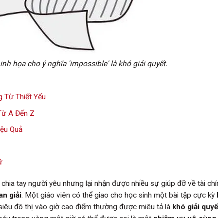
nh họa cho ý nghĩa 'impossible' là khó giải quyết.
 Từ Thiết Yếu
Từ A Đến Z
iệu Quả
ữ
hia tay người yêu nhưng lại nhận được nhiều sự giúp đỡ về tài chí
an giải
. Một giáo viên có thể giao cho học sinh một bài tập cực kỳ
 siêu đô thị vào giờ cao điểm thường được miêu tả là
khó giải quyế