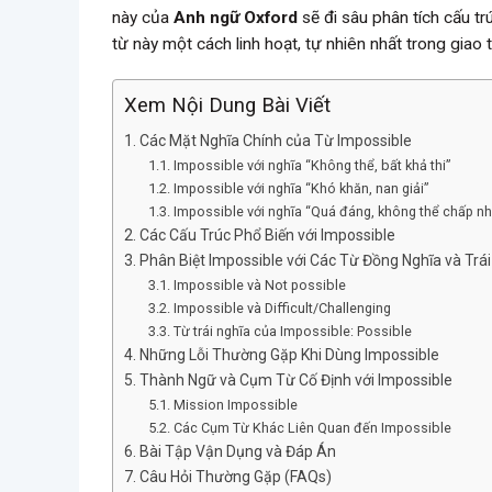
này của
Anh ngữ Oxford
sẽ đi sâu phân tích cấu t
từ này một cách linh hoạt, tự nhiên nhất trong giao 
Xem Nội Dung Bài Viết
Các Mặt Nghĩa Chính của Từ Impossible
Impossible với nghĩa “Không thể, bất khả thi”
Impossible với nghĩa “Khó khăn, nan giải”
Impossible với nghĩa “Quá đáng, không thể chấp nh
Các Cấu Trúc Phổ Biến với Impossible
Phân Biệt Impossible với Các Từ Đồng Nghĩa và Trái
Impossible và Not possible
Impossible và Difficult/Challenging
Từ trái nghĩa của Impossible: Possible
Những Lỗi Thường Gặp Khi Dùng Impossible
Thành Ngữ và Cụm Từ Cố Định với Impossible
Mission Impossible
Các Cụm Từ Khác Liên Quan đến Impossible
Bài Tập Vận Dụng và Đáp Án
Câu Hỏi Thường Gặp (FAQs)