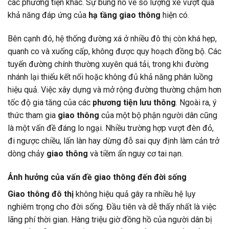
các phương tiện khác. Sự bùng nổ về số lượng xe vượt quá
khả năng đáp ứng của
hạ tầng giao thông
hiện có.
Bên cạnh đó, hệ thống đường xá ở nhiều đô thị còn khá hẹp,
quanh co và xuống cấp, không được quy hoạch đồng bộ. Các
tuyến đường chính thường xuyên quá tải, trong khi đường
nhánh lại thiếu kết nối hoặc không đủ khả năng phân luồng
hiệu quả. Việc xây dựng và mở rộng đường thường chậm hơn
tốc độ gia tăng của các
phương tiện lưu thông
. Ngoài ra, ý
thức tham gia
giao thông
của một bộ phận người dân cũng
là một vấn đề đáng lo ngại. Nhiều trường hợp vượt đèn đỏ,
đi ngược chiều, lấn làn hay dừng đỗ sai quy định làm cản trở
dòng chảy
giao thông
và tiềm ẩn nguy cơ tai nạn.
Ảnh hưởng của vấn đề giao thông đến đời sống
Giao thông đô thị
không hiệu quả gây ra nhiều hệ lụy
nghiêm trọng cho đời sống. Đầu tiên và dễ thấy nhất là việc
lãng phí thời gian. Hàng triệu giờ đồng hồ của người dân bị