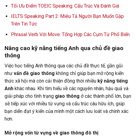
Tối Ưu Điểm TOEIC Speaking: Cấu Trúc Và Đánh Giá
IELTS Speaking Part 2: Miêu Tả Người Bạn Muốn Gặp
Trên Tin Tức
Phrasal Verb Với Move: Tổng Hợp Các Cụm Từ Phổ Biến
Nâng cao kỹ năng tiếng Anh qua chủ đề giao
thông
Việc học tiếng Anh thông qua các chủ đề thực tế, gần gũi
như
vấn đề giao thông
không chỉ giúp bạn mở rộng kiến
thức xã hội mà còn cải thiện đồng thời nhiều
kỹ năng tiếng
Anh
khác nhau. Khi tìm hiểu về các nguyên nhân, hậu quả và
giải pháp cho tình trạng
giao thông
ở các thành phố lớn, bạn
sẽ tiếp xúc với nhiều từ vựng và cấu trúc câu hữu ích, giúp
bạn diễn đạt ý kiến của mình một cách lưu loát và chính xác
hơn.
Mở rộng vốn từ vựng về giao thông đô thị