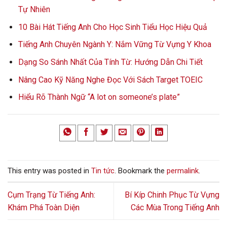
Tự Nhiên
10 Bài Hát Tiếng Anh Cho Học Sinh Tiểu Học Hiệu Quả
Tiếng Anh Chuyên Ngành Y: Nắm Vững Từ Vựng Y Khoa
Dạng So Sánh Nhất Của Tính Từ: Hướng Dẫn Chi Tiết
Nâng Cao Kỹ Năng Nghe Đọc Với Sách Target TOEIC
Hiểu Rõ Thành Ngữ “A lot on someone’s plate”
This entry was posted in
Tin tức
. Bookmark the
permalink
.
Cụm Trạng Từ Tiếng Anh:
Bí Kíp Chinh Phục Từ Vựng
Khám Phá Toàn Diện
Các Mùa Trong Tiếng Anh