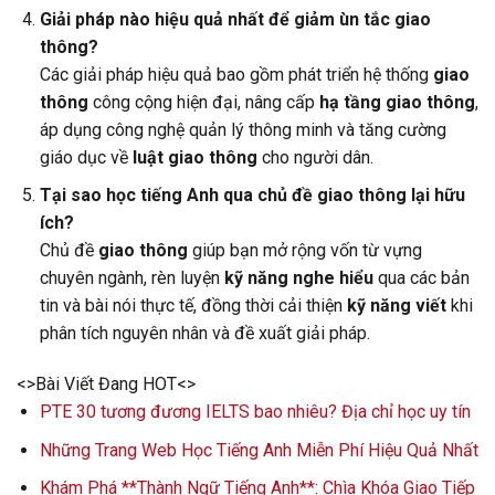
Giải pháp nào hiệu quả nhất để giảm ùn tắc giao
thông?
Các giải pháp hiệu quả bao gồm phát triển hệ thống
giao
thông
công cộng hiện đại, nâng cấp
hạ tầng giao thông
,
áp dụng công nghệ quản lý thông minh và tăng cường
giáo dục về
luật giao thông
cho người dân.
Tại sao học tiếng Anh qua chủ đề giao thông lại hữu
ích?
Chủ đề
giao thông
giúp bạn mở rộng vốn từ vựng
chuyên ngành, rèn luyện
kỹ năng nghe hiểu
qua các bản
tin và bài nói thực tế, đồng thời cải thiện
kỹ năng viết
khi
phân tích nguyên nhân và đề xuất giải pháp.
<>Bài Viết Đang HOT<>
PTE 30 tương đương IELTS bao nhiêu? Địa chỉ học uy tín
Những Trang Web Học Tiếng Anh Miễn Phí Hiệu Quả Nhất
Khám Phá **Thành Ngữ Tiếng Anh**: Chìa Khóa Giao Tiếp