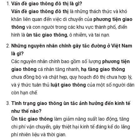
Vấn đề giao thông đô thị là gì?
Vấn đề giao thông đô thị
là những thách thức và khó
khăn liên quan đến việc di chuyển của
phương tiện giao
thông
và con người trong các khu vực thành phố, điển
hình là
ùn tắc giao thông
, ô nhiễm, và tai nạn.
Những nguyên nhân chính gây tắc đường ở Việt Nam
là gì?
Các nguyên nhân chính bao gồm số lượng
phương tiện
giao thông
cá nhân tăng nhanh,
hạ tầng giao thông
chưa đồng bộ và chật hẹp, quy hoạch đô thị chưa hợp lý,
và ý thức tuân thủ
luật giao thông
của một số người dân
còn hạn chế.
Tình trạng giao thông ùn tắc ảnh hưởng đến kinh tế
như thế nào?
Ùn tắc giao thông
làm giảm năng suất lao động, tăng
chi phí vận chuyển, gây thiệt hại kinh tế đáng kể do lãng
phí nhiên liệu và thời gian.