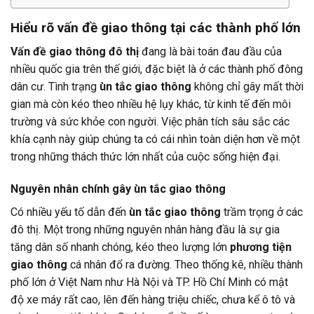
Hiểu rõ vấn đề giao thông tại các thành phố lớn
Vấn đề giao thông đô thị
đang là bài toán đau đầu của
nhiều quốc gia trên thế giới, đặc biệt là ở các thành phố đông
dân cư. Tình trạng
ùn tắc giao thông
không chỉ gây mất thời
gian mà còn kéo theo nhiều hệ lụy khác, từ kinh tế đến môi
trường và sức khỏe con người. Việc phân tích sâu sắc các
khía cạnh này giúp chúng ta có cái nhìn toàn diện hơn về một
trong những thách thức lớn nhất của cuộc sống hiện đại.
Nguyên nhân chính gây ùn tắc giao thông
Có nhiều yếu tố dẫn đến
ùn tắc giao thông
trầm trọng ở các
đô thị. Một trong những nguyên nhân hàng đầu là sự gia
tăng dân số nhanh chóng, kéo theo lượng lớn
phương tiện
giao thông
cá nhân đổ ra đường. Theo thống kê, nhiều thành
phố lớn ở Việt Nam như Hà Nội và TP. Hồ Chí Minh có mật
độ xe máy rất cao, lên đến hàng triệu chiếc, chưa kể ô tô và