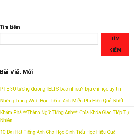
Tìm kiếm
TÌM
KIẾM
Bài Viết Mới
PTE 30 tương đương IELTS bao nhiêu? Địa chỉ học uy tín
Những Trang Web Học Tiếng Anh Miễn Phí Hiệu Quả Nhất
Khám Phá **Thành Ngữ Tiếng Anh**: Chìa Khóa Giao Tiếp Tự
Nhiên
10 Bài Hát Tiếng Anh Cho Học Sinh Tiểu Học Hiệu Quả