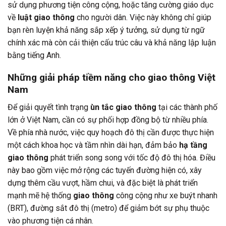
sử dụng phương tiện công cộng, hoặc tăng cường giáo dục
về
luật giao thông
cho người dân. Việc này không chỉ giúp
bạn rèn luyện khả năng sắp xếp ý tưởng, sử dụng từ ngữ
chính xác mà còn cải thiện cấu trúc câu và khả năng lập luận
bằng tiếng Anh.
Những giải pháp tiềm năng cho giao thông Việt
Nam
Để giải quyết tình trạng
ùn tắc giao thông
tại các thành phố
lớn ở Việt Nam, cần có sự phối hợp đồng bộ từ nhiều phía.
Về phía nhà nước, việc quy hoạch đô thị cần được thực hiện
một cách khoa học và tầm nhìn dài hạn, đảm bảo
hạ tầng
giao thông
phát triển song song với tốc độ đô thị hóa. Điều
này bao gồm việc mở rộng các tuyến đường hiện có, xây
dựng thêm cầu vượt, hầm chui, và đặc biệt là phát triển
mạnh mẽ hệ thống
giao thông
công cộng như xe buýt nhanh
(BRT), đường sắt đô thị (metro) để giảm bớt sự phụ thuộc
vào phương tiện cá nhân.