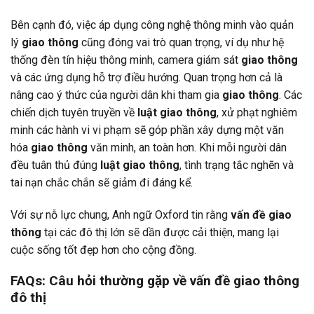
Bên cạnh đó, việc áp dụng công nghệ thông minh vào quản
lý
giao thông
cũng đóng vai trò quan trọng, ví dụ như hệ
thống đèn tín hiệu thông minh, camera giám sát
giao thông
và các ứng dụng hỗ trợ điều hướng. Quan trọng hơn cả là
nâng cao ý thức của người dân khi tham gia
giao thông
. Các
chiến dịch tuyên truyền về
luật giao thông
, xử phạt nghiêm
minh các hành vi vi phạm sẽ góp phần xây dựng một văn
hóa
giao thông
văn minh, an toàn hơn. Khi mỗi người dân
đều tuân thủ đúng
luật giao thông
, tình trạng tắc nghẽn và
tai nạn chắc chắn sẽ giảm đi đáng kể.
Với sự nỗ lực chung, Anh ngữ Oxford tin rằng
vấn đề giao
thông
tại các đô thị lớn sẽ dần được cải thiện, mang lại
cuộc sống tốt đẹp hơn cho cộng đồng.
FAQs: Câu hỏi thường gặp về vấn đề giao thông
đô thị