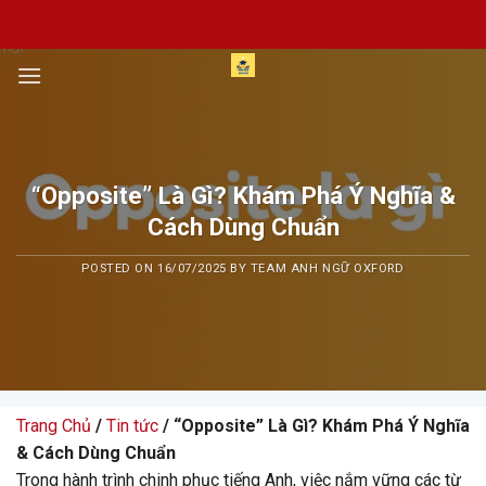
Skip
to
content
“Opposite” Là Gì? Khám Phá Ý Nghĩa &
Cách Dùng Chuẩn
POSTED ON
16/07/2025
BY
TEAM ANH NGỮ OXFORD
Trang Chủ
/
Tin tức
/ “Opposite” Là Gì? Khám Phá Ý Nghĩa
& Cách Dùng Chuẩn
Trong hành trình chinh phục tiếng Anh, việc nắm vững các từ