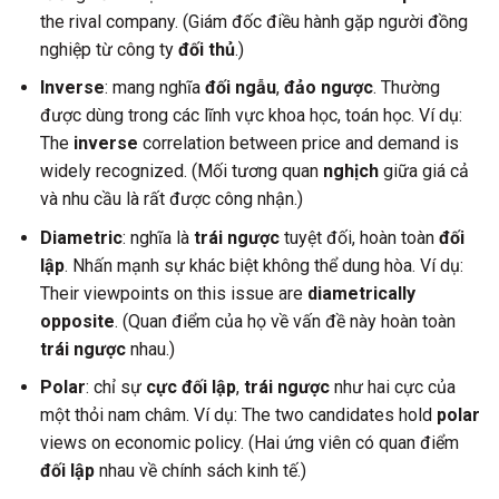
the rival company. (Giám đốc điều hành gặp người đồng
nghiệp từ công ty
đối thủ
.)
Inverse
: mang nghĩa
đối ngẫu
,
đảo ngược
. Thường
được dùng trong các lĩnh vực khoa học, toán học. Ví dụ:
The
inverse
correlation between price and demand is
widely recognized. (Mối tương quan
nghịch
giữa giá cả
và nhu cầu là rất được công nhận.)
Diametric
: nghĩa là
trái ngược
tuyệt đối, hoàn toàn
đối
lập
. Nhấn mạnh sự khác biệt không thể dung hòa. Ví dụ:
Their viewpoints on this issue are
diametrically
opposite
. (Quan điểm của họ về vấn đề này hoàn toàn
trái ngược
nhau.)
Polar
: chỉ sự
cực đối lập
,
trái ngược
như hai cực của
một thỏi nam châm. Ví dụ: The two candidates hold
polar
views on economic policy. (Hai ứng viên có quan điểm
đối lập
nhau về chính sách kinh tế.)