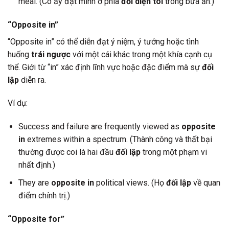
meal. (Cô ấy đặt mình ở phía
đối diện tôi
trong bữa ăn.)
“Opposite in”
“Opposite in” có thể diễn đạt ý niệm, ý tưởng hoặc tình
huống
trái ngược
với một cái khác trong một khía cạnh cụ
thể. Giới từ “in” xác định lĩnh vực hoặc đặc điểm mà sự
đối
lập
diễn ra.
Ví dụ:
Success and failure are frequently viewed as
opposite
in
extremes within a spectrum. (Thành công và thất bại
thường được coi là hai đầu
đối lập
trong một phạm vi
nhất định.)
They are
opposite in
political views. (Họ
đối lập
về quan
điểm chính trị.)
“Opposite for”