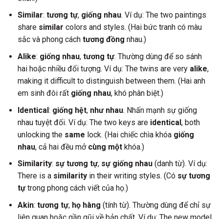
Similar
:
tương tự
,
giống nhau
. Ví dụ: The two paintings
share
similar
colors and styles. (Hai bức tranh có màu
sắc và phong cách
tương đồng
nhau.)
Alike
:
giống nhau
,
tương tự
. Thường dùng để so sánh
hai hoặc nhiều đối tượng. Ví dụ: The twins are very
alike
,
making it difficult to distinguish between them. (Hai anh
em sinh đôi rất
giống nhau
, khó phân biệt.)
Identical
:
giống hệt
,
như nhau
. Nhấn mạnh sự giống
nhau tuyệt đối. Ví dụ: The two keys are
identical
, both
unlocking the
same
lock. (Hai chiếc chìa khóa
giống
nhau
, cả hai đều mở
cùng một
khóa.)
Similarity
:
sự tương tự
,
sự giống nhau
(danh từ). Ví dụ:
There is a
similarity
in their writing styles. (Có
sự tương
tự
trong phong cách viết của họ.)
Akin
:
tương tự
,
họ hàng
(tính từ). Thường dùng để chỉ sự
liên quan hoặc gần gũi về bản chất. Ví dụ: The new model