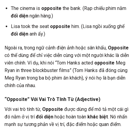
The cinema is
opposite
the bank. (Rạp chiếu phim nằm
đối diện
ngân hàng.)
Lisa took the seat
opposite
him. (Lisa ngồi xuống ghế
đối diện
anh ấy.)
Ngoài ra, trong ngữ cảnh điện ảnh hoặc sân khấu,
Opposite
có thể dùng để chỉ việc diễn cùng với một người khác là diễn
viên chính. Ví dụ, khi nói “Tom Hanks acted
opposite
Meg
Ryan in three blockbuster films” (Tom Hanks đã đóng cùng
Meg Ryan trong ba bộ phim ăn khách), ý nói họ là bạn diễn
chính của nhau.
“Opposite” Với Vai Trò Tính Từ (Adjective)
Với vai trò tính từ,
Opposite
được dùng để mô tả một cái gì
đó nằm ở vị trí
đối diện
hoặc hoàn toàn
khác biệt
. Nó nhấn
mạnh sự tương phản về vị trí, đặc điểm hoặc quan điểm.