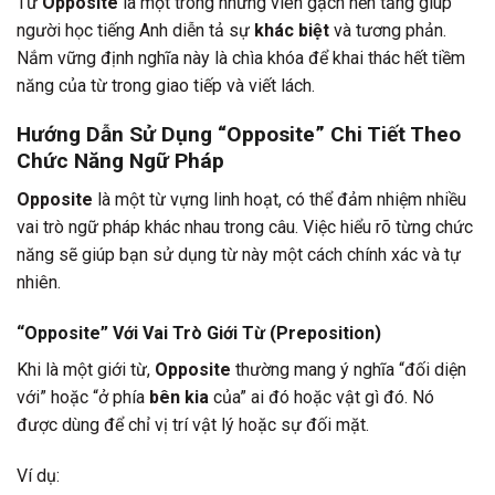
Từ
Opposite
là một trong những viên gạch nền tảng giúp
người học tiếng Anh diễn tả sự
khác biệt
và tương phản.
Nắm vững định nghĩa này là chìa khóa để khai thác hết tiềm
năng của từ trong giao tiếp và viết lách.
Hướng Dẫn Sử Dụng “Opposite” Chi Tiết Theo
Chức Năng Ngữ Pháp
Opposite
là một từ vựng linh hoạt, có thể đảm nhiệm nhiều
vai trò ngữ pháp khác nhau trong câu. Việc hiểu rõ từng chức
năng sẽ giúp bạn sử dụng từ này một cách chính xác và tự
nhiên.
“Opposite” Với Vai Trò Giới Từ (Preposition)
Khi là một giới từ,
Opposite
thường mang ý nghĩa “đối diện
với” hoặc “ở phía
bên kia
của” ai đó hoặc vật gì đó. Nó
được dùng để chỉ vị trí vật lý hoặc sự đối mặt.
Ví dụ: