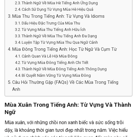
Thành Ngữ Về Mùa Hè Tiếng Anh Ứng Dụng
Cách Sử Dụng Từ Vựng Mùa Hè Hiệu Quả
Mùa Thu Trong Tiếng Anh: Từ Vựng Và Idioms
Dấu Hiệu Đặc Trưng Của Mùa Thu
Từ Vựng Mùa Thu Tiếng Anh Hữu Ích
Thành Ngữ Về Mùa Thu Tiếng Anh Đa Dạng
Luyện Tập Từ Vựng Mùa Thu Qua Ngữ Cảnh
Mùa Đông Trong Tiếng Anh: Học Từ Ngữ Và Cụm Từ
Cảnh Quan Và Lễ Hội Mùa Đông
Từ Vựng Mùa Đông Tiếng Anh Chi Tiết
Thành Ngữ Về Mùa Đông Tiếng Anh Thông Dụng
Bí Quyết Nắm Vững Từ Vựng Mùa Đông
Câu Hỏi Thường Gặp (FAQs) Về Các Mùa Trong Tiếng
Anh
Mùa Xuân Trong Tiếng Anh: Từ Vựng Và Thành
Ngữ
Mùa xuân, với những chồi non xanh biếc và sức sống trỗi
dậy, là khoảng thời gian tươi đẹp nhất trong năm. Việc hiểu