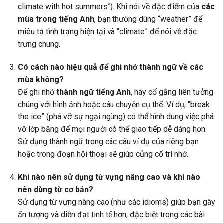
climate with hot summers”). Khi nói về đặc điểm của
các
mùa trong tiếng Anh
, bạn thường dùng “weather” để
miêu tả tình trạng hiện tại và “climate” để nói về đặc
trưng chung.
Có cách nào hiệu quả để ghi nhớ thành ngữ về các
mùa không?
Để ghi nhớ
thành ngữ tiếng Anh
, hãy cố gắng liên tưởng
chúng với hình ảnh hoặc câu chuyện cụ thể. Ví dụ, “break
the ice” (phá vỡ sự ngại ngùng) có thể hình dung việc phá
vỡ lớp băng để mọi người có thể giao tiếp dễ dàng hơn.
Sử dụng thành ngữ trong các câu ví dụ của riêng bạn
hoặc trong đoạn hội thoại sẽ giúp củng cố trí nhớ.
Khi nào nên sử dụng từ vựng nâng cao và khi nào
nên dùng từ cơ bản?
Sử dụng từ vựng nâng cao (như các idioms) giúp bạn gây
ấn tượng và diễn đạt tinh tế hơn, đặc biệt trong các bài