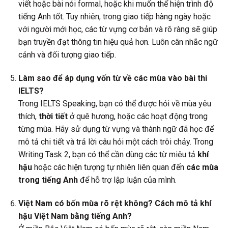
viết hoặc bài nói formal, hoặc khi muốn thể hiện trình độ
tiếng Anh tốt. Tuy nhiên, trong giao tiếp hàng ngày hoặc
với người mới học, các từ vựng cơ bản và rõ ràng sẽ giúp
bạn truyền đạt thông tin hiệu quả hơn. Luôn cân nhắc ngữ
cảnh và đối tượng giao tiếp.
Làm sao để áp dụng vốn từ về các mùa vào bài thi
IELTS?
Trong IELTS Speaking, bạn có thể được hỏi về mùa yêu
thích,
thời tiết
ở quê hương, hoặc các hoạt động trong
từng mùa. Hãy sử dụng từ vựng và thành ngữ đã học để
mô tả chi tiết và trả lời câu hỏi một cách trôi chảy. Trong
Writing Task 2, bạn có thể cần dùng các từ miêu tả
khí
hậu
hoặc các hiện tượng tự nhiên liên quan đến
các mùa
trong tiếng Anh
để hỗ trợ lập luận của mình.
Việt Nam có bốn mùa rõ rệt không? Cách mô tả khí
hậu Việt Nam bằng tiếng Anh?