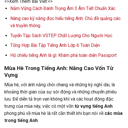
<>Xem Thêm Bài Viết:<>
Nắm Vững Cách Đánh Trọng Âm 3 Âm Tiết Chuẩn Xác
Nâng cao kỹ năng đọc hiểu tiếng Anh: Chủ đề quảng cáo
và truyền thông
Tuyển Tập Sách VSTEP Chất Lượng Cho Người Học
Tổng Hợp Bài Tập Tiếng Anh Lớp 6 Toàn Diện
Hộ chiếu tiếng Anh là gì: Khám phá toàn diện Passport
Mùa Hè Trong Tiếng Anh: Nâng Cao Vốn Từ
Vựng
Mùa hè, với ánh nắng chói chang và những kỳ nghỉ dài, là
khoảng thời gian của sự sôi động và những chuyến phiêu
lưu. Để diễn tả trọn vẹn không khí và các hoạt động đặc
trưng của mùa này, việc có một vốn
từ vựng tiếng Anh
phong phú về mùa hè là rất cần thiết khi bạn nói về
các mùa
trong tiếng Anh
.