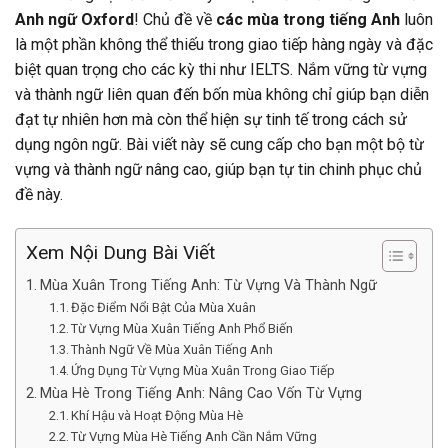
Anh ngữ Oxford
! Chủ đề về
các mùa trong tiếng Anh
luôn
là một phần không thể thiếu trong giao tiếp hàng ngày và đặc
biệt quan trọng cho các kỳ thi như IELTS. Nắm vững từ vựng
và thành ngữ liên quan đến bốn mùa không chỉ giúp bạn diễn
đạt tự nhiên hơn mà còn thể hiện sự tinh tế trong cách sử
dụng ngôn ngữ. Bài viết này sẽ cung cấp cho bạn một bộ từ
vựng và thành ngữ nâng cao, giúp bạn tự tin chinh phục chủ
đề này.
Xem Nội Dung Bài Viết
Mùa Xuân Trong Tiếng Anh: Từ Vựng Và Thành Ngữ
Đặc Điểm Nổi Bật Của Mùa Xuân
Từ Vựng Mùa Xuân Tiếng Anh Phổ Biến
Thành Ngữ Về Mùa Xuân Tiếng Anh
Ứng Dụng Từ Vựng Mùa Xuân Trong Giao Tiếp
Mùa Hè Trong Tiếng Anh: Nâng Cao Vốn Từ Vựng
Khí Hậu và Hoạt Động Mùa Hè
Từ Vựng Mùa Hè Tiếng Anh Cần Nắm Vững