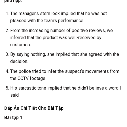
phù hợp.
The manager’s stern look implied that he was not
pleased with the team’s performance.
From the increasing number of positive reviews, we
inferred that the product was well-received by
customers.
By saying nothing, she implied that she agreed with the
decision.
The police tried to infer the suspect’s movements from
the CCTV footage.
His sarcastic tone implied that he didn’t believe a word I
said.
Đáp Án Chi Tiết Cho Bài Tập
Bài tập 1: