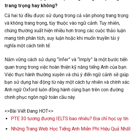
trang trọng hay không?
Cả hai từ đều được sử dụng trong cả văn phong trang trọng
và không trang trọng, tùy thuộc vào ngữ cảnh. Tuy nhiên,
chúng thường xuất hiện nhiều hơn trong các cuộc thảo luận
mang tính phân tích, suy luận hoặc khi muốn truyền tải ý
nghĩa một cách tinh tế.
Nắm vững cách sử dụng “Infer” và “Imply” là một bước tiến
quan trọng trong việc hoàn thiện kỹ năng tiếng Anh của bạn.
Việc thực hành thường xuyên và chú ý đến ngữ cảnh sẽ giúp
bạn sử dụng hai động từ này một cách tự nhiên và chính xác.
Anh ngữ Oxford luôn đồng hành cùng bạn trên con đường
chinh phục ngôn ngữ toàn cầu này.
<>Bài Viết Đang HOT<>
PTE 30 tương đương IELTS bao nhiêu? Địa chỉ học uy tín
Những Trang Web Học Tiếng Anh Miễn Phí Hiệu Quả Nhất