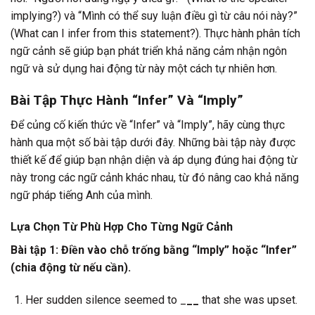
implying?) và “Mình có thể suy luận điều gì từ câu nói này?”
(What can I infer from this statement?). Thực hành phân tích
ngữ cảnh sẽ giúp bạn phát triển khả năng cảm nhận ngôn
ngữ và sử dụng hai động từ này một cách tự nhiên hơn.
Bài Tập Thực Hành “Infer” Và “Imply”
Để củng cố kiến thức về “Infer” và “Imply”, hãy cùng thực
hành qua một số bài tập dưới đây. Những bài tập này được
thiết kế để giúp bạn nhận diện và áp dụng đúng hai động từ
này trong các ngữ cảnh khác nhau, từ đó nâng cao khả năng
ngữ pháp tiếng Anh của mình.
Lựa Chọn Từ Phù Hợp Cho Từng Ngữ Cảnh
Bài tập 1: Điền vào chỗ trống bằng “Imply” hoặc “Infer”
(chia động từ nếu cần).
Her sudden silence seemed to _
__
that she was upset.