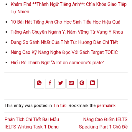
Khám Phá **Thành Ngữ Tiếng Anh**: Chìa Khóa Giao Tiếp
Tự Nhiên
10 Bài Hát Tiếng Anh Cho Học Sinh Tiểu Học Hiệu Quả
Tiếng Anh Chuyên Ngành Y: Nắm Vững Từ Vựng Y Khoa
Dạng So Sánh Nhất Của Tính Từ: Hướng Dẫn Chi Tiết
Nâng Cao Kỹ Năng Nghe Đọc Với Sách Target TOEIC
Hiểu Rõ Thành Ngữ “A lot on someone’s plate”
This entry was posted in
Tin tức
. Bookmark the
permalink
.
Phân Tích Chi Tiết Bài Mẫu
Nâng Cao Điểm IELTS
IELTS Writing Task 1 Dạng
Speaking Part 1 Chủ Đề