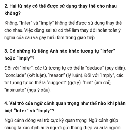
2. Hai từ này có thể được sử dụng thay thế cho nhau
không?
Không, “Infer” và “Imply” không thể được sử dụng thay thế
cho nhau. Việc dùng sai từ có thể làm thay đổi hoàn toàn ý
nghĩa của câu và gây hiểu lầm trong giao tiếp.
3. Có những từ tiếng Anh nào khác tương tự “Infer”
hoặc “Imply”?
Đối với “Infer”, các từ tương tự có thể là “deduce” (suy diễn),
“conclude” (kết luận), “reason” (lý luận). Đối với “Imply”, các
từ tương tự có thể là “suggest” (gợi ý), “hint” (ám chỉ),
“insinuate” (ngụ ý xấu).
4. Vai trò của ngữ cảnh quan trọng như thế nào khi phân
biệt “Infer” và “Imply”?
Ngữ cảnh đóng vai trò cực kỳ quan trọng. Ngữ cảnh giúp
chúng ta xác định ai là người gửi thông điệp và ai là người