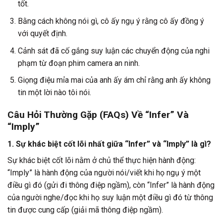
tốt.
Bằng cách không nói gì, cô ấy ngụ ý rằng cô ấy đồng ý
với quyết định.
Cảnh sát đã cố gắng suy luận các chuyển động của nghi
phạm từ đoạn phim camera an ninh.
Giọng điệu mỉa mai của anh ấy ám chỉ rằng anh ấy không
tin một lời nào tôi nói.
Câu Hỏi Thường Gặp (FAQs) Về “Infer” Và
“Imply”
1. Sự khác biệt cốt lõi nhất giữa “Infer” và “Imply” là gì?
Sự khác biệt cốt lõi nằm ở chủ thể thực hiện hành động:
“Imply” là hành động của người nói/viết khi họ ngụ ý một
điều gì đó (gửi đi thông điệp ngầm), còn “Infer” là hành động
của người nghe/đọc khi họ suy luận một điều gì đó từ thông
tin được cung cấp (giải mã thông điệp ngầm).