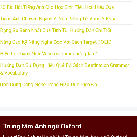
10 Bài Hát Tiếng Anh Cho Học Sinh Tiểu Học Hiệu Quả
Tiếng Anh Chuyên Ngành Y: Nắm Vững Từ Vựng Y Khoa
Dạng So Sánh Nhất Của Tính Từ: Hướng Dẫn Chi Tiết
Nâng Cao Kỹ Năng Nghe Đọc Với Sách Target TOEIC
Hiểu Rõ Thành Ngữ “A lot on someone’s plate”
Hướng Dẫn Sử Dụng Hiệu Quả Bộ Sách Destination Grammar
& Vocabulary
Ứng Dụng Công Nghệ Trong Giáo Dục Hiện Đại
Trung tâm Anh ngữ Oxford