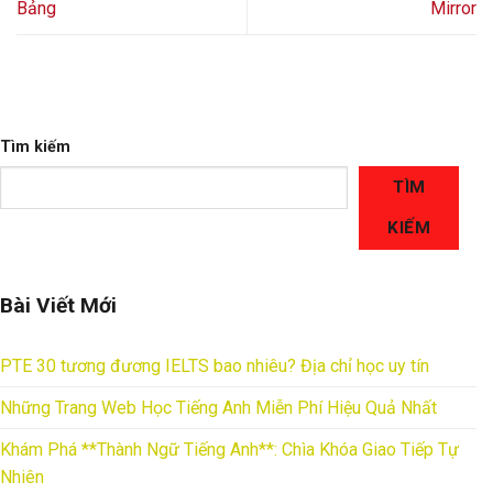
Bảng
Mirror
Tìm kiếm
TÌM
KIẾM
Bài Viết Mới
PTE 30 tương đương IELTS bao nhiêu? Địa chỉ học uy tín
Những Trang Web Học Tiếng Anh Miễn Phí Hiệu Quả Nhất
Khám Phá **Thành Ngữ Tiếng Anh**: Chìa Khóa Giao Tiếp Tự
Nhiên