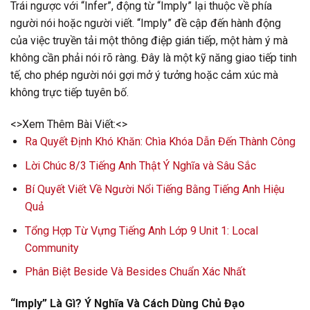
Trái ngược với “Infer”, động từ “Imply” lại thuộc về phía
người nói hoặc người viết. “Imply” đề cập đến hành động
của việc truyền tải một thông điệp gián tiếp, một hàm ý mà
không cần phải nói rõ ràng. Đây là một kỹ năng giao tiếp tinh
tế, cho phép người nói gợi mở ý tưởng hoặc cảm xúc mà
không trực tiếp tuyên bố.
<>Xem Thêm Bài Viết:<>
Ra Quyết Định Khó Khăn: Chìa Khóa Dẫn Đến Thành Công
Lời Chúc 8/3 Tiếng Anh Thật Ý Nghĩa và Sâu Sắc
Bí Quyết Viết Về Người Nổi Tiếng Bằng Tiếng Anh Hiệu
Quả
Tổng Hợp Từ Vựng Tiếng Anh Lớp 9 Unit 1: Local
Community
Phân Biệt Beside Và Besides Chuẩn Xác Nhất
“Imply” Là Gì? Ý Nghĩa Và Cách Dùng Chủ Đạo