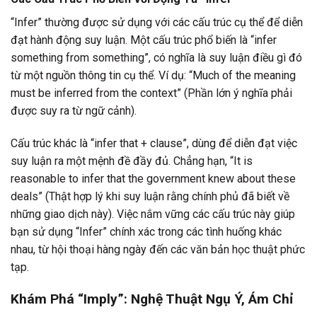
“Infer” thường được sử dụng với các cấu trúc cụ thể để diễn
đạt hành động suy luận. Một cấu trúc phổ biến là “infer
something from something”, có nghĩa là suy luận điều gì đó
từ một nguồn thông tin cụ thể. Ví dụ: “Much of the meaning
must be inferred from the context” (Phần lớn ý nghĩa phải
được suy ra từ ngữ cảnh).
Cấu trúc khác là “infer that + clause”, dùng để diễn đạt việc
suy luận ra một mệnh đề đầy đủ. Chẳng hạn, “It is
reasonable to infer that the government knew about these
deals” (Thật hợp lý khi suy luận rằng chính phủ đã biết về
những giao dịch này). Việc nắm vững các cấu trúc này giúp
bạn sử dụng “Infer” chính xác trong các tình huống khác
nhau, từ hội thoại hàng ngày đến các văn bản học thuật phức
tạp.
Khám Phá “Imply”: Nghệ Thuật Ngụ Ý, Ám Chỉ