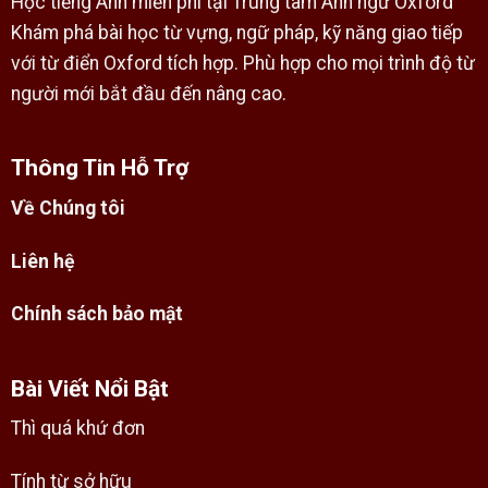
Học tiếng Anh miễn phí tại Trung tâm Anh ngữ Oxford
Khám phá bài học từ vựng, ngữ pháp, kỹ năng giao tiếp
với từ điển Oxford tích hợp. Phù hợp cho mọi trình độ từ
người mới bắt đầu đến nâng cao.
Thông Tin Hỗ Trợ
Về Chúng tôi
Liên hệ
Chính sách bảo mật
Bài Viết Nổi Bật
Thì quá khứ đơn
Tính từ sở hữu