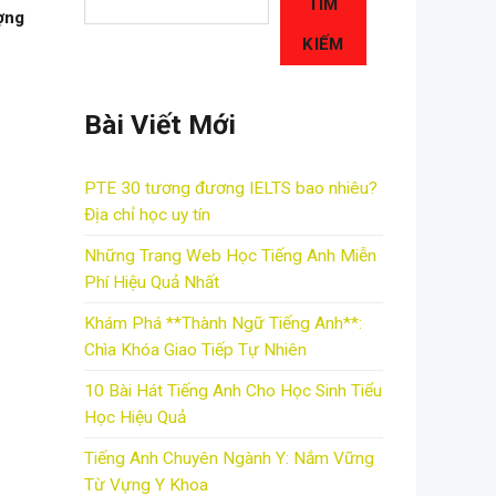
TÌM
ợng
KIẾM
Bài Viết Mới
PTE 30 tương đương IELTS bao nhiêu?
Địa chỉ học uy tín
Những Trang Web Học Tiếng Anh Miễn
Phí Hiệu Quả Nhất
Khám Phá **Thành Ngữ Tiếng Anh**:
Chìa Khóa Giao Tiếp Tự Nhiên
10 Bài Hát Tiếng Anh Cho Học Sinh Tiểu
Học Hiệu Quả
Tiếng Anh Chuyên Ngành Y: Nắm Vững
Từ Vựng Y Khoa