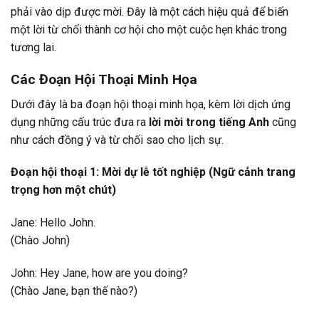
phải vào dịp được mời. Đây là một cách hiệu quả để biến
một lời từ chối thành cơ hội cho một cuộc hẹn khác trong
tương lai.
Các Đoạn Hội Thoại Minh Họa
Dưới đây là ba đoạn hội thoại minh họa, kèm lời dịch ứng
dụng những cấu trúc đưa ra
lời mời trong tiếng Anh
cũng
như cách đồng ý và từ chối sao cho lịch sự.
Đoạn hội thoại 1: Mời dự lễ tốt nghiệp (Ngữ cảnh trang
trọng hơn một chút)
Jane: Hello John.
(Chào John)
John: Hey Jane, how are you doing?
(Chào Jane, bạn thế nào?)