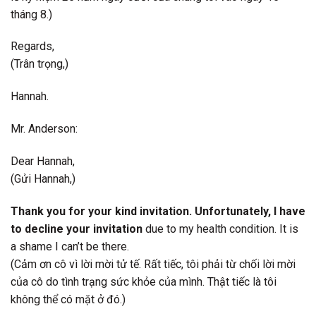
tháng 8.)
Regards,
(Trân trọng,)
Hannah.
Mr. Anderson:
Dear Hannah,
(Gửi Hannah,)
Thank you for your kind invitation. Unfortunately, I have
to decline your invitation
due to my health condition. It is
a shame I can’t be there.
(Cảm ơn cô vì lời mời tử tế. Rất tiếc, tôi phải từ chối lời mời
của cô do tình trạng sức khỏe của mình. Thật tiếc là tôi
không thể có mặt ở đó.)