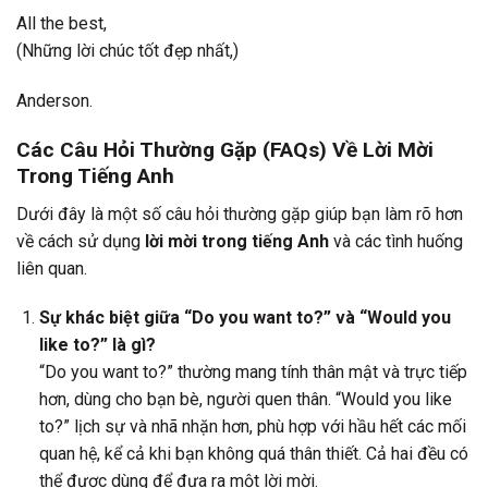
All the best,
(Những lời chúc tốt đẹp nhất,)
Anderson.
Các Câu Hỏi Thường Gặp (FAQs) Về Lời Mời
Trong Tiếng Anh
Dưới đây là một số câu hỏi thường gặp giúp bạn làm rõ hơn
về cách sử dụng
lời mời trong tiếng Anh
và các tình huống
liên quan.
Sự khác biệt giữa “Do you want to?” và “Would you
like to?” là gì?
“Do you want to?” thường mang tính thân mật và trực tiếp
hơn, dùng cho bạn bè, người quen thân. “Would you like
to?” lịch sự và nhã nhặn hơn, phù hợp với hầu hết các mối
quan hệ, kể cả khi bạn không quá thân thiết. Cả hai đều có
thể được dùng để đưa ra một lời mời.