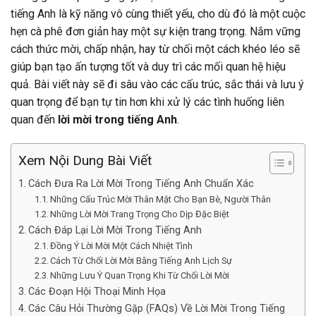
tiếng Anh là kỹ năng vô cùng thiết yếu, cho dù đó là một cuộc
hẹn cà phê đơn giản hay một sự kiện trang trọng. Nắm vững
cách thức mời, chấp nhận, hay từ chối một cách khéo léo sẽ
giúp bạn tạo ấn tượng tốt và duy trì các mối quan hệ hiệu
quả. Bài viết này sẽ đi sâu vào các cấu trúc, sắc thái và lưu ý
quan trọng để bạn tự tin hơn khi xử lý các tình huống liên
quan đến
lời mời trong tiếng Anh
.
Xem Nội Dung Bài Viết
Cách Đưa Ra Lời Mời Trong Tiếng Anh Chuẩn Xác
Những Cấu Trúc Mời Thân Mật Cho Bạn Bè, Người Thân
Những Lời Mời Trang Trọng Cho Dịp Đặc Biệt
Cách Đáp Lại Lời Mời Trong Tiếng Anh
Đồng Ý Lời Mời Một Cách Nhiệt Tình
Cách Từ Chối Lời Mời Bằng Tiếng Anh Lịch Sự
Những Lưu Ý Quan Trọng Khi Từ Chối Lời Mời
Các Đoạn Hội Thoại Minh Họa
Các Câu Hỏi Thường Gặp (FAQs) Về Lời Mời Trong Tiếng