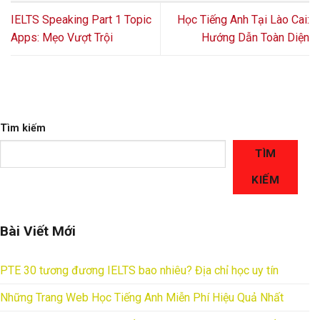
IELTS Speaking Part 1 Topic
Học Tiếng Anh Tại Lào Cai:
Apps: Mẹo Vượt Trội
Hướng Dẫn Toàn Diện
Tìm kiếm
TÌM
KIẾM
Bài Viết Mới
PTE 30 tương đương IELTS bao nhiêu? Địa chỉ học uy tín
Những Trang Web Học Tiếng Anh Miễn Phí Hiệu Quả Nhất