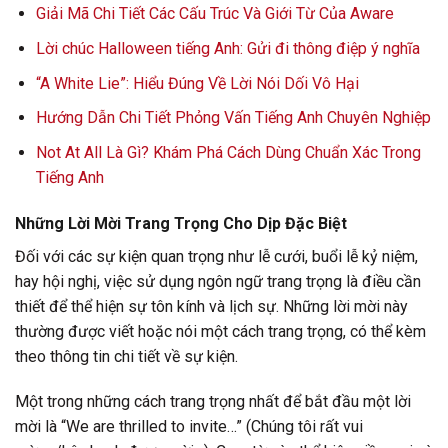
Giải Mã Chi Tiết Các Cấu Trúc Và Giới Từ Của Aware
Lời chúc Halloween tiếng Anh: Gửi đi thông điệp ý nghĩa
“A White Lie”: Hiểu Đúng Về Lời Nói Dối Vô Hại
Hướng Dẫn Chi Tiết Phỏng Vấn Tiếng Anh Chuyên Nghiệp
Not At All Là Gì? Khám Phá Cách Dùng Chuẩn Xác Trong
Tiếng Anh
Những Lời Mời Trang Trọng Cho Dịp Đặc Biệt
Đối với các sự kiện quan trọng như lễ cưới, buổi lễ kỷ niệm,
hay hội nghị, việc sử dụng ngôn ngữ trang trọng là điều cần
thiết để thể hiện sự tôn kính và lịch sự. Những lời mời này
thường được viết hoặc nói một cách trang trọng, có thể kèm
theo thông tin chi tiết về sự kiện.
Một trong những cách trang trọng nhất để bắt đầu một lời
mời là “We are thrilled to invite…” (Chúng tôi rất vui