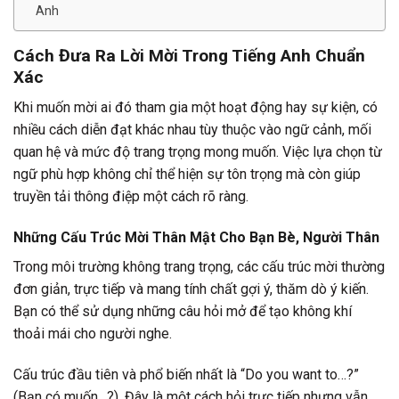
Anh
Cách Đưa Ra Lời Mời Trong Tiếng Anh Chuẩn
Xác
Khi muốn mời ai đó tham gia một hoạt động hay sự kiện, có
nhiều cách diễn đạt khác nhau tùy thuộc vào ngữ cảnh, mối
quan hệ và mức độ trang trọng mong muốn. Việc lựa chọn từ
ngữ phù hợp không chỉ thể hiện sự tôn trọng mà còn giúp
truyền tải thông điệp một cách rõ ràng.
Những Cấu Trúc Mời Thân Mật Cho Bạn Bè, Người Thân
Trong môi trường không trang trọng, các cấu trúc mời thường
đơn giản, trực tiếp và mang tính chất gợi ý, thăm dò ý kiến.
Bạn có thể sử dụng những câu hỏi mở để tạo không khí
thoải mái cho người nghe.
Cấu trúc đầu tiên và phổ biến nhất là “Do you want to…?”
(Bạn có muốn…?). Đây là một cách hỏi trực tiếp nhưng vẫn