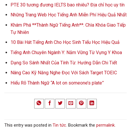
PTE 30 tương đương IELTS bao nhiêu? Địa chỉ học uy tín
Những Trang Web Học Tiếng Anh Miễn Phí Hiệu Quả Nhất
Khám Phá **Thành Ngữ Tiếng Anh**: Chìa Khóa Giao Tiếp
Tự Nhiên
10 Bài Hát Tiếng Anh Cho Học Sinh Tiểu Học Hiệu Quả
Tiếng Anh Chuyên Ngành Y: Nắm Vững Từ Vựng Y Khoa
Dạng So Sánh Nhất Của Tính Từ: Hướng Dẫn Chi Tiết
Nâng Cao Kỹ Năng Nghe Đọc Với Sách Target TOEIC
Hiểu Rõ Thành Ngữ “A lot on someone’s plate”
This entry was posted in
Tin tức
. Bookmark the
permalink
.