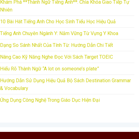
Khám Phá **Thành Ngữ Tiếng Anh**: Chìa Khóa Giao Tiếp Tự
Nhiên
10 Bài Hát Tiếng Anh Cho Học Sinh Tiểu Học Hiệu Quả
Tiếng Anh Chuyên Ngành Y: Nắm Vững Từ Vựng Y Khoa
Dạng So Sánh Nhất Của Tính Từ: Hướng Dẫn Chi Tiết
Nâng Cao Kỹ Năng Nghe Đọc Với Sách Target TOEIC
Hiểu Rõ Thành Ngữ “A lot on someone’s plate”
Hướng Dẫn Sử Dụng Hiệu Quả Bộ Sách Destination Grammar
& Vocabulary
Ứng Dụng Công Nghệ Trong Giáo Dục Hiện Đại