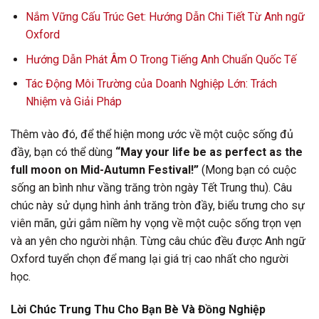
Nắm Vững Cấu Trúc Get: Hướng Dẫn Chi Tiết Từ Anh ngữ
Oxford
Hướng Dẫn Phát Âm O Trong Tiếng Anh Chuẩn Quốc Tế
Tác Động Môi Trường của Doanh Nghiệp Lớn: Trách
Nhiệm và Giải Pháp
Thêm vào đó, để thể hiện mong ước về một cuộc sống đủ
đầy, bạn có thể dùng
“May your life be as perfect as the
full moon on Mid-Autumn Festival!”
(Mong bạn có cuộc
sống an bình như vầng trăng tròn ngày Tết Trung thu). Câu
chúc này sử dụng hình ảnh trăng tròn đầy, biểu trưng cho sự
viên mãn, gửi gắm niềm hy vọng về một cuộc sống trọn vẹn
và an yên cho người nhận. Từng câu chúc đều được Anh ngữ
Oxford tuyển chọn để mang lại giá trị cao nhất cho người
học.
Lời Chúc Trung Thu Cho Bạn Bè Và Đồng Nghiệp