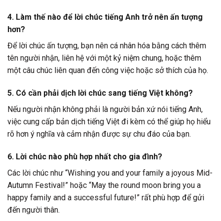
4. Làm thế nào để lời chúc tiếng Anh trở nên ấn tượng
hơn?
Để lời chúc ấn tượng, bạn nên cá nhân hóa bằng cách thêm
tên người nhận, liên hệ với một kỷ niệm chung, hoặc thêm
một câu chúc liên quan đến công việc hoặc sở thích của họ.
5. Có cần phải dịch lời chúc sang tiếng Việt không?
Nếu người nhận không phải là người bản xứ nói tiếng Anh,
việc cung cấp bản dịch tiếng Việt đi kèm có thể giúp họ hiểu
rõ hơn ý nghĩa và cảm nhận được sự chu đáo của bạn.
6. Lời chúc nào phù hợp nhất cho gia đình?
Các lời chúc như “Wishing you and your family a joyous Mid-
Autumn Festival!” hoặc “May the round moon bring you a
happy family and a successful future!” rất phù hợp để gửi
đến người thân.