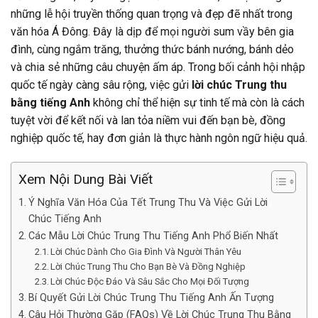
những lễ hội truyền thống quan trọng và đẹp đẽ nhất trong
văn hóa Á Đông. Đây là dịp để mọi người sum vầy bên gia
đình, cùng ngắm trăng, thưởng thức bánh nướng, bánh dẻo
và chia sẻ những câu chuyện ấm áp. Trong bối cảnh hội nhập
quốc tế ngày càng sâu rộng, việc gửi
lời chúc Trung thu
bằng tiếng Anh
không chỉ thể hiện sự tinh tế mà còn là cách
tuyệt vời để kết nối và lan tỏa niềm vui đến bạn bè, đồng
nghiệp quốc tế, hay đơn giản là thực hành ngôn ngữ hiệu quả.
Xem Nội Dung Bài Viết
Ý Nghĩa Văn Hóa Của Tết Trung Thu Và Việc Gửi Lời
Chúc Tiếng Anh
Các Mẫu Lời Chúc Trung Thu Tiếng Anh Phổ Biến Nhất
Lời Chúc Dành Cho Gia Đình Và Người Thân Yêu
Lời Chúc Trung Thu Cho Bạn Bè Và Đồng Nghiệp
Lời Chúc Độc Đáo Và Sâu Sắc Cho Mọi Đối Tượng
Bí Quyết Gửi Lời Chúc Trung Thu Tiếng Anh Ấn Tượng
Câu Hỏi Thường Gặp (FAQs) Về Lời Chúc Trung Thu Bằng