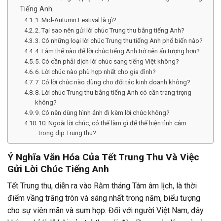
Tiếng Anh
1. Mid-Autumn Festival là gì?
2. Tại sao nên gửi lời chúc Trung thu bằng tiếng Anh?
3. Có những loại lời chúc Trung thu tiếng Anh phổ biến nào?
4. Làm thế nào để lời chúc tiếng Anh trở nên ấn tượng hơn?
5. Có cần phải dịch lời chúc sang tiếng Việt không?
6. Lời chúc nào phù hợp nhất cho gia đình?
7. Có lời chúc nào dùng cho đối tác kinh doanh không?
8. Lời chúc Trung thu bằng tiếng Anh có cần trang trọng
không?
9. Có nên dùng hình ảnh đi kèm lời chúc không?
10. Ngoài lời chúc, có thể làm gì để thể hiện tình cảm
trong dịp Trung thu?
Ý Nghĩa Văn Hóa Của Tết Trung Thu Và Việc
Gửi Lời Chúc Tiếng Anh
Tết Trung thu, diễn ra vào Rằm tháng Tám âm lịch, là thời
điểm vầng trăng tròn và sáng nhất trong năm, biểu tượng
cho sự viên mãn và sum họp. Đối với người Việt Nam, đây