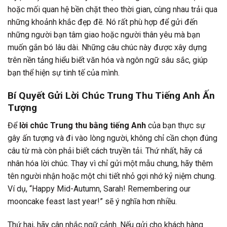
hoặc mối quan hệ bền chặt theo thời gian, cùng nhau trải qua
những khoảnh khắc đẹp đẽ. Nó rất phù hợp để gửi đến
những người bạn tâm giao hoặc người thân yêu mà bạn
muốn gắn bó lâu dài. Những câu chúc này được xây dựng
trên nền tảng hiểu biết văn hóa và ngôn ngữ sâu sắc, giúp
bạn thể hiện sự tinh tế của mình.
Bí Quyết Gửi Lời Chúc Trung Thu Tiếng Anh Ấn
Tượng
Để
lời chúc Trung thu bằng tiếng Anh
của bạn thực sự
gây ấn tượng và đi vào lòng người, không chỉ cần chọn đúng
câu từ mà còn phải biết cách truyền tải. Thứ nhất, hãy cá
nhân hóa lời chúc. Thay vì chỉ gửi một mẫu chung, hãy thêm
tên người nhận hoặc một chi tiết nhỏ gợi nhớ kỷ niệm chung.
Ví dụ, “Happy Mid-Autumn, Sarah! Remembering our
mooncake feast last year!” sẽ ý nghĩa hơn nhiều.
Thứ hai, hãy cân nhắc ngữ cảnh. Nếu gửi cho khách hàng