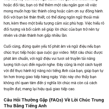
hoặc đối tác, bạn có thể thêm một câu ngắn gọn về việc
mong muốn hợp tác thành công hoặc cảm ơn sự đồng hành.
Đối với bạn bè thân thiết, có thể dùng ngôn ngữ thoải mái
hơn, kèm theo một biểu tượng cảm xúc phù hợp. Việc hiểu rõ
đối tượng và bối cảnh sẽ giúp lời chúc của bạn trở nên tự
nhiên và chân thành hơn gấp nhiều lần.
Cuối cùng, đừng quên yếu tố phát âm và ngữ điệu nếu bạn
chúc trực tiếp hoặc qua cuộc gọi video. Một câu chúc được
phát âm chuẩn, với ngữ điệu vui tươi sẽ truyền tải năng
lượng tích cực đến người nghe. Đây cũng là một cách tuyệt
vời để thực hành kỹ năng nói tiếng Anh của bạn, giúp bạn tự
tin hơn trong giao tiếp hàng ngày. Việc này cho thấy bạn
không chỉ quan tâm đến ý nghĩa lời chúc mà còn cả cách
truyền đạt, mang lại hiệu quả giao tiếp cao.
Câu Hỏi Thường Gặp (FAQs) Về Lời Chúc Trung
Thu Bằng Tiếng Anh