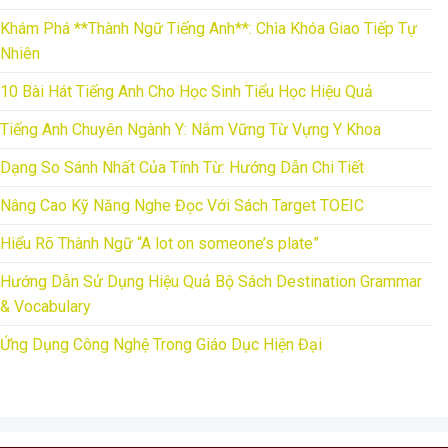
Khám Phá **Thành Ngữ Tiếng Anh**: Chìa Khóa Giao Tiếp Tự
Nhiên
10 Bài Hát Tiếng Anh Cho Học Sinh Tiểu Học Hiệu Quả
Tiếng Anh Chuyên Ngành Y: Nắm Vững Từ Vựng Y Khoa
Dạng So Sánh Nhất Của Tính Từ: Hướng Dẫn Chi Tiết
Nâng Cao Kỹ Năng Nghe Đọc Với Sách Target TOEIC
Hiểu Rõ Thành Ngữ “A lot on someone’s plate”
Hướng Dẫn Sử Dụng Hiệu Quả Bộ Sách Destination Grammar
& Vocabulary
Ứng Dụng Công Nghệ Trong Giáo Dục Hiện Đại