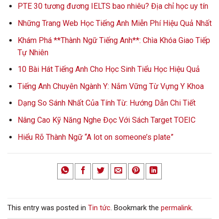
PTE 30 tương đương IELTS bao nhiêu? Địa chỉ học uy tín
Những Trang Web Học Tiếng Anh Miễn Phí Hiệu Quả Nhất
Khám Phá **Thành Ngữ Tiếng Anh**: Chìa Khóa Giao Tiếp
Tự Nhiên
10 Bài Hát Tiếng Anh Cho Học Sinh Tiểu Học Hiệu Quả
Tiếng Anh Chuyên Ngành Y: Nắm Vững Từ Vựng Y Khoa
Dạng So Sánh Nhất Của Tính Từ: Hướng Dẫn Chi Tiết
Nâng Cao Kỹ Năng Nghe Đọc Với Sách Target TOEIC
Hiểu Rõ Thành Ngữ “A lot on someone’s plate”
This entry was posted in
Tin tức
. Bookmark the
permalink
.