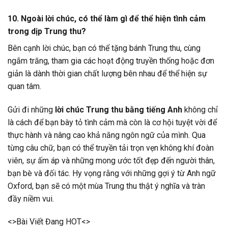
10. Ngoài lời chúc, có thể làm gì để thể hiện tình cảm
trong dịp Trung thu?
Bên cạnh lời chúc, bạn có thể tặng bánh Trung thu, cùng
ngắm trăng, tham gia các hoạt động truyền thống hoặc đơn
giản là dành thời gian chất lượng bên nhau để thể hiện sự
quan tâm.
Gửi đi những
lời chúc Trung thu bằng tiếng Anh
không chỉ
là cách để bạn bày tỏ tình cảm mà còn là cơ hội tuyệt vời để
thực hành và nâng cao khả năng ngôn ngữ của mình. Qua
từng câu chữ, bạn có thể truyền tải trọn vẹn không khí đoàn
viên, sự ấm áp và những mong ước tốt đẹp đến người thân,
bạn bè và đối tác. Hy vọng rằng với những gợi ý từ Anh ngữ
Oxford, bạn sẽ có một mùa Trung thu thật ý nghĩa và tràn
đầy niềm vui.
<>Bài Viết Đang HOT<>