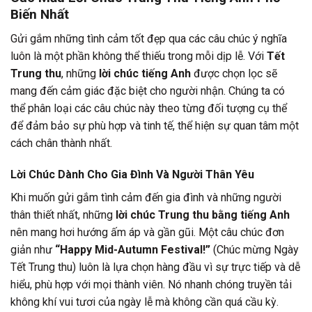
Biến Nhất
Gửi gắm những tình cảm tốt đẹp qua các câu chúc ý nghĩa
luôn là một phần không thể thiếu trong mỗi dịp lễ. Với
Tết
Trung thu
, những
lời chúc tiếng Anh
được chọn lọc sẽ
mang đến cảm giác đặc biệt cho người nhận. Chúng ta có
thể phân loại các câu chúc này theo từng đối tượng cụ thể
để đảm bảo sự phù hợp và tinh tế, thể hiện sự quan tâm một
cách chân thành nhất.
Lời Chúc Dành Cho Gia Đình Và Người Thân Yêu
Khi muốn gửi gắm tình cảm đến gia đình và những người
thân thiết nhất, những
lời chúc Trung thu bằng tiếng Anh
nên mang hơi hướng ấm áp và gần gũi. Một câu chúc đơn
giản như
“Happy Mid-Autumn Festival!”
(Chúc mừng Ngày
Tết Trung thu) luôn là lựa chọn hàng đầu vì sự trực tiếp và dễ
hiểu, phù hợp với mọi thành viên. Nó nhanh chóng truyền tải
không khí vui tươi của ngày lễ mà không cần quá cầu kỳ.