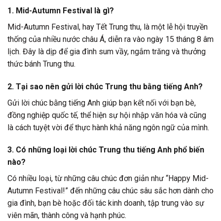
1. Mid-Autumn Festival là gì?
Mid-Autumn Festival, hay Tết Trung thu, là một lễ hội truyền
thống của nhiều nước châu Á, diễn ra vào ngày 15 tháng 8 âm
lịch. Đây là dịp để gia đình sum vầy, ngắm trăng và thưởng
thức bánh Trung thu.
2. Tại sao nên gửi lời chúc Trung thu bằng tiếng Anh?
Gửi lời chúc bằng tiếng Anh giúp bạn kết nối với bạn bè,
đồng nghiệp quốc tế, thể hiện sự hội nhập văn hóa và cũng
là cách tuyệt vời để thực hành khả năng ngôn ngữ của mình.
3. Có những loại lời chúc Trung thu tiếng Anh phổ biến
nào?
Có nhiều loại, từ những câu chúc đơn giản như “Happy Mid-
Autumn Festival!” đến những câu chúc sâu sắc hơn dành cho
gia đình, bạn bè hoặc đối tác kinh doanh, tập trung vào sự
viên mãn, thành công và hạnh phúc.