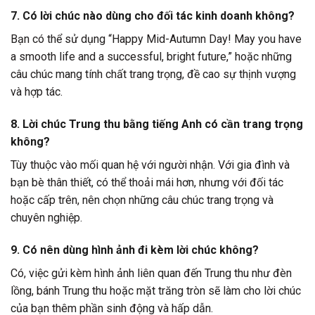
7. Có lời chúc nào dùng cho đối tác kinh doanh không?
Bạn có thể sử dụng “Happy Mid-Autumn Day! May you have
a smooth life and a successful, bright future,” hoặc những
câu chúc mang tính chất trang trọng, đề cao sự thịnh vượng
và hợp tác.
8. Lời chúc Trung thu bằng tiếng Anh có cần trang trọng
không?
Tùy thuộc vào mối quan hệ với người nhận. Với gia đình và
bạn bè thân thiết, có thể thoải mái hơn, nhưng với đối tác
hoặc cấp trên, nên chọn những câu chúc trang trọng và
chuyên nghiệp.
9. Có nên dùng hình ảnh đi kèm lời chúc không?
Có, việc gửi kèm hình ảnh liên quan đến Trung thu như đèn
lồng, bánh Trung thu hoặc mặt trăng tròn sẽ làm cho lời chúc
của bạn thêm phần sinh động và hấp dẫn.