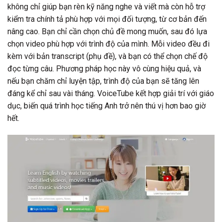
không chỉ giúp bạn rèn kỹ năng nghe và viết mà còn hỗ trợ
kiểm tra chính tả phù hợp với mọi đối tượng, từ cơ bản đến
nâng cao. Bạn chỉ cần chọn chủ đề mong muốn, sau đó lựa
chọn video phù hợp với trình độ của mình. Mỗi video đều đi
kèm với bản transcript (phụ đề), và bạn có thể chọn chế độ
đọc từng câu. Phương pháp học này vô cùng hiệu quả, và
nếu bạn chăm chỉ luyện tập, trình độ của bạn sẽ tăng lên
đáng kể chỉ sau vài tháng. VoiceTube kết hợp giải trí với giáo
dục, biến quá trình học tiếng Anh trở nên thú vị hơn bao giờ
hết.