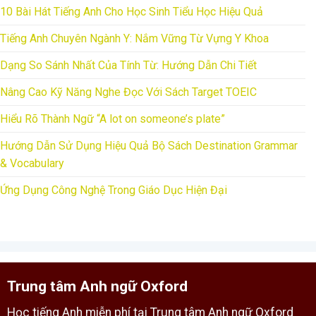
10 Bài Hát Tiếng Anh Cho Học Sinh Tiểu Học Hiệu Quả
Tiếng Anh Chuyên Ngành Y: Nắm Vững Từ Vựng Y Khoa
Dạng So Sánh Nhất Của Tính Từ: Hướng Dẫn Chi Tiết
Nâng Cao Kỹ Năng Nghe Đọc Với Sách Target TOEIC
Hiểu Rõ Thành Ngữ “A lot on someone’s plate”
Hướng Dẫn Sử Dụng Hiệu Quả Bộ Sách Destination Grammar
& Vocabulary
Ứng Dụng Công Nghệ Trong Giáo Dục Hiện Đại
Trung tâm Anh ngữ Oxford
Học tiếng Anh miễn phí tại Trung tâm Anh ngữ Oxford