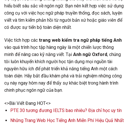
hiểu biết sâu sắc về ngôn ngữ. Bạn nên kết hợp việc sử dụng
công cụ với việc học ngữ pháp truyền thống, đọc sách, luyện
viết và tìm kiếm phản hồi từ người bản xứ hoặc giáo viên để
có được sự tiến bộ toàn diện nhất.
Việc tích hợp các
trang web kiểm tra ngữ pháp tiếng Anh
vào quá trình học tập hàng ngày là một chiến lược thông
minh để nâng cao kỹ năng viết. Tại
Anh ngữ Oxford
, chúng
tôi luôn khuyến khích người học tận dụng mọi nguồn tài
nguyên hữu ích để phát triển khả năng tiếng Anh một cách
toàn diện. Hãy bắt đầu khám phá và trải nghiệm những công
cụ này ngay hôm nay để thấy sự khác biệt trong hành trình
chinh phục ngôn ngữ của bạn.
<>Bài Viết Đang HOT<>
PTE 30 tương đương IELTS bao nhiêu? Địa chỉ học uy tín
Những Trang Web Học Tiếng Anh Miễn Phí Hiệu Quả Nhất