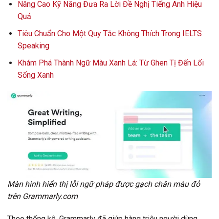
Nâng Cao Kỹ Năng Đưa Ra Lời Đề Nghị Tiếng Anh Hiệu
Quả
Tiêu Chuẩn Cho Một Quy Tắc Không Thích Trong IELTS
Speaking
Khám Phá Thành Ngữ Màu Xanh Lá: Từ Ghen Tị Đến Lối
Sống Xanh
Màn hình hiển thị lỗi ngữ pháp được gạch chân màu đỏ
trên Grammarly.com
Theo thống kê, Grammarly đã giúp hàng triệu người dùng