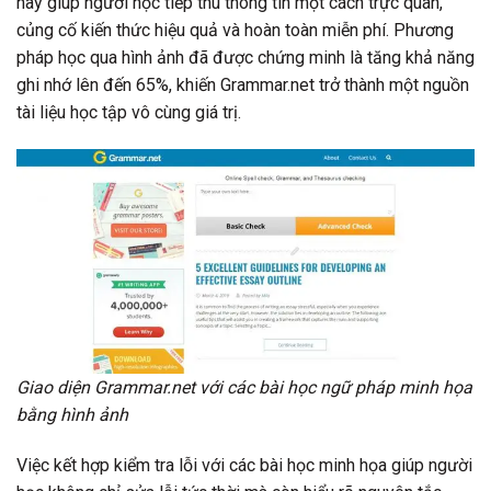
này giúp người học tiếp thu thông tin một cách trực quan,
củng cố kiến thức hiệu quả và hoàn toàn miễn phí. Phương
pháp học qua hình ảnh đã được chứng minh là tăng khả năng
ghi nhớ lên đến 65%, khiến Grammar.net trở thành một nguồn
tài liệu học tập vô cùng giá trị.
Giao diện Grammar.net với các bài học ngữ pháp minh họa
bằng hình ảnh
Việc kết hợp kiểm tra lỗi với các bài học minh họa giúp người