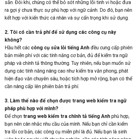
sẵn. Đôi khi, chúng có thể bỏ sót những lỗi tinh vi hoặc đưa
ra gợi ý chưa thực sự phù hợp với ngữ cảnh. Do đó, bạn nên
kết hợp với kiến thức cá nhân và sự cẩn trọng khi sử dụng.
2. Tôi có cần trả phí để sử dụng các công cụ này
không?
Hầu hết các
công cụ sửa lỗi tiếng Anh
đều cung cấp phiên
bản miễn phí với các tính năng cơ bản, đủ để kiểm tra ngữ
pháp và chính tả thông thường. Tuy nhiên, nếu bạn muốn sử
dụng các tính năng nâng cao như kiểm tra văn phong, phát
hiện đạo văn chuyên sâu, hoặc tích hợp mở rộng, bạn có thể
cần nâng cấp lên phiên bản trả phí.
3. Làm thế nào để chọn được trang web kiểm tra ngữ
pháp phù hợp với mình?
Để chọn
trang web kiểm tra chính tả tiếng Anh
phù hợp,
bạn nên cân nhắc nhu cầu của mình. Nếu bạn chỉ cần kiểm
tra lỗi cơ bản, các công cụ miễn phí là đủ. Nếu bạn là sinh