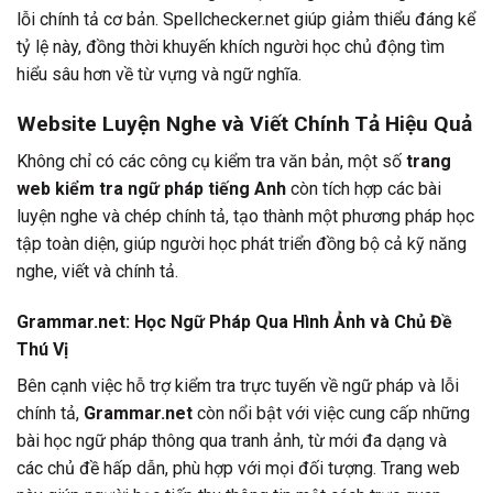
lỗi chính tả cơ bản. Spellchecker.net giúp giảm thiểu đáng kể
tỷ lệ này, đồng thời khuyến khích người học chủ động tìm
hiểu sâu hơn về từ vựng và ngữ nghĩa.
Website Luyện Nghe và Viết Chính Tả Hiệu Quả
Không chỉ có các công cụ kiểm tra văn bản, một số
trang
web kiểm tra ngữ pháp tiếng Anh
còn tích hợp các bài
luyện nghe và chép chính tả, tạo thành một phương pháp học
tập toàn diện, giúp người học phát triển đồng bộ cả kỹ năng
nghe, viết và chính tả.
Grammar.net: Học Ngữ Pháp Qua Hình Ảnh và Chủ Đề
Thú Vị
Bên cạnh việc hỗ trợ kiểm tra trực tuyến về ngữ pháp và lỗi
chính tả,
Grammar.net
còn nổi bật với việc cung cấp những
bài học ngữ pháp thông qua tranh ảnh, từ mới đa dạng và
các chủ đề hấp dẫn, phù hợp với mọi đối tượng. Trang web