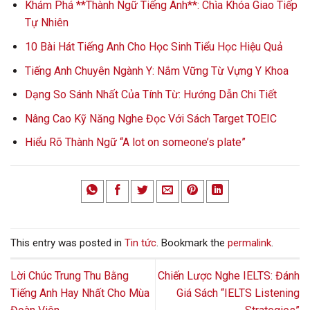
Khám Phá **Thành Ngữ Tiếng Anh**: Chìa Khóa Giao Tiếp
Tự Nhiên
10 Bài Hát Tiếng Anh Cho Học Sinh Tiểu Học Hiệu Quả
Tiếng Anh Chuyên Ngành Y: Nắm Vững Từ Vựng Y Khoa
Dạng So Sánh Nhất Của Tính Từ: Hướng Dẫn Chi Tiết
Nâng Cao Kỹ Năng Nghe Đọc Với Sách Target TOEIC
Hiểu Rõ Thành Ngữ “A lot on someone’s plate”
This entry was posted in
Tin tức
. Bookmark the
permalink
.
Lời Chúc Trung Thu Bằng
Chiến Lược Nghe IELTS: Đánh
Tiếng Anh Hay Nhất Cho Mùa
Giá Sách “IELTS Listening