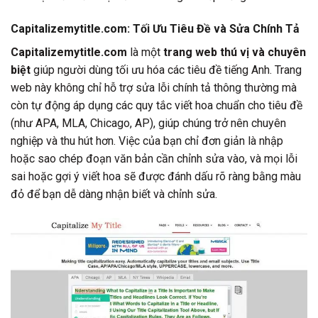
Capitalizemytitle.com: Tối Ưu Tiêu Đề và Sửa Chính Tả
Capitalizemytitle.com
là một
trang web thú vị và chuyên
biệt
giúp người dùng tối ưu hóa các tiêu đề tiếng Anh. Trang
web này không chỉ hỗ trợ sửa lỗi chính tả thông thường mà
còn tự động áp dụng các quy tắc viết hoa chuẩn cho tiêu đề
(như APA, MLA, Chicago, AP), giúp chúng trở nên chuyên
nghiệp và thu hút hơn. Việc của bạn chỉ đơn giản là nhập
hoặc sao chép đoạn văn bản cần chỉnh sửa vào, và mọi lỗi
sai hoặc gợi ý viết hoa sẽ được đánh dấu rõ ràng bằng màu
đỏ để bạn dễ dàng nhận biết và chỉnh sửa.