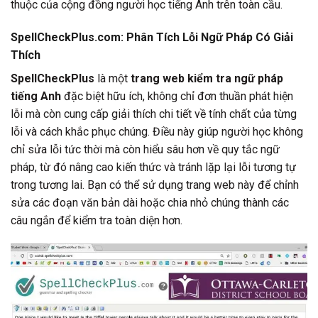
thuộc của cộng đồng người học tiếng Anh trên toàn cầu.
SpellCheckPlus.com: Phân Tích Lỗi Ngữ Pháp Có Giải
Thích
SpellCheckPlus
là một
trang web kiểm tra ngữ pháp
tiếng Anh
đặc biệt hữu ích, không chỉ đơn thuần phát hiện
lỗi mà còn cung cấp giải thích chi tiết về tính chất của từng
lỗi và cách khắc phục chúng. Điều này giúp người học không
chỉ sửa lỗi tức thời mà còn hiểu sâu hơn về quy tắc ngữ
pháp, từ đó nâng cao kiến thức và tránh lặp lại lỗi tương tự
trong tương lai. Bạn có thể sử dụng trang web này để chỉnh
sửa các đoạn văn bản dài hoặc chia nhỏ chúng thành các
câu ngắn để kiểm tra toàn diện hơn.