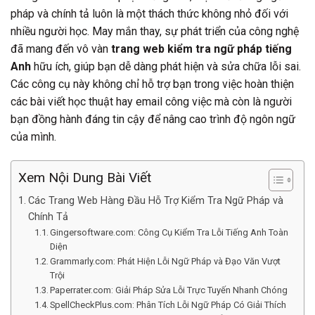
pháp và chính tả luôn là một thách thức không nhỏ đối với
nhiều người học. May mắn thay, sự phát triển của công nghệ
đã mang đến vô vàn
trang web kiểm tra ngữ pháp tiếng
Anh
hữu ích, giúp bạn dễ dàng phát hiện và sửa chữa lỗi sai.
Các công cụ này không chỉ hỗ trợ bạn trong việc hoàn thiện
các bài viết học thuật hay email công việc mà còn là người
bạn đồng hành đáng tin cậy để nâng cao trình độ ngôn ngữ
của mình.
Xem Nội Dung Bài Viết
Các Trang Web Hàng Đầu Hỗ Trợ Kiểm Tra Ngữ Pháp và
Chính Tả
Gingersoftware.com: Công Cụ Kiểm Tra Lỗi Tiếng Anh Toàn
Diện
Grammarly.com: Phát Hiện Lỗi Ngữ Pháp và Đạo Văn Vượt
Trội
Paperrater.com: Giải Pháp Sửa Lỗi Trực Tuyến Nhanh Chóng
SpellCheckPlus.com: Phân Tích Lỗi Ngữ Pháp Có Giải Thích