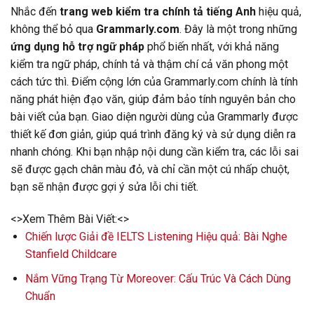
Nhắc đến
trang web kiểm tra chính tả tiếng Anh
hiệu quả,
không thể bỏ qua
Grammarly.com
. Đây là một trong những
ứng dụng hỗ trợ ngữ pháp
phổ biến nhất, với khả năng
kiểm tra ngữ pháp, chính tả và thậm chí cả văn phong một
cách tức thì. Điểm cộng lớn của Grammarly.com chính là tính
năng phát hiện đạo văn, giúp đảm bảo tính nguyên bản cho
bài viết của bạn. Giao diện người dùng của Grammarly được
thiết kế đơn giản, giúp quá trình đăng ký và sử dụng diễn ra
nhanh chóng. Khi bạn nhập nội dung cần kiểm tra, các lỗi sai
sẽ được gạch chân màu đỏ, và chỉ cần một cú nhấp chuột,
bạn sẽ nhận được gợi ý sửa lỗi chi tiết.
<>Xem Thêm Bài Viết:<>
Chiến lược Giải đề IELTS Listening Hiệu quả: Bài Nghe
Stanfield Childcare
Nắm Vững Trạng Từ Moreover: Cấu Trúc Và Cách Dùng
Chuẩn