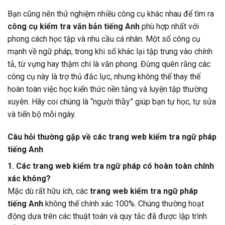
Bạn cũng nên thử nghiệm nhiều công cụ khác nhau để tìm ra
công cụ kiểm tra văn bản tiếng Anh
phù hợp nhất với
phong cách học tập và nhu cầu cá nhân. Một số công cụ
mạnh về ngữ pháp, trong khi số khác lại tập trung vào chính
tả, từ vựng hay thậm chí là văn phong. Đừng quên rằng các
công cụ này là trợ thủ đắc lực, nhưng không thể thay thế
hoàn toàn việc học kiến thức nền tảng và luyện tập thường
xuyên. Hãy coi chúng là “người thầy” giúp bạn tự học, tự sửa
và tiến bộ mỗi ngày.
Câu hỏi thường gặp về các trang web kiểm tra ngữ pháp
tiếng Anh
1. Các trang web kiểm tra ngữ pháp có hoàn toàn chính
xác không?
Mặc dù rất hữu ích, các
trang web kiểm tra ngữ pháp
tiếng Anh
không thể chính xác 100%. Chúng thường hoạt
động dựa trên các thuật toán và quy tắc đã được lập trình