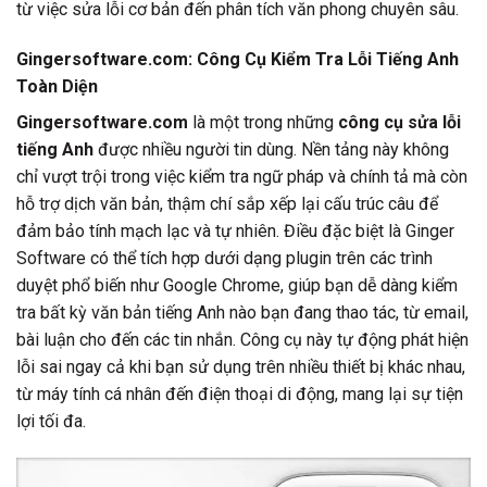
từ việc sửa lỗi cơ bản đến phân tích văn phong chuyên sâu.
Gingersoftware.com: Công Cụ Kiểm Tra Lỗi Tiếng Anh
Toàn Diện
Gingersoftware.com
là một trong những
công cụ sửa lỗi
tiếng Anh
được nhiều người tin dùng. Nền tảng này không
chỉ vượt trội trong việc kiểm tra ngữ pháp và chính tả mà còn
hỗ trợ dịch văn bản, thậm chí sắp xếp lại cấu trúc câu để
đảm bảo tính mạch lạc và tự nhiên. Điều đặc biệt là Ginger
Software có thể tích hợp dưới dạng plugin trên các trình
duyệt phổ biến như Google Chrome, giúp bạn dễ dàng kiểm
tra bất kỳ văn bản tiếng Anh nào bạn đang thao tác, từ email,
bài luận cho đến các tin nhắn. Công cụ này tự động phát hiện
lỗi sai ngay cả khi bạn sử dụng trên nhiều thiết bị khác nhau,
từ máy tính cá nhân đến điện thoại di động, mang lại sự tiện
lợi tối đa.