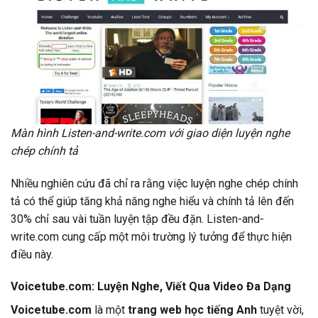
Màn hình Listen-and-write.com với giao diện luyện nghe
chép chính tả
Nhiều nghiên cứu đã chỉ ra rằng việc luyện nghe chép chính
tả có thể giúp tăng khả năng nghe hiểu và chính tả lên đến
30% chỉ sau vài tuần luyện tập đều đặn. Listen-and-
write.com cung cấp một môi trường lý tưởng để thực hiện
điều này.
Voicetube.com: Luyện Nghe, Viết Qua Video Đa Dạng
Voicetube.com
là một
trang web học tiếng Anh
tuyệt vời,