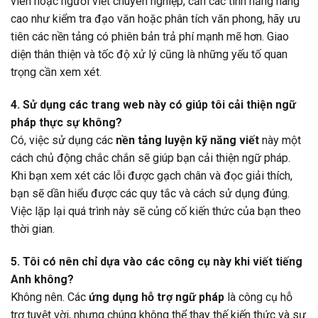
viên hoặc người viết chuyên nghiệp, cần các tính năng nâng
cao như kiểm tra đạo văn hoặc phân tích văn phong, hãy ưu
tiên các nền tảng có phiên bản trả phí mạnh mẽ hơn. Giao
diện thân thiện và tốc độ xử lý cũng là những yếu tố quan
trọng cần xem xét.
4. Sử dụng các trang web này có giúp tôi cải thiện ngữ
pháp thực sự không?
Có, việc sử dụng các
nền tảng luyện kỹ năng viết
này một
cách chủ động chắc chắn sẽ giúp bạn cải thiện ngữ pháp.
Khi bạn xem xét các lỗi được gạch chân và đọc giải thích,
bạn sẽ dần hiểu được các quy tắc và cách sử dụng đúng.
Việc lặp lại quá trình này sẽ củng cố kiến thức của bạn theo
thời gian.
5. Tôi có nên chỉ dựa vào các công cụ này khi viết tiếng
Anh không?
Không nên. Các
ứng dụng hỗ trợ ngữ pháp
là công cụ hỗ
trợ tuyệt vời, nhưng chúng không thể thay thế kiến thức và sự