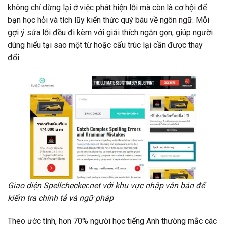
không chỉ dừng lại ở việc phát hiện lỗi mà còn là cơ hội để
bạn học hỏi và tích lũy kiến thức quý báu về ngôn ngữ. Mỗi
gợi ý sửa lỗi đều đi kèm với giải thích ngắn gọn, giúp người
dùng hiểu tại sao một từ hoặc cấu trúc lại cần được thay
đổi.
Giao diện Spellchecker.net với khu vực nhập văn bản để
kiểm tra chính tả và ngữ pháp
Theo ước tính, hơn 70% người học tiếng Anh thường mắc các