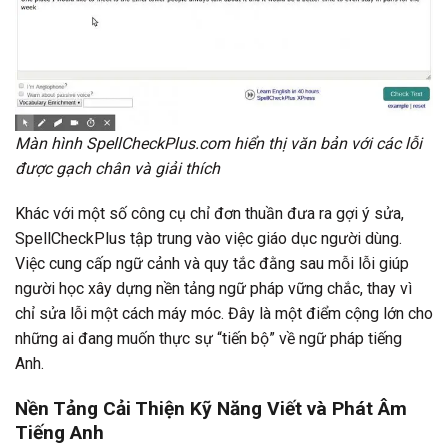
Màn hình SpellCheckPlus.com hiển thị văn bản với các lỗi
được gạch chân và giải thích
Khác với một số công cụ chỉ đơn thuần đưa ra gợi ý sửa,
SpellCheckPlus tập trung vào việc giáo dục người dùng.
Việc cung cấp ngữ cảnh và quy tắc đằng sau mỗi lỗi giúp
người học xây dựng nền tảng ngữ pháp vững chắc, thay vì
chỉ sửa lỗi một cách máy móc. Đây là một điểm cộng lớn cho
những ai đang muốn thực sự “tiến bộ” về ngữ pháp tiếng
Anh.
Nền Tảng Cải Thiện Kỹ Năng Viết và Phát Âm
Tiếng Anh