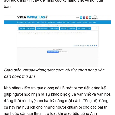
đối tác đáng tin cậy để nâng cao kỹ năng viết và nói của
bạn.
Giao diện Virtualwritingtutor.com với tùy chọn nhập văn
bản hoặc thu âm
Khả năng kiểm tra qua giọng nói là một bước tiến đáng kể,
giúp người học nhận ra sự khác biệt giữa văn viết và văn nói,
đồng thời rèn luyện cả hai kỹ năng một cách đồng bộ. Công
cụ này rất hữu ích cho những người chuẩn bị cho các bài thi
nói hoặc cần cải thiện lưu loát khi giao tiếp tiếng Anh.