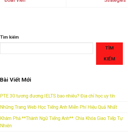
Đoàn Viên
Strategies”
Tìm kiếm
TÌM
KIẾM
Bài Viết Mới
PTE 30 tương đương IELTS bao nhiêu? Địa chỉ học uy tín
Những Trang Web Học Tiếng Anh Miễn Phí Hiệu Quả Nhất
Khám Phá **Thành Ngữ Tiếng Anh**: Chìa Khóa Giao Tiếp Tự
Nhiên