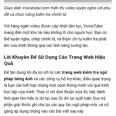
Giao diện Voicetube.com hiển thị video luyện nghe với phụ
đề và chức năng kiểm tra chính tả
Với hàng ngàn video được cập nhật liên tục, VoiceTube
mang đến một kho tài liệu khổng lồ cho người học. Bạn có
thể luyện nghe, chép chính tả, và thậm chí tự kiểm tra phát
âm của mình thông qua các tính năng tương tác.
Lời Khuyên Để Sử Dụng Các Trang Web Hiệu
Quả
Để tận dụng tối đa lợi ích từ các
trang web kiểm tra ngữ
pháp tiếng Anh
và các công cụ hỗ trợ khác, điều quan trọng
là bạn cần kết hợp chúng một cách thông minh với quá trình
học tập của mình. Thay vì chỉ đơn thuần sửa lỗi, hãy dành
thời gian tìm hiểu lý do tại sao lỗi đó lại xuất hiện. Đọc kỹ
phần giải thích, ghi chú lại các quy tắc ngữ pháp mới, và cố
gắng áp dụng chúng vào các bài viết sau này.