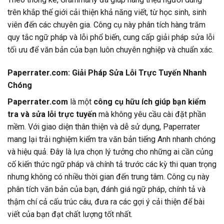
trên khắp thế giới cải thiện khả năng viết, từ học sinh, sinh
viên đến các chuyên gia. Công cụ này phân tích hàng trăm
quy tắc ngữ pháp và lỗi phổ biến, cung cấp giải pháp sửa lỗi
tối ưu để văn bản của bạn luôn chuyên nghiệp và chuẩn xác.
Paperrater.com: Giải Pháp Sửa Lỗi Trực Tuyến Nhanh
Chóng
Paperrater.com
là một
công cụ hữu ích giúp bạn kiểm
tra và sửa lỗi trực tuyến
mà không yêu cầu cài đặt phần
mềm. Với giao diện thân thiện và dễ sử dụng, Paperrater
mang lại trải nghiệm kiểm tra văn bản tiếng Anh nhanh chóng
và hiệu quả. Đây là lựa chọn lý tưởng cho những ai cần củng
cố kiến thức ngữ pháp và chính tả trước các kỳ thi quan trọng
nhưng không có nhiều thời gian đến trung tâm. Công cụ này
phân tích văn bản của bạn, đánh giá ngữ pháp, chính tả và
thậm chí cả cấu trúc câu, đưa ra các gợi ý cải thiện để bài
viết của bạn đạt chất lượng tốt nhất.