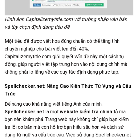
Hình ảnh Capitalizemytitle.com với trường nhập văn bản
và tùy chọn định dạng tiêu đề
Một tiêu đề được viết hoa đúng chuẩn có thể tăng tính
chuyên nghiệp cho bài viết lên đến 40%.
Capitalizemytitle.com giải quyết vấn đề này một cách tự
động, giúp người viết tập trung hơn vào nội dung chính mà
không phải lo lắng về các quy tắc định dạng phức tạp.
Spellchecker.net: Nâng Cao Kiến Thức Từ Vựng và Cấu
Trúc
Để nâng cao khả năng viết tiếng Anh của mình,
Spellchecker.net
là một
website kiểm tra chính tả
mà
bạn nên khám phá. Trang web này không chỉ giúp bạn kiểm
tra lỗi cơ bản mà còn hỗ trợ bạn hiểu sâu hơn về cách sử
dụng từ ngữ và cấu trúc câu. Việc sử dụng Spellchecker.net