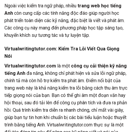
Ngoài việc kiểm tra ngữ pháp, nhiều
trang web học tiếng
Anh
còn cung cấp các tính năng độc đáo giúp người học
phát triển toàn diện các kỹ năng, đặc biệt là viết và phát âm.
Các công cụ này mang đến phương pháp học tập sáng tạo,
khuyến khích sự tương tác và tự luyện tập.
Virtualwritingtutor.com: Kiểm Tra Lỗi Viết Qua Giọng
Nói
Virtualwritingtutor.com
là một
công cụ cải thiện kỹ năng
tiếng Anh
đa năng, không chỉ phát hiện và sửa lỗi ngữ pháp,
chính tả mà còn hỗ trợ kiểm tra phát âm. Điểm nổi bật của
trang web này là khả năng kiểm tra lỗi bằng cách thu âm trực
tiếp giọng nói của bạn. Bạn có thể ghi âm một đoạn văn hay
hội thoại, sau đó tải lên để công cụ phân tích và đưa ra phản
hồi. Quá trình kiểm tra diễn ra nhanh chóng, chỉ mất vài giây,
giúp bạn tự tin hơn khi chuẩn bị các bài tiểu luận hoặc thuyết
trình bằng tiếng Anh. Virtualwritingtutor.com thực sự là một