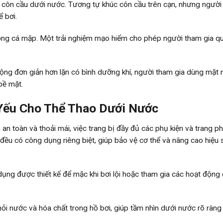
 côn cầu dưới nước. Tương tự khúc côn cầu trên cạn, nhưng người
 bơi.
 lồng cá mập. Một trải nghiệm mạo hiểm cho phép người tham gia q
động đơn giản hơn lặn có bình dưỡng khí, người tham gia dùng mặt 
bề mặt.
 Yếu Cho Thể Thao Dưới Nước
an toàn và thoải mái, việc trang bị đầy đủ các phụ kiện và trang p
đều có công dụng riêng biệt, giúp bảo vệ cơ thể và nâng cao hiệu 
ụng được thiết kế để mặc khi bơi lội hoặc tham gia các hoạt động
hỏi nước và hóa chất trong hồ bơi, giúp tầm nhìn dưới nước rõ ràng