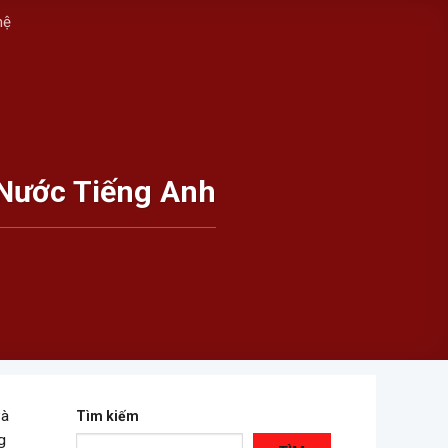
hệ
Nước Tiếng Anh
và
Tìm kiếm
g