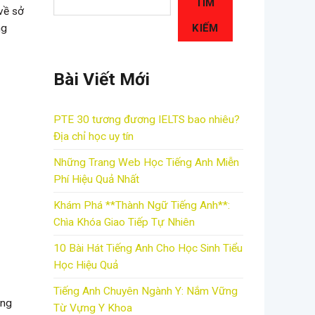
TÌM
về sở
KIẾM
ng
Bài Viết Mới
PTE 30 tương đương IELTS bao nhiêu?
Địa chỉ học uy tín
Những Trang Web Học Tiếng Anh Miễn
Phí Hiệu Quả Nhất
Khám Phá **Thành Ngữ Tiếng Anh**:
Chìa Khóa Giao Tiếp Tự Nhiên
10 Bài Hát Tiếng Anh Cho Học Sinh Tiểu
Học Hiệu Quả
Tiếng Anh Chuyên Ngành Y: Nắm Vững
ăng
Từ Vựng Y Khoa