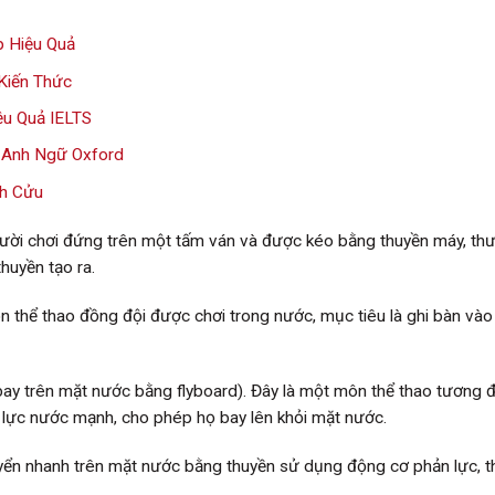
p Hiệu Quả
Kiến Thức
u Quả IELTS
ừ Anh Ngữ Oxford
nh Cửu
Người chơi đứng trên một tấm ván và được kéo bằng thuyền máy, th
huyền tạo ra.
n thể thao đồng đội được chơi trong nước, mục tiêu là ghi bàn và
(bay trên mặt nước bằng flyboard). Đây là một môn thể thao tương 
i lực nước mạnh, cho phép họ bay lên khỏi mặt nước.
uyển nhanh trên mặt nước bằng thuyền sử dụng động cơ phản lực, 