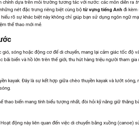
m chính dựa trên môi trường tương tác với nước: các môn diễn ra
t
những nét đặc trưng riêng biệt cùng bộ
từ vựng tiếng Anh
đi kèm
 hiểu rõ sự khác biệt này không chỉ giúp bạn sử dụng ngôn ngữ mạ
iệm thể thao mới mẻ.
ước
gió, sóng hoặc động cơ để di chuyển, mang lại cảm giác tốc độ v
bãi biển và hồ lớn trên thế giới, thu hút hàng triệu người tham gia
yền kayak. Đây là sự kết hợp giữa chèo thuyền kayak và lướt sóng, 
 sóng.
ể thao biển mang tính biểu tượng nhất, đòi hỏi kỹ năng giữ thăng 
 Hoạt động này liên quan đến việc di chuyển bằng xuồng (canoe) 