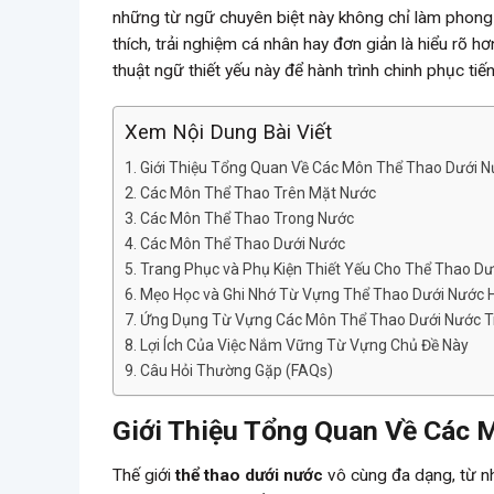
những từ ngữ chuyên biệt này không chỉ làm phong 
thích, trải nghiệm cá nhân hay đơn giản là hiểu rõ
thuật ngữ thiết yếu này để hành trình chinh phục ti
Xem Nội Dung Bài Viết
Giới Thiệu Tổng Quan Về Các Môn Thể Thao Dưới 
Các Môn Thể Thao Trên Mặt Nước
Các Môn Thể Thao Trong Nước
Các Môn Thể Thao Dưới Nước
Trang Phục và Phụ Kiện Thiết Yếu Cho Thể Thao Dư
Mẹo Học và Ghi Nhớ Từ Vựng Thể Thao Dưới Nước 
Ứng Dụng Từ Vựng Các Môn Thể Thao Dưới Nước Tr
Lợi Ích Của Việc Nắm Vững Từ Vựng Chủ Đề Này
Câu Hỏi Thường Gặp (FAQs)
Giới Thiệu Tổng Quan Về Các 
Thế giới
thể thao dưới nước
vô cùng đa dạng, từ nh