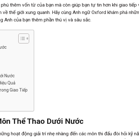
phú thêm vốn từ của bạn mà còn giúp bạn tự tin hơn khi giao tiếp 
 hơn về thế giới xung quanh. Hãy cùng Anh ngữ Oxford khám phá nhữ
ếng Anh của bạn thêm phần thú vị và sâu sắc.
Nước
ới Nước
Hiệu Quả
ong Giao Tiếp
Môn Thể Thao Dưới Nước
ững hoạt động giải trí nhẹ nhàng đến các môn thi đấu đòi hỏi kỹ n