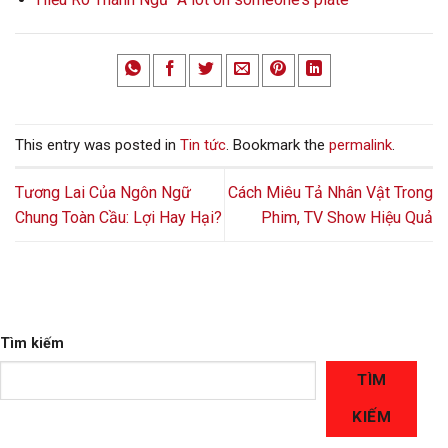
This entry was posted in
Tin tức
. Bookmark the
permalink
.
Tương Lai Của Ngôn Ngữ
Cách Miêu Tả Nhân Vật Trong
Chung Toàn Cầu: Lợi Hay Hại?
Phim, TV Show Hiệu Quả
Tìm kiếm
TÌM
KIẾM