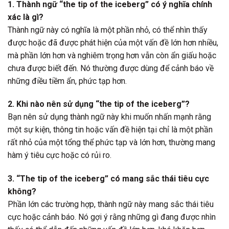
1. Thành ngữ “the tip of the iceberg” có ý nghĩa chính
xác là gì?
Thành ngữ này có nghĩa là một phần nhỏ, có thể nhìn thấy
được hoặc đã được phát hiện của một vấn đề lớn hơn nhiều,
mà phần lớn hơn và nghiêm trọng hơn vẫn còn ẩn giấu hoặc
chưa được biết đến. Nó thường được dùng để cảnh báo về
những điều tiềm ẩn, phức tạp hơn.
2. Khi nào nên sử dụng “the tip of the iceberg”?
Bạn nên sử dụng thành ngữ này khi muốn nhấn mạnh rằng
một sự kiện, thông tin hoặc vấn đề hiện tại chỉ là một phần
rất nhỏ của một tổng thể phức tạp và lớn hơn, thường mang
hàm ý tiêu cực hoặc có rủi ro.
3. “The tip of the iceberg” có mang sắc thái tiêu cực
không?
Phần lớn các trường hợp, thành ngữ này mang sắc thái tiêu
cực hoặc cảnh báo. Nó gợi ý rằng những gì đang được nhìn