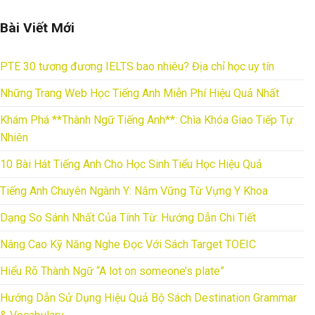
Bài Viết Mới
PTE 30 tương đương IELTS bao nhiêu? Địa chỉ học uy tín
Những Trang Web Học Tiếng Anh Miễn Phí Hiệu Quả Nhất
Khám Phá **Thành Ngữ Tiếng Anh**: Chìa Khóa Giao Tiếp Tự
Nhiên
10 Bài Hát Tiếng Anh Cho Học Sinh Tiểu Học Hiệu Quả
Tiếng Anh Chuyên Ngành Y: Nắm Vững Từ Vựng Y Khoa
Dạng So Sánh Nhất Của Tính Từ: Hướng Dẫn Chi Tiết
Nâng Cao Kỹ Năng Nghe Đọc Với Sách Target TOEIC
Hiểu Rõ Thành Ngữ “A lot on someone’s plate”
Hướng Dẫn Sử Dụng Hiệu Quả Bộ Sách Destination Grammar