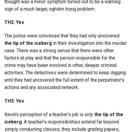
thought was a minor symptom turned out to be a warning
sign of a much larger, nghiêm trọng problem.
TH2: Yes
The police were convinced that they had only uncovered
the tip of the iceberg
in their investigation into the murder
case. There was a strong sense that there were other
factors at play and that the person responsible for the
crime may have been involved in other, deeper criminal
activities. The detectives were determined to keep digging
until they had uncovered the full extent of the perpetrator’s
actions and any associated network.
TH3: Yes
Kevin’s perception of a teacher’s job is only
the tip of the
iceberg
. A teacher’s responsibilities extend far beyond
simply conducting classes; they include grading papers,