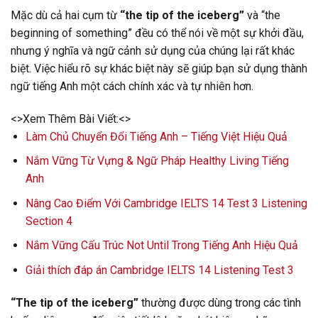
Mặc dù cả hai cụm từ
“the tip of the iceberg”
và “the
beginning of something” đều có thể nói về một sự khởi đầu,
nhưng ý nghĩa và ngữ cảnh sử dụng của chúng lại rất khác
biệt. Việc hiểu rõ sự khác biệt này sẽ giúp bạn sử dụng thành
ngữ tiếng Anh một cách chính xác và tự nhiên hơn.
<>Xem Thêm Bài Viết:<>
Làm Chủ Chuyển Đổi Tiếng Anh – Tiếng Việt Hiệu Quả
Nắm Vững Từ Vựng & Ngữ Pháp Healthy Living Tiếng
Anh
Nâng Cao Điểm Với Cambridge IELTS 14 Test 3 Listening
Section 4
Nắm Vững Cấu Trúc Not Until Trong Tiếng Anh Hiệu Quả
Giải thích đáp án Cambridge IELTS 14 Listening Test 3
“The tip of the iceberg”
thường được dùng trong các tình