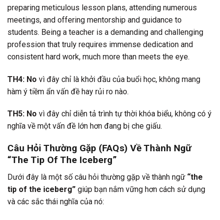
preparing meticulous lesson plans, attending numerous
meetings, and offering mentorship and guidance to
students. Being a teacher is a demanding and challenging
profession that truly requires immense dedication and
consistent hard work, much more than meets the eye.
TH4: No
vì đây chỉ là khởi đầu của buổi học, không mang
hàm ý tiềm ẩn vấn đề hay rủi ro nào.
TH5: No
vì đây chỉ diễn tả trình tự thời khóa biểu, không có ý
nghĩa về một vấn đề lớn hơn đang bị che giấu.
Câu Hỏi Thường Gặp (FAQs) Về Thành Ngữ
“The Tip Of The Iceberg”
Dưới đây là một số câu hỏi thường gặp về thành ngữ
“the
tip of the iceberg”
giúp bạn nắm vững hơn cách sử dụng
và các sắc thái nghĩa của nó: