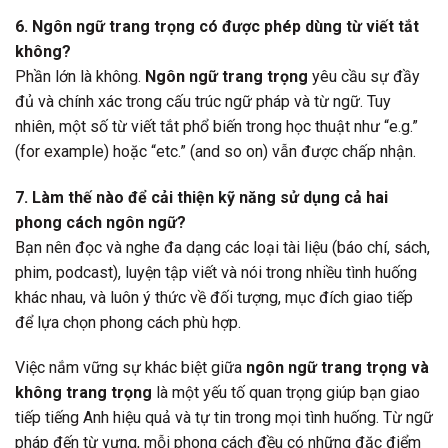
6. Ngôn ngữ trang trọng có được phép dùng từ viết tắt
không?
Phần lớn là không.
Ngôn ngữ trang trọng
yêu cầu sự đầy
đủ và chính xác trong cấu trúc ngữ pháp và từ ngữ. Tuy
nhiên, một số từ viết tắt phổ biến trong học thuật như “e.g.”
(for example) hoặc “etc.” (and so on) vẫn được chấp nhận.
7. Làm thế nào để cải thiện kỹ năng sử dụng cả hai
phong cách ngôn ngữ?
Bạn nên đọc và nghe đa dạng các loại tài liệu (báo chí, sách,
phim, podcast), luyện tập viết và nói trong nhiều tình huống
khác nhau, và luôn ý thức về đối tượng, mục đích giao tiếp
để lựa chọn phong cách phù hợp.
Việc nắm vững sự khác biệt giữa
ngôn ngữ trang trọng và
không trang trọng
là một yếu tố quan trọng giúp bạn giao
tiếp tiếng Anh hiệu quả và tự tin trong mọi tình huống. Từ ngữ
pháp đến từ vựng, mỗi phong cách đều có những đặc điểm