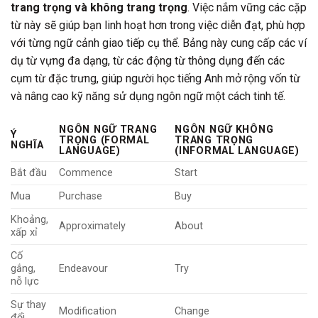
trang trọng và không trang trọng
. Việc nắm vững các cặp
từ này sẽ giúp bạn linh hoạt hơn trong việc diễn đạt, phù hợp
với từng ngữ cảnh giao tiếp cụ thể. Bảng này cung cấp các ví
dụ từ vựng đa dạng, từ các động từ thông dụng đến các
cụm từ đặc trưng, giúp người học tiếng Anh mở rộng vốn từ
và nâng cao kỹ năng sử dụng ngôn ngữ một cách tinh tế.
NGÔN NGỮ TRANG
NGÔN NGỮ KHÔNG
Ý
TRỌNG (FORMAL
TRANG TRỌNG
NGHĨA
LANGUAGE)
(INFORMAL LANGUAGE)
Bắt đầu
Commence
Start
Mua
Purchase
Buy
Khoảng,
Approximately
About
xấp xỉ
Cố
gắng,
Endeavour
Try
nỗ lực
Sự thay
Modification
Change
đổi