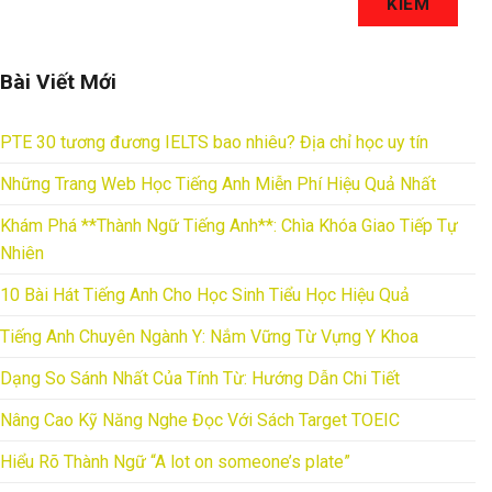
KIẾM
Bài Viết Mới
PTE 30 tương đương IELTS bao nhiêu? Địa chỉ học uy tín
Những Trang Web Học Tiếng Anh Miễn Phí Hiệu Quả Nhất
Khám Phá **Thành Ngữ Tiếng Anh**: Chìa Khóa Giao Tiếp Tự
Nhiên
10 Bài Hát Tiếng Anh Cho Học Sinh Tiểu Học Hiệu Quả
Tiếng Anh Chuyên Ngành Y: Nắm Vững Từ Vựng Y Khoa
Dạng So Sánh Nhất Của Tính Từ: Hướng Dẫn Chi Tiết
Nâng Cao Kỹ Năng Nghe Đọc Với Sách Target TOEIC
Hiểu Rõ Thành Ngữ “A lot on someone’s plate”