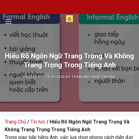
Skip
to
content
Hiểu Rõ Ngôn Ngữ Trang Trọng Và Không
Trang Trọng Trong Tiếng Anh
POSTED ON
19/07/2025
BY
TEAM ANH NGỮ OXFORD
Trang Chủ
/
Tin tức
/ Hiểu Rõ Ngôn Ngữ Trang Trọng Và
Không Trang Trọng Trong Tiếng Anh
Trong giao tiếp tiếng Anh, việc lựa chọn phong cách diễn đạt