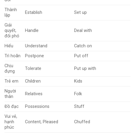
Thành
Establish
Set up
lập
Giải
quyết,
Handle
Deal with
đối phó
Hiểu
Understand
Catch on
Trì hoãn
Postpone
Put off
Chịu
Tolerate
Put up with
đựng
Trẻ em
Children
Kids
Người
Relatives
Folk
thân
Đồ đạc
Possessions
Stuff
Vui vẻ,
hạnh
Content, Pleased
Chuffed
phúc