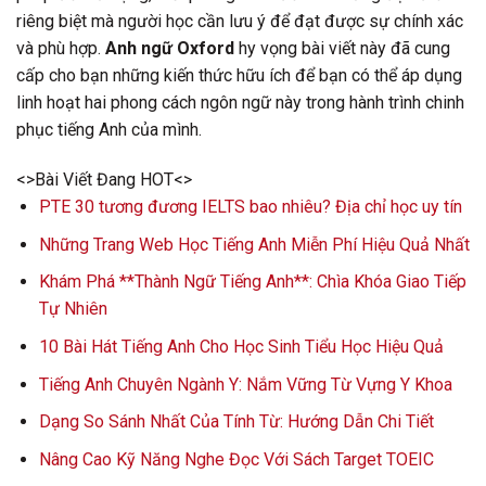
riêng biệt mà người học cần lưu ý để đạt được sự chính xác
và phù hợp.
Anh ngữ Oxford
hy vọng bài viết này đã cung
cấp cho bạn những kiến thức hữu ích để bạn có thể áp dụng
linh hoạt hai phong cách ngôn ngữ này trong hành trình chinh
phục tiếng Anh của mình.
<>Bài Viết Đang HOT<>
PTE 30 tương đương IELTS bao nhiêu? Địa chỉ học uy tín
Những Trang Web Học Tiếng Anh Miễn Phí Hiệu Quả Nhất
Khám Phá **Thành Ngữ Tiếng Anh**: Chìa Khóa Giao Tiếp
Tự Nhiên
10 Bài Hát Tiếng Anh Cho Học Sinh Tiểu Học Hiệu Quả
Tiếng Anh Chuyên Ngành Y: Nắm Vững Từ Vựng Y Khoa
Dạng So Sánh Nhất Của Tính Từ: Hướng Dẫn Chi Tiết
Nâng Cao Kỹ Năng Nghe Đọc Với Sách Target TOEIC