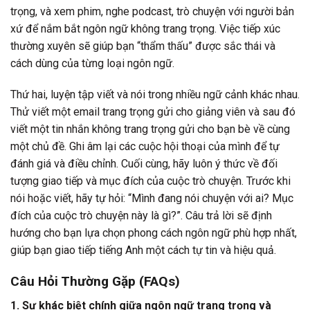
trọng, và xem phim, nghe podcast, trò chuyện với người bản
xứ để nắm bắt ngôn ngữ không trang trọng. Việc tiếp xúc
thường xuyên sẽ giúp bạn “thẩm thấu” được sắc thái và
cách dùng của từng loại ngôn ngữ.
Thứ hai, luyện tập viết và nói trong nhiều ngữ cảnh khác nhau.
Thử viết một email trang trọng gửi cho giảng viên và sau đó
viết một tin nhắn không trang trọng gửi cho bạn bè về cùng
một chủ đề. Ghi âm lại các cuộc hội thoại của mình để tự
đánh giá và điều chỉnh. Cuối cùng, hãy luôn ý thức về đối
tượng giao tiếp và mục đích của cuộc trò chuyện. Trước khi
nói hoặc viết, hãy tự hỏi: “Mình đang nói chuyện với ai? Mục
đích của cuộc trò chuyện này là gì?”. Câu trả lời sẽ định
hướng cho bạn lựa chọn phong cách ngôn ngữ phù hợp nhất,
giúp bạn giao tiếp tiếng Anh một cách tự tin và hiệu quả.
Câu Hỏi Thường Gặp (FAQs)
1. Sự khác biệt chính giữa ngôn ngữ trang trọng và