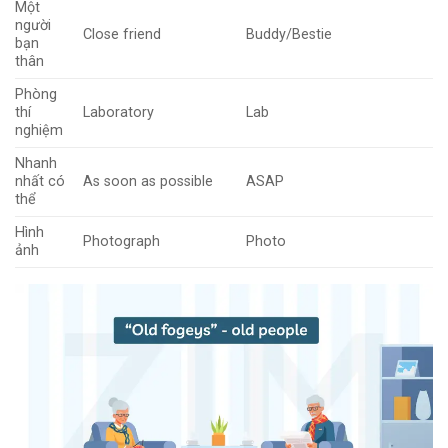
Một
người
Close friend
Buddy/Bestie
bạn
thân
Phòng
thí
Laboratory
Lab
nghiệm
Nhanh
nhất có
As soon as possible
ASAP
thể
Hình
Photograph
Photo
ảnh