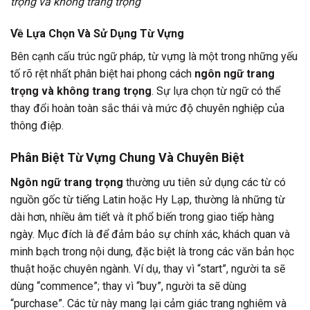
trọng và không trang trọng
Về Lựa Chọn Và Sử Dụng Từ Vựng
Bên cạnh cấu trúc ngữ pháp, từ vựng là một trong những yếu
tố rõ rệt nhất phân biệt hai phong cách
ngôn ngữ trang
trọng và không trang trọng
. Sự lựa chọn từ ngữ có thể
thay đổi hoàn toàn sắc thái và mức độ chuyên nghiệp của
thông điệp.
Phân Biệt Từ Vựng Chung Và Chuyên Biệt
Ngôn ngữ trang trọng
thường ưu tiên sử dụng các từ có
nguồn gốc từ tiếng Latin hoặc Hy Lạp, thường là những từ
dài hơn, nhiều âm tiết và ít phổ biến trong giao tiếp hàng
ngày. Mục đích là để đảm bảo sự chính xác, khách quan và
minh bạch trong nội dung, đặc biệt là trong các văn bản học
thuật hoặc chuyên ngành. Ví dụ, thay vì “start”, người ta sẽ
dùng “commence”; thay vì “buy”, người ta sẽ dùng
“purchase”. Các từ này mang lại cảm giác trang nghiêm và