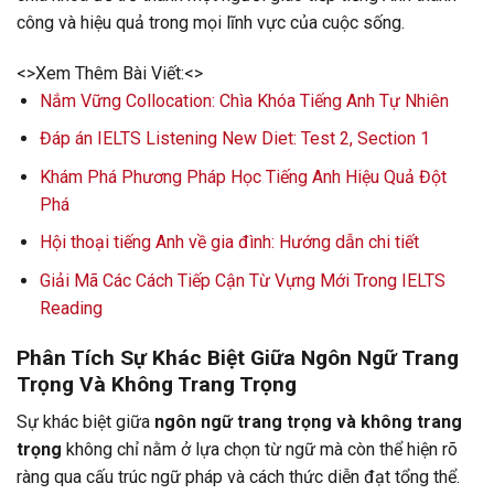
công và hiệu quả trong mọi lĩnh vực của cuộc sống.
<>Xem Thêm Bài Viết:<>
Nắm Vững Collocation: Chìa Khóa Tiếng Anh Tự Nhiên
Đáp án IELTS Listening New Diet: Test 2, Section 1
Khám Phá Phương Pháp Học Tiếng Anh Hiệu Quả Đột
Phá
Hội thoại tiếng Anh về gia đình: Hướng dẫn chi tiết
Giải Mã Các Cách Tiếp Cận Từ Vựng Mới Trong IELTS
Reading
Phân Tích Sự Khác Biệt Giữa Ngôn Ngữ Trang
Trọng Và Không Trang Trọng
Sự khác biệt giữa
ngôn ngữ trang trọng và không trang
trọng
không chỉ nằm ở lựa chọn từ ngữ mà còn thể hiện rõ
ràng qua cấu trúc ngữ pháp và cách thức diễn đạt tổng thể.