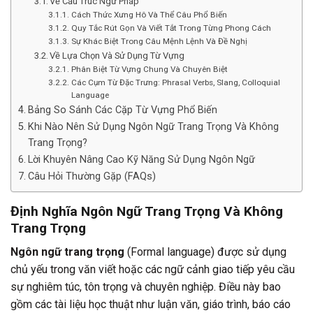
Về Cấu Trúc Ngữ Pháp
Cách Thức Xưng Hô Và Thể Câu Phổ Biến
Quy Tắc Rút Gọn Và Viết Tắt Trong Từng Phong Cách
Sự Khác Biệt Trong Câu Mệnh Lệnh Và Đề Nghị
Về Lựa Chọn Và Sử Dụng Từ Vựng
Phân Biệt Từ Vựng Chung Và Chuyên Biệt
Các Cụm Từ Đặc Trưng: Phrasal Verbs, Slang, Colloquial
Language
Bảng So Sánh Các Cặp Từ Vựng Phổ Biến
Khi Nào Nên Sử Dụng Ngôn Ngữ Trang Trọng Và Không
Trang Trọng?
Lời Khuyên Nâng Cao Kỹ Năng Sử Dụng Ngôn Ngữ
Câu Hỏi Thường Gặp (FAQs)
Định Nghĩa Ngôn Ngữ Trang Trọng Và Không
Trang Trọng
Ngôn ngữ trang trọng
(Formal language) được sử dụng
chủ yếu trong văn viết hoặc các ngữ cảnh giao tiếp yêu cầu
sự nghiêm túc, tôn trọng và chuyên nghiệp. Điều này bao
gồm các tài liệu học thuật như luận văn, giáo trình, báo cáo