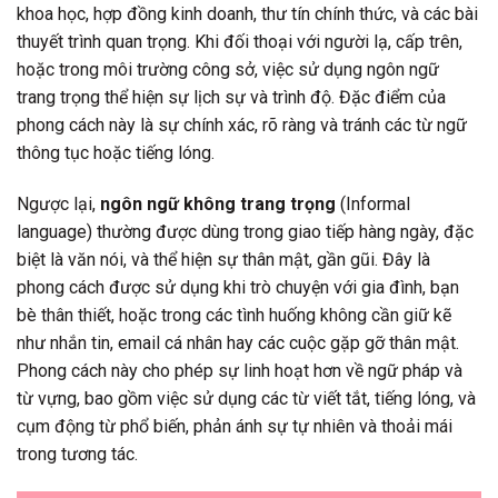
khoa học, hợp đồng kinh doanh, thư tín chính thức, và các bài
thuyết trình quan trọng. Khi đối thoại với người lạ, cấp trên,
hoặc trong môi trường công sở, việc sử dụng ngôn ngữ
trang trọng thể hiện sự lịch sự và trình độ. Đặc điểm của
phong cách này là sự chính xác, rõ ràng và tránh các từ ngữ
thông tục hoặc tiếng lóng.
Ngược lại,
ngôn ngữ không trang trọng
(Informal
language) thường được dùng trong giao tiếp hàng ngày, đặc
biệt là văn nói, và thể hiện sự thân mật, gần gũi. Đây là
phong cách được sử dụng khi trò chuyện với gia đình, bạn
bè thân thiết, hoặc trong các tình huống không cần giữ kẽ
như nhắn tin, email cá nhân hay các cuộc gặp gỡ thân mật.
Phong cách này cho phép sự linh hoạt hơn về ngữ pháp và
từ vựng, bao gồm việc sử dụng các từ viết tắt, tiếng lóng, và
cụm động từ phổ biến, phản ánh sự tự nhiên và thoải mái
trong tương tác.