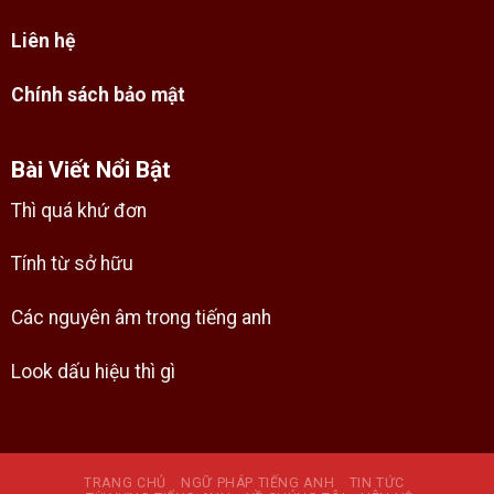
Liên hệ
Chính sách bảo mật
Bài Viết Nổi Bật
Thì quá khứ đơn
Tính từ sở hữu
Các nguyên âm trong tiếng anh
Look dấu hiệu thì gì
TRANG CHỦ
NGỮ PHÁP TIẾNG ANH
TIN TỨC