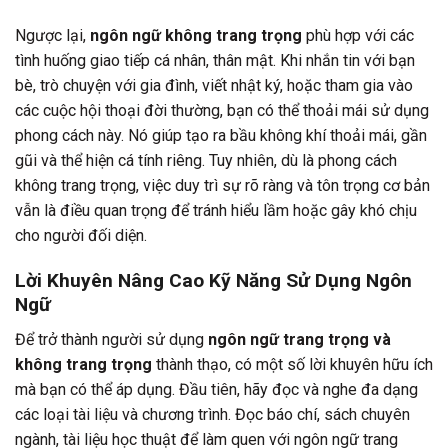
Ngược lại,
ngôn ngữ không trang trọng
phù hợp với các
tình huống giao tiếp cá nhân, thân mật. Khi nhắn tin với bạn
bè, trò chuyện với gia đình, viết nhật ký, hoặc tham gia vào
các cuộc hội thoại đời thường, bạn có thể thoải mái sử dụng
phong cách này. Nó giúp tạo ra bầu không khí thoải mái, gần
gũi và thể hiện cá tính riêng. Tuy nhiên, dù là phong cách
không trang trọng, việc duy trì sự rõ ràng và tôn trọng cơ bản
vẫn là điều quan trọng để tránh hiểu lầm hoặc gây khó chịu
cho người đối diện.
Lời Khuyên Nâng Cao Kỹ Năng Sử Dụng Ngôn
Ngữ
Để trở thành người sử dụng
ngôn ngữ trang trọng và
không trang trọng
thành thạo, có một số lời khuyên hữu ích
mà bạn có thể áp dụng. Đầu tiên, hãy đọc và nghe đa dạng
các loại tài liệu và chương trình. Đọc báo chí, sách chuyên
ngành, tài liệu học thuật để làm quen với ngôn ngữ trang