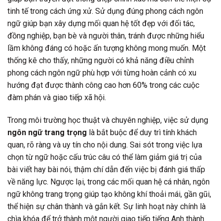
tinh tế trong cách ứng xử. Sử dụng đúng phong cách ngôn
ngữ giúp bạn xây dựng mối quan hệ tốt đẹp với đối tác,
đồng nghiệp, bạn bè và người thân, tránh được những hiểu
lầm không đáng có hoặc ấn tượng không mong muốn. Một
thống kê cho thấy, những người có khả năng điều chỉnh
phong cách ngôn ngữ phù hợp với từng hoàn cảnh có xu
hướng đạt được thành công cao hơn 60% trong các cuộc
đàm phán và giao tiếp xã hội.
Trong môi trường học thuật và chuyên nghiệp, việc sử dụng
ngôn ngữ trang trọng
là bắt buộc để duy trì tính khách
quan, rõ ràng và uy tín cho nội dung. Sai sót trong việc lựa
chọn từ ngữ hoặc cấu trúc câu có thể làm giảm giá trị của
bài viết hay bài nói, thậm chí dẫn đến việc bị đánh giá thấp
về năng lực. Ngược lại, trong các mối quan hệ cá nhân, ngôn
ngữ không trang trọng giúp tạo không khí thoải mái, gần gũi,
thể hiện sự chân thành và gắn kết. Sự linh hoạt này chính là
chìa khóa để trở thành một người giao tiếp tiếng Anh thành