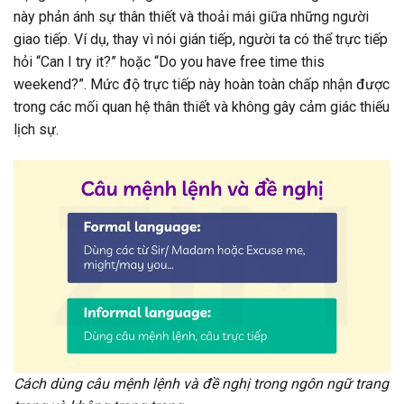
này phản ánh sự thân thiết và thoải mái giữa những người
giao tiếp. Ví dụ, thay vì nói gián tiếp, người ta có thể trực tiếp
hỏi “Can I try it?” hoặc “Do you have free time this
weekend?”. Mức độ trực tiếp này hoàn toàn chấp nhận được
trong các mối quan hệ thân thiết và không gây cảm giác thiếu
lịch sự.
Cách dùng câu mệnh lệnh và đề nghị trong ngôn ngữ trang