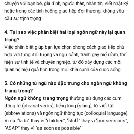
chuyện với bạn bè, gia đình, người thân, nhắn tin, viết nhật ký
hoặc trong các tình huống giao tiếp đời thường, không yêu
cầu sự trịnh trọng.
4. Tại sao việc phân biệt hai loại ngôn ngữ này lại quan
trọng?
Việc phân biệt giúp bạn lựa chọn phong cách giao tiếp phù
hợp với từng đối tượng và ngữ cảnh, tránh gây hiểu lầm, thể
hiện sự tinh tế và chuyên nghiệp, từ đó xây dựng các mối
quan hệ hiệu quả hơn trong mọi khía cạnh của cuộc sống.
5. Có những từ ngữ nào đặc trưng cho ngôn ngữ không
trang trọng?
Ngôn ngữ không trang trọng
thường sử dụng các cụm
động từ (phrasal verbs), tiếng lóng (slang), từ viết tắt
(abbreviations) và ngôn ngữ thông tục (colloquial language).
Ví dụ: “kids” thay vì “children”, “stuff” thay vì “possessions”,
“ASAP” thay vì “as soon as possible”.