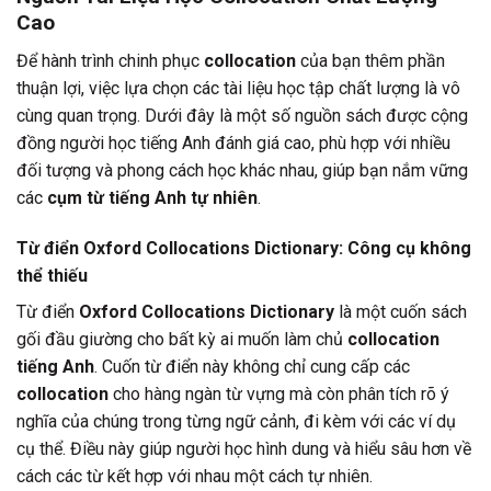
Cao
Để hành trình chinh phục
collocation
của bạn thêm phần
thuận lợi, việc lựa chọn các tài liệu học tập chất lượng là vô
cùng quan trọng. Dưới đây là một số nguồn sách được cộng
đồng người học tiếng Anh đánh giá cao, phù hợp với nhiều
đối tượng và phong cách học khác nhau, giúp bạn nắm vững
các
cụm từ tiếng Anh tự nhiên
.
Từ điển Oxford Collocations Dictionary: Công cụ không
thể thiếu
Từ điển
Oxford Collocations Dictionary
là một cuốn sách
gối đầu giường cho bất kỳ ai muốn làm chủ
collocation
tiếng Anh
. Cuốn từ điển này không chỉ cung cấp các
collocation
cho hàng ngàn từ vựng mà còn phân tích rõ ý
nghĩa của chúng trong từng ngữ cảnh, đi kèm với các ví dụ
cụ thể. Điều này giúp người học hình dung và hiểu sâu hơn về
cách các từ kết hợp với nhau một cách tự nhiên.