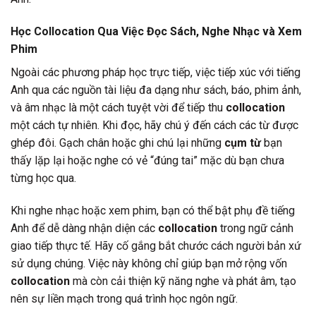
Học Collocation Qua Việc Đọc Sách, Nghe Nhạc và Xem
Phim
Ngoài các phương pháp học trực tiếp, việc tiếp xúc với tiếng
Anh qua các nguồn tài liệu đa dạng như sách, báo, phim ảnh,
và âm nhạc là một cách tuyệt vời để tiếp thu
collocation
một cách tự nhiên. Khi đọc, hãy chú ý đến cách các từ được
ghép đôi. Gạch chân hoặc ghi chú lại những
cụm từ
bạn
thấy lặp lại hoặc nghe có vẻ “đúng tai” mặc dù bạn chưa
từng học qua.
Khi nghe nhạc hoặc xem phim, bạn có thể bật phụ đề tiếng
Anh để dễ dàng nhận diện các
collocation
trong ngữ cảnh
giao tiếp thực tế. Hãy cố gắng bắt chước cách người bản xứ
sử dụng chúng. Việc này không chỉ giúp bạn mở rộng vốn
collocation
mà còn cải thiện kỹ năng nghe và phát âm, tạo
nên sự liền mạch trong quá trình học ngôn ngữ.