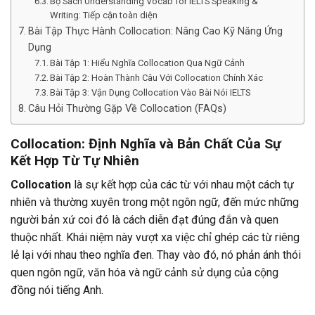
Bộ Sách Understanding Vocab for IELTS Speaking &
Writing: Tiếp cận toàn diện
Bài Tập Thực Hành Collocation: Nâng Cao Kỹ Năng Ứng
Dụng
Bài Tập 1: Hiểu Nghĩa Collocation Qua Ngữ Cảnh
Bài Tập 2: Hoàn Thành Câu Với Collocation Chính Xác
Bài Tập 3: Vận Dụng Collocation Vào Bài Nói IELTS
Câu Hỏi Thường Gặp Về Collocation (FAQs)
Collocation: Định Nghĩa và Bản Chất Của Sự
Kết Hợp Từ Tự Nhiên
Collocation
là sự kết hợp của các từ với nhau một cách tự
nhiên và thường xuyên trong một ngôn ngữ, đến mức những
người bản xứ coi đó là cách diễn đạt đúng đắn và quen
thuộc nhất. Khái niệm này vượt xa việc chỉ ghép các từ riêng
lẻ lại với nhau theo nghĩa đen. Thay vào đó, nó phản ánh thói
quen ngôn ngữ, văn hóa và ngữ cảnh sử dụng của cộng
đồng nói tiếng Anh.