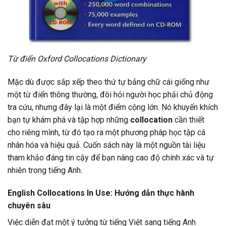
Từ điển Oxford Collocations Dictionary
Mặc dù được sắp xếp theo thứ tự bảng chữ cái giống như
một từ điển thông thường, đòi hỏi người học phải chủ động
tra cứu, nhưng đây lại là một điểm cộng lớn. Nó khuyến khích
bạn tự khám phá và tập hợp những
collocation
cần thiết
cho riêng mình, từ đó tạo ra một phương pháp học tập cá
nhân hóa và hiệu quả. Cuốn sách này là một nguồn tài liệu
tham khảo đáng tin cậy để bạn nâng cao độ chính xác và tự
nhiên trong tiếng Anh.
English Collocations In Use: Hướng dẫn thực hành
chuyên sâu
Việc diễn đạt một ý tưởng từ tiếng Việt sang tiếng Anh