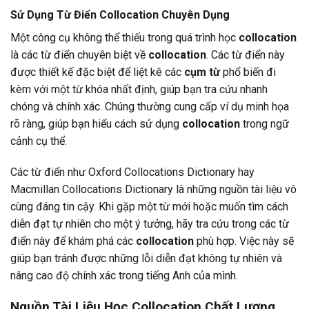
Sử Dụng Từ Điển Collocation Chuyên Dụng
Một công cụ không thể thiếu trong quá trình học
collocation
là các từ điển chuyên biệt về
collocation
. Các từ điển này
được thiết kế đặc biệt để liệt kê các
cụm từ
phổ biến đi
kèm với một từ khóa nhất định, giúp bạn tra cứu nhanh
chóng và chính xác. Chúng thường cung cấp ví dụ minh họa
rõ ràng, giúp bạn hiểu cách sử dụng
collocation
trong ngữ
cảnh cụ thể.
Các từ điển như Oxford Collocations Dictionary hay
Macmillan Collocations Dictionary là những nguồn tài liệu vô
cùng đáng tin cậy. Khi gặp một từ mới hoặc muốn tìm cách
diễn đạt tự nhiên cho một ý tưởng, hãy tra cứu trong các từ
điển này để khám phá các
collocation
phù hợp. Việc này sẽ
giúp bạn tránh được những lỗi diễn đạt không tự nhiên và
nâng cao độ chính xác trong tiếng Anh của mình.
Nguồn Tài Liệu Học Collocation Chất Lượng