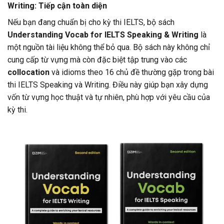
Writing: Tiếp cận toàn diện
Nếu bạn đang chuẩn bị cho kỳ thi IELTS, bộ sách
Understanding Vocab for IELTS Speaking & Writing
là
một nguồn tài liệu không thể bỏ qua. Bộ sách này không chỉ
cung cấp từ vựng mà còn đặc biệt tập trung vào các
collocation
và idioms theo 16 chủ đề thường gặp trong bài
thi IELTS Speaking và Writing. Điều này giúp bạn xây dựng
vốn từ vựng học thuật và tự nhiên, phù hợp với yêu cầu của
kỳ thi.