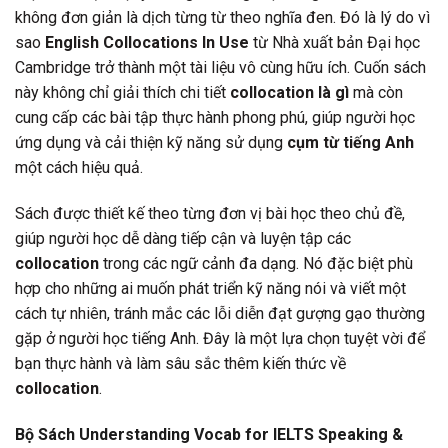
không đơn giản là dịch từng từ theo nghĩa đen. Đó là lý do vì
sao
English Collocations In Use
từ Nhà xuất bản Đại học
Cambridge trở thành một tài liệu vô cùng hữu ích. Cuốn sách
này không chỉ giải thích chi tiết
collocation là gì
mà còn
cung cấp các bài tập thực hành phong phú, giúp người học
ứng dụng và cải thiện kỹ năng sử dụng
cụm từ tiếng Anh
một cách hiệu quả.
Sách được thiết kế theo từng đơn vị bài học theo chủ đề,
giúp người học dễ dàng tiếp cận và luyện tập các
collocation
trong các ngữ cảnh đa dạng. Nó đặc biệt phù
hợp cho những ai muốn phát triển kỹ năng nói và viết một
cách tự nhiên, tránh mắc các lỗi diễn đạt gượng gạo thường
gặp ở người học tiếng Anh. Đây là một lựa chọn tuyệt vời để
bạn thực hành và làm sâu sắc thêm kiến thức về
collocation
.
Bộ Sách Understanding Vocab for IELTS Speaking &