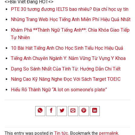
<>Bài Viết Đang HOT<>
PTE 30 tương đương IELTS bao nhiêu? Địa chỉ học uy tín
Những Trang Web Học Tiếng Anh Miễn Phí Hiệu Quả Nhất
Khám Phá **Thành Ngữ Tiếng Anh**: Chìa Khóa Giao Tiếp
Tự Nhiên
10 Bài Hát Tiếng Anh Cho Học Sinh Tiểu Học Hiệu Quả
Tiếng Anh Chuyên Ngành Y: Nắm Vững Từ Vựng Y Khoa
Dạng So Sánh Nhất Của Tính Từ: Hướng Dẫn Chi Tiết
Nâng Cao Kỹ Năng Nghe Đọc Với Sách Target TOEIC
Hiểu Rõ Thành Ngữ “A lot on someone’s plate”
This entry was posted in
Tin tức
. Bookmark the
permalink
.