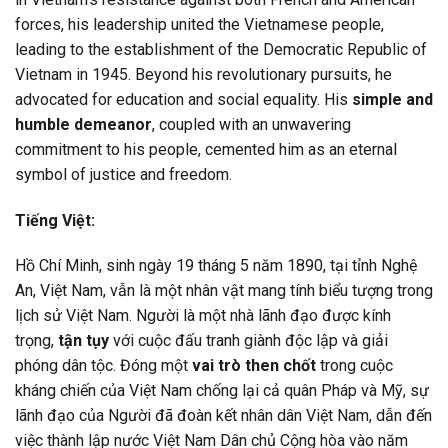
forces, his leadership united the Vietnamese people,
leading to the establishment of the Democratic Republic of
Vietnam in 1945. Beyond his revolutionary pursuits, he
advocated for education and social equality. His
simple and
humble demeanor
, coupled with an unwavering
commitment to his people, cemented him as an eternal
symbol of justice and freedom.
Tiếng Việt:
Hồ Chí Minh, sinh ngày 19 tháng 5 năm 1890, tại tỉnh Nghệ
An, Việt Nam, vẫn là một nhân vật mang tính biểu tượng trong
lịch sử Việt Nam. Người là một nhà lãnh đạo được kính
trọng,
tận tụy
với cuộc đấu tranh giành độc lập và giải
phóng dân tộc. Đóng một
vai trò then chốt
trong cuộc
kháng chiến của Việt Nam chống lại cả quân Pháp và Mỹ, sự
lãnh đạo của Người đã đoàn kết nhân dân Việt Nam, dẫn đến
việc thành lập nước Việt Nam Dân chủ Cộng hòa vào năm