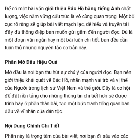
Để có một bài văn
giới thiệu Bác Hồ bằng tiếng Anh
chất
lượng, việc nắm vững cấu trúc là vô cùng quan trọng. Một bố
cục rõ ràng sẽ giúp bài viết mạch lạc, dễ hiểu và truyền tải
đầy đủ thông điệp bạn muốn gửi gắm đến người đọc. Dù là
một đoạn văn ngắn hay một bài luận chi tiết, bạn đều cần
tuân thủ những nguyên tắc cơ bản này.
Phần Mở Đầu Hiệu Quả
Mở đầu là nơi bạn thu hút sự chú ý của người đọc. Bạn nên
giới thiệu khái quát về Bác Hồ, nhấn mạnh vai trò và vị thế
của Người trong lịch sử Việt Nam và thế giới. Đây là cơ hội
để đặt nền tảng cho những thông tin chi tiết hơn sẽ được
trình bày ở phần thân bài, tạo một bức tranh tổng quan ban
đầu về vĩ nhân của dân tộc.
Nội Dung Chính Chi Tiết
Phần này là trọng tâm của bài viết, nơi bạn đi sâu vào các