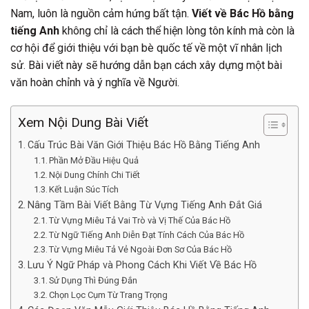
Nam, luôn là nguồn cảm hứng bất tận.
Viết về Bác Hồ bằng
tiếng Anh
không chỉ là cách thể hiện lòng tôn kính mà còn là
cơ hội để giới thiệu với bạn bè quốc tế về một vĩ nhân lịch
sử. Bài viết này sẽ hướng dẫn bạn cách xây dựng một bài
văn hoàn chỉnh và ý nghĩa về Người.
Xem Nội Dung Bài Viết
Cấu Trúc Bài Văn Giới Thiệu Bác Hồ Bằng Tiếng Anh
Phần Mở Đầu Hiệu Quả
Nội Dung Chính Chi Tiết
Kết Luận Súc Tích
Nâng Tầm Bài Viết Bằng Từ Vựng Tiếng Anh Đắt Giá
Từ Vựng Miêu Tả Vai Trò và Vị Thế Của Bác Hồ
Từ Ngữ Tiếng Anh Diễn Đạt Tính Cách Của Bác Hồ
Từ Vựng Miêu Tả Vẻ Ngoài Đơn Sơ Của Bác Hồ
Lưu Ý Ngữ Pháp và Phong Cách Khi Viết Về Bác Hồ
Sử Dụng Thì Đúng Đắn
Chọn Lọc Cụm Từ Trang Trọng