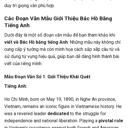
duy trì giọng văn phù hợp.
Các Đoạn Văn Mẫu Giới Thiệu Bác Hồ Bằng
Tiếng Anh
Dưới đây là một số đoạn văn mẫu để bạn tham khảo khi
viết về Bác Hồ bằng tiếng Anh
. Những mẫu này không chỉ
cung cấp ý tưởng mà còn minh họa cách sắp xếp câu từ và
sử dụng từ vựng hiệu quả, giúp bạn dễ dàng hình thành bài
viết của riêng mình.
Mẫu Đoạn Văn Số 1: Giới Thiệu Khái Quát
Tiếng Anh:
Ho Chi Minh, born on May 19, 1890, in Nghe An province,
Vietnam, remains an iconic figure in Vietnamese history. He
was a revered leader
dedicated
to the struggle for
independence and national liberation. Playing a
pivotal role
in Vietnam’s resistance against both French and American