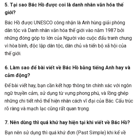
5. Tại sao Bác Hồ được coi là danh nhân văn hóa thế
giới?
Bác Hồ được UNESCO công nhận là Anh hùng giải phóng
dân tộc và Danh nhân văn hóa thế giới vào năm 1987 bởi
những đóng góp to lớn của Người vào cuộc đấu tranh chung
vì hòa bình, độc lập dân tộc, dân chủ và tiến bộ xã hội của
thế giới.
6. Làm sao để bài viết về Bác Hồ bằng tiếng Anh hay và
cảm động?
Để bài viết hay, bạn cần kết hợp thông tin chính xác với ngôn
ngữ truyền cảm, sử dụng từ vựng phong phú, và lồng ghép
những chi tiết nhỏ thể hiện nhân cách vĩ đại của Bác. Cấu trúc
rõ ràng và mạch lạc cũng rất quan trọng.
7. Nên dùng thì quá khứ hay hiện tại khi viết về Bác Hồ?
Bạn nên sử dụng thì quá khứ đơn (Past Simple) khi kể về