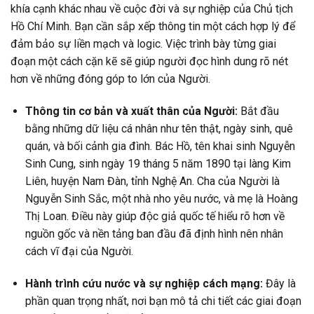
khía cạnh khác nhau về cuộc đời và sự nghiệp của Chủ tịch
Hồ Chí Minh. Bạn cần sắp xếp thông tin một cách hợp lý để
đảm bảo sự liền mạch và logic. Việc trình bày từng giai
đoạn một cách cặn kẽ sẽ giúp người đọc hình dung rõ nét
hơn về những đóng góp to lớn của Người.
Thông tin cơ bản và xuất thân của Người:
Bắt đầu
bằng những dữ liệu cá nhân như tên thật, ngày sinh, quê
quán, và bối cảnh gia đình. Bác Hồ, tên khai sinh Nguyễn
Sinh Cung, sinh ngày 19 tháng 5 năm 1890 tại làng Kim
Liên, huyện Nam Đàn, tỉnh Nghệ An. Cha của Người là
Nguyễn Sinh Sắc, một nhà nho yêu nước, và mẹ là Hoàng
Thị Loan. Điều này giúp độc giả quốc tế hiểu rõ hơn về
nguồn gốc và nền tảng ban đầu đã định hình nên nhân
cách vĩ đại của Người.
Hành trình cứu nước và sự nghiệp cách mạng:
Đây là
phần quan trọng nhất, nơi bạn mô tả chi tiết các giai đoạn