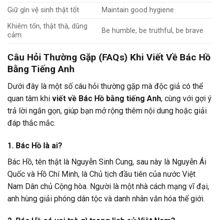
Giữ gìn vệ sinh thật tốt
Maintain good hygiene
Khiêm tốn, thật thà, dũng
Be humble, be truthful, be brave
cảm
Câu Hỏi Thường Gặp (FAQs) Khi Viết Về Bác Hồ
Bằng Tiếng Anh
Dưới đây là một số câu hỏi thường gặp mà độc giả có thể
quan tâm khi
viết về Bác Hồ bằng tiếng Anh
, cùng với gợi ý
trả lời ngắn gọn, giúp bạn mở rộng thêm nội dung hoặc giải
đáp thắc mắc.
1. Bác Hồ là ai?
Bác Hồ, tên thật là Nguyễn Sinh Cung, sau này là Nguyễn Ái
Quốc và Hồ Chí Minh, là Chủ tịch đầu tiên của nước Việt
Nam Dân chủ Cộng hòa. Người là một nhà cách mạng vĩ đại,
anh hùng giải phóng dân tộc và danh nhân văn hóa thế giới.