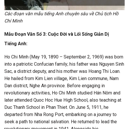
Các đoạn văn mẫu tiếng Anh chuyên sâu về Chủ tịch Hồ
Chí Minh
Mẫu Đoạn Văn Số 3: Cuộc Đời và Lối Sống Giản Dị
Tiếng Anh:
Ho Chi Minh (May 19, 1890 – September 2, 1969) was born
into a patriotic Confucian family; his father was Nguyen Sinh
Sac, a district deputy, and his mother was Hoang Thi Loan.
He hailed from Kim Lien village, Kim Lien commune, Nam
Dan district, Nghe An province. Before engaging in
revolutionary activities, Ho Chi Minh studied Hán Nôm and
later attended Quoc Hoc Hue High School, also teaching at
Duc Thanh School in Phan Thiet. On June 5, 1911, he
departed from Nha Rong Port, embarking on a journey to
seek a path to national salvation. He returned to lead the
revolutionary movement in 1941. Alongside his