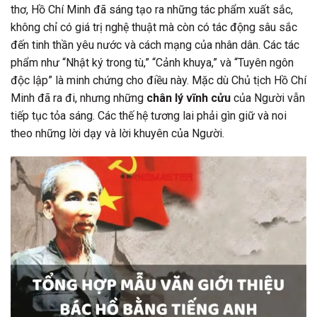
thơ, Hồ Chí Minh đã sáng tạo ra những tác phẩm xuất sắc,
không chỉ có giá trị nghệ thuật mà còn có tác động sâu sắc
đến tinh thần yêu nước và cách mạng của nhân dân. Các tác
phẩm như “Nhật ký trong tù,” “Cảnh khuya,” và “Tuyên ngôn
độc lập” là minh chứng cho điều này. Mặc dù Chủ tịch Hồ Chí
Minh đã ra đi, nhưng những
chân lý vĩnh cửu
của Người vẫn
tiếp tục tỏa sáng. Các thế hệ tương lai phải gìn giữ và noi
theo những lời dạy và lời khuyên của Người.