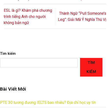
ESL là gì? Khám phá chương
Thành Ngữ “Pull Someone’s
trình tiếng Anh cho người
Leg”: Giải Mã Ý Nghĩa Thú Vị
không bản ngữ
Tìm kiếm
TÌM
KIẾM
Bài Viết Mới
PTE 30 tương đương IELTS bao nhiêu? Địa chỉ học uy tín