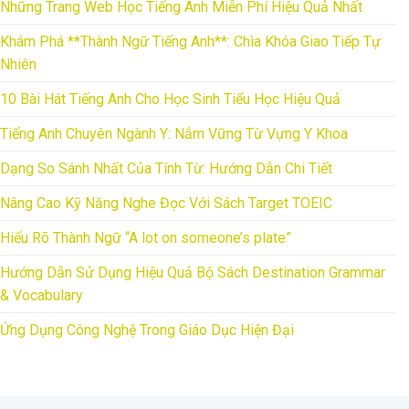
Những Trang Web Học Tiếng Anh Miễn Phí Hiệu Quả Nhất
Khám Phá **Thành Ngữ Tiếng Anh**: Chìa Khóa Giao Tiếp Tự
Nhiên
10 Bài Hát Tiếng Anh Cho Học Sinh Tiểu Học Hiệu Quả
Tiếng Anh Chuyên Ngành Y: Nắm Vững Từ Vựng Y Khoa
Dạng So Sánh Nhất Của Tính Từ: Hướng Dẫn Chi Tiết
Nâng Cao Kỹ Năng Nghe Đọc Với Sách Target TOEIC
Hiểu Rõ Thành Ngữ “A lot on someone’s plate”
Hướng Dẫn Sử Dụng Hiệu Quả Bộ Sách Destination Grammar
& Vocabulary
Ứng Dụng Công Nghệ Trong Giáo Dục Hiện Đại