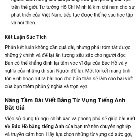
trên thế giới. Tư tưởng Hồ Chí Minh là kim chỉ nam cho sự
phát triển của Việt Nam, tiếp tục được thế hệ sau học tập
và noi theo.
Kết Luận Súc Tích
Phần kết luận không cần quá dài, nhưng phải tóm tắt được
những ý chính và để lại ấn tượng sâu sắc cho người đọc.
Bạn có thể khẳng định lại tầm vóc vĩ đại của Bác Hồ và ý
nghĩa của những di sản Người để lại. Một lời kết mang tính
tôn vinh hoặc rút ra bài học cho bản thân sẽ làm cho bài viết
của bạn thêm phần ý nghĩa và trọn vẹn.
Nâng Tầm Bài Viết Bằng Từ Vựng Tiếng Anh
Đắt Giá
Việc sử dụng từ ngữ chính xác và phong phú sẽ giúp bài
viết
về Bác Hồ bằng tiếng Anh
của bạn trở nên chuyên nghiệp
và truyền cảm hơn. Hãy lựa chọn những từ vựng có sức gợi,