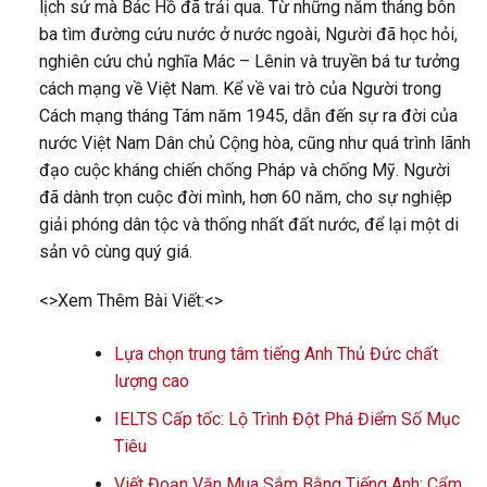
lịch sử mà Bác Hồ đã trải qua. Từ những năm tháng bôn
ba tìm đường cứu nước ở nước ngoài, Người đã học hỏi,
nghiên cứu chủ nghĩa Mác – Lênin và truyền bá tư tưởng
cách mạng về Việt Nam. Kể về vai trò của Người trong
Cách mạng tháng Tám năm 1945, dẫn đến sự ra đời của
nước Việt Nam Dân chủ Cộng hòa, cũng như quá trình lãnh
đạo cuộc kháng chiến chống Pháp và chống Mỹ. Người
đã dành trọn cuộc đời mình, hơn 60 năm, cho sự nghiệp
giải phóng dân tộc và thống nhất đất nước, để lại một di
sản vô cùng quý giá.
<>Xem Thêm Bài Viết:<>
Lựa chọn trung tâm tiếng Anh Thủ Đức chất
lượng cao
IELTS Cấp tốc: Lộ Trình Đột Phá Điểm Số Mục
Tiêu
Viết Đoạn Văn Mua Sắm Bằng Tiếng Anh: Cẩm