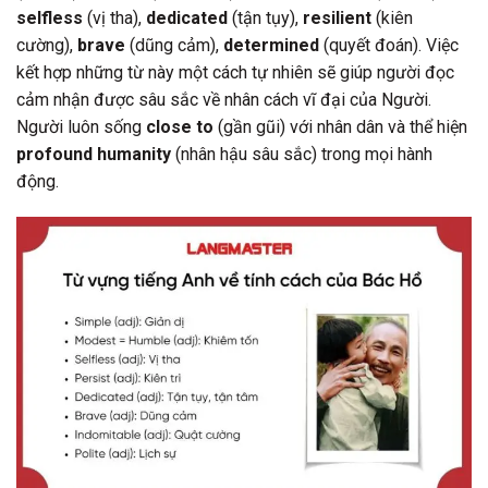
selfless
(vị tha),
dedicated
(tận tụy),
resilient
(kiên
cường),
brave
(dũng cảm),
determined
(quyết đoán). Việc
kết hợp những từ này một cách tự nhiên sẽ giúp người đọc
cảm nhận được sâu sắc về nhân cách vĩ đại của Người.
Người luôn sống
close to
(gần gũi) với nhân dân và thể hiện
profound humanity
(nhân hậu sâu sắc) trong mọi hành
động.