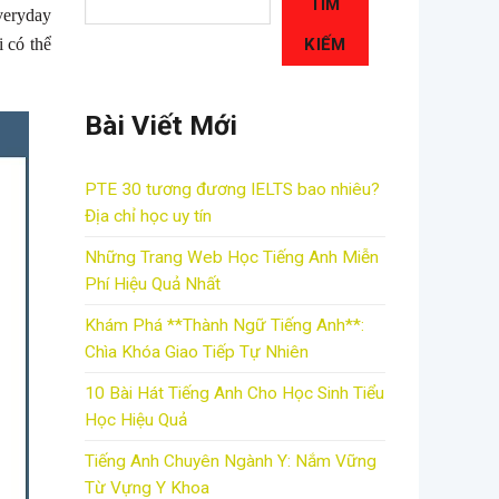
TÌM
veryday
 có thể
KIẾM
Bài Viết Mới
PTE 30 tương đương IELTS bao nhiêu?
Địa chỉ học uy tín
Những Trang Web Học Tiếng Anh Miễn
Phí Hiệu Quả Nhất
Khám Phá **Thành Ngữ Tiếng Anh**:
Chìa Khóa Giao Tiếp Tự Nhiên
10 Bài Hát Tiếng Anh Cho Học Sinh Tiểu
Học Hiệu Quả
Tiếng Anh Chuyên Ngành Y: Nắm Vững
Từ Vựng Y Khoa