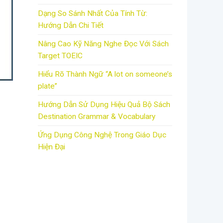
Dạng So Sánh Nhất Của Tính Từ:
Hướng Dẫn Chi Tiết
Nâng Cao Kỹ Năng Nghe Đọc Với Sách
Target TOEIC
Hiểu Rõ Thành Ngữ “A lot on someone’s
plate”
Hướng Dẫn Sử Dụng Hiệu Quả Bộ Sách
Destination Grammar & Vocabulary
Ứng Dụng Công Nghệ Trong Giáo Dục
Hiện Đại