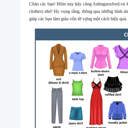
Chào các bạn! Hôm nay hãy cùng Anhnguoxford.vn kh
clothes) nhé! Hy vọng rằng, thông qua những hình ản
giúp các bạn làm giàu vốn từ vựng một cách hiệu quả.