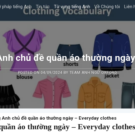
 pháp tiếng Anh
Tin tức
Từ vựng tiếng Anh
Về Chúng tôi
Liên 
Anh chủ đề quần áo thường ngày
POSTED ON
04/09/2024
BY
TEAM ANH NGỮ OXFORD
g Anh chủ đề quần áo thường ngày – Everyday clothes
quần áo thường ngày – Everyday clothe