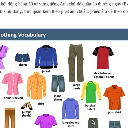
ởi động bằng 30 từ vựng tiếng Anh chủ đề quần áo thường ngày (E
h sinh động, trực quan kèm theo phát âm chuẩn, phiên âm dễ theo dõi