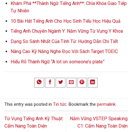
Khám Phá **Thành Ngữ Tiếng Anh**: Chìa Khóa Giao Tiếp
Tự Nhiên
10 Bài Hát Tiếng Anh Cho Học Sinh Tiểu Học Hiệu Quả
Tiếng Anh Chuyên Ngành Y: Nắm Vững Từ Vựng Y Khoa
Dạng So Sánh Nhất Của Tính Từ: Hướng Dẫn Chi Tiết
Nâng Cao Kỹ Năng Nghe Đọc Với Sách Target TOEIC
Hiểu Rõ Thành Ngữ “A lot on someone’s plate”
This entry was posted in
Tin tức
. Bookmark the
permalink
.
Từ Vựng Tiếng Anh Kỹ Thuật:
Nắm Vững VSTEP Speaking
Cẩm Nang Toàn Diện
C1: Cẩm Nang Toàn Diện