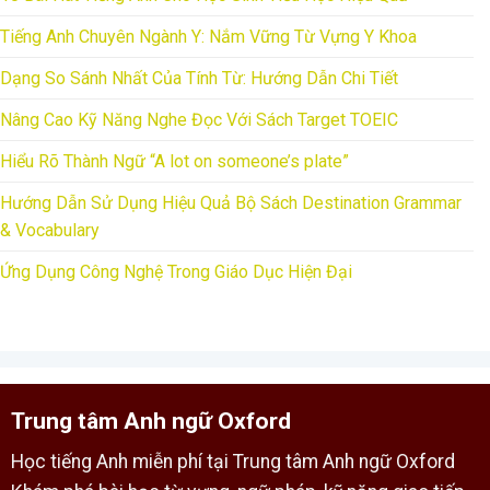
Tiếng Anh Chuyên Ngành Y: Nắm Vững Từ Vựng Y Khoa
Dạng So Sánh Nhất Của Tính Từ: Hướng Dẫn Chi Tiết
Nâng Cao Kỹ Năng Nghe Đọc Với Sách Target TOEIC
Hiểu Rõ Thành Ngữ “A lot on someone’s plate”
Hướng Dẫn Sử Dụng Hiệu Quả Bộ Sách Destination Grammar
& Vocabulary
Ứng Dụng Công Nghệ Trong Giáo Dục Hiện Đại
Trung tâm Anh ngữ Oxford
Học tiếng Anh miễn phí tại Trung tâm Anh ngữ Oxford