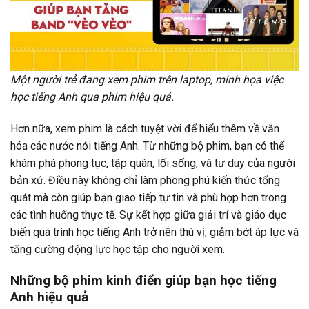
Một người trẻ đang xem phim trên laptop, minh họa việc
học tiếng Anh qua phim hiệu quả.
Hơn nữa, xem phim là cách tuyệt vời để hiểu thêm về văn
hóa các nước nói tiếng Anh. Từ những bộ phim, bạn có thể
khám phá phong tục, tập quán, lối sống, và tư duy của người
bản xứ. Điều này không chỉ làm phong phú kiến thức tổng
quát mà còn giúp bạn giao tiếp tự tin và phù hợp hơn trong
các tình huống thực tế. Sự kết hợp giữa giải trí và giáo dục
biến quá trình học tiếng Anh trở nên thú vị, giảm bớt áp lực và
tăng cường động lực học tập cho người xem.
Những bộ phim kinh điển giúp bạn học tiếng
Anh hiệu quả