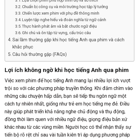
Lựa chọn phim phù hợp trình độ và sở thích
Chuẩn bị công cụ và môi trường học tập lý tưởng
Chiến lược xem phim với phụ đề thông minh
Luyện tập nghe hiểu và đoán nghĩa từ ngữ cảnh
Thực hành phát âm và bắt chước ngữ điệu
Ghi chú và ôn tập từ vựng, cấu trúc câu
Sai lầm thường gặp khi học tiếng Anh qua phim và cách
khắc phục
Câu hỏi thường gặp (FAQs)
Lợi ích không ngờ khi học tiếng Anh qua phim
Việc xem phim để học tiếng Anh mang lại nhiều lợi ích vượt
trội so với các phương pháp truyền thống. Khi đắm chìm vào
những câu chuyện hấp dẫn, bạn sẽ tiếp thu ngôn ngữ một
cách tự nhiên nhất, giống như trẻ em học tiếng mẹ đẻ. Điều
này giúp phát triển khả năng nghe chủ động và thụ động,
đồng thời làm quen với nhiều ngữ điệu, giọng điệu bản xứ
khác nhau từ các vùng miền. Người học có thể nhận thấy sự
tiến bộ rõ rệt chỉ sau vài tuần kiên trì áp dụng phương pháp