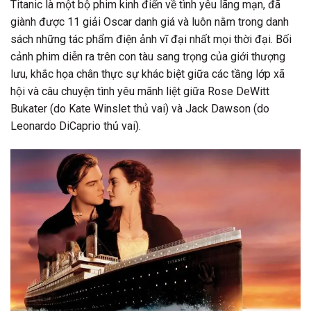
Titanic là một bộ phim kinh điển về tình yêu lãng mạn, đã
giành được 11 giải Oscar danh giá và luôn nằm trong danh
sách những tác phẩm điện ảnh vĩ đại nhất mọi thời đại. Bối
cảnh phim diễn ra trên con tàu sang trọng của giới thượng
lưu, khắc họa chân thực sự khác biệt giữa các tầng lớp xã
hội và câu chuyện tình yêu mãnh liệt giữa Rose DeWitt
Bukater (do Kate Winslet thủ vai) và Jack Dawson (do
Leonardo DiCaprio thủ vai).