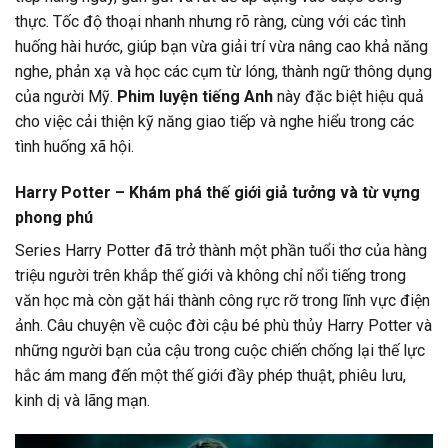
thực. Tốc độ thoại nhanh nhưng rõ ràng, cùng với các tình
huống hài hước, giúp bạn vừa giải trí vừa nâng cao khả năng
nghe, phản xạ và học các cụm từ lóng, thành ngữ thông dụng
của người Mỹ.
Phim luyện tiếng Anh
này đặc biệt hiệu quả
cho việc cải thiện kỹ năng giao tiếp và nghe hiểu trong các
tình huống xã hội.
Harry Potter – Khám phá thế giới giả tưởng và từ vựng
phong phú
Series Harry Potter đã trở thành một phần tuổi thơ của hàng
triệu người trên khắp thế giới và không chỉ nổi tiếng trong
văn học mà còn gặt hái thành công rực rỡ trong lĩnh vực điện
ảnh. Câu chuyện về cuộc đời cậu bé phù thủy Harry Potter và
những người bạn của cậu trong cuộc chiến chống lại thế lực
hắc ám mang đến một thế giới đầy phép thuật, phiêu lưu,
kinh dị và lãng mạn.