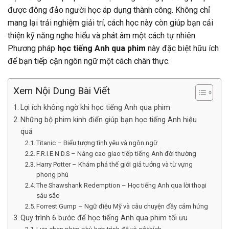
được đông đảo người học áp dụng thành công. Không chỉ
mang lại trải nghiệm giải trí, cách học này còn giúp bạn cải
thiện kỹ năng nghe hiểu và phát âm một cách tự nhiên.
Phương pháp
học tiếng Anh qua phim
này đặc biệt hữu ích
để bạn tiếp cận ngôn ngữ một cách chân thực.
Xem Nội Dung Bài Viết
Lợi ích không ngờ khi học tiếng Anh qua phim
Những bộ phim kinh điển giúp bạn học tiếng Anh hiệu
quả
Titanic – Biểu tượng tình yêu và ngôn ngữ
F.R.I.E.N.D.S – Nâng cao giao tiếp tiếng Anh đời thường
Harry Potter – Khám phá thế giới giả tưởng và từ vựng
phong phú
The Shawshank Redemption – Học tiếng Anh qua lời thoại
sâu sắc
Forrest Gump – Ngữ điệu Mỹ và câu chuyện đầy cảm hứng
Quy trình 6 bước để học tiếng Anh qua phim tối ưu