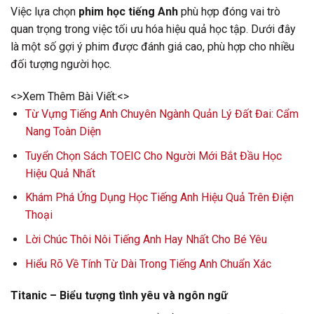
Việc lựa chọn
phim học tiếng Anh
phù hợp đóng vai trò
quan trọng trong việc tối ưu hóa hiệu quả học tập. Dưới đây
là một số gợi ý phim được đánh giá cao, phù hợp cho nhiều
đối tượng người học.
<>Xem Thêm Bài Viết:<>
Từ Vựng Tiếng Anh Chuyên Ngành Quản Lý Đất Đai: Cẩm
Nang Toàn Diện
Tuyển Chọn Sách TOEIC Cho Người Mới Bắt Đầu Học
Hiệu Quả Nhất
Khám Phá Ứng Dụng Học Tiếng Anh Hiệu Quả Trên Điện
Thoại
Lời Chúc Thôi Nôi Tiếng Anh Hay Nhất Cho Bé Yêu
Hiểu Rõ Về Tính Từ Dài Trong Tiếng Anh Chuẩn Xác
Titanic – Biểu tượng tình yêu và ngôn ngữ