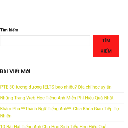
Tìm kiếm
TÌM
KIẾM
Bài Viết Mới
PTE 30 tương đương IELTS bao nhiêu? Địa chỉ học uy tín
Những Trang Web Học Tiếng Anh Miễn Phí Hiệu Quả Nhất
Khám Phá **Thành Ngữ Tiếng Anh**: Chìa Khóa Giao Tiếp Tự
Nhiên
10 Bài Hát Tiếng Anh Cho Học Sinh Tiểu Học Hiệu Quả