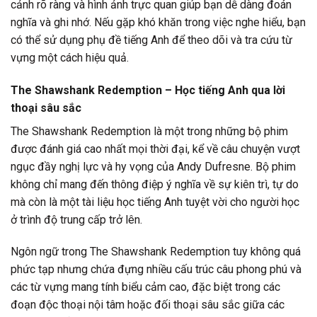
cảnh rõ ràng và hình ảnh trực quan giúp bạn dễ dàng đoán
nghĩa và ghi nhớ. Nếu gặp khó khăn trong việc nghe hiểu, bạn
có thể sử dụng phụ đề tiếng Anh để theo dõi và tra cứu từ
vựng một cách hiệu quả.
The Shawshank Redemption – Học tiếng Anh qua lời
thoại sâu sắc
The Shawshank Redemption là một trong những bộ phim
được đánh giá cao nhất mọi thời đại, kể về câu chuyện vượt
ngục đầy nghị lực và hy vọng của Andy Dufresne. Bộ phim
không chỉ mang đến thông điệp ý nghĩa về sự kiên trì, tự do
mà còn là một tài liệu học tiếng Anh tuyệt vời cho người học
ở trình độ trung cấp trở lên.
Ngôn ngữ trong The Shawshank Redemption tuy không quá
phức tạp nhưng chứa đựng nhiều cấu trúc câu phong phú và
các từ vựng mang tính biểu cảm cao, đặc biệt trong các
đoạn độc thoại nội tâm hoặc đối thoại sâu sắc giữa các