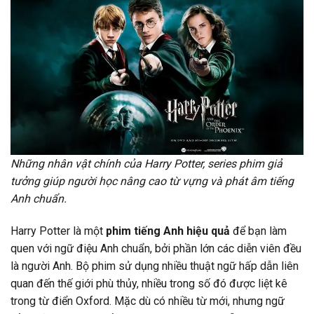
Những nhân vật chính của Harry Potter, series phim giả
tưởng giúp người học nâng cao từ vựng và phát âm tiếng
Anh chuẩn.
Harry Potter là một
phim tiếng Anh hiệu quả
để bạn làm
quen với ngữ điệu Anh chuẩn, bởi phần lớn các diễn viên đều
là người Anh. Bộ phim sử dụng nhiều thuật ngữ hấp dẫn liên
quan đến thế giới phù thủy, nhiều trong số đó được liệt kê
trong từ điển Oxford. Mặc dù có nhiều từ mới, nhưng ngữ