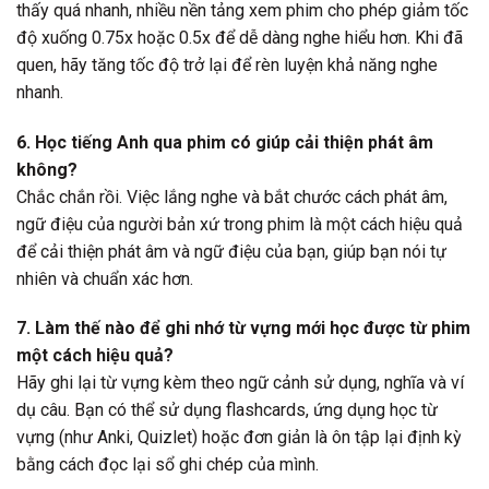
thấy quá nhanh, nhiều nền tảng xem phim cho phép giảm tốc
độ xuống 0.75x hoặc 0.5x để dễ dàng nghe hiểu hơn. Khi đã
quen, hãy tăng tốc độ trở lại để rèn luyện khả năng nghe
nhanh.
6. Học tiếng Anh qua phim có giúp cải thiện phát âm
không?
Chắc chắn rồi. Việc lắng nghe và bắt chước cách phát âm,
ngữ điệu của người bản xứ trong phim là một cách hiệu quả
để cải thiện phát âm và ngữ điệu của bạn, giúp bạn nói tự
nhiên và chuẩn xác hơn.
7. Làm thế nào để ghi nhớ từ vựng mới học được từ phim
một cách hiệu quả?
Hãy ghi lại từ vựng kèm theo ngữ cảnh sử dụng, nghĩa và ví
dụ câu. Bạn có thể sử dụng flashcards, ứng dụng học từ
vựng (như Anki, Quizlet) hoặc đơn giản là ôn tập lại định kỳ
bằng cách đọc lại sổ ghi chép của mình.