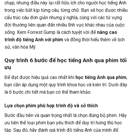
chạp, nhưng điều này lại rất hữu ích cho người học tiếng Anh
trong việc bắt kịp từng câu, từng chữ. Bạn sẽ học được nhiều
cấu trúc câu đơn giản nhưng ý nghĩa, cùng với các từ vựng
đời thường liên quan đến nhiều lĩnh vực khác nhau của cuộc
sống. Xem Forrest Gump là cách tuyệt vời để
nâng cao
trình độ tiếng Anh với phim
và đồng thời hiểu thêm về lịch
sử, văn hóa Mỹ.
Quy trình 6 bước để học tiếng Anh qua phim tối
ưu
Để đạt được hiệu quả cao nhất khi
học tiếng Anh qua phim
,
bạn cần áp dụng một quy trình khoa học và kiên trì. Dưới đây
là 6 bước chi tiết mà bạn có thể tham khảo.
Lựa chọn phim phù hợp trình độ và sở thích
Bước đầu tiên và quan trọng nhất là chọn đúng bộ phim. Hãy
ưu tiên thể loại phim bạn yêu thích để duy trì hứng thú học
tập. Sau đó, hãy đánh giá trình độ tiếng Anh của mình để