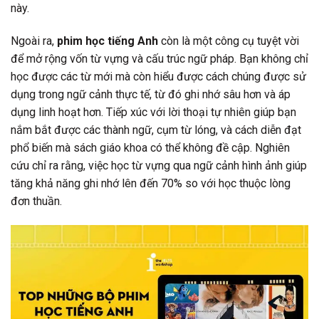
này.
Ngoài ra,
phim học tiếng Anh
còn là một công cụ tuyệt vời
để mở rộng vốn từ vựng và cấu trúc ngữ pháp. Bạn không chỉ
học được các từ mới mà còn hiểu được cách chúng được sử
dụng trong ngữ cảnh thực tế, từ đó ghi nhớ sâu hơn và áp
dụng linh hoạt hơn. Tiếp xúc với lời thoại tự nhiên giúp bạn
nắm bắt được các thành ngữ, cụm từ lóng, và cách diễn đạt
phổ biến mà sách giáo khoa có thể không đề cập. Nghiên
cứu chỉ ra rằng, việc học từ vựng qua ngữ cảnh hình ảnh giúp
tăng khả năng ghi nhớ lên đến 70% so với học thuộc lòng
đơn thuần.