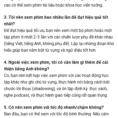
cao có thể xem phim tài liệu hoặc khoa học viễn tưởng.
3. Tôi nên xem phim bao nhiêu lần để đạt hiệu quả tốt
nhất?
Để đạt hiệu quả tối ưu, bạn nên xem một bộ phim hoặc một
tập phim ít nhất 2-3 lần với các chiến lược phụ đề khác nhau
(tiếng Việt, tiếng Anh, không phụ đề). Lặp lại những đoạn khó
hiểu giúp bạn nắm bắt từ vựng và ngữ điệu tốt hơn.
4. Ngoài việc xem phim, tôi có cần làm gì thêm để cải
thiện tiếng Anh không?
Có, bạn nên kết hợp việc xem phim với các hoạt động học
tập khác như ghi chú từ vựng, thực hành nói bằng cách bắt
chước lời thoại (shadowing), và ôn tập định kỳ. Đọc sách,
nghe podcast, và thực hành giao tiếp cũng rất quan trọng.
5. Có nên xem phim với tốc độ nhanh/chậm không?
Ban đầu, bạn có thể xem với tốc độ bình thường. Nếu cảm