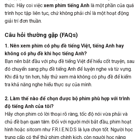
thức. Hãy coi việc
xem phim tiếng Anh
là một phần của quá
trình học tập liên tục, chứ không phải chỉ là một hoạt động
giải trí đơn thuần.
Câu hỏi thường gặp (FAQs)
1. Nên xem phim có phụ đề tiếng Việt, tiếng Anh hay
không có phụ đề khi học tiếng Anh?
Bạn nên bắt đầu với phụ đề tiếng Việt để hiểu cốt truyện, sau
đó chuyển sang phụ đề tiếng Anh để luyện nghe và từ vựng.
Khi đã tự tin hơn, hãy thử xem mà không có phụ đề để kiểm
tra khả năng nghe hiểu thực sự của mình.
2. Làm thế nào để chọn được bộ phim phù hợp với trình
độ tiếng Anh của tôi?
Hãy chọn phim có lời thoại rõ ràng, tốc độ nói vừa phải và
chủ đề bạn quan tâm. Đối với người mới bắt đầu, phim hoạt
hình hoặc sitcom như F.R.I.E.N.D.S là lựa chọn tốt. Người học
trung cấp có thể thử phim chính kịch, còn người học nâng