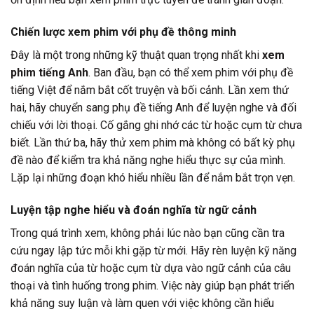
Chiến lược xem phim với phụ đề thông minh
Đây là một trong những kỹ thuật quan trọng nhất khi
xem
phim tiếng Anh
. Ban đầu, bạn có thể xem phim với phụ đề
tiếng Việt để nắm bắt cốt truyện và bối cảnh. Lần xem thứ
hai, hãy chuyển sang phụ đề tiếng Anh để luyện nghe và đối
chiếu với lời thoại. Cố gắng ghi nhớ các từ hoặc cụm từ chưa
biết. Lần thứ ba, hãy thử xem phim mà không có bất kỳ phụ
đề nào để kiểm tra khả năng nghe hiểu thực sự của mình.
Lặp lại những đoạn khó hiểu nhiều lần để nắm bắt trọn vẹn.
Luyện tập nghe hiểu và đoán nghĩa từ ngữ cảnh
Trong quá trình xem, không phải lúc nào bạn cũng cần tra
cứu ngay lập tức mỗi khi gặp từ mới. Hãy rèn luyện kỹ năng
đoán nghĩa của từ hoặc cụm từ dựa vào ngữ cảnh của câu
thoại và tình huống trong phim. Việc này giúp bạn phát triển
khả năng suy luận và làm quen với việc không cần hiểu