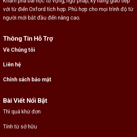
Khám phá bài học từ vựng, ngữ pháp, kỹ năng giao tiếp
với từ điển Oxford tích hợp. Phù hợp cho mọi trình độ từ
người mới bắt đầu đến nâng cao.
Thông Tin Hỗ Trợ
Về Chúng tôi
Liên hệ
Chính sách bảo mật
Bài Viết Nổi Bật
Thì quá khứ đơn
Tính từ sở hữu