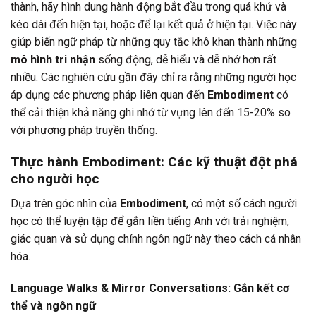
thành, hãy hình dung hành động bắt đầu trong quá khứ và
kéo dài đến hiện tại, hoặc để lại kết quả ở hiện tại. Việc này
giúp biến ngữ pháp từ những quy tắc khô khan thành những
mô hình tri nhận
sống động, dễ hiểu và dễ nhớ hơn rất
nhiều. Các nghiên cứu gần đây chỉ ra rằng những người học
áp dụng các phương pháp liên quan đến
Embodiment
có
thể cải thiện khả năng ghi nhớ từ vựng lên đến 15-20% so
với phương pháp truyền thống.
Thực hành Embodiment: Các kỹ thuật đột phá
cho người học
Dựa trên góc nhìn của
Embodiment
, có một số cách người
học có thể luyện tập để gắn liền tiếng Anh với trải nghiệm,
giác quan và sử dụng chính ngôn ngữ này theo cách cá nhân
hóa.
Language Walks & Mirror Conversations: Gắn kết cơ
thể và ngôn ngữ