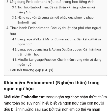
Ứng dụng Embodiment hiệu quả trong học tiếng Anh
Tích hợp Embodiment để cải thiện kỹ năng nghe và nói
tiếng Anh
Nâng cao vốn từ vựng và ngữ pháp qua phương pháp
Embodiment
Thực hành Embodiment: Các kỹ thuật đột phá cho người
học
Language Walks & Mirror Conversations: Gắn kết cơ thể và
ngôn ngữ
Language Journaling & Acting Out Dialogues: Cá nhân hóa
trải nghiệm học
Mindful Language Practice: Chánh niệm trong việc sử dụng
ngôn ngữ
Câu hỏi thường gặp (FAQs)
Khái niệm Embodiment (Nghiệm thân) trong
ngôn ngữ học
Khái niệm
Embodiment
trong ngôn ngữ học nhận thức chỉ ra
rằng toàn bộ suy nghĩ, hiểu biết và ngôn ngữ của con người
đều bị ảnh hưởng sâu sắc bởi trải nghiệm cơ thể và nhận