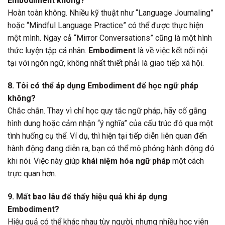
Embodiment không?
Hoàn toàn không. Nhiều kỹ thuật như “Language Journaling”
hoặc “Mindful Language Practice” có thể được thực hiện
một mình. Ngay cả “Mirror Conversations” cũng là một hình
thức luyện tập cá nhân.
Embodiment
là về việc kết nối nội
tại với ngôn ngữ, không nhất thiết phải là giao tiếp xã hội.
8. Tôi có thể áp dụng Embodiment để học ngữ pháp
không?
Chắc chắn. Thay vì chỉ học quy tắc ngữ pháp, hãy cố gắng
hình dung hoặc cảm nhận “ý nghĩa” của cấu trúc đó qua một
tình huống cụ thể. Ví dụ, thì hiện tại tiếp diễn liên quan đến
hành động đang diễn ra, bạn có thể mô phỏng hành động đó
khi nói. Việc này giúp
khái niệm hóa ngữ pháp
một cách
trực quan hơn.
9. Mất bao lâu để thấy hiệu quả khi áp dụng
Embodiment?
Hiệu quả có thể khác nhau tùy người, nhưng nhiều học viên