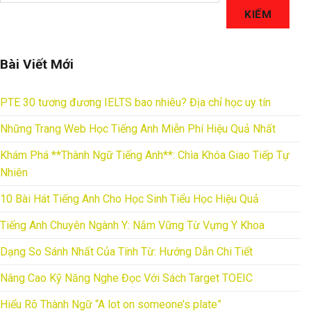
KIẾM
Bài Viết Mới
PTE 30 tương đương IELTS bao nhiêu? Địa chỉ học uy tín
Những Trang Web Học Tiếng Anh Miễn Phí Hiệu Quả Nhất
Khám Phá **Thành Ngữ Tiếng Anh**: Chìa Khóa Giao Tiếp Tự
Nhiên
10 Bài Hát Tiếng Anh Cho Học Sinh Tiểu Học Hiệu Quả
Tiếng Anh Chuyên Ngành Y: Nắm Vững Từ Vựng Y Khoa
Dạng So Sánh Nhất Của Tính Từ: Hướng Dẫn Chi Tiết
Nâng Cao Kỹ Năng Nghe Đọc Với Sách Target TOEIC
Hiểu Rõ Thành Ngữ “A lot on someone’s plate”