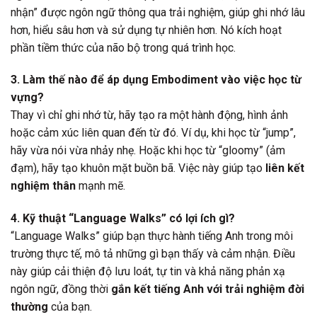
nhận” được ngôn ngữ thông qua trải nghiệm, giúp ghi nhớ lâu
hơn, hiểu sâu hơn và sử dụng tự nhiên hơn. Nó kích hoạt
phần tiềm thức của não bộ trong quá trình học.
3. Làm thế nào để áp dụng Embodiment vào việc học từ
vựng?
Thay vì chỉ ghi nhớ từ, hãy tạo ra một hành động, hình ảnh
hoặc cảm xúc liên quan đến từ đó. Ví dụ, khi học từ “jump”,
hãy vừa nói vừa nhảy nhẹ. Hoặc khi học từ “gloomy” (ảm
đạm), hãy tạo khuôn mặt buồn bã. Việc này giúp tạo
liên kết
nghiệm thân
mạnh mẽ.
4. Kỹ thuật “Language Walks” có lợi ích gì?
“Language Walks” giúp bạn thực hành tiếng Anh trong môi
trường thực tế, mô tả những gì bạn thấy và cảm nhận. Điều
này giúp cải thiện độ lưu loát, tự tin và khả năng phản xạ
ngôn ngữ, đồng thời
gắn kết tiếng Anh với trải nghiệm đời
thường
của bạn.