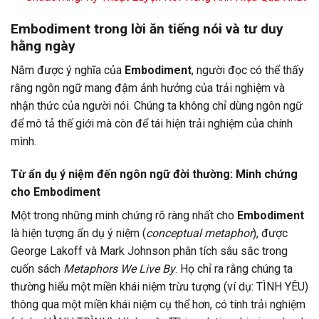
Embodiment trong lời ăn tiếng nói và tư duy
hằng ngày
Nắm được ý nghĩa của
Embodiment
, người đọc có thể thấy
rằng ngôn ngữ mang đậm ảnh hưởng của trải nghiệm và
nhận thức của người nói. Chúng ta không chỉ dùng ngôn ngữ
để mô tả thế giới mà còn để tái hiện trải nghiệm của chính
mình.
Từ ẩn dụ ý niệm đến ngôn ngữ đời thường: Minh chứng
cho Embodiment
Một trong những minh chứng rõ ràng nhất cho
Embodiment
là hiện tượng ẩn dụ ý niệm (
conceptual metaphor
), được
George Lakoff và Mark Johnson phân tích sâu sắc trong
cuốn sách
Metaphors We Live By
. Họ chỉ ra rằng chúng ta
thường hiểu một miền khái niệm trừu tượng (ví dụ: TÌNH YÊU)
thông qua một miền khái niệm cụ thể hơn, có tính trải nghiệm