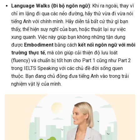
Language Walks (Đi bộ ngôn ngữ)
: Khi ra ngoài, thay vì
chỉ im lặng đi qua các nẻo đường, hãy thử vừa đi vừa nói
tiếng Anh với chính mình. Hãy diễn tả bất cứ thứ gì bạn
thấy, thể hiện suy nghĩ của bạn, hoặc thuật lại sự việc
xung quanh. Việc này giúp bạn không những tận dụng
được
Embodiment
bằng cách
kết nối ngôn ngữ với môi
trường thực tế
, mà còn giúp cải thiện độ lưu loát
(fluency) và chuẩn bị tốt hơn cho Part 1 cũng như Part 2
trong IELTS Speaking với các chủ đề đời sống quen
thuộc. Bạn đang chủ động đưa tiếng Anh vào trong trải
nghiệm vật lý của mình.