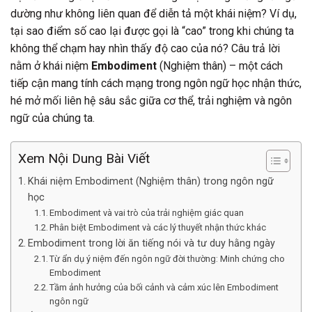
dường như không liên quan để diễn tả một khái niệm? Ví dụ,
tại sao điểm số cao lại được gọi là “cao” trong khi chúng ta
không thể chạm hay nhìn thấy độ cao của nó? Câu trả lời
nằm ở khái niệm
Embodiment
(Nghiệm thân) – một cách
tiếp cận mang tính cách mạng trong ngôn ngữ học nhận thức,
hé mở mối liên hệ sâu sắc giữa cơ thể, trải nghiệm và ngôn
ngữ của chúng ta.
Xem Nội Dung Bài Viết
Khái niệm Embodiment (Nghiệm thân) trong ngôn ngữ
học
Embodiment và vai trò của trải nghiệm giác quan
Phân biệt Embodiment và các lý thuyết nhận thức khác
Embodiment trong lời ăn tiếng nói và tư duy hằng ngày
Từ ẩn dụ ý niệm đến ngôn ngữ đời thường: Minh chứng cho
Embodiment
Tầm ảnh hưởng của bối cảnh và cảm xúc lên Embodiment
ngôn ngữ