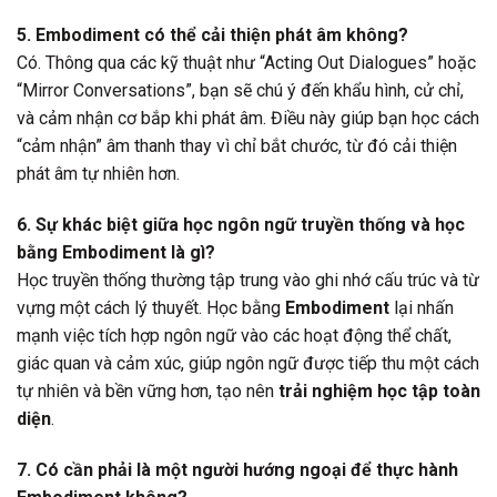
5. Embodiment có thể cải thiện phát âm không?
Có. Thông qua các kỹ thuật như “Acting Out Dialogues” hoặc
“Mirror Conversations”, bạn sẽ chú ý đến khẩu hình, cử chỉ,
và cảm nhận cơ bắp khi phát âm. Điều này giúp bạn học cách
“cảm nhận” âm thanh thay vì chỉ bắt chước, từ đó cải thiện
phát âm tự nhiên hơn.
6. Sự khác biệt giữa học ngôn ngữ truyền thống và học
bằng Embodiment là gì?
Học truyền thống thường tập trung vào ghi nhớ cấu trúc và từ
vựng một cách lý thuyết. Học bằng
Embodiment
lại nhấn
mạnh việc tích hợp ngôn ngữ vào các hoạt động thể chất,
giác quan và cảm xúc, giúp ngôn ngữ được tiếp thu một cách
tự nhiên và bền vững hơn, tạo nên
trải nghiệm học tập toàn
diện
.
7. Có cần phải là một người hướng ngoại để thực hành