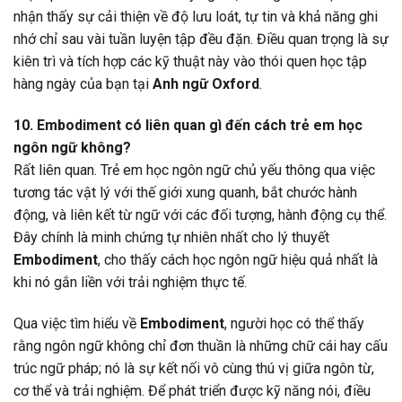
nhận thấy sự cải thiện về độ lưu loát, tự tin và khả năng ghi
nhớ chỉ sau vài tuần luyện tập đều đặn. Điều quan trọng là sự
kiên trì và tích hợp các kỹ thuật này vào thói quen học tập
hàng ngày của bạn tại
Anh ngữ Oxford
.
10. Embodiment có liên quan gì đến cách trẻ em học
ngôn ngữ không?
Rất liên quan. Trẻ em học ngôn ngữ chủ yếu thông qua việc
tương tác vật lý với thế giới xung quanh, bắt chước hành
động, và liên kết từ ngữ với các đối tượng, hành động cụ thể.
Đây chính là minh chứng tự nhiên nhất cho lý thuyết
Embodiment
, cho thấy cách học ngôn ngữ hiệu quả nhất là
khi nó gắn liền với trải nghiệm thực tế.
Qua việc tìm hiểu về
Embodiment
, người học có thể thấy
rằng ngôn ngữ không chỉ đơn thuần là những chữ cái hay cấu
trúc ngữ pháp; nó là sự kết nối vô cùng thú vị giữa ngôn từ,
cơ thể và trải nghiệm. Để phát triển được kỹ năng nói, điều