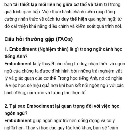
bạn
tái thiết lập mối liên hệ giữa cơ thể và tâm trí
trong
quá trình giao tiếp. Việc thực hành chánh niệm giúp tăng
cường nhận thức về cách
tư duy thể hiện
qua ngôn ngữ, từ
đó cải thiện khả năng điều chỉnh và kiểm soát quá trình nói.
Câu hỏi thường gặp (FAQs)
1. Embodiment (Nghiệm thân) là gì trong ngữ cảnh học
tiếng Anh?
Embodiment
là lý thuyết cho rằng tư duy, nhận thức và ngôn
ngữ của chúng ta được định hình bởi những trải nghiệm vật
lý và giác quan của cơ thể. Trong học tiếng Anh, nó có nghĩa
là việc học sẽ hiệu quả hơn khi bạn kết nối ngôn ngữ với các
hành động, cảm xúc và tương tác thực tế.
2. Tại sao Embodiment lại quan trọng đối với việc học
ngôn ngữ?
Embodiment
giúp ngôn ngữ trở nên sống động và có ý
nghĩa hơn. Thay vì học các quy tắc khô khan, bạn sẽ “cảm