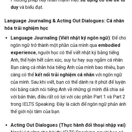
duy
và biểu đạt.
Language Journaling & Acting Out Dialogues: Cá nhân
hóa trải nghiệm học
Language Journaling (Viết nhật ký ngôn ngữ)
: Để cho
ngôn ngữ trở thành một phần của mình qua
embodied
experience
, người học có thể viết nhật ký bằng tiếng
Anh, thể hiện hết cảm xúc, suy tư hay suy ngẫm cá nhân.
Bạn càng cá nhân hóa tiếng Anh của mình bao nhiêu, bạn
càng có thể
kết nối trải nghiệm cá nhân
với ngôn ngữ
của mình. Sau khi viết, bạn có thể dành ra ít phút để luyện
nói bằng cách nói tiếng Anh về những gì mình đã chia sẻ
với bản thân, điều rất có lợi với các phần Part 1 và Part 2
trong IELTS Speaking. Đây là cách để ngôn ngữ phản ánh
thế giới nội tâm của bạn.
Acting Out Dialogues (Thực hành đối thoại nhập vai)
: