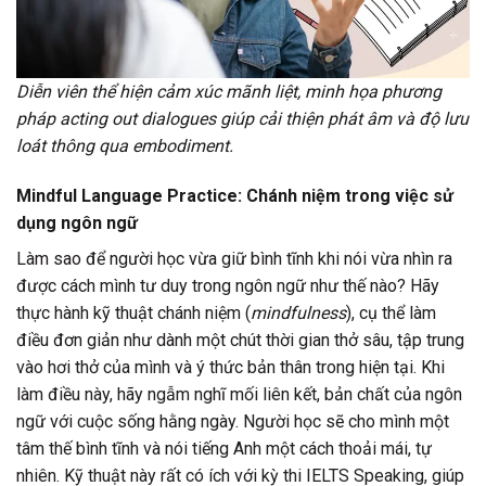
Diễn viên thể hiện cảm xúc mãnh liệt, minh họa phương
pháp acting out dialogues giúp cải thiện phát âm và độ lưu
loát thông qua embodiment.
Mindful Language Practice: Chánh niệm trong việc sử
dụng ngôn ngữ
Làm sao để người học vừa giữ bình tĩnh khi nói vừa nhìn ra
được cách mình tư duy trong ngôn ngữ như thế nào? Hãy
thực hành kỹ thuật chánh niệm (
mindfulness
), cụ thể làm
điều đơn giản như dành một chút thời gian thở sâu, tập trung
vào hơi thở của mình và ý thức bản thân trong hiện tại. Khi
làm điều này, hãy ngẫm nghĩ mối liên kết, bản chất của ngôn
ngữ với cuộc sống hằng ngày. Người học sẽ cho mình một
tâm thế bình tĩnh và nói tiếng Anh một cách thoải mái, tự
nhiên. Kỹ thuật này rất có ích với kỳ thi IELTS Speaking, giúp