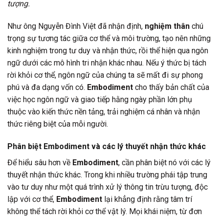
tượng.
Như ông Nguyễn Đình Việt đã nhận định,
nghiệm thân
chú
trọng sự tương tác giữa cơ thể và môi trường, tạo nên những
kinh nghiệm trong tư duy và nhận thức, rồi thể hiện qua ngôn
ngữ dưới các mô hình tri nhận khác nhau. Nếu ý thức bị tách
rời khỏi cơ thể, ngôn ngữ của chúng ta sẽ mất đi sự phong
phú và đa dạng vốn có.
Embodiment
cho thấy bản chất của
việc học ngôn ngữ và giao tiếp hằng ngày phần lớn phụ
thuộc vào kiến thức nền tảng, trải nghiệm cá nhân và nhận
thức riêng biệt của mỗi người.
Phân biệt Embodiment và các lý thuyết nhận thức khác
Để hiểu sâu hơn về
Embodiment
, cần phân biệt nó với các lý
thuyết nhận thức khác. Trong khi nhiều trường phái tập trung
vào tư duy như một quá trình xử lý thông tin trừu tượng, độc
lập với cơ thể,
Embodiment
lại khẳng định rằng tâm trí
không thể tách rời khỏi cơ thể vật lý. Mọi khái niệm, từ đơn