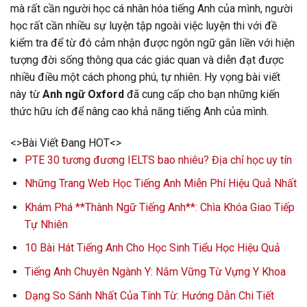
mà rất cần người học cá nhân hóa tiếng Anh của mình, người
học rất cần nhiều sự luyện tập ngoài việc luyện thi với đề
kiểm tra để từ đó cảm nhận được ngôn ngữ gắn liền với hiện
tượng đời sống thông qua các giác quan và diễn đạt được
nhiều điều một cách phong phú, tự nhiên. Hy vọng bài viết
này từ
Anh ngữ Oxford
đã cung cấp cho bạn những kiến
thức hữu ích để nâng cao khả năng tiếng Anh của mình.
<>Bài Viết Đang HOT<>
PTE 30 tương đương IELTS bao nhiêu? Địa chỉ học uy tín
Những Trang Web Học Tiếng Anh Miễn Phí Hiệu Quả Nhất
Khám Phá **Thành Ngữ Tiếng Anh**: Chìa Khóa Giao Tiếp
Tự Nhiên
10 Bài Hát Tiếng Anh Cho Học Sinh Tiểu Học Hiệu Quả
Tiếng Anh Chuyên Ngành Y: Nắm Vững Từ Vựng Y Khoa
Dạng So Sánh Nhất Của Tính Từ: Hướng Dẫn Chi Tiết