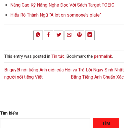
Nâng Cao Kỹ Năng Nghe Đọc Với Sách Target TOEIC
Hiểu Rõ Thành Ngữ “A lot on someone’s plate”
This entry was posted in
Tin tức
. Bookmark the
permalink
.
Bí quyết nói tiếng Anh giỏi của
Hỏi và Trả Lời Ngày Sinh Nhật
người nổi tiếng Việt
Bằng Tiếng Anh Chuẩn Xác
Tìm kiếm
TÌM