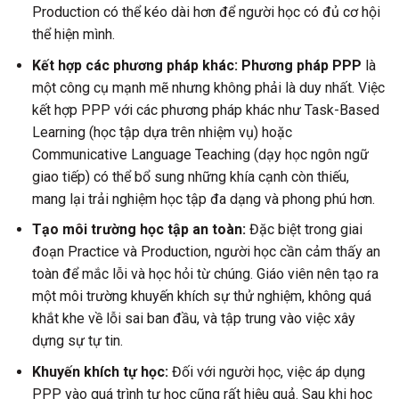
Production có thể kéo dài hơn để người học có đủ cơ hội
thể hiện mình.
Kết hợp các phương pháp khác:
Phương pháp PPP
là
một công cụ mạnh mẽ nhưng không phải là duy nhất. Việc
kết hợp PPP với các phương pháp khác như Task-Based
Learning (học tập dựa trên nhiệm vụ) hoặc
Communicative Language Teaching (dạy học ngôn ngữ
giao tiếp) có thể bổ sung những khía cạnh còn thiếu,
mang lại trải nghiệm học tập đa dạng và phong phú hơn.
Tạo môi trường học tập an toàn:
Đặc biệt trong giai
đoạn Practice và Production, người học cần cảm thấy an
toàn để mắc lỗi và học hỏi từ chúng. Giáo viên nên tạo ra
một môi trường khuyến khích sự thử nghiệm, không quá
khắt khe về lỗi sai ban đầu, và tập trung vào việc xây
dựng sự tự tin.
Khuyến khích tự học:
Đối với người học, việc áp dụng
PPP vào quá trình tự học cũng rất hiệu quả. Sau khi học