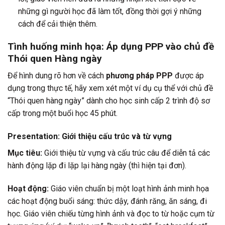
những gì người học đã làm tốt, đồng thời gợi ý những
cách để cải thiện thêm.
Tình huống minh họa: Áp dụng PPP vào chủ đề
Thói quen Hàng ngày
Để hình dung rõ hơn về cách
phương pháp PPP
được áp
dụng trong thực tế, hãy xem xét một ví dụ cụ thể với chủ đề
“Thói quen hàng ngày” dành cho học sinh cấp 2 trình độ sơ
cấp trong một buổi học 45 phút.
Presentation: Giới thiệu cấu trúc và từ vựng
Mục tiêu:
Giới thiệu từ vựng và cấu trúc câu để diễn tả các
hành động lặp đi lặp lại hàng ngày (thì hiện tại đơn).
Hoạt động:
Giáo viên chuẩn bị một loạt hình ảnh minh họa
các hoạt động buổi sáng: thức dậy, đánh răng, ăn sáng, đi
học. Giáo viên chiếu từng hình ảnh và đọc to từ hoặc cụm từ