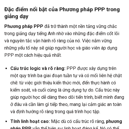
Đặc điểm nổi bật của Phương pháp PPP trong
giảng dạy
Phương pháp PPP
đã trở thành một nền tảng vững chắc
trong giảng dạy tiếng Anh nhờ vào những đặc điểm cốt lõi
và nguyên tắc vận hành rõ ràng của nó. Việc nắm vững
những yếu tố này sẽ giúp người học và giáo viên áp dụng
PPP một cách hiệu quả nhất.
Cấu trúc logic và rõ ràng:
PPP được xây dựng trên
một quy trình ba giai đoạn tuần tự và có mối liên hệ chặt
chẽ: từ việc giới thiệu kiến thức mới, đến thực hành có
kiểm soát, và cuối cùng là ứng dụng tự do. Cấu trúc này
giúp người học dễ dàng theo dõi tiến trình, biết mình đang
ở đâu và cần làm gì tiếp theo, mang lại cảm giác an toàn
và định hướng rõ ràng trong quá trình học tập.
Tính linh hoạt cao:
Mặc dù có cấu trúc rõ ràng,
phương
pháp PPP
vẫn thể hiện sự linh hoạt đáng kể. Nó có thể