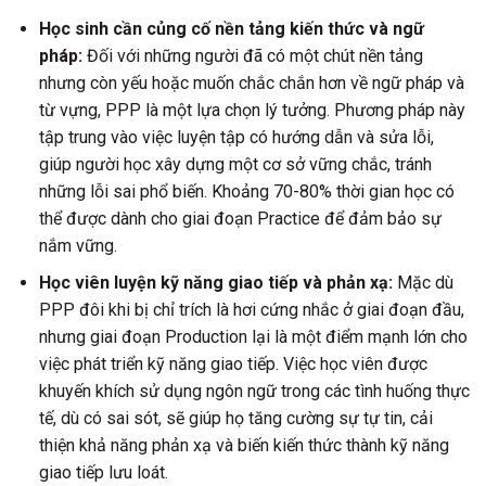
Học sinh cần củng cố nền tảng kiến thức và ngữ
pháp:
Đối với những người đã có một chút nền tảng
nhưng còn yếu hoặc muốn chắc chắn hơn về ngữ pháp và
từ vựng, PPP là một lựa chọn lý tưởng. Phương pháp này
tập trung vào việc luyện tập có hướng dẫn và sửa lỗi,
giúp người học xây dựng một cơ sở vững chắc, tránh
những lỗi sai phổ biến. Khoảng 70-80% thời gian học có
thể được dành cho giai đoạn Practice để đảm bảo sự
nắm vững.
Học viên luyện kỹ năng giao tiếp và phản xạ:
Mặc dù
PPP đôi khi bị chỉ trích là hơi cứng nhắc ở giai đoạn đầu,
nhưng giai đoạn Production lại là một điểm mạnh lớn cho
việc phát triển kỹ năng giao tiếp. Việc học viên được
khuyến khích sử dụng ngôn ngữ trong các tình huống thực
tế, dù có sai sót, sẽ giúp họ tăng cường sự tự tin, cải
thiện khả năng phản xạ và biến kiến thức thành kỹ năng
giao tiếp lưu loát.