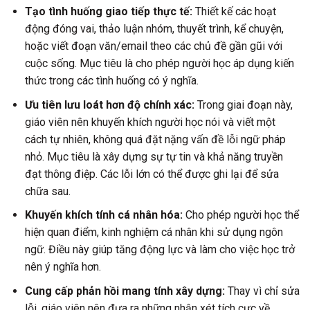
Tạo tình huống giao tiếp thực tế:
Thiết kế các hoạt
động đóng vai, thảo luận nhóm, thuyết trình, kể chuyện,
hoặc viết đoạn văn/email theo các chủ đề gần gũi với
cuộc sống. Mục tiêu là cho phép người học áp dụng kiến
thức trong các tình huống có ý nghĩa.
Ưu tiên lưu loát hơn độ chính xác:
Trong giai đoạn này,
giáo viên nên khuyến khích người học nói và viết một
cách tự nhiên, không quá đặt nặng vấn đề lỗi ngữ pháp
nhỏ. Mục tiêu là xây dựng sự tự tin và khả năng truyền
đạt thông điệp. Các lỗi lớn có thể được ghi lại để sửa
chữa sau.
Khuyến khích tính cá nhân hóa:
Cho phép người học thể
hiện quan điểm, kinh nghiệm cá nhân khi sử dụng ngôn
ngữ. Điều này giúp tăng động lực và làm cho việc học trở
nên ý nghĩa hơn.
Cung cấp phản hồi mang tính xây dựng:
Thay vì chỉ sửa
lỗi, giáo viên nên đưa ra những nhận xét tích cực về