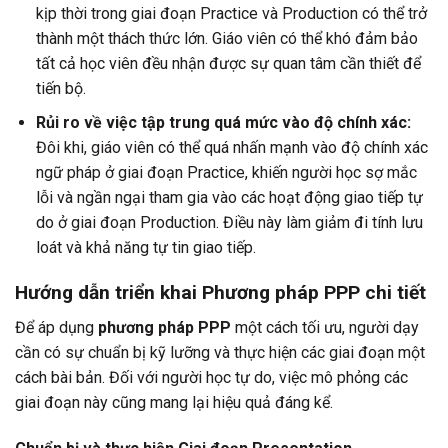
kịp thời trong giai đoạn Practice và Production có thể trở
thành một thách thức lớn. Giáo viên có thể khó đảm bảo
tất cả học viên đều nhận được sự quan tâm cần thiết để
tiến bộ.
Rủi ro về việc tập trung quá mức vào độ chính xác:
Đôi khi, giáo viên có thể quá nhấn mạnh vào độ chính xác
ngữ pháp ở giai đoạn Practice, khiến người học sợ mắc
lỗi và ngần ngại tham gia vào các hoạt động giao tiếp tự
do ở giai đoạn Production. Điều này làm giảm đi tính lưu
loát và khả năng tự tin giao tiếp.
Hướng dẫn triển khai Phương pháp PPP chi tiết
Để áp dụng
phương pháp PPP
một cách tối ưu, người dạy
cần có sự chuẩn bị kỹ lưỡng và thực hiện các giai đoạn một
cách bài bản. Đối với người học tự do, việc mô phỏng các
giai đoạn này cũng mang lại hiệu quả đáng kể.