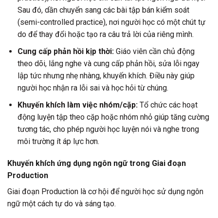
Sau đó, dần chuyển sang các bài tập bán kiểm soát
(semi-controlled practice), nơi người học có một chút tự
do để thay đổi hoặc tạo ra câu trả lời của riêng mình.
Cung cấp phản hồi kịp thời:
Giáo viên cần chủ động
theo dõi, lắng nghe và cung cấp phản hồi, sửa lỗi ngay
lập tức nhưng nhẹ nhàng, khuyến khích. Điều này giúp
người học nhận ra lỗi sai và học hỏi từ chúng.
Khuyến khích làm việc nhóm/cặp:
Tổ chức các hoạt
động luyện tập theo cặp hoặc nhóm nhỏ giúp tăng cường
tương tác, cho phép người học luyện nói và nghe trong
môi trường ít áp lực hơn.
Khuyến khích ứng dụng ngôn ngữ trong Giai đoạn
Production
Giai đoạn Production là cơ hội để người học sử dụng ngôn
ngữ một cách tự do và sáng tạo.