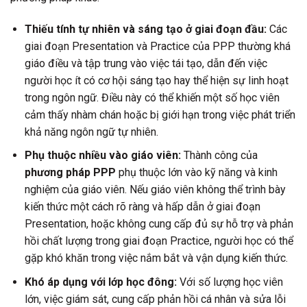
Thiếu tính tự nhiên và sáng tạo ở giai đoạn đầu:
Các
giai đoạn Presentation và Practice của PPP thường khá
giáo điều và tập trung vào việc tái tạo, dẫn đến việc
người học ít có cơ hội sáng tạo hay thể hiện sự linh hoạt
trong ngôn ngữ. Điều này có thể khiến một số học viên
cảm thấy nhàm chán hoặc bị giới hạn trong việc phát triển
khả năng ngôn ngữ tự nhiên.
Phụ thuộc nhiều vào giáo viên:
Thành công của
phương pháp PPP
phụ thuộc lớn vào kỹ năng và kinh
nghiệm của giáo viên. Nếu giáo viên không thể trình bày
kiến thức một cách rõ ràng và hấp dẫn ở giai đoạn
Presentation, hoặc không cung cấp đủ sự hỗ trợ và phản
hồi chất lượng trong giai đoạn Practice, người học có thể
gặp khó khăn trong việc nắm bắt và vận dụng kiến thức.
Khó áp dụng với lớp học đông:
Với số lượng học viên
lớn, việc giám sát, cung cấp phản hồi cá nhân và sửa lỗi