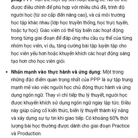
được điều chỉnh để phù hợp với nhiều chủ đề, trình độ
người học (từ sơ cấp đến nâng cao), và cả môi trường
học tập khác nhau (lớp học truyền thống, học trực tuyến,
hoặc tự học). Giáo viên có thể tùy biến các hoạt động
trong từng giai đoạn để đáp ứng nhu cầu cụ thể của từng
nhóm học viên, ví dụ, tăng cường bài tập luyện tập cho
học viên yếu hơn hoặc khuyến khích các hoạt động sáng
tạo hơn cho học viên giỏi.
Nhấn mạnh vào thực hành và ứng dụng:
Một trong
những đặc điểm quan trọng nhất của PPP là sự tập trung
mạnh mẽ vào việc người học chủ động thực hành và ứng
dụng ngôn ngữ. Thay vì chỉ tiếp thu lý thuyết, người học
được khuyến khích sử dụng ngôn ngữ ngay lập tức. Điều
này giúp củng cố kiến thức, biến lý thuyết thành kỹ năng
và xây dựng sự tự tin khi giao tiếp. Có khoảng 60% thời
lượng bài học thường được dành cho giai đoạn Practice
và Production.