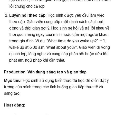
lỗi chung cho cả lớp.
Luyện nói theo cặp:
Học sinh được yêu cầu làm việc
theo cặp. Giáo viên cung cấp một danh sách các hoạt
động và thời gian gợi ý. Học sinh sẽ hỏi và trả lời nhau về
thói quen hàng ngày của mình hoặc của một người khác
trong gia đình. Ví dụ: “What time do you wake up?” – “I
wake up at 6:00 a.m. What about you?”. Giáo viên đi vòng
quanh lớp, lắng nghe và cung cấp phản hồi hoặc sửa lỗi
phát âm, ngữ pháp khi cần thiết.
Production: Vận dụng sáng tạo và giao tiếp
Mục tiêu:
Học sinh sử dụng kiến thức đã học để diễn đạt ý
tưởng của mình trong các tình huống giao tiếp thực tế và
sáng tạo.
Hoạt động: