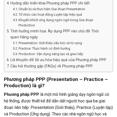
Hướng dẫn triển khai Phương pháp PPP chi tiết
Chuẩn bị và thực hiện Giai đoạn Presentation
Tổ chức các hoạt động Luyện tập hiệu quả
Khuyến khích ứng dụng ngôn ngữ trong Giai đoạn
Production
Tình huống minh họa: Áp dụng PPP vào chủ đề Thói
quen Hàng ngày
Presentation: Giới thiệu cấu trúc và từ vựng
Practice: Thực hành có định hướng
Production: Vận dụng sáng tạo và giao tiếp
Lời khuyên để tối ưu hóa hiệu quả của Phương pháp PPP
Câu hỏi thường gặp (FAQs) về Phương pháp PPP
Phương pháp PPP (Presentation – Practice –
Production) là gì?
Phương pháp PPP
là một mô hình giảng dạy ngôn ngữ có
hệ thống, được thiết kế để dẫn dắt người học qua ba giai
đoạn liên tiếp: Presentation (Giới thiệu), Practice (Luyện tập)
và Production (Ứng dụng). Theo các nhà ngôn ngữ học và