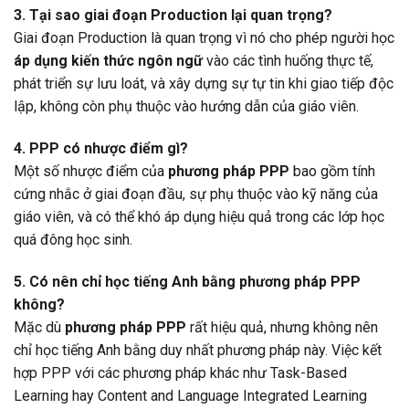
3. Tại sao giai đoạn Production lại quan trọng?
Giai đoạn Production là quan trọng vì nó cho phép người học
áp dụng kiến thức ngôn ngữ
vào các tình huống thực tế,
phát triển sự lưu loát, và xây dựng sự tự tin khi giao tiếp độc
lập, không còn phụ thuộc vào hướng dẫn của giáo viên.
4. PPP có nhược điểm gì?
Một số nhược điểm của
phương pháp PPP
bao gồm tính
cứng nhắc ở giai đoạn đầu, sự phụ thuộc vào kỹ năng của
giáo viên, và có thể khó áp dụng hiệu quả trong các lớp học
quá đông học sinh.
5. Có nên chỉ học tiếng Anh bằng phương pháp PPP
không?
Mặc dù
phương pháp PPP
rất hiệu quả, nhưng không nên
chỉ học tiếng Anh bằng duy nhất phương pháp này. Việc kết
hợp PPP với các phương pháp khác như Task-Based
Learning hay Content and Language Integrated Learning