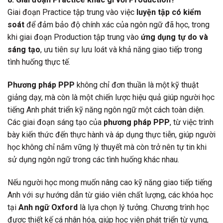
Giai đoạn Practice tập trung vào việc
luyện tập có kiểm
soát
để đảm bảo độ chính xác của ngôn ngữ đã học, trong
khi giai đoạn Production tập trung vào
ứng dụng tự do và
sáng tạo
, ưu tiên sự lưu loát và khả năng giao tiếp trong
tình huống thực tế.
Phương pháp PPP
không chỉ đơn thuần là một kỹ thuật
giảng dạy, mà còn là một chiến lược hiệu quả giúp người học
tiếng Anh phát triển kỹ năng ngôn ngữ một cách toàn diện.
Các giai đoạn sáng tạo của
phương pháp PPP
, từ việc trình
bày kiến thức đến thực hành và áp dụng thực tiễn, giúp người
học không chỉ nắm vững lý thuyết mà còn trở nên tự tin khi
sử dụng ngôn ngữ trong các tình huống khác nhau.
Nếu người học mong muốn nâng cao kỹ năng giao tiếp tiếng
Anh với sự hướng dẫn từ giáo viên chất lượng, các khóa học
tại
Anh ngữ Oxford
là lựa chọn lý tưởng. Chương trình học
được thiết kế cá nhân hóa, giúp học viên phát triển từ vựng,