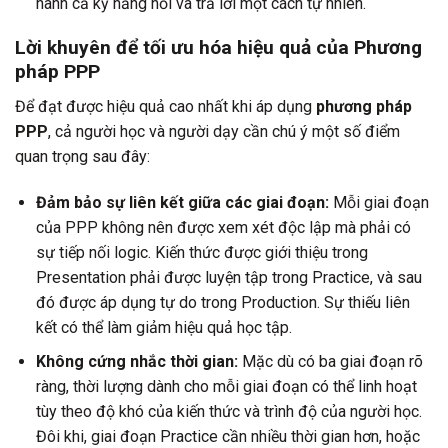
hành cả kỹ năng hỏi và trả lời một cách tự nhiên.
Lời khuyên để tối ưu hóa hiệu quả của Phương
pháp PPP
Để đạt được hiệu quả cao nhất khi áp dụng
phương pháp
PPP
, cả người học và người dạy cần chú ý một số điểm
quan trọng sau đây:
Đảm bảo sự liên kết giữa các giai đoạn:
Mỗi giai đoạn
của PPP không nên được xem xét độc lập mà phải có
sự tiếp nối logic. Kiến thức được giới thiệu trong
Presentation phải được luyện tập trong Practice, và sau
đó được áp dụng tự do trong Production. Sự thiếu liên
kết có thể làm giảm hiệu quả học tập.
Không cứng nhắc thời gian:
Mặc dù có ba giai đoạn rõ
ràng, thời lượng dành cho mỗi giai đoạn có thể linh hoạt
tùy theo độ khó của kiến thức và trình độ của người học.
Đôi khi, giai đoạn Practice cần nhiều thời gian hơn, hoặc