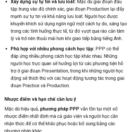
Xây dựng sự tự tin và lưu loát:
Mặc dù giai đoạn đầu
tập trung vào độ chính xác, giai đoạn Production lại đẩy
mạnh sự tự tin và khả năng lưu loát. Người học được
khuyến khích sử dụng ngôn ngữ một cách tự do, sáng tạo
trong các tình huống thực tế, từ đó vượt qua rào cản tâm
lý và trở nên thoải mái hơn khi giao tiếp bằng tiếng Anh.
Phù hợp với nhiều phong cách học tập:
PPP có thể
đáp ứng nhiều phong cách học tập khác nhau. Những
người học trực quan sẽ hưởng lợi từ các phương tiện hỗ
trợ ở giai đoạn Presentation, trong khi những người học
động sẽ thích thú với các hoạt động tương tác trong giai
đoạn Practice và Production.
Nhược điểm và hạn chế cần lưu ý
Mặc dù hiệu quả,
phương pháp PPP
vẫn tồn tại một số
nhược điểm nhất định mà cả giáo viên và người học cần
nhận thức để có thể khắc phục hoặc bổ sung bằng các
phương pháp khác.