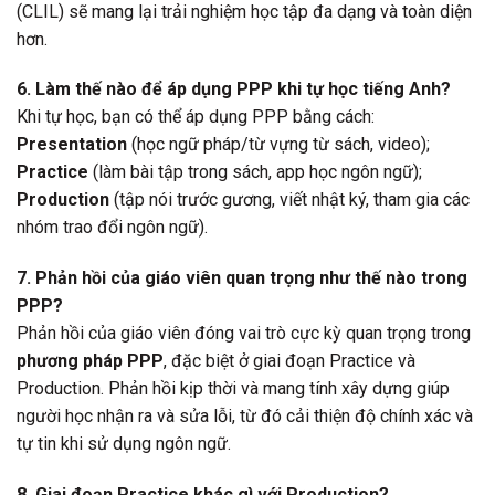
(CLIL) sẽ mang lại trải nghiệm học tập đa dạng và toàn diện
hơn.
6. Làm thế nào để áp dụng PPP khi tự học tiếng Anh?
Khi tự học, bạn có thể áp dụng PPP bằng cách:
Presentation
(học ngữ pháp/từ vựng từ sách, video);
Practice
(làm bài tập trong sách, app học ngôn ngữ);
Production
(tập nói trước gương, viết nhật ký, tham gia các
nhóm trao đổi ngôn ngữ).
7. Phản hồi của giáo viên quan trọng như thế nào trong
PPP?
Phản hồi của giáo viên đóng vai trò cực kỳ quan trọng trong
phương pháp PPP
, đặc biệt ở giai đoạn Practice và
Production. Phản hồi kịp thời và mang tính xây dựng giúp
người học nhận ra và sửa lỗi, từ đó cải thiện độ chính xác và
tự tin khi sử dụng ngôn ngữ.
8. Giai đoạn Practice khác gì với Production?