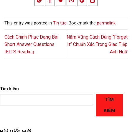
This entry was posted in
Tin tức
. Bookmark the
permalink
.
Cách Chinh Phục Dạng Bài
Nắm Vững Cách Dùng “Forget
Short Answer Questions
It” Chuẩn Xác Trong Giao Tiếp
IELTS Reading
Anh Ngữ
Tìm kiếm
TÌM
KIẾM
Bài Viết Mới