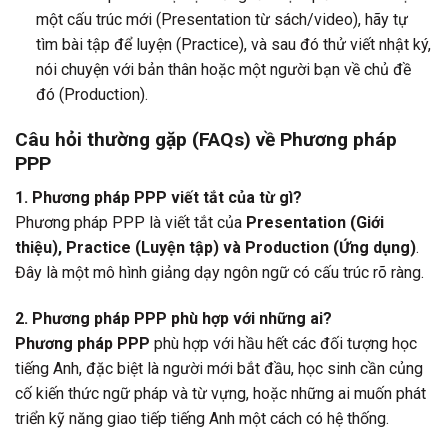
một cấu trúc mới (Presentation từ sách/video), hãy tự
tìm bài tập để luyện (Practice), và sau đó thử viết nhật ký,
nói chuyện với bản thân hoặc một người bạn về chủ đề
đó (Production).
Câu hỏi thường gặp (FAQs) về Phương pháp
PPP
1. Phương pháp PPP viết tắt của từ gì?
Phương pháp PPP là viết tắt của
Presentation (Giới
thiệu), Practice (Luyện tập) và Production (Ứng dụng)
.
Đây là một mô hình giảng dạy ngôn ngữ có cấu trúc rõ ràng.
2. Phương pháp PPP phù hợp với những ai?
Phương pháp PPP
phù hợp với hầu hết các đối tượng học
tiếng Anh, đặc biệt là người mới bắt đầu, học sinh cần củng
cố kiến thức ngữ pháp và từ vựng, hoặc những ai muốn phát
triển kỹ năng giao tiếp tiếng Anh một cách có hệ thống.