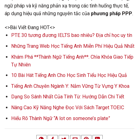
ngữ pháp và kỹ năng phản xạ trong các tình huống thực tế,
áp dụng hiệu quả những nguyên tắc của
phương pháp PPP
.
<>Bài Viết Đang HOT<>
PTE 30 tương đương IELTS bao nhiêu? Địa chỉ học uy tín
Những Trang Web Học Tiếng Anh Miễn Phí Hiệu Quả Nhất
Khám Phá **Thành Ngữ Tiếng Anh**: Chìa Khóa Giao Tiếp
Tự Nhiên
10 Bài Hát Tiếng Anh Cho Học Sinh Tiểu Học Hiệu Quả
Tiếng Anh Chuyên Ngành Y: Nắm Vững Từ Vựng Y Khoa
Dạng So Sánh Nhất Của Tính Từ: Hướng Dẫn Chi Tiết
Nâng Cao Kỹ Năng Nghe Đọc Với Sách Target TOEIC
Hiểu Rõ Thành Ngữ “A lot on someone’s plate”