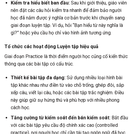
Kiểm tra hiểu biết ban đầu:
Sau khi giới thiệu, giáo viên
nên đặt các câu hỏi kiểm tra nhanh để đảm bảo người
học đã nắm được ý nghĩa cơ bản trước khi chuyển sang
giai đoạn luyện tập. Ví dụ, hỏi “Bạn hiểu từ này nghĩa là
gì?” hoặc yêu cầu họ chỉ vào hình ảnh tương ứng.
Tổ chức các hoạt động Luyện tập hiệu quả
Giai đoạn Practice là thời điểm người học củng cố kiến thức
thông qua các bài tập có cấu trúc.
Thiết kế bài tập đa dạng:
Sử dụng nhiều loại hình bài
tập khác nhau như điền từ vào chỗ trống, ghép đôi, sắp
xếp câu, viết lại câu, hoặc các bài tập trắc nghiệm. Điều
này giúp giữ sự hứng thú và phù hợp với nhiều phong
cách học.
Tăng cường từ kiểm soát đến bán kiểm soát:
Bắt đầu
với các bài tập yêu cầu độ chính xác cao (controlled
practice), nơi người học chỉ cần tái tạo ngôn ngữ đã học.