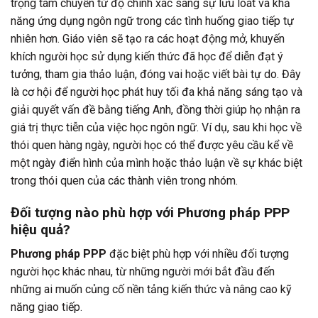
trọng tâm chuyển từ độ chính xác sang sự lưu loát và khả
năng ứng dụng ngôn ngữ trong các tình huống giao tiếp tự
nhiên hơn. Giáo viên sẽ tạo ra các hoạt động mở, khuyến
khích người học sử dụng kiến thức đã học để diễn đạt ý
tưởng, tham gia thảo luận, đóng vai hoặc viết bài tự do. Đây
là cơ hội để người học phát huy tối đa khả năng sáng tạo và
giải quyết vấn đề bằng tiếng Anh, đồng thời giúp họ nhận ra
giá trị thực tiễn của việc học ngôn ngữ. Ví dụ, sau khi học về
thói quen hàng ngày, người học có thể được yêu cầu kể về
một ngày điển hình của mình hoặc thảo luận về sự khác biệt
trong thói quen của các thành viên trong nhóm.
Đối tượng nào phù hợp với Phương pháp PPP
hiệu quả?
Phương pháp PPP
đặc biệt phù hợp với nhiều đối tượng
người học khác nhau, từ những người mới bắt đầu đến
những ai muốn củng cố nền tảng kiến thức và nâng cao kỹ
năng giao tiếp.