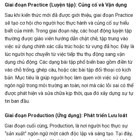
Giai đoạn Practice (Luyện tập): Củng cố và Vận dụng
Sau khi kiến thức mới đã được giới thiệu, giai đoạn Practice
sẽ tạo cơ hội cho người học thực hành và củng cố sự hiểu
biết của mình. Trong giai đoạn này, các hoạt động luyện tập
thường được giáo viên hướng dẫn chặt chẽ, tập trung vào
việc sử dụng chính xác cấu trúc hoặc từ vựng đã học. Đây là
lúc người học chuyển từ việc tiếp thu thụ động sang vận
dụng chủ động. Các dạng bài tập phổ biến bao gồm điền từ
vào chỗ trống, ghép câu, hoặc các bài tập đối thoại có kịch
bản. Mục tiêu là giúp người học làm quen với việc sử dụng
ngôn ngữ trong môi trường an toàn, nơi mà các lỗi sai có thể
được phát hiện và sửa chữa kịp thời, qua đó xây dựng sự tự
tin ban đầu.
Giai đoạn Production (Ứng dụng): Phát triển Lưu loát
Giai đoạn cuối cùng, Production, là nơi người học thực sự
“sản xuất” ngôn ngữ một cách độc lập và sáng tạo. Tại đây,