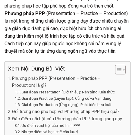
phương pháp học tập phù hợp đóng vai trò then chốt.
Phương pháp PPP
(Presentation – Practice – Production)
là một trong những chiến lược giảng dạy được nhiều chuyên
gia giáo dục đánh giá cao, đặc biệt hữu ích cho những ai
đang tìm kiếm một lộ trình học tập có cấu trúc và hiệu quả.
Cách tiếp cận này giúp người học không chỉ nắm vững lý
thuyết mà còn tự tin ứng dụng ngôn ngữ vào thực tiễn.
Xem Nội Dung Bài Viết
Phương pháp PPP (Presentation – Practice –
Production) là gì?
Giai đoạn Presentation (Giới thiệu): Nền tảng Kiến thức
Giai đoạn Practice (Luyện tập): Củng cố và Vận dụng
Giai đoạn Production (Ứng dụng): Phát triển Lưu loát
Đối tượng nào phù hợp với Phương pháp PPP hiệu quả?
Đặc điểm nổi bật của Phương pháp PPP trong giảng dạy
Ưu điểm vượt trội của mô hình PPP
Nhược điểm và hạn chế cần lưu ý