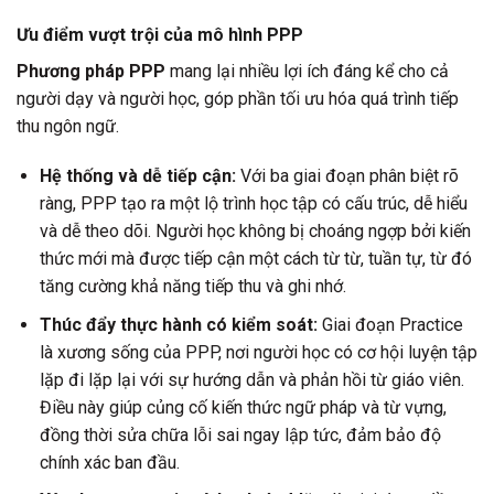
Ưu điểm vượt trội của mô hình PPP
Phương pháp PPP
mang lại nhiều lợi ích đáng kể cho cả
người dạy và người học, góp phần tối ưu hóa quá trình tiếp
thu ngôn ngữ.
Hệ thống và dễ tiếp cận:
Với ba giai đoạn phân biệt rõ
ràng, PPP tạo ra một lộ trình học tập có cấu trúc, dễ hiểu
và dễ theo dõi. Người học không bị choáng ngợp bởi kiến
thức mới mà được tiếp cận một cách từ từ, tuần tự, từ đó
tăng cường khả năng tiếp thu và ghi nhớ.
Thúc đẩy thực hành có kiểm soát:
Giai đoạn Practice
là xương sống của PPP, nơi người học có cơ hội luyện tập
lặp đi lặp lại với sự hướng dẫn và phản hồi từ giáo viên.
Điều này giúp củng cố kiến thức ngữ pháp và từ vựng,
đồng thời sửa chữa lỗi sai ngay lập tức, đảm bảo độ
chính xác ban đầu.