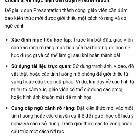
Chuẩn bị và thực hiện Giai đoạn Presentation
Để giai đoạn Presentation thành công, giáo viên cần đảm
bảo kiến thức mới được giới thiệu một cách rõ ràng và có
ngữ cảnh.
Xác định mục tiêu học tập:
Trước khi bắt đầu, giáo viên
cần xác định rõ ràng mục tiêu của bài học: người học sẽ
học được gì và có thể làm gì sau khi hoàn thành bài.
Sử dụng tài liệu trực quan:
Sử dụng tranh ảnh, video, đồ
vật thật, hoặc các tình huống mô phỏng để giới thiệu từ
vựng hoặc cấu trúc ngữ pháp. Ví dụ, khi dạy về các tính từ
miêu tả cảm xúc, giáo viên có thể sử dụng các emoji
hoặc hình ảnh khuôn mặt để minh họa.
Cung cấp ngữ cảnh rõ ràng:
Đặt kiến thức mới vào một
tình huống hoặc câu chuyện cụ thể để người học dễ hiểu ý
nghĩa và cách sử dụng. Tránh giới thiệu các từ vựng hoặc
cấu trúc một cách rời rạc.