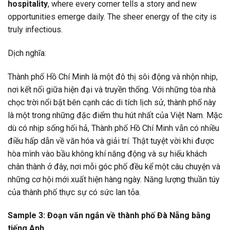
hospitality
, where every corner tells a story and new
opportunities emerge daily. The sheer energy of the city is
truly infectious.
Dịch nghĩa:
Thành phố Hồ Chí Minh là một đô thị sôi động và nhộn nhịp,
nơi kết nối giữa hiện đại và truyền thống. Với những tòa nhà
chọc trời nổi bật bên cạnh các di tích lịch sử, thành phố này
là một trong những đặc điểm thu hút nhất của Việt Nam. Mặc
dù có nhịp sống hối hả, Thành phố Hồ Chí Minh vẫn có nhiều
điều hấp dẫn về văn hóa và giải trí. Thật tuyệt vời khi được
hòa mình vào bầu không khí năng động và sự hiếu khách
chân thành ở đây, nơi mỗi góc phố đều kể một câu chuyện và
những cơ hội mới xuất hiện hàng ngày. Năng lượng thuần túy
của thành phố thực sự có sức lan tỏa.
Sample 3: Đoạn văn ngắn về thành phố Đà Nẵng bằng
tiếng Anh