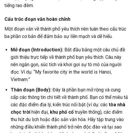
tiếng rao đêm.
Cấu trúc đoạn văn hoàn chỉnh
Một đoạn văn về thành phố yêu thích nên tuân theo cấu trúc
ba phần cơ bản để đảm bảo sự liền mạch và dễ hiểu.
Mở đoạn (Introduction):
Bắt đầu bằng một câu chủ đề
giới thiệu trực tiếp về thành phố bạn yêu thích. Câu này
nên ngắn gọn, súc tích và khơi gợi sự tò mò của người
đọc. Ví dụ: “My favorite city in the world is Hanoi,
Vietnam.”
Thân đoạn (Body):
Đây là phần bạn mở rộng và cung
cấp các thông tin chi tiết về thành phố. Bạn có thể miêu tả
các đặc điểm địa lý, kiến trúc nổi bật (ví dụ: các
tòa nhà
chọc trời
hiện đại,
khu phố cổ
truyền thống), các điểm
thu hút du lịch hoặc đặc sản văn hóa. Hãy tập trung vào
những điều khiến thành phố trở nên độc đáo và tại sao