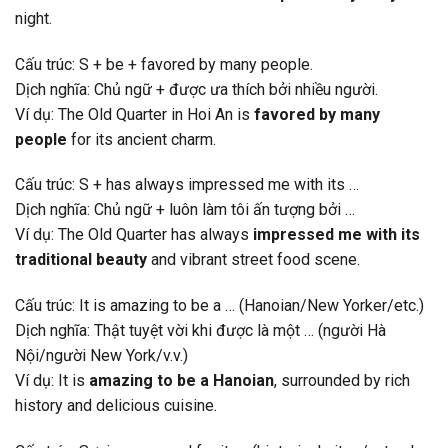
night.
Cấu trúc: S + be + favored by many people.
Dịch nghĩa: Chủ ngữ + được ưa thích bởi nhiều người.
Ví dụ: The Old Quarter in Hoi An is
favored by many
people
for its ancient charm.
Cấu trúc: S + has always impressed me with its …
Dịch nghĩa: Chủ ngữ + luôn làm tôi ấn tượng bởi …
Ví dụ: The Old Quarter has always
impressed me with its
traditional beauty
and vibrant street food scene.
Cấu trúc: It is amazing to be a … (Hanoian/New Yorker/etc.)
Dịch nghĩa: Thật tuyệt vời khi được là một … (người Hà
Nội/người New York/v.v.)
Ví dụ: It is
amazing to be a Hanoian
, surrounded by rich
history and delicious cuisine.