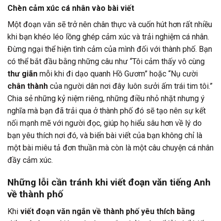
Chèn cảm xúc cá nhân vào bài viết
Một đoạn văn sẽ trở nên chân thực và cuốn hút hơn rất nhiều
khi bạn khéo léo lồng ghép cảm xúc và trải nghiệm cá nhân.
Đừng ngại thể hiện tình cảm của mình đối với thành phố. Bạn
có thể bắt đầu bằng những câu như “Tôi cảm thấy vô cùng
thư giãn
mỗi khi đi dạo quanh Hồ Gươm” hoặc “Nụ cười
chân thành
của người dân nơi đây luôn sưởi ấm trái tim tôi.”
Chia sẻ những kỷ niệm riêng, những điều nhỏ nhặt nhưng ý
nghĩa mà bạn đã trải qua ở thành phố đó sẽ tạo nên sự kết
nối mạnh mẽ với người đọc, giúp họ hiểu sâu hơn về lý do
bạn yêu thích nơi đó, và biến bài viết của bạn không chỉ là
một bài miêu tả đơn thuần mà còn là một câu chuyện cá nhân
đầy cảm xúc.
Những lỗi cần tránh khi viết đoạn văn tiếng Anh
về thành phố
Khi
viết đoạn văn ngắn về thành phố yêu thích bằng