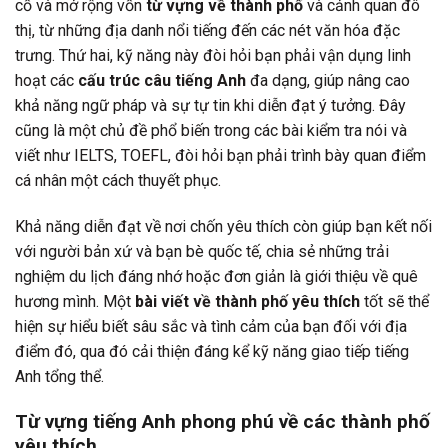
cố và mở rộng vốn
từ vựng về thành phố
và cảnh quan đô
thị, từ những địa danh nổi tiếng đến các nét văn hóa đặc
trưng. Thứ hai, kỹ năng này đòi hỏi bạn phải vận dụng linh
hoạt các
cấu trúc câu tiếng Anh
đa dạng, giúp nâng cao
khả năng ngữ pháp và sự tự tin khi diễn đạt ý tưởng. Đây
cũng là một chủ đề phổ biến trong các bài kiểm tra nói và
viết như IELTS, TOEFL, đòi hỏi bạn phải trình bày quan điểm
cá nhân một cách thuyết phục.
Khả năng diễn đạt về nơi chốn yêu thích còn giúp bạn kết nối
với người bản xứ và bạn bè quốc tế, chia sẻ những trải
nghiệm du lịch đáng nhớ hoặc đơn giản là giới thiệu về quê
hương mình. Một
bài viết về thành phố yêu thích
tốt sẽ thể
hiện sự hiểu biết sâu sắc và tình cảm của bạn đối với địa
điểm đó, qua đó cải thiện đáng kể kỹ năng giao tiếp tiếng
Anh tổng thể.
Từ vựng tiếng Anh phong phú về các thành phố
yêu thích