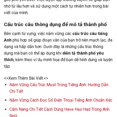
nhớ từ lâu hơn và sử dụng một cách tự nhiên hơn trong bài
viết của mình.
Cấu trúc câu thông dụng để mô tả thành phố
Bên cạnh từ vựng, việc nắm vững các
cấu trúc câu tiếng
Anh
phù hợp sẽ giúp đoạn văn của bạn trở nên mạch lạc, đa
dạng và hấp dẫn hơn. Dưới đây là những cấu trúc thông
dụng mà bạn có thể áp dụng khi
diễn tả thành phố yêu
thích
, kèm theo ví dụ minh họa để bạn dễ hình dung và luyện
tập.
<>Xem Thêm Bài Viết:<>
Nắm Vững Cấu Trúc Must Trong Tiếng Anh: Hướng Dẫn
Chi Tiết
Nắm Vững Cách Đọc Số Điện Thoại Tiếng Anh Chuẩn Xác
Cẩm Nang Chi Tiết Cách Dùng Have Has Had Trong Anh
Ngữ