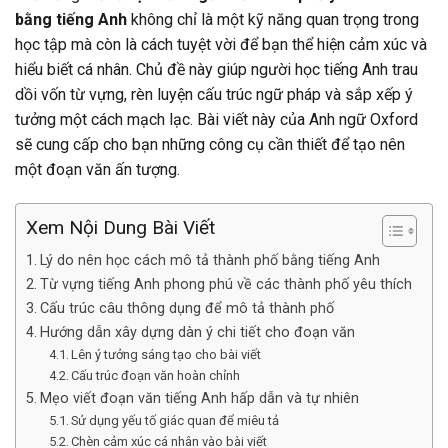
bằng tiếng Anh
không chỉ là một kỹ năng quan trọng trong
học tập mà còn là cách tuyệt vời để bạn thể hiện cảm xúc và
hiểu biết cá nhân. Chủ đề này giúp người học tiếng Anh trau
dồi vốn từ vựng, rèn luyện cấu trúc ngữ pháp và sắp xếp ý
tưởng một cách mạch lạc. Bài viết này của Anh ngữ Oxford
sẽ cung cấp cho bạn những công cụ cần thiết để tạo nên
một đoạn văn ấn tượng.
Xem Nội Dung Bài Viết
Lý do nên học cách mô tả thành phố bằng tiếng Anh
Từ vựng tiếng Anh phong phú về các thành phố yêu thích
Cấu trúc câu thông dụng để mô tả thành phố
Hướng dẫn xây dựng dàn ý chi tiết cho đoạn văn
Lên ý tưởng sáng tạo cho bài viết
Cấu trúc đoạn văn hoàn chỉnh
Mẹo viết đoạn văn tiếng Anh hấp dẫn và tự nhiên
Sử dụng yếu tố giác quan để miêu tả
Chèn cảm xúc cá nhân vào bài viết