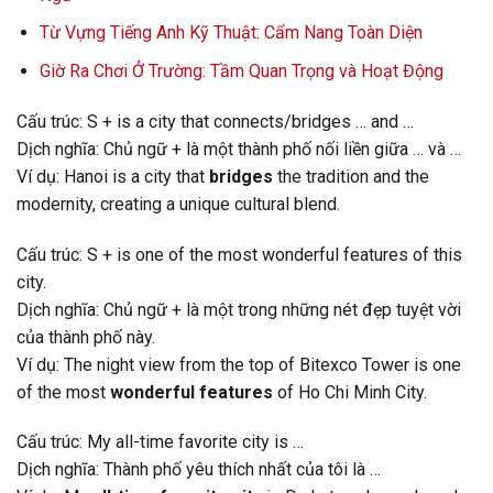
Từ Vựng Tiếng Anh Kỹ Thuật: Cẩm Nang Toàn Diện
Giờ Ra Chơi Ở Trường: Tầm Quan Trọng và Hoạt Động
Cấu trúc: S + is a city that connects/bridges … and …
Dịch nghĩa: Chủ ngữ + là một thành phố nối liền giữa … và …
Ví dụ: Hanoi is a city that
bridges
the tradition and the
modernity, creating a unique cultural blend.
Cấu trúc: S + is one of the most wonderful features of this
city.
Dịch nghĩa: Chủ ngữ + là một trong những nét đẹp tuyệt vời
của thành phố này.
Ví dụ: The night view from the top of Bitexco Tower is one
of the most
wonderful features
of Ho Chi Minh City.
Cấu trúc: My all-time favorite city is …
Dịch nghĩa: Thành phố yêu thích nhất của tôi là …