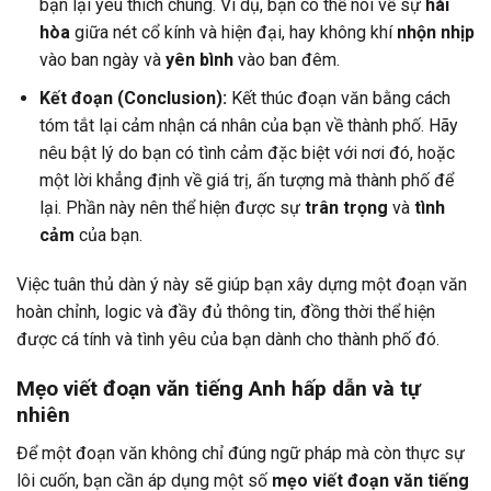
bạn lại yêu thích chúng. Ví dụ, bạn có thể nói về sự
hài
hòa
giữa nét cổ kính và hiện đại, hay không khí
nhộn nhịp
vào ban ngày và
yên bình
vào ban đêm.
Kết đoạn (Conclusion):
Kết thúc đoạn văn bằng cách
tóm tắt lại cảm nhận cá nhân của bạn về thành phố. Hãy
nêu bật lý do bạn có tình cảm đặc biệt với nơi đó, hoặc
một lời khẳng định về giá trị, ấn tượng mà thành phố để
lại. Phần này nên thể hiện được sự
trân trọng
và
tình
cảm
của bạn.
Việc tuân thủ dàn ý này sẽ giúp bạn xây dựng một đoạn văn
hoàn chỉnh, logic và đầy đủ thông tin, đồng thời thể hiện
được cá tính và tình yêu của bạn dành cho thành phố đó.
Mẹo viết đoạn văn tiếng Anh hấp dẫn và tự
nhiên
Để một đoạn văn không chỉ đúng ngữ pháp mà còn thực sự
lôi cuốn, bạn cần áp dụng một số
mẹo viết đoạn văn tiếng