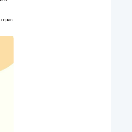
ều quan