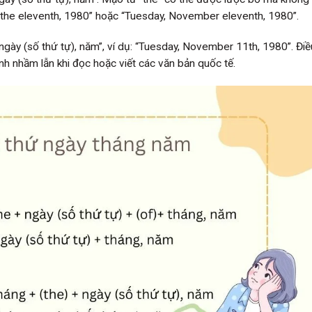
the eleventh, 1980” hoặc “Tuesday, November eleventh, 1980”.
 ngày (số thứ tự), năm”, ví dụ: “Tuesday, November 11th, 1980”. Đi
ánh nhầm lẫn khi đọc hoặc viết các văn bản quốc tế.