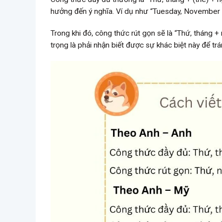
hưởng đến ý nghĩa. Ví dụ như “Tuesday, November 
Trong khi đó, công thức rút gọn sẽ là “Thứ, tháng +
trọng là phải nhận biết được sự khác biệt này để tr