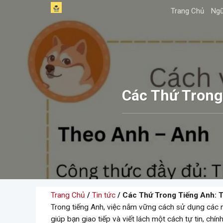
Skip
Trang Chủ
Ngữ
to
content
Các Thứ Trong
Trang Chủ
/
Tin tức
/ Các Thứ Trong Tiếng Anh: 
Trong tiếng Anh, việc nắm vững cách sử dụng các ng
giúp bạn giao tiếp và viết lách một cách tự tin, chí