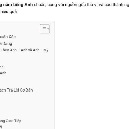
g năm tiếng Anh
chuẩn, cùng với nguồn gốc thú vị và các thành n
hiệu quả.
huẩn Xác
a Dạng
m Theo Anh – Anh và Anh – Mỹ
ng
 Anh
ách Trả Lời Cơ Bản
ng Giao Tiếp
ị