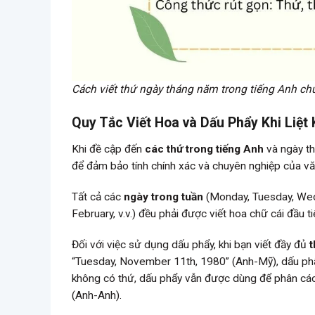
Cách viết thứ ngày tháng năm trong tiếng Anh c
Quy Tắc Viết Hoa và Dấu Phẩy Khi Liệt
Khi đề cập đến
các thứ trong tiếng Anh
và ngày th
để đảm bảo tính chính xác và chuyên nghiệp của vă
Tất cả các
ngày trong tuần
(Monday, Tuesday, Wedn
February, v.v.) đều phải được viết hoa chữ cái đầu ti
Đối với việc sử dụng dấu phẩy, khi bạn viết đầy đủ
t
“Tuesday, November 11th, 1980” (Anh-Mỹ), dấu phẩ
không có thứ, dấu phẩy vẫn được dùng để phân các
(Anh-Anh).