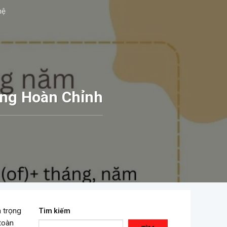
hệ
ùng Hoàn Chỉnh
n trọng
Tìm kiếm
 toàn