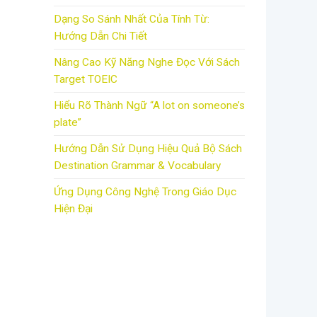
Dạng So Sánh Nhất Của Tính Từ:
Hướng Dẫn Chi Tiết
Nâng Cao Kỹ Năng Nghe Đọc Với Sách
Target TOEIC
Hiểu Rõ Thành Ngữ “A lot on someone’s
plate”
Hướng Dẫn Sử Dụng Hiệu Quả Bộ Sách
Destination Grammar & Vocabulary
Ứng Dụng Công Nghệ Trong Giáo Dục
Hiện Đại