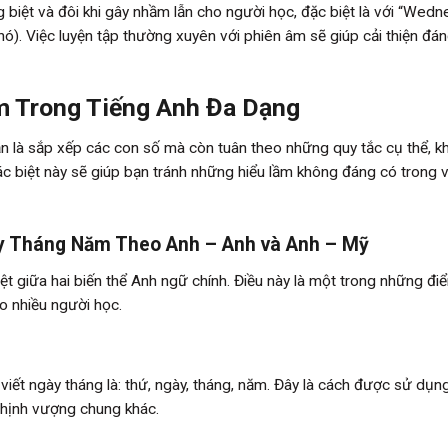
 biệt và đôi khi gây nhầm lẫn cho người học, đặc biệt là với “Wedn
hó). Việc luyện tập thường xuyên với phiên âm sẽ giúp cải thiện đá
m Trong Tiếng Anh Đa Dạng
n là sắp xếp các con số mà còn tuân theo những quy tắc cụ thể, k
 biệt này sẽ giúp bạn tránh những hiểu lầm không đáng có trong v
ày Tháng Năm Theo Anh – Anh và Anh – Mỹ
ệt giữa hai biến thể Anh ngữ chính. Điều này là một trong những đ
o nhiều người học.
iết ngày tháng là: thứ, ngày, tháng, năm. Đây là cách được sử dụn
thịnh vượng chung khác.