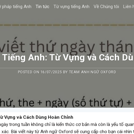
 pháp tiếng Anh
Tin tức
Từ vựng tiếng Anh
Về Chúng tôi
Liên 
 Tiếng Anh: Từ Vựng và Cách D
POSTED ON
16/07/2025
BY
TEAM ANH NGỮ OXFORD
Từ Vựng và Cách Dùng Hoàn Chỉnh
ày trong tuần không chỉ là kiến thức cơ bản mà còn là yếu tố qua
nh xác. Bài viết này từ Anh ngữ Oxford sẽ cung cấp cho bạn cái nhìn