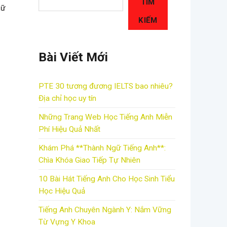
TÌM
gữ
KIẾM
Bài Viết Mới
PTE 30 tương đương IELTS bao nhiêu?
Địa chỉ học uy tín
Những Trang Web Học Tiếng Anh Miễn
Phí Hiệu Quả Nhất
Khám Phá **Thành Ngữ Tiếng Anh**:
Chìa Khóa Giao Tiếp Tự Nhiên
10 Bài Hát Tiếng Anh Cho Học Sinh Tiểu
Học Hiệu Quả
Tiếng Anh Chuyên Ngành Y: Nắm Vững
Từ Vựng Y Khoa