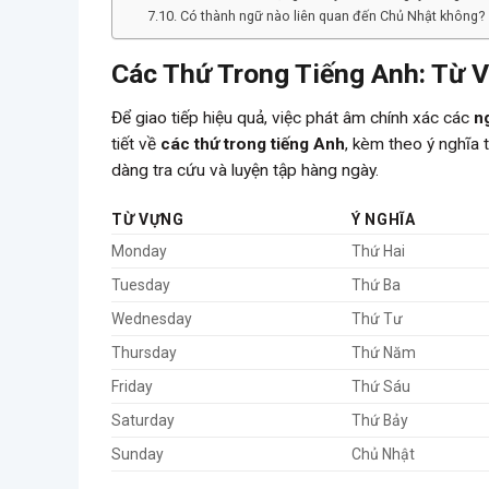
Có thành ngữ nào liên quan đến Chủ Nhật không?
Các Thứ Trong Tiếng Anh: Từ 
Để giao tiếp hiệu quả, việc phát âm chính xác các
n
tiết về
các thứ trong tiếng Anh
, kèm theo ý nghĩa t
dàng tra cứu và luyện tập hàng ngày.
TỪ VỰNG
Ý NGHĨA
Monday
Thứ Hai
Tuesday
Thứ Ba
Wednesday
Thứ Tư
Thursday
Thứ Năm
Friday
Thứ Sáu
Saturday
Thứ Bảy
Sunday
Chủ Nhật