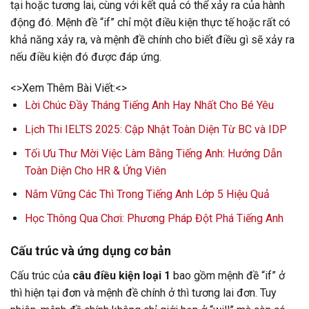
tại hoặc tương lai, cùng với kết quả có thể xảy ra của hành
động đó. Mệnh đề “if” chỉ một điều kiện thực tế hoặc rất có
khả năng xảy ra, và mệnh đề chính cho biết điều gì sẽ xảy ra
nếu điều kiện đó được đáp ứng.
<>Xem Thêm Bài Viết:<>
Lời Chúc Đầy Tháng Tiếng Anh Hay Nhất Cho Bé Yêu
Lịch Thi IELTS 2025: Cập Nhật Toàn Diện Từ BC và IDP
Tối Ưu Thư Mời Việc Làm Bằng Tiếng Anh: Hướng Dẫn
Toàn Diện Cho HR & Ứng Viên
Nắm Vững Các Thì Trong Tiếng Anh Lớp 5 Hiệu Quả
Học Thông Qua Chơi: Phương Pháp Đột Phá Tiếng Anh
Cấu trúc và ứng dụng cơ bản
Cấu trúc của
câu điều kiện loại 1
bao gồm mệnh đề “if” ở
thì hiện tại đơn và mệnh đề chính ở thì tương lai đơn. Tuy