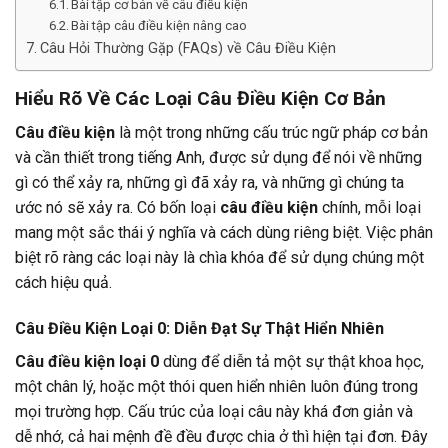
Bài tập cơ bản về câu điều kiện
Bài tập câu điều kiện nâng cao
Câu Hỏi Thường Gặp (FAQs) về Câu Điều Kiện
Hiểu Rõ Về Các Loại Câu Điều Kiện Cơ Bản
Câu điều kiện
là một trong những cấu trúc ngữ pháp cơ bản
và cần thiết trong tiếng Anh, được sử dụng để nói về những
gì có thể xảy ra, những gì đã xảy ra, và những gì chúng ta
ước nó sẽ xảy ra. Có bốn loại
câu điều kiện
chính, mỗi loại
mang một sắc thái ý nghĩa và cách dùng riêng biệt. Việc phân
biệt rõ ràng các loại này là chìa khóa để sử dụng chúng một
cách hiệu quả.
Câu Điều Kiện Loại 0: Diễn Đạt Sự Thật Hiển Nhiên
Câu điều kiện loại 0
dùng để diễn tả một sự thật khoa học,
một chân lý, hoặc một thói quen hiển nhiên luôn đúng trong
mọi trường hợp. Cấu trúc của loại câu này khá đơn giản và
dễ nhớ, cả hai mệnh đề đều được chia ở thì hiện tại đơn. Đây