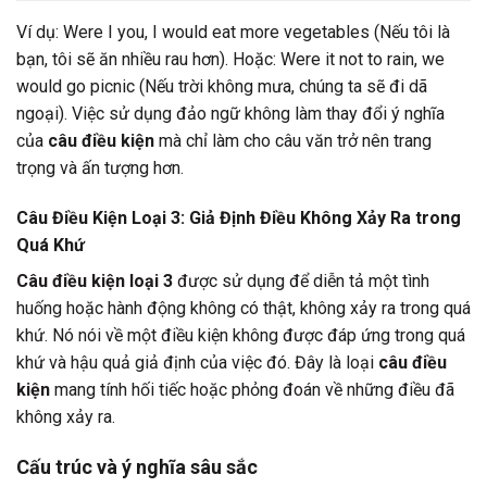
Ví dụ: Were I you, I would eat more vegetables (Nếu tôi là
bạn, tôi sẽ ăn nhiều rau hơn). Hoặc: Were it not to rain, we
would go picnic (Nếu trời không mưa, chúng ta sẽ đi dã
ngoại). Việc sử dụng đảo ngữ không làm thay đổi ý nghĩa
của
câu điều kiện
mà chỉ làm cho câu văn trở nên trang
trọng và ấn tượng hơn.
Câu Điều Kiện Loại 3: Giả Định Điều Không Xảy Ra trong
Quá Khứ
Câu điều kiện loại 3
được sử dụng để diễn tả một tình
huống hoặc hành động không có thật, không xảy ra trong quá
khứ. Nó nói về một điều kiện không được đáp ứng trong quá
khứ và hậu quả giả định của việc đó. Đây là loại
câu điều
kiện
mang tính hối tiếc hoặc phỏng đoán về những điều đã
không xảy ra.
Cấu trúc và ý nghĩa sâu sắc