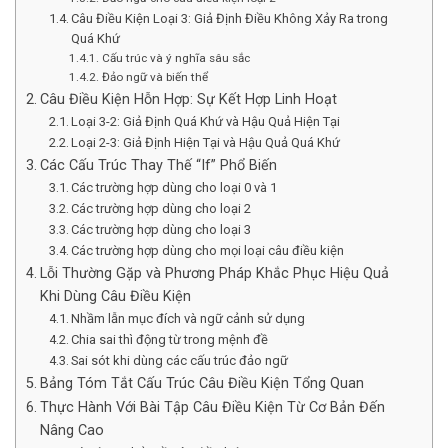
Câu Điều Kiện Loại 3: Giả Định Điều Không Xảy Ra trong
Quá Khứ
Cấu trúc và ý nghĩa sâu sắc
Đảo ngữ và biến thể
Câu Điều Kiện Hỗn Hợp: Sự Kết Hợp Linh Hoạt
Loại 3-2: Giả Định Quá Khứ và Hậu Quả Hiện Tại
Loại 2-3: Giả Định Hiện Tại và Hậu Quả Quá Khứ
Các Cấu Trúc Thay Thế “If” Phổ Biến
Các trường hợp dùng cho loại 0 và 1
Các trường hợp dùng cho loại 2
Các trường hợp dùng cho loại 3
Các trường hợp dùng cho mọi loại câu điều kiện
Lỗi Thường Gặp và Phương Pháp Khắc Phục Hiệu Quả
Khi Dùng Câu Điều Kiện
Nhầm lẫn mục đích và ngữ cảnh sử dụng
Chia sai thì động từ trong mệnh đề
Sai sót khi dùng các cấu trúc đảo ngữ
Bảng Tóm Tắt Cấu Trúc Câu Điều Kiện Tổng Quan
Thực Hành Với Bài Tập Câu Điều Kiện Từ Cơ Bản Đến
Nâng Cao