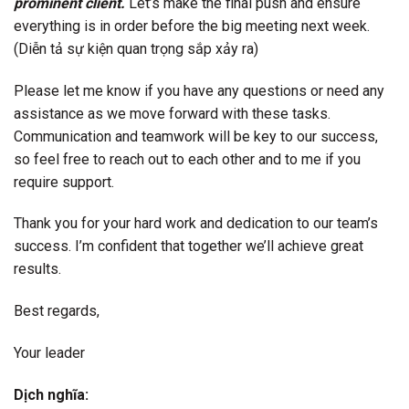
prominent client.
Let’s make the final push and ensure
everything is in order before the big meeting next week.
(Diễn tả sự kiện quan trọng sắp xảy ra)
Please let me know if you have any questions or need any
assistance as we move forward with these tasks.
Communication and teamwork will be key to our success,
so feel free to reach out to each other and to me if you
require support.
Thank you for your hard work and dedication to our team’s
success. I’m confident that together we’ll achieve great
results.
Best regards,
Your leader
Dịch nghĩa: