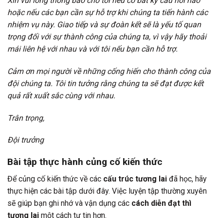
Xin vui lòng thông báo cho tôi nếu có bất kỳ câu hỏi nào
hoặc nếu các bạn cần sự hỗ trợ khi chúng ta tiến hành các
nhiệm vụ này. Giao tiếp và sự đoàn kết sẽ là yếu tố quan
trọng đối với sự thành công của chúng ta, vì vậy hãy thoải
mái liên hệ với nhau và với tôi nếu bạn cần hỗ trợ.
Cảm ơn mọi người về những cống hiến cho thành công của
đội chúng ta. Tôi tin tưởng rằng chúng ta sẽ đạt được kết
quả rất xuất sắc cùng với nhau.
Trân trọng,
Đội trưởng
Bài tập thực hành củng cố kiến thức
Để củng cố kiến thức về các
cấu trúc tương lai
đã học, hãy
thực hiện các bài tập dưới đây. Việc luyện tập thường xuyên
sẽ giúp bạn ghi nhớ và vận dụng các
cách diễn đạt thì
tương lai
một cách tự tin hơn.