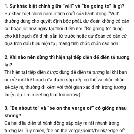
1. Sự khác biệt chính giữa “will” và “be going to” là gì?
Sự khác biệt chính nằm ở tính chất của hành động. “Will”
thường dùng cho quyết định bộc phát, dự đoán không có căn
cứ hoặc lời hứa ngay tại thời điểm nói. “Be going to” dùng
cho kế hoạch đã định sẵn từ trước hoặc dự đoán có căn cứ
dựa trên dấu hiệu hiện tại, mang tính chắc chắn cao hơn.
2. Khi nào nên dùng thì hiện tại tiếp diễn để diễn tả tương
lai?
Thì hiện tại tiếp diễn được dùng để diễn tả tương lai khi bạn
nói về một kế hoạch đã được sắp xếp cụ thể và chắc chắn
sẽ xảy ra, thường đi kèm với thời gian xác định trong tương
lai (ví dụ: I’m meeting him tomorrow).
3. “Be about to” và “be on the verge of” có giống nhau
không?
Cả hai đều diễn tả hành động sắp xảy ra rất nhanh trong
tương lai. Tuy nhiên, “be on the verge/point/brink/edge of”