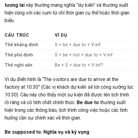
tương lai
này thường mang nghĩa “dự kiến” và thường xuất
hiện cùng với các cụm từ chỉ thời gian cụ thể hoặc thời gian
biểu.
CẤU TRÚC
VÍ DỤ
Thể khẳng định
S + be + due to + V-inf
Thể phủ định
S + be + not + due to + V-inf
Thể nghi vấn
Be + S + due to + V-inf?
Ví dụ điển hình là “The visitors are due to arrive at the
factory at 10:30” (Các vị khách dự kiến sẽ tới công xưởng lúc
10:30). Câu này cho thấy một sự kiện đã được lên lịch trình
rõ ràng và có tính chất chính thức.
Be due to
thường xuất
hiện trong các thông báo, lịch trình công việc hoặc các tình
huống cần sự chính xác về thời gian.
Be supposed to: Nghĩa vụ và kỳ vọng