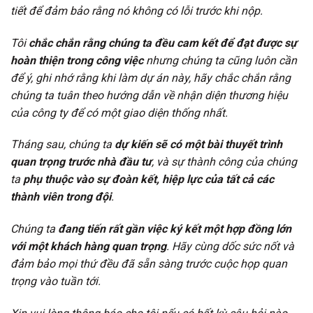
tiết để đảm bảo rằng nó không có lỗi trước khi nộp.
Tôi
chắc chắn rằng chúng ta đều cam kết để đạt được sự
hoàn thiện trong công việc
nhưng chúng ta cũng luôn cần
để ý, ghi nhớ rằng khi làm dự án này, hãy chắc chắn rằng
chúng ta tuân theo hướng dẫn về nhận diện thương hiệu
của công ty để có một giao diện thống nhất.
Tháng sau, chúng ta
dự kiến sẽ có một bài thuyết trình
quan trọng trước nhà đầu tư
, và sự thành công của chúng
ta
phụ thuộc vào sự đoàn kết, hiệp lực của tất cả các
thành viên trong đội
.
Chúng ta
đang tiến rất gần việc ký kết một hợp đồng lớn
với một khách hàng quan trọng
. Hãy cùng dốc sức nốt và
đảm bảo mọi thứ đều đã sẵn sàng trước cuộc họp quan
trọng vào tuần tới.