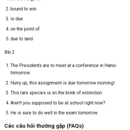
bound to win
is due
on the point of
due to land
Bài 2:
The Presidents are to meet at a conference in Hanoi
tomorrow.
Hurry up, this assignment is due tomorrow morning!
This rare species is on the brink of extinction.
Aren’t you supposed to be at school right now?
He is sure to do well in the exam tomorrow.
Các câu hỏi thường gặp (FAQs)