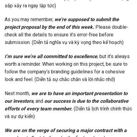
sắp xảy ra ngay lập tức)
As you may remember,
we’re supposed to submit the
project proposal by the end of this week.
Please double-
check all the details to ensure it’s error-free before
submission. (Diễn tả nghĩa vụ và kỳ vọng theo kế hoạch)
I’m sure we’re all committed to excellence
, but it’s always
worth a reminder. When working on this project, be sure to
follow the company’s branding guidelines for a cohesive
look and feel. (Diễn tả sự chắc chắn và lời nhắc nhở)
Next month,
we are to have an important presentation to
our investors
, and
our success is due to the collaborative
efforts of every team member.
(Diễn tả lịch trình chính thức
và sự dự kiến)
We are on the verge of securing a major contract with a