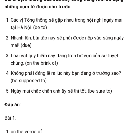
những cụm từ được cho trước
Các vị Tổng thống sẽ gặp nhau trong hội nghị ngày mai
tại Hà Nội. (be to)
Nhanh lên, bài tập này sẽ phải được nộp vào sáng ngày
mai! (due)
Loài vật quý hiếm này đang trên bờ vực của sự tuyệt
chủng. (on the brink of)
Không phải đáng lẽ ra lúc này bạn đang ở trường sao?
(be supposed to)
Ngày mai chắc chắn anh ấy sẽ thi tốt. (be sure to)
Đáp án:
Bài 1:
on the verge of