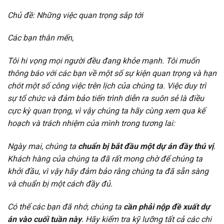
Chủ đề: Những việc quan trọng sắp tới
Các bạn thân mến,
Tôi hi vọng mọi người đều đang khỏe mạnh. Tôi muốn
thông báo với các bạn về một số sự kiện quan trọng và hạn
chót một số công việc trên lịch của chúng ta. Việc duy trì
sự tổ chức và đảm bảo tiến trình diễn ra suôn sẻ là điều
cực kỳ quan trọng, vì vậy chúng ta hãy cùng xem qua kế
hoạch và trách nhiệm của mình trong tương lai:
Ngày mai, chúng ta
chuẩn bị bắt đầu một dự án đầy thú vị
.
Khách hàng của chúng ta đã rất mong chờ để chúng ta
khởi đầu, vì vậy hãy đảm bảo rằng chúng ta đã sẵn sàng
và chuẩn bị một cách đầy đủ.
Có thể các bạn đã nhớ, chúng ta
cần phải nộp đề xuất dự
án vào cuối tuần này
. Hãy kiểm tra kỹ lưỡng tất cả các chi