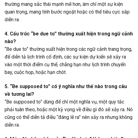
thường mang sắc thái mạnh mẽ hơn, ám chỉ một sự kiện
quan trọng, mang tính bước ngoặt hoặc có thể tiêu cực sắp
diễn ra.
4. Cấu trúc “be due to” thường xuất hiện trong ngữ cảnh
nào?
“Be due to” thường xuất hiện trong các ngữ cảnh trang trọng,
để diễn tả lịch trình cố định, các sự kiện dự kiến sẽ xảy ra
vào một thời điểm cụ thể, chẳng hạn như lịch trình chuyến
bay, cuộc họp, hoặc hạn chót.
5. “Be supposed to” có ý nghĩa như thế nào trong câu
về tương lai?
“Be supposed to” dùng để chỉ một nghĩa vụ, một quy tắc
phải tuân theo, hoặc một kỳ vọng về điều gì đó sẽ xảy ra. Nó
cũng có thể diễn tả điều “đáng lẽ ra” nên xảy ra nhưng không
diễn ra.