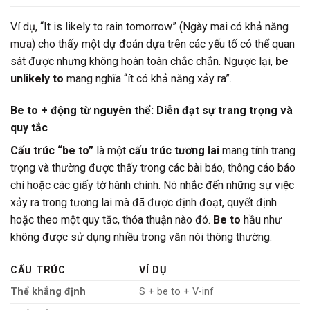
Ví dụ, “It is likely to rain tomorrow” (Ngày mai có khả năng
mưa) cho thấy một dự đoán dựa trên các yếu tố có thể quan
sát được nhưng không hoàn toàn chắc chắn. Ngược lại,
be
unlikely to
mang nghĩa “ít có khả năng xảy ra”.
Be to + động từ nguyên thể: Diễn đạt sự trang trọng và
quy tắc
Cấu trúc “be to”
là một
cấu trúc tương lai
mang tính trang
trọng và thường được thấy trong các bài báo, thông cáo báo
chí hoặc các giấy tờ hành chính. Nó nhắc đến những sự việc
xảy ra trong tương lai mà đã được định đoạt, quyết định
hoặc theo một quy tắc, thỏa thuận nào đó.
Be to
hầu như
không được sử dụng nhiều trong văn nói thông thường.
CẤU TRÚC
VÍ DỤ
Thể khẳng định
S + be to + V-inf