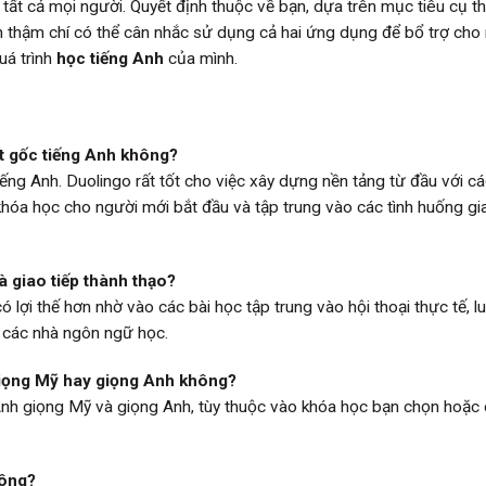
 tất cả mọi người. Quyết định thuộc về bạn, dựa trên mục tiêu cụ t
 thậm chí có thể cân nhắc sử dụng cả hai ứng dụng để bổ trợ cho 
uá trình
học tiếng Anh
của mình.
t gốc tiếng Anh không?
ếng Anh. Duolingo rất tốt cho việc xây dựng nền tảng từ đầu với cá
hóa học cho người mới bắt đầu và tập trung vào các tình huống gia
à giao tiếp thành thạo?
ó lợi thế hơn nhờ vào các bài học tập trung vào hội thoại thực tế, l
 các nhà ngôn ngữ học.
giọng Mỹ hay giọng Anh không?
nh giọng Mỹ và giọng Anh, tùy thuộc vào khóa học bạn chọn hoặc 
hông?