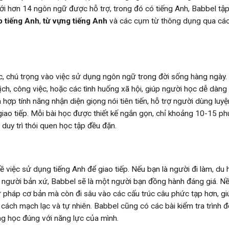
Với hơn 14 ngôn ngữ được hỗ trợ, trong đó có tiếng Anh, Babbel tập
 tiếng Anh
,
từ vựng tiếng Anh
và các cụm từ thông dụng qua các
c, chú trọng vào việc sử dụng ngôn ngữ trong đời sống hàng ngày.
ch, công việc, hoặc các tình huống xã hội, giúp người học dễ dàng
hợp tính năng nhận diện giọng nói tiên tiến, hỗ trợ người dùng luyệ
giao tiếp. Mỗi bài học được thiết kế ngắn gọn, chỉ khoảng 10-15 phú
uy trì thói quen học tập đều đặn.
 việc sử dụng tiếng Anh để giao tiếp. Nếu bạn là người đi làm, du 
ới người bản xứ, Babbel sẽ là một người bạn đồng hành đáng giá. N
 pháp cơ bản mà còn đi sâu vào các cấu trúc câu phức tạp hơn, gi
 cách mạch lạc và tự nhiên. Babbel cũng có các bài kiểm tra trình 
ng học đúng với năng lực của mình.