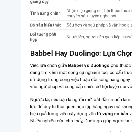
giảng dạy
Nhận diện giọng nói, hội thoại thực 
Tính năng chính
chuyên sâu, luyện nghe nói
Độ sâu kiến thức
Sâu hơn về ngữ pháp và văn hóa gia
Đối tượng phù
Người lớn, người cần giao tiếp chuy
hợp
Babbel Hay Duolingo: Lựa Chọ
Việc lựa chọn giữa
Babbel vs Duolingo
phụ thuộc 
đang tìm kiếm một công cụ nghiêm túc, có cấu trúc
sử dụng trong công việc hoặc đời sống hàng ngày, B
vào ngữ pháp và cung cấp nhiều cơ hội luyện nói vớ
Ngược lại, nếu bạn là người mới bắt đầu, muốn làm
lực để duy trì thói quen học tập hàng ngày mà khôn
hiệu quả trong việc xây dựng vốn
từ vựng cơ bản
v
Nhiều nghiên cứu cho thấy, Duolingo giúp người học 