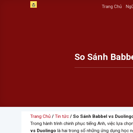
Skip
Trang Chủ
Ngữ
to
content
So Sánh Babbe
Trang Chủ
/
Tin tức
/ So Sánh Babbel vs Duoling
Trong hành trình chinh phục tiếng Anh, việc lựa ch
vs Duolingo
là hai trong số những ứng dụng học ng