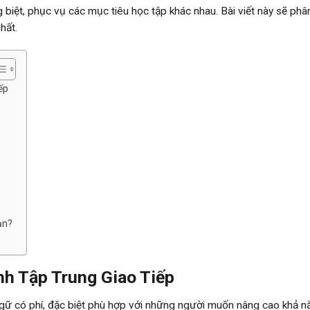
iệt, phục vụ các mục tiêu học tập khác nhau. Bài viết này sẽ phân
hất.
ếp
ạn?
nh Tập Trung Giao Tiếp
gữ có phí, đặc biệt phù hợp với những người muốn nâng cao khả n