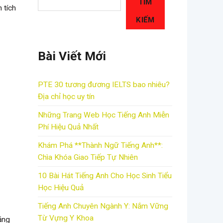
TÌM
 tích
KIẾM
Bài Viết Mới
PTE 30 tương đương IELTS bao nhiêu?
Địa chỉ học uy tín
Những Trang Web Học Tiếng Anh Miễn
Phí Hiệu Quả Nhất
Khám Phá **Thành Ngữ Tiếng Anh**:
Chìa Khóa Giao Tiếp Tự Nhiên
10 Bài Hát Tiếng Anh Cho Học Sinh Tiểu
Học Hiệu Quả
Tiếng Anh Chuyên Ngành Y: Nắm Vững
Từ Vựng Y Khoa
ăng