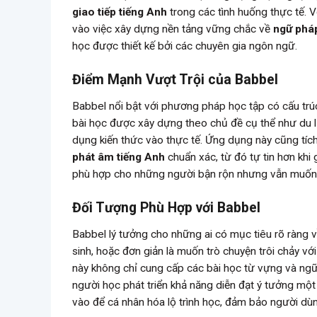
giao tiếp tiếng Anh
trong các tình huống thực tế. 
vào việc xây dựng nền tảng vững chắc về
ngữ pháp
học được thiết kế bởi các chuyên gia ngôn ngữ.
Điểm Mạnh Vượt Trội của Babbel
Babbel nổi bật với phương pháp học tập có cấu trú
bài học được xây dựng theo chủ đề cụ thể như du lị
dụng kiến thức vào thực tế. Ứng dụng này cũng tích 
phát âm tiếng Anh
chuẩn xác, từ đó tự tin hơn khi 
phù hợp cho những người bận rộn nhưng vẫn muốn d
Đối Tượng Phù Hợp với Babbel
Babbel lý tưởng cho những ai có mục tiêu rõ ràng về
sinh, hoặc đơn giản là muốn trò chuyện trôi chảy v
này không chỉ cung cấp các bài học từ vựng và ngữ
người học phát triển khả năng diễn đạt ý tưởng một
vào để cá nhân hóa lộ trình học, đảm bảo người dù