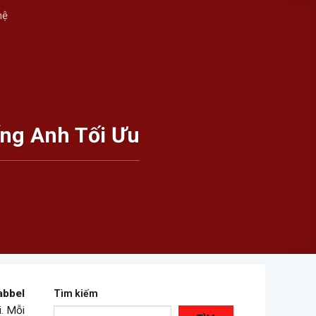
hệ
ếng Anh Tối Ưu
abbel
Tìm kiếm
i. Mỗi