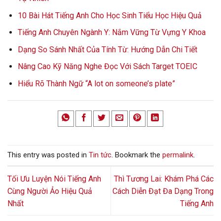
10 Bài Hát Tiếng Anh Cho Học Sinh Tiểu Học Hiệu Quả
Tiếng Anh Chuyên Ngành Y: Nắm Vững Từ Vựng Y Khoa
Dạng So Sánh Nhất Của Tính Từ: Hướng Dẫn Chi Tiết
Nâng Cao Kỹ Năng Nghe Đọc Với Sách Target TOEIC
Hiểu Rõ Thành Ngữ “A lot on someone’s plate”
This entry was posted in
Tin tức
. Bookmark the
permalink
.
Tối Ưu Luyện Nói Tiếng Anh
Thì Tương Lai: Khám Phá Các
Cùng Người Ảo Hiệu Quả
Cách Diễn Đạt Đa Dạng Trong
Nhất
Tiếng Anh