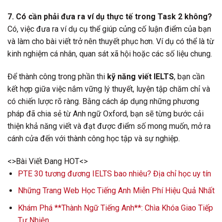
7. Có cần phải đưa ra ví dụ thực tế trong Task 2 không?
Có, việc đưa ra ví dụ cụ thể giúp củng cố luận điểm của bạn
và làm cho bài viết trở nên thuyết phục hơn. Ví dụ có thể là từ
kinh nghiệm cá nhân, quan sát xã hội hoặc các số liệu chung.
Để thành công trong phần thi
kỹ năng viết IELTS
, bạn cần
kết hợp giữa việc nắm vững lý thuyết, luyện tập chăm chỉ và
có chiến lược rõ ràng. Bằng cách áp dụng những phương
pháp đã chia sẻ từ Anh ngữ Oxford, bạn sẽ từng bước cải
thiện khả năng viết và đạt được điểm số mong muốn, mở ra
cánh cửa đến với thành công học tập và sự nghiệp.
<>Bài Viết Đang HOT<>
PTE 30 tương đương IELTS bao nhiêu? Địa chỉ học uy tín
Những Trang Web Học Tiếng Anh Miễn Phí Hiệu Quả Nhất
Khám Phá **Thành Ngữ Tiếng Anh**: Chìa Khóa Giao Tiếp
Tự Nhiên