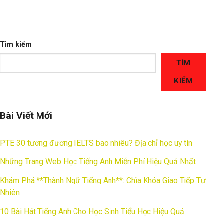
Tìm kiếm
TÌM
KIẾM
Bài Viết Mới
PTE 30 tương đương IELTS bao nhiêu? Địa chỉ học uy tín
Những Trang Web Học Tiếng Anh Miễn Phí Hiệu Quả Nhất
Khám Phá **Thành Ngữ Tiếng Anh**: Chìa Khóa Giao Tiếp Tự
Nhiên
10 Bài Hát Tiếng Anh Cho Học Sinh Tiểu Học Hiệu Quả