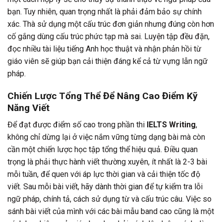
bạn. Tuy nhiên, quan trọng nhất là phải đảm bảo sự chính
xác. Thà sử dụng một cấu trúc đơn giản nhưng đúng còn hơn
cố gắng dùng cấu trúc phức tạp mà sai. Luyện tập đều đặn,
đọc nhiều tài liệu tiếng Anh học thuật và nhận phản hồi từ
giáo viên sẽ giúp bạn cải thiện đáng kể cả từ vựng lẫn ngữ
pháp.
Chiến Lược Tổng Thể Để Nâng Cao Điểm Kỹ
Năng Viết
Để đạt được điểm số cao trong phần thi
IELTS Writing
,
không chỉ dừng lại ở việc nắm vững từng dạng bài mà còn
cần một chiến lược học tập tổng thể hiệu quả. Điều quan
trọng là phải thực hành viết thường xuyên, ít nhất là 2-3 bài
mỗi tuần, để quen với áp lực thời gian và cải thiện tốc độ
viết. Sau mỗi bài viết, hãy dành thời gian để tự kiểm tra lỗi
ngữ pháp, chính tả, cách sử dụng từ và cấu trúc câu. Việc so
sánh bài viết của mình với các bài mẫu band cao cũng là một