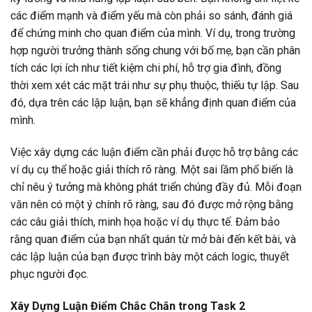
các điểm mạnh và điểm yếu mà còn phải so sánh, đánh giá
để chứng minh cho quan điểm của mình. Ví dụ, trong trường
hợp người trưởng thành sống chung với bố mẹ, bạn cần phân
tích các lợi ích như tiết kiệm chi phí, hỗ trợ gia đình, đồng
thời xem xét các mặt trái như sự phụ thuộc, thiếu tự lập. Sau
đó, dựa trên các lập luận, bạn sẽ khẳng định quan điểm của
mình.
Việc xây dựng các luận điểm cần phải được hỗ trợ bằng các
ví dụ cụ thể hoặc giải thích rõ ràng. Một sai lầm phổ biến là
chỉ nêu ý tưởng mà không phát triển chúng đầy đủ. Mỗi đoạn
văn nên có một ý chính rõ ràng, sau đó được mở rộng bằng
các câu giải thích, minh họa hoặc ví dụ thực tế. Đảm bảo
rằng quan điểm của bạn nhất quán từ mở bài đến kết bài, và
các lập luận của bạn được trình bày một cách logic, thuyết
phục người đọc.
Xây Dựng Luận Điểm Chắc Chắn trong Task 2