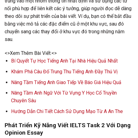
trung vào một nhóm thông tin nhất định và sử dụng các từ
nối phù hợp để liên kết các ý tưởng, giúp người đọc dễ dàng
theo dõi sự phát triển của bài viết. Ví dụ, bạn có thể bắt đầu
bằng việc mô tả các đặc điểm cũ ở một khu vực, sau đó
chuyển sang các thay đổi ở khu vực đó trong những năm
sau.
<>Xem Thêm Bài Viết:<>
Bí Quyết Tự Học Tiếng Anh Tại Nhà Hiệu Quả Nhất
Khám Phá Câu Đố Trung Thu Tiếng Anh Đầy Thú Vị
Nâng Tầm Tiếng Anh Giao Tiếp Về Báo Giá Hiệu Quả
Nâng Tầm Anh Ngữ Với Từ Vựng Y Học Cổ Truyền
Chuyên Sâu
Hướng Dẫn Chi Tiết Cách Sử Dụng Mạo Từ A An The
Phát Triển Kỹ Năng Viết IELTS Task 2 Với Dạng
Opinion Essay