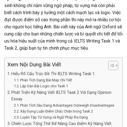
sinh không chỉ nắm vững ngữ pháp, từ vựng mà còn phải
biết cách trình bày ý tưởng một cách mạch lạc và logic. Việc
đạt được điểm số cao trong phần thi này mở ra nhiều cơ hội
cho người học tiếng Anh. Bài viết này của Anh ngữ Oxford sẽ
cung cấp cho bạn những chiến lược và bí quyết chi tiết để tối
ưu hóa hiệu suất của mình trong cả IELTS Writing Task 1 và
Task 2, giúp bạn tự tin chinh phục mục tiêu.
Xem Nội Dung Bài Viết
Hiểu Rõ Cấu Trúc Đề Thi IELTS Writing Task 1
Phân Tích Dạng Bài Map Chi Tiết
Lập Dàn Bài Logic cho Task 1
Phát Triển Kỹ Năng Viết IELTS Task 2 Với Dạng Opinion
Essay
Phân Tích Sâu Dạng Advantages Outweigh Disadvantages
Xây Dựng Luận Điểm Chắc Chắn trong Task 2
Luyện Tập Từ Vựng và Ngữ Pháp Đa Dạng
Chiến Lược Tổng Thể Để Nâng Cao Điểm Kỹ Năng Viết