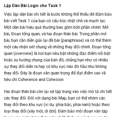
Lập Dàn Bài Logic cho Task 1
Việc lập dàn bài chi tiết là bước không thể thiếu để đảm bảo
bài viết Task 1 của bạn có cấu trúc chặt chẽ và mạch lạc.
Một dàn bài hiệu quả thường bao gồm bốn phần chính: Mở
bài, Đoạn tổng quan, và hai đoạn thân bài. Trong phần mở
bài, bạn cần diễn giải lại đề bài (paraphrase) và có thể thêm
một câu nhận xét chung về những thay đổi chính. Đoạn tổng
quan (overview) là nơi bạn nêu bật những đặc điểm nổi bật
hoặc xu hướng chung của bản đồ, chẳng hạn như có nhiều
sự thay đổi diễn ra hay có khu vực nào đó hầu như không
thay đổi. Đây là đoạn văn quan trọng để đạt điểm cao về
tiêu chí Coherence and Cohesion.
Hai đoạn thân bài còn lại sẽ tập trung vào việc mô tả chi tiết
các thay đổi. Đối với dạng bài Map, bạn có thể nhóm các
thay đổi theo khu vực (ví dụ: phía bắc, phía nam) hoặc theo
loại thay đổi (xây mới, di dời). Đảm bảo mỗi đoạn văn tập