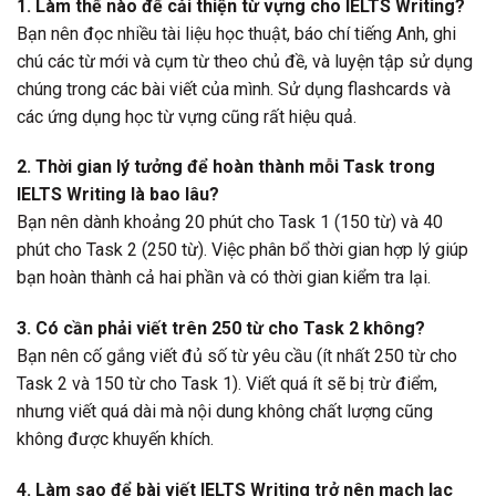
1. Làm thế nào để cải thiện từ vựng cho IELTS Writing?
Bạn nên đọc nhiều tài liệu học thuật, báo chí tiếng Anh, ghi
chú các từ mới và cụm từ theo chủ đề, và luyện tập sử dụng
chúng trong các bài viết của mình. Sử dụng flashcards và
các ứng dụng học từ vựng cũng rất hiệu quả.
2. Thời gian lý tưởng để hoàn thành mỗi Task trong
IELTS Writing là bao lâu?
Bạn nên dành khoảng 20 phút cho Task 1 (150 từ) và 40
phút cho Task 2 (250 từ). Việc phân bổ thời gian hợp lý giúp
bạn hoàn thành cả hai phần và có thời gian kiểm tra lại.
3. Có cần phải viết trên 250 từ cho Task 2 không?
Bạn nên cố gắng viết đủ số từ yêu cầu (ít nhất 250 từ cho
Task 2 và 150 từ cho Task 1). Viết quá ít sẽ bị trừ điểm,
nhưng viết quá dài mà nội dung không chất lượng cũng
không được khuyến khích.
4. Làm sao để bài viết IELTS Writing trở nên mạch lạc