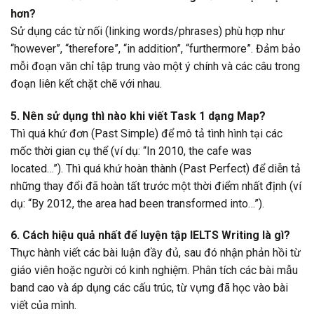
hơn?
Sử dụng các từ nối (linking words/phrases) phù hợp như
“however”, “therefore”, “in addition”, “furthermore”. Đảm bảo
mỗi đoạn văn chỉ tập trung vào một ý chính và các câu trong
đoạn liên kết chặt chẽ với nhau.
5. Nên sử dụng thì nào khi viết Task 1 dạng Map?
Thì quá khứ đơn (Past Simple) để mô tả tình hình tại các
mốc thời gian cụ thể (ví dụ: “In 2010, the cafe was
located…”). Thì quá khứ hoàn thành (Past Perfect) để diễn tả
những thay đổi đã hoàn tất trước một thời điểm nhất định (ví
dụ: “By 2012, the area had been transformed into…”).
6. Cách hiệu quả nhất để luyện tập IELTS Writing là gì?
Thực hành viết các bài luận đầy đủ, sau đó nhận phản hồi từ
giáo viên hoặc người có kinh nghiệm. Phân tích các bài mẫu
band cao và áp dụng các cấu trúc, từ vựng đã học vào bài
viết của mình.