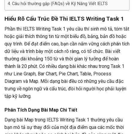
Câu hỏi thường gặp (FAQs) về Kỹ Năng Viết IELTS
Hiểu Rõ Cấu Trúc Đề Thi IELTS Writing Task 1
Phần thi IELTS Writing Task 1 yêu cầu thí sinh mô tả, tóm tắt
hoặc giải thích thông tin từ một biểu đồ, bảng, bản đồ hoặc
quy trình. Để đạt điểm cao, bạn cần nắm vững cách phân tích
dữ liệu và trình bày một cách rõ ràng, có tổ chức. Bài viết
thường dài khoảng 150 từ và thời gian lý tưởng để hoàn
thành là 20 phút. Có nhiều dạng bài khác nhau trong Task 1
như Line Graph, Bar Chart, Pie Chart, Table, Process
Diagram và Map. Mỗi dạng bài đều có những yêu cầu đặc
trưng về ngôn ngữ và cấu trúc, đòi hỏi người học phải luyện
tập kỹ lưỡng.
Phân Tích Dạng Bài Map Chi Tiết
Dạng bài Map trong IELTS Writing Task 1 thường yêu cầu
bạn mô tả sự thay đổi của một địa điểm qua các mốc thời