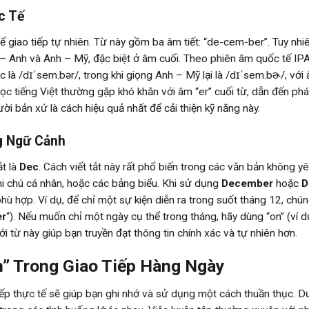
c Tế
ể giao tiếp tự nhiên. Từ này gồm ba âm tiết: “de-cem-ber”. Tuy nhi
– Anh và Anh – Mỹ, đặc biệt ở âm cuối. Theo phiên âm quốc tế IPA
à /dɪˈsem.bər/, trong khi giọng Anh – Mỹ lại là /dɪˈsem.bɚ/, với 
ọc tiếng Việt thường gặp khó khăn với âm “er” cuối từ, dẫn đến ph
ời bản xứ là cách hiệu quả nhất để cải thiện kỹ năng này.
g Ngữ Cảnh
t là
Dec
. Cách viết tắt này rất phổ biến trong các văn bản không y
 ghi chú cá nhân, hoặc các bảng biểu. Khi sử dụng
December
hoặc
D
phù hợp. Ví dụ, để chỉ một sự kiện diễn ra trong suốt tháng 12, chún
r
“). Nếu muốn chỉ một ngày cụ thể trong tháng, hãy dùng “on” (ví d
i từ này giúp bạn truyền đạt thông tin chính xác và tự nhiên hơn.
” Trong Giao Tiếp Hàng Ngày
ếp thực tế sẽ giúp bạn ghi nhớ và sử dụng một cách thuần thục. D