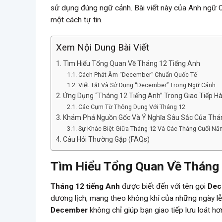
sử dụng đúng ngữ cảnh. Bài viết này của Anh ngữ Ox
một cách tự tin.
Xem Nội Dung Bài Viết
Tìm Hiểu Tổng Quan Về Tháng 12 Tiếng Anh
Cách Phát Âm “December” Chuẩn Quốc Tế
Viết Tắt Và Sử Dụng “December” Trong Ngữ Cảnh
Ứng Dụng “Tháng 12 Tiếng Anh” Trong Giao Tiếp H
Các Cụm Từ Thông Dụng Với Tháng 12
Khám Phá Nguồn Gốc Và Ý Nghĩa Sâu Sắc Của Thá
Sự Khác Biệt Giữa Tháng 12 Và Các Tháng Cuối N
Câu Hỏi Thường Gặp (FAQs)
Tìm Hiểu Tổng Quan Về Tháng 
Tháng 12 tiếng Anh
được biết đến với tên gọi
Dec
dương lịch, mang theo không khí của những ngày lễ
December
không chỉ giúp bạn giao tiếp lưu loát hơ