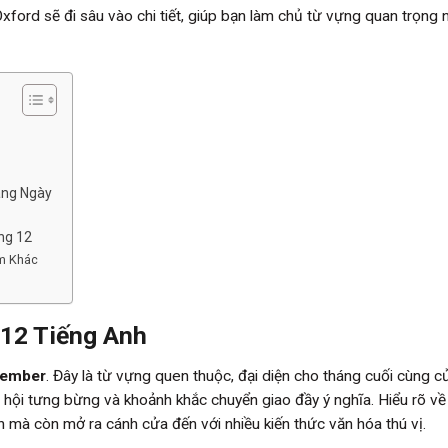
ford sẽ đi sâu vào chi tiết, giúp bạn làm chủ từ vựng quan trọng 
àng Ngày
ng 12
ăm Khác
12 Tiếng Anh
ember
. Đây là từ vựng quen thuộc, đại diện cho tháng cuối cùng 
 hội tưng bừng và khoảnh khắc chuyển giao đầy ý nghĩa. Hiểu rõ về
n mà còn mở ra cánh cửa đến với nhiều kiến thức văn hóa thú vị.