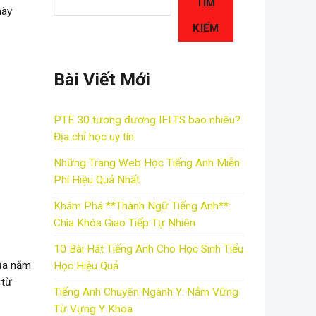
TÌM
này
KIẾM
Bài Viết Mới
PTE 30 tương đương IELTS bao nhiêu?
Địa chỉ học uy tín
Những Trang Web Học Tiếng Anh Miễn
Phí Hiệu Quả Nhất
Khám Phá **Thành Ngữ Tiếng Anh**:
Chìa Khóa Giao Tiếp Tự Nhiên
10 Bài Hát Tiếng Anh Cho Học Sinh Tiểu
của năm
Học Hiệu Quả
 từ
Tiếng Anh Chuyên Ngành Y: Nắm Vững
Từ Vựng Y Khoa