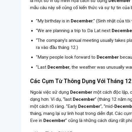
là một số ví dụ minh họa cách sử dụng
December
mẫu câu này sẽ củng cố kiến thức và sự tự tin của b
“My birthday is in
December
.” (Sinh nhật của tô
“We are planning a trip to Da Lat next
Decembe
“The company’s annual meeting usually takes pla
ra vào đầu tháng 12.)
“Many people look forward to
December
becaus
“Last
December
, the weather was unusually war
Các Cụm Từ Thông Dụng Với Tháng 12
Ngoài việc sử dụng
December
một cách độc lập, c
dạng hơn. Ví dụ, “last
December
” (tháng 12 năm ng
một cách rõ ràng. “Early
December
“, “mid-
Decemb
tháng, mang lại sự linh hoạt trong diễn đạt. Các cụ
Eve in
December
” cũng là những cách dùng rất ph