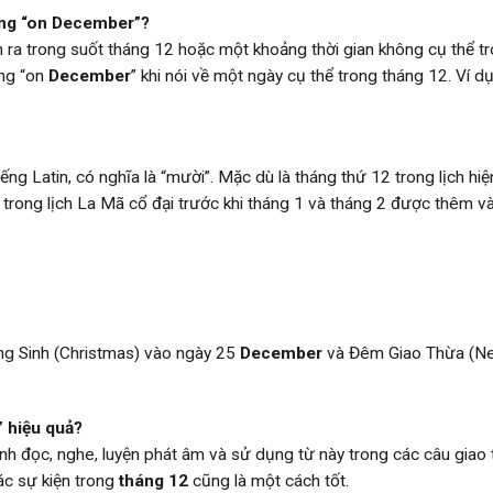
dùng “on December”?
ễn ra trong suốt tháng 12 hoặc một khoảng thời gian không cụ thể t
ùng “on
December
” khi nói về một ngày cụ thể trong tháng 12. Ví d
g Latin, có nghĩa là “mười”. Mặc dù là tháng thứ 12 trong lịch hiện
i trong lịch La Mã cổ đại trước khi tháng 1 và tháng 2 được thêm v
iáng Sinh (Christmas) vào ngày 25
December
và Đêm Giao Thừa (N
 hiệu quả?
nh đọc, nghe, luyện phát âm và sử dụng từ này trong các câu giao 
ác sự kiện trong
tháng 12
cũng là một cách tốt.