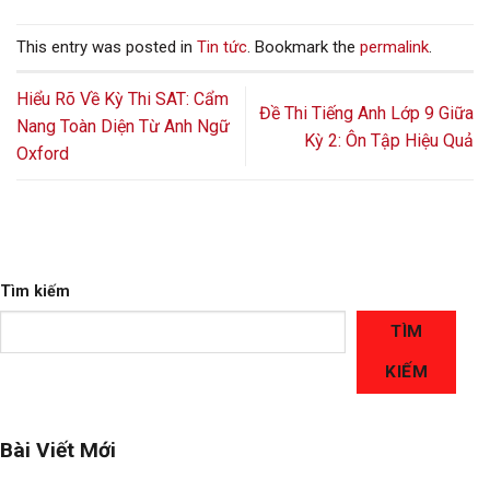
This entry was posted in
Tin tức
. Bookmark the
permalink
.
Hiểu Rõ Về Kỳ Thi SAT: Cẩm
Đề Thi Tiếng Anh Lớp 9 Giữa
Nang Toàn Diện Từ Anh Ngữ
Kỳ 2: Ôn Tập Hiệu Quả
Oxford
Tìm kiếm
TÌM
KIẾM
Bài Viết Mới