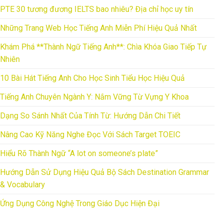
PTE 30 tương đương IELTS bao nhiêu? Địa chỉ học uy tín
Những Trang Web Học Tiếng Anh Miễn Phí Hiệu Quả Nhất
Khám Phá **Thành Ngữ Tiếng Anh**: Chìa Khóa Giao Tiếp Tự
Nhiên
10 Bài Hát Tiếng Anh Cho Học Sinh Tiểu Học Hiệu Quả
Tiếng Anh Chuyên Ngành Y: Nắm Vững Từ Vựng Y Khoa
Dạng So Sánh Nhất Của Tính Từ: Hướng Dẫn Chi Tiết
Nâng Cao Kỹ Năng Nghe Đọc Với Sách Target TOEIC
Hiểu Rõ Thành Ngữ “A lot on someone’s plate”
Hướng Dẫn Sử Dụng Hiệu Quả Bộ Sách Destination Grammar
& Vocabulary
Ứng Dụng Công Nghệ Trong Giáo Dục Hiện Đại