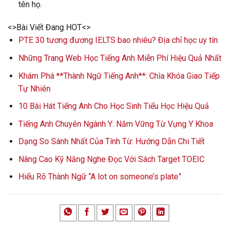
tên họ.
<>Bài Viết Đang HOT<>
PTE 30 tương đương IELTS bao nhiêu? Địa chỉ học uy tín
Những Trang Web Học Tiếng Anh Miễn Phí Hiệu Quả Nhất
Khám Phá **Thành Ngữ Tiếng Anh**: Chìa Khóa Giao Tiếp
Tự Nhiên
10 Bài Hát Tiếng Anh Cho Học Sinh Tiểu Học Hiệu Quả
Tiếng Anh Chuyên Ngành Y: Nắm Vững Từ Vựng Y Khoa
Dạng So Sánh Nhất Của Tính Từ: Hướng Dẫn Chi Tiết
Nâng Cao Kỹ Năng Nghe Đọc Với Sách Target TOEIC
Hiểu Rõ Thành Ngữ “A lot on someone’s plate”