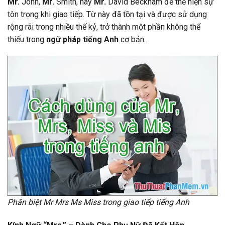
Mr.
John,
Mr.
Smith, hay
Mr.
David Beckham để thể hiện sự
tôn trọng khi giao tiếp. Từ này đã tồn tại và được sử dụng
rộng rãi trong nhiều thế kỷ, trở thành một phần không thể
thiếu trong
ngữ pháp tiếng Anh
cơ bản.
Phân biệt Mr Mrs Ms Miss trong giao tiếp tiếng Anh