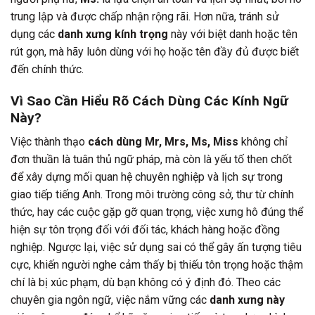
trung lập và được chấp nhận rộng rãi. Hơn nữa, tránh sử
dụng các
danh xưng kính trọng
này với biệt danh hoặc tên
rút gọn, mà hãy luôn dùng với họ hoặc tên đầy đủ được biết
đến chính thức.
Vì Sao Cần Hiểu Rõ Cách Dùng Các Kính Ngữ
Này?
Việc thành thạo
cách dùng Mr, Mrs, Ms, Miss
không chỉ
đơn thuần là tuân thủ ngữ pháp, mà còn là yếu tố then chốt
để xây dựng mối quan hệ chuyên nghiệp và lịch sự trong
giao tiếp tiếng Anh. Trong môi trường công sở, thư từ chính
thức, hay các cuộc gặp gỡ quan trọng, việc xưng hô đúng thể
hiện sự tôn trọng đối với đối tác, khách hàng hoặc đồng
nghiệp. Ngược lại, việc sử dụng sai có thể gây ấn tượng tiêu
cực, khiến người nghe cảm thấy bị thiếu tôn trọng hoặc thậm
chí là bị xúc phạm, dù bạn không có ý định đó. Theo các
chuyên gia ngôn ngữ, việc nắm vững các
danh xưng này