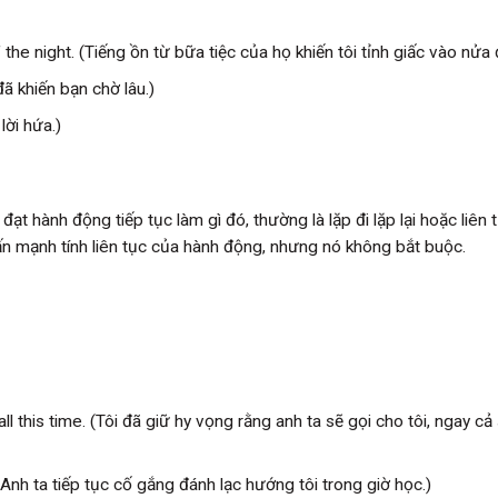
he night. (Tiếng ồn từ bữa tiệc của họ khiến tôi tỉnh giấc vào nửa
 đã khiến bạn chờ lâu.)
lời hứa.)
t hành động tiếp tục làm gì đó, thường là lặp đi lặp lại hoặc liên 
n mạnh tính liên tục của hành động, nhưng nó không bắt buộc.
l this time. (Tôi đã giữ hy vọng rằng anh ta sẽ gọi cho tôi, ngay cả
(Anh ta tiếp tục cố gắng đánh lạc hướng tôi trong giờ học.)