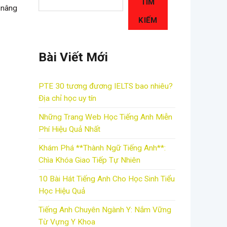
TÌM
 nâng
KIẾM
Bài Viết Mới
PTE 30 tương đương IELTS bao nhiêu?
Địa chỉ học uy tín
Những Trang Web Học Tiếng Anh Miễn
Phí Hiệu Quả Nhất
Khám Phá **Thành Ngữ Tiếng Anh**:
Chìa Khóa Giao Tiếp Tự Nhiên
10 Bài Hát Tiếng Anh Cho Học Sinh Tiểu
Học Hiệu Quả
Tiếng Anh Chuyên Ngành Y: Nắm Vững
Từ Vựng Y Khoa