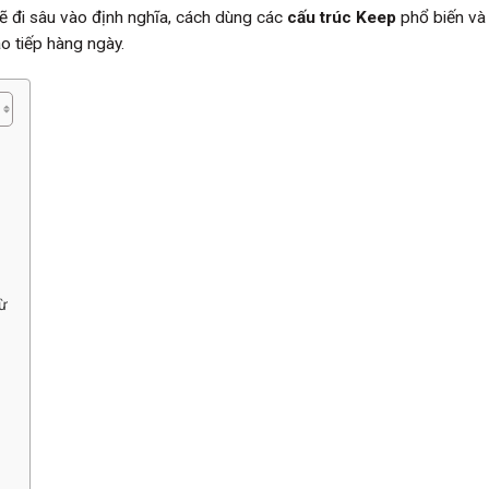
ẽ đi sâu vào định nghĩa, cách dùng các
cấu trúc Keep
phổ biến và
ao tiếp hàng ngày.
ừ
)