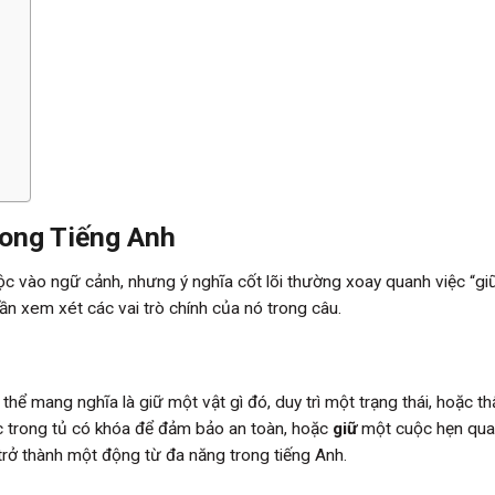
rong Tiếng Anh
ộc vào ngữ cảnh, nhưng ý nghĩa cốt lõi thường xoay quanh việc “gi
cần xem xét các vai trò chính của nó trong câu.
thể mang nghĩa là giữ một vật gì đó, duy trì một trạng thái, hoặc t
 trong tủ có khóa để đảm bảo an toàn, hoặc
giữ
một cuộc hẹn qu
rở thành một động từ đa năng trong tiếng Anh.