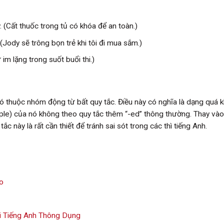
 (Cất thuốc trong tủ có khóa để an toàn.)
(Jody sẽ trông bọn trẻ khi tôi đi mua sắm.)
im lặng trong suốt buổi thi.)
ó thuộc nhóm động từ bất quy tắc. Điều này có nghĩa là dạng quá 
iple) của nó không theo quy tắc thêm “-ed” thông thường. Thay vào
tắc này là rất cần thiết để tránh sai sót trong các thì tiếng Anh.
o
i Tiếng Anh Thông Dụng