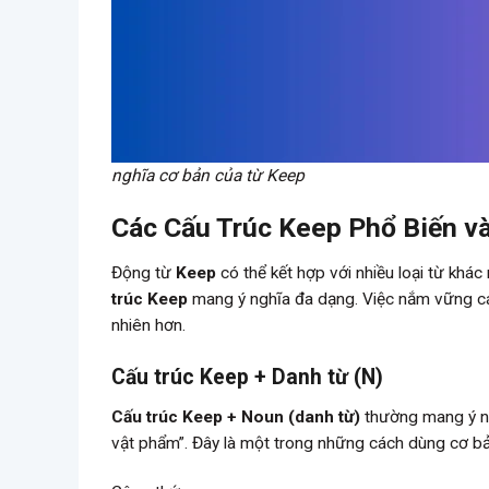
nghĩa cơ bản của từ Keep
Các Cấu Trúc Keep Phổ Biến v
Động từ
Keep
có thể kết hợp với nhiều loại từ khá
trúc Keep
mang ý nghĩa đa dạng. Việc nắm vững cá
nhiên hơn.
Cấu trúc Keep + Danh từ (N)
Cấu trúc Keep + Noun (danh từ)
thường mang ý ngh
vật phẩm”. Đây là một trong những cách dùng cơ b