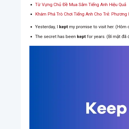
Từ Vựng Chủ Đề Mua Sắm Tiếng Anh Hiệu Quả
Khám Phá Trò Chơi Tiếng Anh Cho Trẻ: Phương
Yesterday, I
kept
my promise to visit her. (Hôm q
The secret has been
kept
for years. (Bí mật đã 