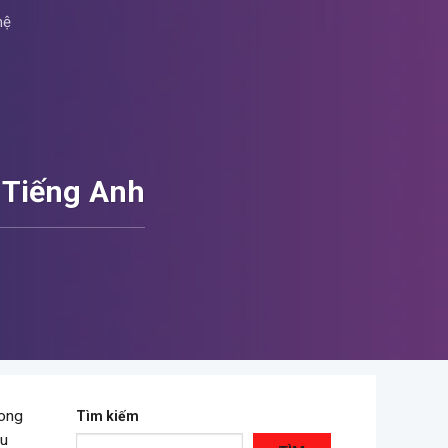
hệ
 Tiếng Anh
rong
Tìm kiếm
ều