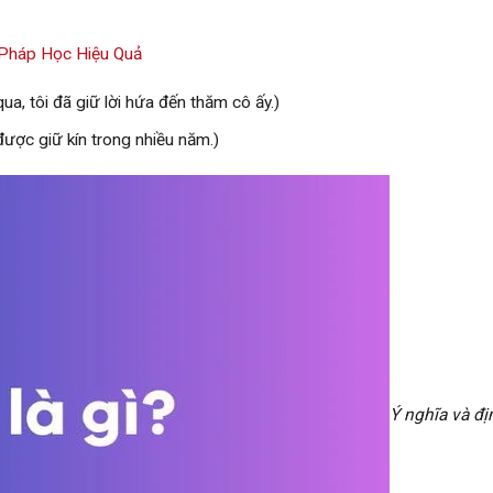
 Pháp Học Hiệu Quả
ua, tôi đã giữ lời hứa đến thăm cô ấy.)
được giữ kín trong nhiều năm.)
Ý nghĩa và đị