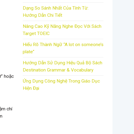
Dạng So Sánh Nhất Của Tính Từ:
Hướng Dẫn Chi Tiết
Nâng Cao Kỹ Năng Nghe Đọc Với Sách
Target TOEIC
Hiểu Rõ Thành Ngữ “A lot on someone’s
plate”
Hướng Dẫn Sử Dụng Hiệu Quả Bộ Sách
Destination Grammar & Vocabulary
ữ” hoặc
Ứng Dụng Công Nghệ Trong Giáo Dục
Hiện Đại
hậm chí
an