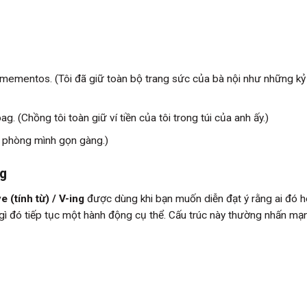
 mementos. (Tôi đã giữ toàn bộ trang sức của bà nội như những kỷ
ag. (Chồng tôi toàn giữ ví tiền của tôi trong túi của anh ấy.)
ữ phòng mình gọn gàng.)
ng
(tính từ) / V-ing
được dùng khi bạn muốn diễn đạt ý rằng ai đó h
ái gì đó tiếp tục một hành động cụ thể. Cấu trúc này thường nhấn mạ