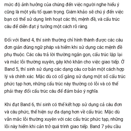
mức độ ảnh hưởng của chúng đến việc người nghe hiểu ý
cũng là một yếu tố quan trọng. Giám khảo sẽ chú ý đến việc
bạn có thể sử dụng linh hoạt các thì, mệnh đề, và cấu trúc
câu để diễn đạt ý tưởng một cách rõ ràng.
Đối với Band 4, thí sinh thường chỉ hình thành được các câu
đơn giản đúng ngữ pháp và hiếm khi sử dụng các mệnh đề
phụ thuộc. Các câu trả lời thường ngắn gọn, cấu trúc lặp lại
và mắc lỗi thường xuyên, gây khó khăn cho việc giao tiếp. Ở
Band 5, thí sinh sử dụng các dạng câu cơ bản một cách hợp
lý và chính xác. Mặc dù có cố gắng sử dụng một số cấu trúc
phức tạp hơn, những cấu trúc này thường có lỗi và có thể
phải thay đổi cấu trúc câu để đảm bảo ý nghĩa.
Khi đạt Band 6, thí sinh có thể kết hợp sử dụng cả câu đơn
và câu phức, thể hiện sự đa dạng hơn về cấu trúc. Mặc dù
vẫn mắc lỗi thường xuyên với các cấu trúc phức tạp, những
lỗi này hiếm khi cản trở quá trình giao tiếp. Band 7 yêu cầu