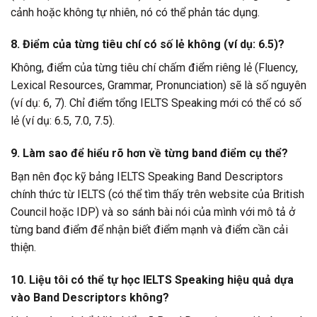
cảnh hoặc không tự nhiên, nó có thể phản tác dụng.
8. Điểm của từng tiêu chí có số lẻ không (ví dụ: 6.5)?
Không, điểm của từng tiêu chí chấm điểm riêng lẻ (Fluency,
Lexical Resources, Grammar, Pronunciation) sẽ là số nguyên
(ví dụ: 6, 7). Chỉ điểm tổng IELTS Speaking mới có thể có số
lẻ (ví dụ: 6.5, 7.0, 7.5).
9. Làm sao để hiểu rõ hơn về từng band điểm cụ thể?
Bạn nên đọc kỹ bảng IELTS Speaking Band Descriptors
chính thức từ IELTS (có thể tìm thấy trên website của British
Council hoặc IDP) và so sánh bài nói của mình với mô tả ở
từng band điểm để nhận biết điểm mạnh và điểm cần cải
thiện.
10. Liệu tôi có thể tự học IELTS Speaking hiệu quả dựa
vào Band Descriptors không?