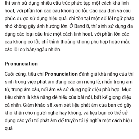
thí sinh sử dụng nhiều cấu trúc phức tạp một cách khá linh
hoạt, với phần lớn các câu không có lỗi. Các câu đơn và câu
phức được sử dụng hiệu quả, chỉ tồn tại một số lỗi ngữ pháp
nhỏ không gây ảnh hưởng lớn. Ở Band 8, thí sinh sử dụng đa
dạng các loại cấu trúc một cách linh hoạt, với phần lớn các
câu không có lỗi, chỉ thỉnh thoảng không phù hợp hoặc mắc
các lỗi cơ bản/ngẫu nhiên.
Pronunciation
Cuối cùng, tiêu chí
Pronunciation
đánh giá khả năng của thí
sinh trong việc phát âm đúng các âm riêng lẻ, nhấn trọng âm
từ, trọng âm câu, nối âm và sử dụng ngữ điệu phù hợp. Mục
tiêu chính là khả năng dễ hiểu của bài nói, bất kể giọng điệu
cá nhân. Giám khảo sẽ xem xét liệu phát âm của bạn có gây
khó khăn cho người nghe hay không, và liệu bạn có thể sử
dụng các yếu tố phát âm để truyền tải ý nghĩa một cách hiệu
quả.