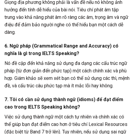
Giọng địa phương không phải là vấn đề nếu nó không ảnh
hưởng đến tính dễ hiểu của bài nói. Tiêu chí phát âm tập
trung vào khả năng phát âm rõ ràng các âm, trọng âm và ngữ
điệu để đảm bảo người nghe có thể hiểu bạn một cách dễ
dàng.
6. Ngữ pháp (Grammatical Range and Accuracy) có
nghĩa là gì trong IELTS Speaking?
Nó đề cập đến khả năng sử dụng đa dạng các cấu trúc ngữ
pháp (từ đơn giản đến phức tạp) một cách chính xác và phù
hợp. Giám khảo sẽ xem xét bạn có thể sử dụng các thì, mệnh
đề, và cấu trúc câu phức tạp mà ít mắc lỗi hay không.
7. Tôi có cần sử dụng thành ngữ (idioms) để đạt điểm
cao trong IELTS Speaking không?
Việc sử dụng thành ngữ một cách tự nhiên và chính xác có
thể giúp bạn đạt điểm cao hơn ở tiêu chí Lexical Resources
(đặc biệt từ Band 7 trở lên). Tuy nhiên, nếu sử dụng sai ngữ