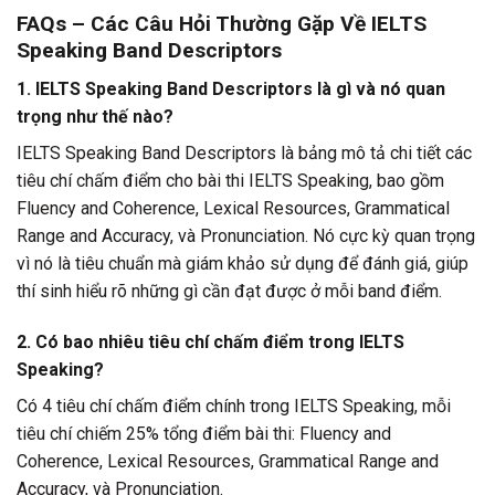
FAQs – Các Câu Hỏi Thường Gặp Về IELTS
Speaking Band Descriptors
1. IELTS Speaking Band Descriptors là gì và nó quan
trọng như thế nào?
IELTS Speaking Band Descriptors là bảng mô tả chi tiết các
tiêu chí chấm điểm cho bài thi IELTS Speaking, bao gồm
Fluency and Coherence, Lexical Resources, Grammatical
Range and Accuracy, và Pronunciation. Nó cực kỳ quan trọng
vì nó là tiêu chuẩn mà giám khảo sử dụng để đánh giá, giúp
thí sinh hiểu rõ những gì cần đạt được ở mỗi band điểm.
2. Có bao nhiêu tiêu chí chấm điểm trong IELTS
Speaking?
Có 4 tiêu chí chấm điểm chính trong IELTS Speaking, mỗi
tiêu chí chiếm 25% tổng điểm bài thi: Fluency and
Coherence, Lexical Resources, Grammatical Range and
Accuracy, và Pronunciation.