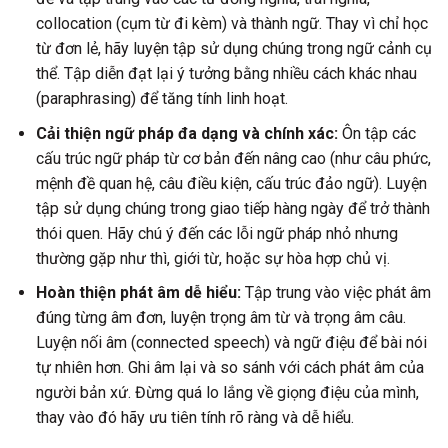
collocation (cụm từ đi kèm) và thành ngữ. Thay vì chỉ học
từ đơn lẻ, hãy luyện tập sử dụng chúng trong ngữ cảnh cụ
thể. Tập diễn đạt lại ý tưởng bằng nhiều cách khác nhau
(paraphrasing) để tăng tính linh hoạt.
Cải thiện ngữ pháp đa dạng và chính xác:
Ôn tập các
cấu trúc ngữ pháp từ cơ bản đến nâng cao (như câu phức,
mệnh đề quan hệ, câu điều kiện, cấu trúc đảo ngữ). Luyện
tập sử dụng chúng trong giao tiếp hàng ngày để trở thành
thói quen. Hãy chú ý đến các lỗi ngữ pháp nhỏ nhưng
thường gặp như thì, giới từ, hoặc sự hòa hợp chủ vị.
Hoàn thiện phát âm dễ hiểu:
Tập trung vào việc phát âm
đúng từng âm đơn, luyện trọng âm từ và trọng âm câu.
Luyện nối âm (connected speech) và ngữ điệu để bài nói
tự nhiên hơn. Ghi âm lại và so sánh với cách phát âm của
người bản xứ. Đừng quá lo lắng về giọng điệu của mình,
thay vào đó hãy ưu tiên tính rõ ràng và dễ hiểu.