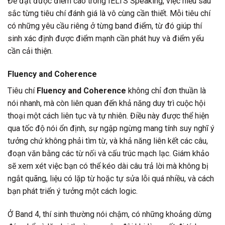
Để đạt được điểm cao trong IELTS Speaking, việc hiểu sâu
sắc từng tiêu chí đánh giá là vô cùng cần thiết. Mỗi tiêu chí
có những yêu cầu riêng ở từng band điểm, từ đó giúp thí
sinh xác định được điểm mạnh cần phát huy và điểm yếu
cần cải thiện.
Fluency and Coherence
Tiêu chí
Fluency and Coherence
không chỉ đơn thuần là
nói nhanh, mà còn liên quan đến khả năng duy trì cuộc hội
thoại một cách liên tục và tự nhiên. Điều này được thể hiện
qua tốc độ nói ổn định, sự ngập ngừng mang tính suy nghĩ ý
tưởng chứ không phải tìm từ, và khả năng liên kết các câu,
đoạn văn bằng các từ nối và cấu trúc mạch lạc. Giám khảo
sẽ xem xét việc bạn có thể kéo dài câu trả lời mà không bị
ngắt quãng, liệu có lặp từ hoặc tự sửa lỗi quá nhiều, và cách
bạn phát triển ý tưởng một cách logic.
Ở Band 4, thí sinh thường nói chậm, có những khoảng dừng