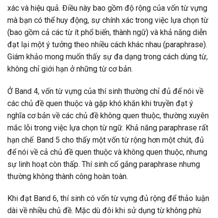
xác và hiệu quả. Điều này bao gồm độ rộng của vốn từ vựng
mà bạn có thể huy động, sự chính xác trong việc lựa chọn từ
(bao gồm cả các từ ít phổ biến, thành ngữ) và khả năng diễn
đạt lại một ý tưởng theo nhiều cách khác nhau (paraphrase).
Giám khảo mong muốn thấy sự đa dạng trong cách dùng từ,
không chỉ giới hạn ở những từ cơ bản.
Ở Band 4, vốn từ vựng của thí sinh thường chỉ đủ để nói về
các chủ đề quen thuộc và gặp khó khăn khi truyền đạt ý
nghĩa cơ bản về các chủ đề không quen thuộc, thường xuyên
mắc lỗi trong việc lựa chọn từ ngữ. Khả năng paraphrase rất
hạn chế. Band 5 cho thấy một vốn từ rộng hơn một chút, đủ
để nói về cả chủ đề quen thuộc và không quen thuộc, nhưng
sự linh hoạt còn thấp. Thí sinh cố gắng paraphrase nhưng
thường không thành công hoàn toàn.
Khi đạt Band 6, thí sinh có vốn từ vựng đủ rộng để thảo luận
dài về nhiều chủ đề. Mặc dù đôi khi sử dụng từ không phù