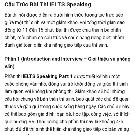
Cấu Trúc Bài Thi IELTS Speaking
Bài thi nói được diễn ra dưới hình thức tương tác trực tiếp
giữa một thí sinh và một giám khảo, với tổng thời gian dao
động từ 11 đến 15 phút. Bài thi được chia thành ba phần
chính, mỗi phần có cấu trúc và chức năng riêng biệt, nhằm
đánh giá toàn diện khả năng giao tiếp của thí sinh.
Phần 1 (Introduction and Interview – Giới thiệu và phỏng
vấn)
Phần thi
IELTS Speaking Part 1
được thiết kế như một
cuộc phỏng vấn nhỏ, đóng vai trò khởi động và giúp thí sinh
làm quen với không khí phòng thi. Giám khảo sẽ hỏi những
câu hỏi chung về bản thân thí sinh, bao quát các chủ đề quen
thuộc và gần gũi trong cuộc sống hàng ngày. Các chủ đề này
có thể bao gồm gia đình, bạn bè, học tập, công việc, sở thích,
quê hương, v.v. Thời lượng cho phần thi này là khoảng 4-5
phút, đủ để thí sinh thể hiện khả năng giao tiếp cơ bản và sự