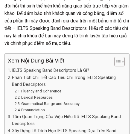
đòi hỏi thí sinh thể hiện khả năng giao tiếp trực tiếp với giám
khảo. Để đảm bảo tính khách quan và công bằng, điểm số
của phần thi này được đánh giá dựa trên một bảng mô tả chi
tiết – IELTS Speaking Band Descriptors. Hiểu rõ các tiêu chí
này là chìa khóa để bạn xây dựng lộ trình luyện tập hiệu quả
và chinh phục điểm số mục tiêu.
Xem Nội Dung Bài Viết
IELTS Speaking Band Descriptors Là Gì?
Phân Tích Chi Tiết Các Tiêu Chí Trong IELTS Speaking
Band Descriptors
Fluency and Coherence
Lexical Resources
Grammatical Range and Accuracy
Pronunciation
Tầm Quan Trọng Của Việc Hiểu Rõ IELTS Speaking Band
Descriptors
Xây Dựng Lộ Trình Học IELTS Speaking Dựa Trên Band