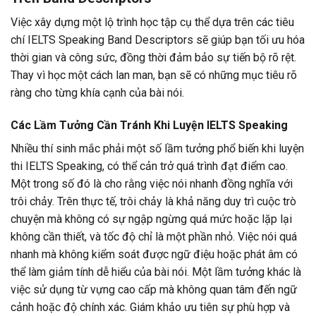
Việc xây dựng một lộ trình học tập cụ thể dựa trên các tiêu
chí IELTS Speaking Band Descriptors sẽ giúp bạn tối ưu hóa
thời gian và công sức, đồng thời đảm bảo sự tiến bộ rõ rệt.
Thay vì học một cách lan man, bạn sẽ có những mục tiêu rõ
ràng cho từng khía cạnh của bài nói.
Các Lầm Tưởng Cần Tránh Khi Luyện IELTS Speaking
Nhiều thí sinh mắc phải một số lầm tưởng phổ biến khi luyện
thi IELTS Speaking, có thể cản trở quá trình đạt điểm cao.
Một trong số đó là cho rằng việc nói nhanh đồng nghĩa với
trôi chảy. Trên thực tế, trôi chảy là khả năng duy trì cuộc trò
chuyện mà không có sự ngập ngừng quá mức hoặc lặp lại
không cần thiết, và tốc độ chỉ là một phần nhỏ. Việc nói quá
nhanh mà không kiểm soát được ngữ điệu hoặc phát âm có
thể làm giảm tính dễ hiểu của bài nói. Một lầm tưởng khác là
việc sử dụng từ vựng cao cấp mà không quan tâm đến ngữ
cảnh hoặc độ chính xác. Giám khảo ưu tiên sự phù hợp và