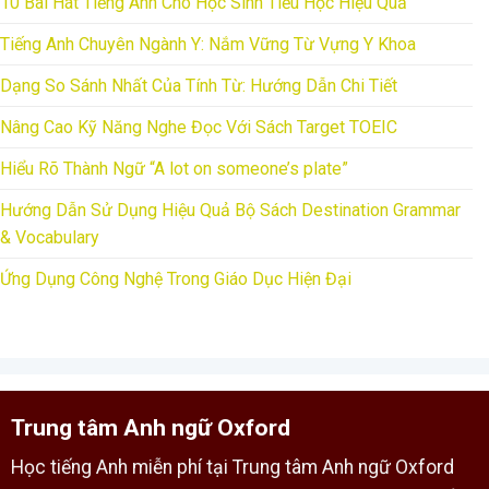
10 Bài Hát Tiếng Anh Cho Học Sinh Tiểu Học Hiệu Quả
Tiếng Anh Chuyên Ngành Y: Nắm Vững Từ Vựng Y Khoa
Dạng So Sánh Nhất Của Tính Từ: Hướng Dẫn Chi Tiết
Nâng Cao Kỹ Năng Nghe Đọc Với Sách Target TOEIC
Hiểu Rõ Thành Ngữ “A lot on someone’s plate”
Hướng Dẫn Sử Dụng Hiệu Quả Bộ Sách Destination Grammar
& Vocabulary
Ứng Dụng Công Nghệ Trong Giáo Dục Hiện Đại
Trung tâm Anh ngữ Oxford
Học tiếng Anh miễn phí tại Trung tâm Anh ngữ Oxford