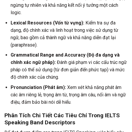
ngừng tự nhiên và khả năng kết nối ý tưởng một cách
logic.
Lexical Resources (Vốn từ vựng):
Kiểm tra sự đa
dạng, độ chính xác và linh hoạt trong việc sử dụng từ
ngữ, bao gồm cả thành ngữ và khả năng diễn đạt lại
(paraphrase).
Grammatical Range and Accuracy (Độ đa dạng và
chính xác ngữ pháp):
Đánh giá phạm vi các cấu trúc ngữ
pháp có thể sử dụng (từ đơn giản đến phức tạp) và mức
độ chính xác của chúng.
Pronunciation (Phát âm):
Xem xét khả năng phát âm
các âm riêng lẻ, trọng âm từ, trọng âm câu, nối âm và ngữ
điệu, đảm bảo bài nói dễ hiểu.
Phân Tích Chi Tiết Các Tiêu Chí Trong IELTS
Speaking Band Descriptors