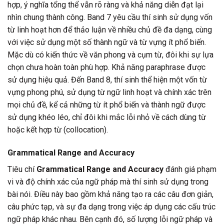
hợp, ý nghĩa tổng thể vẫn rõ ràng và khả năng diễn đạt lại
nhìn chung thành công. Band 7 yêu cầu thí sinh sử dụng vốn
từ linh hoạt hơn để thảo luận về nhiều chủ đề đa dạng, cùng
với việc sử dụng một số thành ngữ và từ vựng ít phổ biến.
Mặc dù có kiến thức về văn phong và cụm từ, đôi khi sự lựa
chọn chưa hoàn toàn phù hợp. Khả năng paraphrase được
sử dụng hiệu quả. Đến Band 8, thí sinh thể hiện một vốn từ
vựng phong phú, sử dụng từ ngữ linh hoạt và chính xác trên
mọi chủ đề, kể cả những từ ít phổ biến và thành ngữ được
sử dụng khéo léo, chỉ đôi khi mắc lỗi nhỏ về cách dùng từ
hoặc kết hợp từ (collocation).
Grammatical Range and Accuracy
Tiêu chí
Grammatical Range and Accuracy
đánh giá phạm
vi và độ chính xác của ngữ pháp mà thí sinh sử dụng trong
bài nói. Điều này bao gồm khả năng tạo ra các câu đơn giản,
câu phức tạp, và sự đa dạng trong việc áp dụng các cấu trúc
ngữ pháp khác nhau. Bên cạnh đó, số lượng lỗi ngữ pháp và