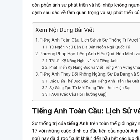
còn phản ánh sự phát triển và hội nhập không ngừng
cạnh sâu sắc về tầm quan trọng và sự phát triển c
Xem Nội Dung Bài Viết
Tiếng Anh Toàn Cầu: Lịch Sử và Sự Thống Trị Vượt 
Từ Ngôn Ngữ Bản Địa Đến Ngôn Ngữ Quốc Tế
Phương Pháp Học Tiếng Anh Hiệu Quả: Hòa Mình và
Tối Ưu Kỹ Năng Nghe và Nói Tiếng Anh
Phát Triển Kỹ Năng Đọc và Viết Tiếng Anh Vững Ch
Tiếng Anh Thay Đổi Không Ngừng: Sự Đa Dạng và 
Các Biến Thể Độc Đáo Của Tiếng Anh Trên Thế Giới
Sự Sáng Tạo Từ Mới Trong Tiếng Anh Hiện Đại
FAQs (Các Câu Hỏi Thường Gặp)
Tiếng Anh Toàn Cầu: Lịch Sử và
Sự thống trị của
tiếng Anh
trên toàn thế giới ngày n
17 với những cuộc định cư đầu tiên của người Anh
ngữ này đã được “xuất khẩu” đến hầu hết các lục đị