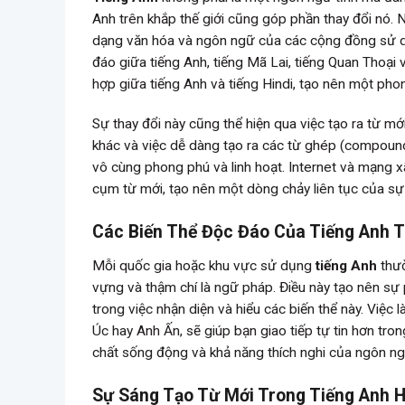
Anh trên khắp thế giới cũng góp phần thay đổi nó. N
dạng văn hóa và ngôn ngữ của các cộng đồng sử dụn
đáo giữa tiếng Anh, tiếng Mã Lai, tiếng Quan Thoại
hợp giữa tiếng Anh và tiếng Hindi, tạo nên một phon
Sự thay đổi này cũng thể hiện qua việc tạo ra từ m
khác và việc dễ dàng tạo ra các từ ghép (compound
vô cùng phong phú và linh hoạt. Internet và mạng xã
cụm từ mới, tạo nên một dòng chảy liên tục của sự
Các Biến Thể Độc Đáo Của Tiếng Anh T
Mỗi quốc gia hoặc khu vực sử dụng
tiếng Anh
thườ
vựng và thậm chí là ngữ pháp. Điều này tạo nên sự
trong việc nhận diện và hiểu các biến thể này. Việc
Úc hay Anh Ấn, sẽ giúp bạn giao tiếp tự tin hơn tro
chất sống động và khả năng thích nghi của ngôn ng
Sự Sáng Tạo Từ Mới Trong Tiếng Anh H