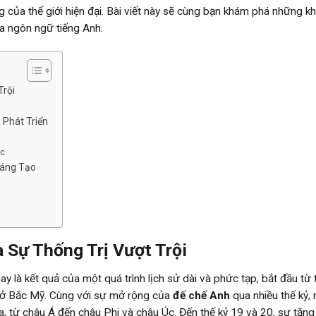
 của thế giới hiện đại. Bài viết này sẽ cùng bạn khám phá những kh
ủa ngôn ngữ tiếng Anh.
Trội
 Phát Triển
ắc
Sáng Tạo
 Sự Thống Trị Vượt Trội
ay là kết quả của một quá trình lịch sử dài và phức tạp, bắt đầu từ 
 ở Bắc Mỹ. Cùng với sự mở rộng của
đế chế Anh
qua nhiều thế kỷ,
a, từ châu Á đến châu Phi và châu Úc. Đến thế kỷ 19 và 20, sự tăng