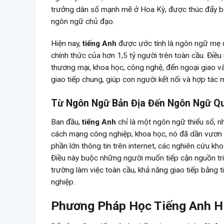
trưởng dân số mạnh mẽ ở Hoa Kỳ, được thúc đẩy bởi
ngôn ngữ chủ đạo.
Hiện nay,
tiếng Anh
được ước tính là ngôn ngữ mẹ đ
chính thức của hơn 1,5 tỷ người trên toàn cầu. Điều
thương mại, khoa học, công nghệ, đến ngoại giao và g
giao tiếp chung, giúp con người kết nối và hợp tác
Từ Ngôn Ngữ Bản Địa Đến Ngôn Ngữ Q
Ban đầu,
tiếng Anh
chỉ là một ngôn ngữ thiểu số, 
cách mạng công nghiệp, khoa học, nó đã dần vươn
phần lớn thông tin trên internet, các nghiên cứu kh
Điều này buộc những người muốn tiếp cận nguồn tr
trường làm việc toàn cầu, khả năng giao tiếp bằng ti
nghiệp.
Phương Pháp Học Tiếng Anh Hi