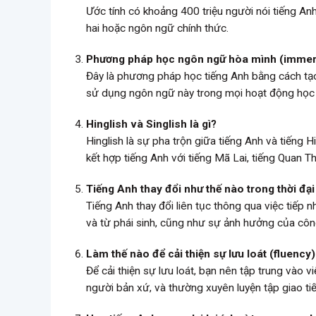
Ước tính có khoảng 400 triệu người nói tiếng A
hai hoặc ngôn ngữ chính thức.
Phương pháp học ngôn ngữ hòa mình (immers
Đây là phương pháp học tiếng Anh bằng cách tạo
sử dụng ngôn ngữ này trong mọi hoạt động học 
Hinglish và Singlish là gì?
Hinglish là sự pha trộn giữa tiếng Anh và tiếng H
kết hợp tiếng Anh với tiếng Mã Lai, tiếng Quan 
Tiếng Anh thay đổi như thế nào trong thời đại
Tiếng Anh thay đổi liên tục thông qua việc tiếp 
và từ phái sinh, cũng như sự ảnh hưởng của côn
Làm thế nào để cải thiện sự lưu loát (fluency)
Để cải thiện sự lưu loát, bạn nên tập trung vào 
người bản xứ, và thường xuyên luyện tập giao ti