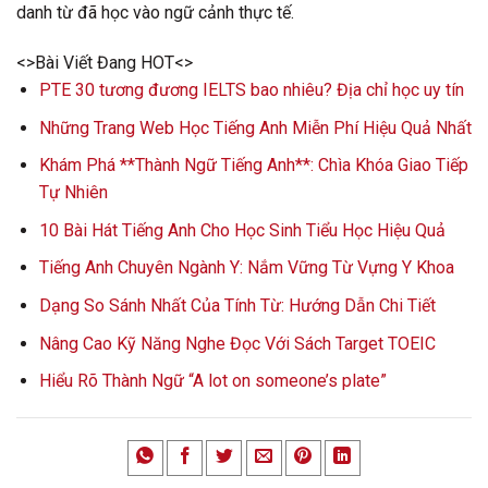
danh từ đã học vào ngữ cảnh thực tế.
<>Bài Viết Đang HOT<>
PTE 30 tương đương IELTS bao nhiêu? Địa chỉ học uy tín
Những Trang Web Học Tiếng Anh Miễn Phí Hiệu Quả Nhất
Khám Phá **Thành Ngữ Tiếng Anh**: Chìa Khóa Giao Tiếp
Tự Nhiên
10 Bài Hát Tiếng Anh Cho Học Sinh Tiểu Học Hiệu Quả
Tiếng Anh Chuyên Ngành Y: Nắm Vững Từ Vựng Y Khoa
Dạng So Sánh Nhất Của Tính Từ: Hướng Dẫn Chi Tiết
Nâng Cao Kỹ Năng Nghe Đọc Với Sách Target TOEIC
Hiểu Rõ Thành Ngữ “A lot on someone’s plate”