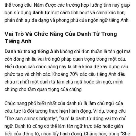
thể trong câu. Nắm được các trường hợp lưỡng tính này giúp
bạn sử dụng
danh từ
một cách linh hoạt và chính xác hơn,
phản ánh sự đa dạng và phong phú của ngôn ngữ tiếng Anh.
Vai Trò Và Chức Năng Của Danh Từ Trong
Tiếng Anh
Danh từ trong tiếng Anh
không chỉ đơn thuần là tên gọi mà
còn đóng nhiều vai trò ngữ pháp quan trọng trong một câu.
Hiểu được các chức năng này là chìa khóa để xây dựng câu
phức tạp và chính xác. Khoảng 70% các câu tiếng Anh đều
chứa ít nhất một danh từ làm chủ ngữ hoặc tân ngữ, minh
chứng cho tầm quan trọng của chúng.
Chức năng phổ biến nhất của danh từ là làm chủ ngữ của
câu, tức là đối tượng thực hiện hành động. Ví dụ, trong câu
“The sun shines brightly”, “sun” là danh từ đóng vai trò chủ
ngữ. Danh từ cũng có thể làm tân ngữ trực tiếp hoặc gián
tiếp của động từ, nhận lấy hành động. Chẳng hạn, trong “She