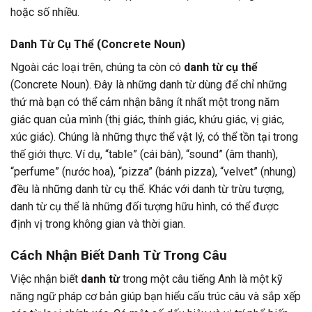
hoặc số nhiều.
Danh Từ Cụ Thể (Concrete Noun)
Ngoài các loại trên, chúng ta còn có
danh từ cụ thể
(Concrete Noun). Đây là những danh từ dùng để chỉ những
thứ mà bạn có thể cảm nhận bằng ít nhất một trong năm
giác quan của mình (thị giác, thính giác, khứu giác, vị giác,
xúc giác). Chúng là những thực thể vật lý, có thể tồn tại trong
thế giới thực. Ví dụ, “table” (cái bàn), “sound” (âm thanh),
“perfume” (nước hoa), “pizza” (bánh pizza), “velvet” (nhung)
đều là những danh từ cụ thể. Khác với danh từ trừu tượng,
danh từ cụ thể là những đối tượng hữu hình, có thể được
định vị trong không gian và thời gian.
Cách Nhận Biết Danh Từ Trong Câu
Việc nhận biết
danh từ
trong một câu tiếng Anh là một kỹ
năng ngữ pháp cơ bản giúp bạn hiểu cấu trúc câu và sắp xếp