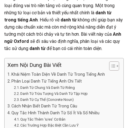
loại đóng vai trò nền tảng vô cùng quan trọng. Một trong
những từ loại cơ bản và thiết yếu nhất chính là
danh từ
trong tiếng Anh
. Hiểu rõ về
danh từ
không chỉ giúp bạn xây
dựng câu chuẩn xác mà còn mở rộng khả năng diễn đạt ý
tưởng một cách trôi chảy và tự tin hơn. Bài viết này của
Anh
ngữ Oxford
sẽ đi sâu vào định nghĩa, phân loại và các quy
tắc sử dụng
danh từ
để bạn có cái nhìn toàn diện.
Xem Nội Dung Bài Viết
Khái Niệm Toàn Diện Về Danh Từ Trong Tiếng Anh
Phân Loại Danh Từ Tiếng Anh Chi Tiết
Danh Từ Chung Và Danh Từ Riêng
Danh Từ Trừu Tượng Và Danh Từ Tập Hợp
Danh Từ Cụ Thể (Concrete Noun)
Cách Nhận Biết Danh Từ Trong Câu
Quy Tắc Hình Thành Danh Từ Số Ít Và Số Nhiều
Quy Tắc Thêm ‘s/es’ Cơ Bản
Các Trường Hợp Đặc Biệt Cần Lưu Ý