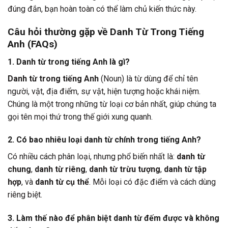
đúng đắn, bạn hoàn toàn có thể làm chủ kiến thức này.
Câu hỏi thường gặp về Danh Từ Trong Tiếng
Anh (FAQs)
1. Danh từ trong tiếng Anh là gì?
Danh từ trong tiếng Anh
(Noun) là từ dùng để chỉ tên
người, vật, địa điểm, sự vật, hiện tượng hoặc khái niệm.
Chúng là một trong những từ loại cơ bản nhất, giúp chúng ta
gọi tên mọi thứ trong thế giới xung quanh.
2. Có bao nhiêu loại danh từ chính trong tiếng Anh?
Có nhiều cách phân loại, nhưng phổ biến nhất là:
danh từ
chung
,
danh từ riêng
,
danh từ trừu tượng
,
danh từ tập
hợp
, và
danh từ cụ thể
. Mỗi loại có đặc điểm và cách dùng
riêng biệt.
3. Làm thế nào để phân biệt danh từ đếm được và không