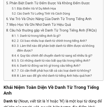
Phân Biệt Danh Từ Đếm Được Và Không Đếm Được
Đặc Điểm Và Ví Dụ Minh Họa
Các Danh Từ Lưỡng Tính Và Cách Dùng
Vai Trò Và Chức Năng Của Danh Từ Trong Tiếng Anh
Mẹo Học Và Ghi Nhớ Danh Từ Hiệu Quả
Câu hỏi thường gặp về Danh Từ Trong Tiếng Anh (FAQs)
1. Danh từ trong tiếng Anh là gì?
2. Có bao nhiêu loại danh từ chính trong tiếng Anh?
3. Làm thế nào để phân biệt danh từ đếm được và không
đếm được?
4. Quy tắc chính để chuyển danh từ sang số nhiều là gì?
5. Có những danh từ nào bất quy tắc trong tiếng Anh?
6. Danh từ đóng vai trò gì trong câu tiếng Anh?
7. Có cần thiết phải học tất cả các loại danh từ không?
8. Làm sao để ghi nhớ danh từ tiếng Anh hiệu quả hơn?
Khái Niệm Toàn Diện Về Danh Từ Trong Tiếng
Anh
Danh từ
(Noun, viết tắt là ‘n’ hoặc ‘N’) là một loại từ dùng để