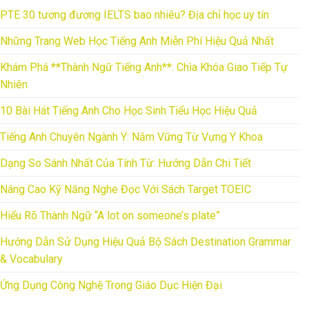
PTE 30 tương đương IELTS bao nhiêu? Địa chỉ học uy tín
Những Trang Web Học Tiếng Anh Miễn Phí Hiệu Quả Nhất
Khám Phá **Thành Ngữ Tiếng Anh**: Chìa Khóa Giao Tiếp Tự
Nhiên
10 Bài Hát Tiếng Anh Cho Học Sinh Tiểu Học Hiệu Quả
Tiếng Anh Chuyên Ngành Y: Nắm Vững Từ Vựng Y Khoa
Dạng So Sánh Nhất Của Tính Từ: Hướng Dẫn Chi Tiết
Nâng Cao Kỹ Năng Nghe Đọc Với Sách Target TOEIC
Hiểu Rõ Thành Ngữ “A lot on someone’s plate”
Hướng Dẫn Sử Dụng Hiệu Quả Bộ Sách Destination Grammar
& Vocabulary
Ứng Dụng Công Nghệ Trong Giáo Dục Hiện Đại