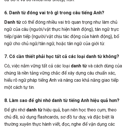
6. Danh từ đóng vai trò gì trong câu tiếng Anh?
Danh từ
có thể đóng nhiều vai trò quan trọng như làm chủ
ngữ của câu (người/vật thực hiện hành động), tân ngữ trực
tiếp/gián tiếp (người/vật chịu tác động của hành động), bổ
ngữ cho chủ ngữ/tân ngữ, hoặc tân ngữ của giới từ.
7. Có cần thiết phải học tất cả các loại danh từ không?
Có, việc nắm vững tất cả các loại
danh từ
và cách dùng của
chúng là nền tảng vững chắc để xây dựng câu chuẩn xác,
hiểu rõ ngữ pháp tiếng Anh và nâng cao khả năng giao tiếp
một cách tự tin.
8. Làm sao để ghi nhớ danh từ tiếng Anh hiệu quả hơn?
Để ghi nhớ
danh từ
hiệu quả, bạn nên học theo cụm, theo
chủ đề, sử dụng flashcards, sơ đồ tư duy, và đặc biệt là
thường xuyên thực hành viết, đọc, nghe để vận dụng các