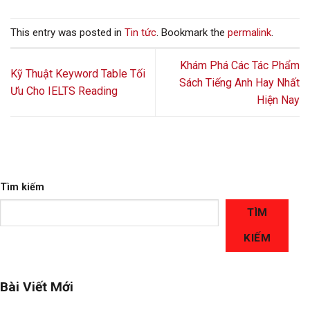
This entry was posted in
Tin tức
. Bookmark the
permalink
.
Khám Phá Các Tác Phẩm
Kỹ Thuật Keyword Table Tối
Sách Tiếng Anh Hay Nhất
Ưu Cho IELTS Reading
Hiện Nay
Tìm kiếm
TÌM
KIẾM
Bài Viết Mới