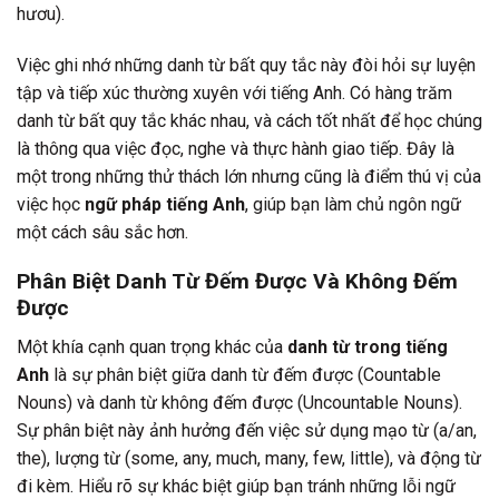
hươu).
Việc ghi nhớ những danh từ bất quy tắc này đòi hỏi sự luyện
tập và tiếp xúc thường xuyên với tiếng Anh. Có hàng trăm
danh từ bất quy tắc khác nhau, và cách tốt nhất để học chúng
là thông qua việc đọc, nghe và thực hành giao tiếp. Đây là
một trong những thử thách lớn nhưng cũng là điểm thú vị của
việc học
ngữ pháp tiếng Anh
, giúp bạn làm chủ ngôn ngữ
một cách sâu sắc hơn.
Phân Biệt Danh Từ Đếm Được Và Không Đếm
Được
Một khía cạnh quan trọng khác của
danh từ trong tiếng
Anh
là sự phân biệt giữa danh từ đếm được (Countable
Nouns) và danh từ không đếm được (Uncountable Nouns).
Sự phân biệt này ảnh hưởng đến việc sử dụng mạo từ (a/an,
the), lượng từ (some, any, much, many, few, little), và động từ
đi kèm. Hiểu rõ sự khác biệt giúp bạn tránh những lỗi ngữ