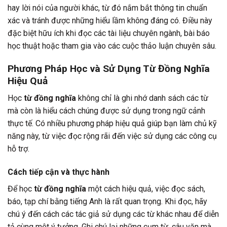
hay lời nói của người khác, từ đó nắm bắt thông tin chuẩn
xác và tránh được những hiểu lầm không đáng có. Điều này
đặc biệt hữu ích khi đọc các tài liệu chuyên ngành, bài báo
học thuật hoặc tham gia vào các cuộc thảo luận chuyên sâu.
Phương Pháp Học và Sử Dụng Từ Đồng Nghĩa
Hiệu Quả
Học
từ đồng nghĩa
không chỉ là ghi nhớ danh sách các từ
mà còn là hiểu cách chúng được sử dụng trong ngữ cảnh
thực tế. Có nhiều phương pháp hiệu quả giúp bạn làm chủ kỹ
năng này, từ việc đọc rộng rãi đến việc sử dụng các công cụ
hỗ trợ.
Cách tiếp cận và thực hành
Để học
từ đồng nghĩa
một cách hiệu quả, việc đọc sách,
báo, tạp chí bằng tiếng Anh là rất quan trọng. Khi đọc, hãy
chú ý đến cách các tác giả sử dụng các từ khác nhau để diễn
tả cùng một ý tưởng. Ghi chú lại những cụm từ, câu văn mà