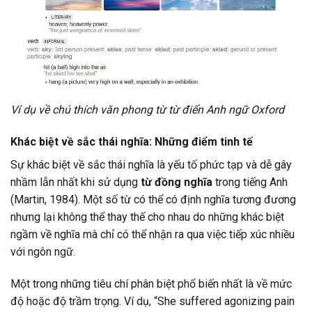
Ví dụ về chú thích văn phong từ từ điển Anh ngữ Oxford
Khác biệt về sắc thái nghĩa: Những điểm tinh tế
Sự khác biệt về sắc thái nghĩa là yếu tố phức tạp và dễ gây
nhầm lẫn nhất khi sử dụng
từ đồng nghĩa
trong tiếng Anh
(Martin, 1984). Một số từ có thể có định nghĩa tương đương
nhưng lại không thể thay thế cho nhau do những khác biệt
ngầm về nghĩa mà chỉ có thể nhận ra qua việc tiếp xúc nhiều
với ngôn ngữ.
Một trong những tiêu chí phân biệt phổ biến nhất là về mức
độ hoặc độ trầm trọng. Ví dụ, “She suffered agonizing pain