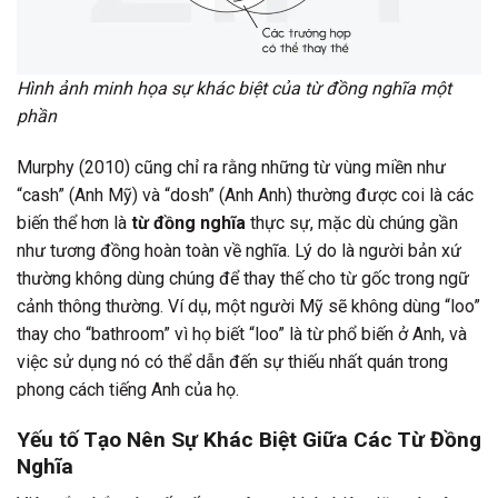
Hình ảnh minh họa sự khác biệt của từ đồng nghĩa một
phần
Murphy (2010) cũng chỉ ra rằng những từ vùng miền như
“cash” (Anh Mỹ) và “dosh” (Anh Anh) thường được coi là các
biến thể hơn là
từ đồng nghĩa
thực sự, mặc dù chúng gần
như tương đồng hoàn toàn về nghĩa. Lý do là người bản xứ
thường không dùng chúng để thay thế cho từ gốc trong ngữ
cảnh thông thường. Ví dụ, một người Mỹ sẽ không dùng “loo”
thay cho “bathroom” vì họ biết “loo” là từ phổ biến ở Anh, và
việc sử dụng nó có thể dẫn đến sự thiếu nhất quán trong
phong cách tiếng Anh của họ.
Yếu tố Tạo Nên Sự Khác Biệt Giữa Các Từ Đồng
Nghĩa