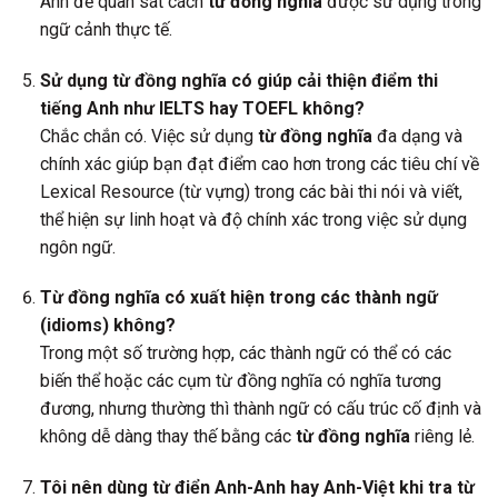
Anh để quan sát cách
từ đồng nghĩa
được sử dụng trong
ngữ cảnh thực tế.
Sử dụng từ đồng nghĩa có giúp cải thiện điểm thi
tiếng Anh như IELTS hay TOEFL không?
Chắc chắn có. Việc sử dụng
từ đồng nghĩa
đa dạng và
chính xác giúp bạn đạt điểm cao hơn trong các tiêu chí về
Lexical Resource (từ vựng) trong các bài thi nói và viết,
thể hiện sự linh hoạt và độ chính xác trong việc sử dụng
ngôn ngữ.
Từ đồng nghĩa có xuất hiện trong các thành ngữ
(idioms) không?
Trong một số trường hợp, các thành ngữ có thể có các
biến thể hoặc các cụm từ đồng nghĩa có nghĩa tương
đương, nhưng thường thì thành ngữ có cấu trúc cố định và
không dễ dàng thay thế bằng các
từ đồng nghĩa
riêng lẻ.
Tôi nên dùng từ điển Anh-Anh hay Anh-Việt khi tra từ