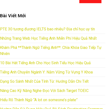
Bài Viết Mới
PTE 30 tương đương IELTS bao nhiêu? Địa chỉ học uy tín
Những Trang Web Học Tiếng Anh Miễn Phí Hiệu Quả Nhất
Khám Phá **Thành Ngữ Tiếng Anh**: Chìa Khóa Giao Tiếp Tự
Nhiên
10 Bài Hát Tiếng Anh Cho Học Sinh Tiểu Học Hiệu Quả
Tiếng Anh Chuyên Ngành Y: Nắm Vững Từ Vựng Y Khoa
Dạng So Sánh Nhất Của Tính Từ: Hướng Dẫn Chi Tiết
Nâng Cao Kỹ Năng Nghe Đọc Với Sách Target TOEIC
Hiểu Rõ Thành Ngữ “A lot on someone’s plate”