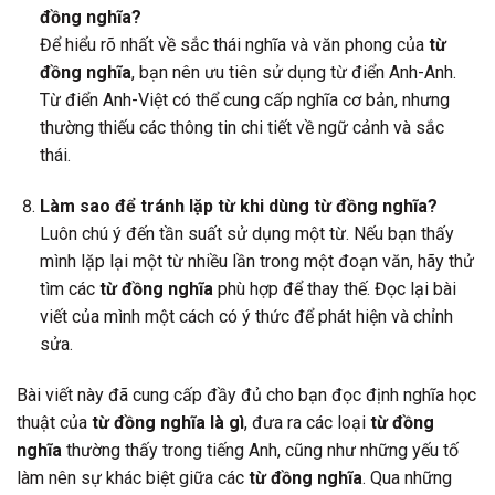
đồng nghĩa?
Để hiểu rõ nhất về sắc thái nghĩa và văn phong của
từ
đồng nghĩa
, bạn nên ưu tiên sử dụng từ điển Anh-Anh.
Từ điển Anh-Việt có thể cung cấp nghĩa cơ bản, nhưng
thường thiếu các thông tin chi tiết về ngữ cảnh và sắc
thái.
Làm sao để tránh lặp từ khi dùng từ đồng nghĩa?
Luôn chú ý đến tần suất sử dụng một từ. Nếu bạn thấy
mình lặp lại một từ nhiều lần trong một đoạn văn, hãy thử
tìm các
từ đồng nghĩa
phù hợp để thay thế. Đọc lại bài
viết của mình một cách có ý thức để phát hiện và chỉnh
sửa.
Bài viết này đã cung cấp đầy đủ cho bạn đọc định nghĩa học
thuật của
từ đồng nghĩa là gì
, đưa ra các loại
từ đồng
nghĩa
thường thấy trong tiếng Anh, cũng như những yếu tố
làm nên sự khác biệt giữa các
từ đồng nghĩa
. Qua những