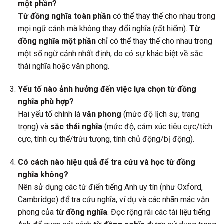
một phần?
Từ đồng nghĩa toàn phần
có thể thay thế cho nhau trong
mọi ngữ cảnh mà không thay đổi nghĩa (rất hiếm).
Từ
đồng nghĩa một phần
chỉ có thể thay thế cho nhau trong
một số ngữ cảnh nhất định, do có sự khác biệt về sắc
thái nghĩa hoặc văn phong.
Yếu tố nào ảnh hưởng đến việc lựa chọn từ đồng
nghĩa phù hợp?
Hai yếu tố chính là
văn phong
(mức độ lịch sự, trang
trọng) và
sắc thái nghĩa
(mức độ, cảm xúc tiêu cực/tích
cực, tính cụ thể/trừu tượng, tính chủ động/bị động).
Có cách nào hiệu quả để tra cứu và học từ đồng
nghĩa không?
Nên sử dụng các từ điển tiếng Anh uy tín (như Oxford,
Cambridge) để tra cứu nghĩa, ví dụ và các nhãn mác văn
phong của
từ đồng nghĩa
. Đọc rộng rãi các tài liệu tiếng