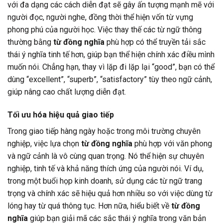
với đa dạng các cách diễn đạt sẽ gây ấn tượng mạnh mẽ với
người đọc, người nghe, đồng thời thể hiện vốn từ vựng
phong phú của người học. Việc thay thế các từ ngữ thông
thường bằng
từ đồng nghĩa
phù hợp có thể truyền tải sắc
thái ý nghĩa tinh tế hơn, giúp bạn thể hiện chính xác điều mình
muốn nói. Chẳng hạn, thay vì lặp đi lặp lại “good”, bạn có thể
dùng “excellent”, “superb”, “satisfactory” tùy theo ngữ cảnh,
giúp nâng cao chất lượng diễn đạt.
Tối ưu hóa hiệu quả giao tiếp
Trong giao tiếp hàng ngày hoặc trong môi trường chuyên
nghiệp, việc lựa chọn
từ đồng nghĩa
phù hợp với văn phong
và ngữ cảnh là vô cùng quan trọng. Nó thể hiện sự chuyên
nghiệp, tinh tế và khả năng thích ứng của người nói. Ví dụ,
trong một buổi họp kinh doanh, sử dụng các từ ngữ trang
trọng và chính xác sẽ hiệu quả hơn nhiều so với việc dùng từ
lóng hay từ quá thông tục. Hơn nữa, hiểu biết về
từ đồng
nghĩa
giúp bạn giải mã các sắc thái ý nghĩa trong văn bản