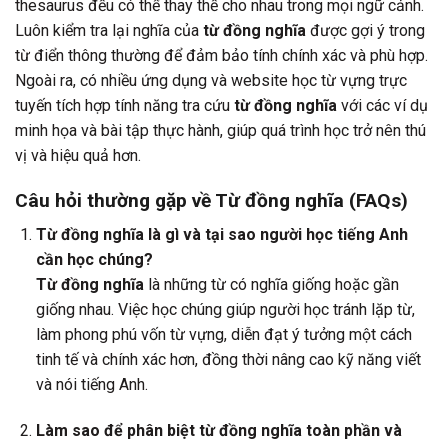
thesaurus đều có thể thay thế cho nhau trong mọi ngữ cảnh.
Luôn kiểm tra lại nghĩa của
từ đồng nghĩa
được gợi ý trong
từ điển thông thường để đảm bảo tính chính xác và phù hợp.
Ngoài ra, có nhiều ứng dụng và website học từ vựng trực
tuyến tích hợp tính năng tra cứu
từ đồng nghĩa
với các ví dụ
minh họa và bài tập thực hành, giúp quá trình học trở nên thú
vị và hiệu quả hơn.
Câu hỏi thường gặp về Từ đồng nghĩa (FAQs)
Từ đồng nghĩa là gì và tại sao người học tiếng Anh
cần học chúng?
Từ đồng nghĩa
là những từ có nghĩa giống hoặc gần
giống nhau. Việc học chúng giúp người học tránh lặp từ,
làm phong phú vốn từ vựng, diễn đạt ý tưởng một cách
tinh tế và chính xác hơn, đồng thời nâng cao kỹ năng viết
và nói tiếng Anh.
Làm sao để phân biệt từ đồng nghĩa toàn phần và