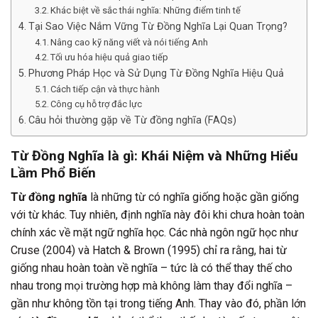
Khác biệt về sắc thái nghĩa: Những điểm tinh tế
Tại Sao Việc Nắm Vững Từ Đồng Nghĩa Lại Quan Trọng?
Nâng cao kỹ năng viết và nói tiếng Anh
Tối ưu hóa hiệu quả giao tiếp
Phương Pháp Học và Sử Dụng Từ Đồng Nghĩa Hiệu Quả
Cách tiếp cận và thực hành
Công cụ hỗ trợ đắc lực
Câu hỏi thường gặp về Từ đồng nghĩa (FAQs)
Từ Đồng Nghĩa là gì: Khái Niệm và Những Hiểu
Lầm Phổ Biến
Từ đồng nghĩa
là những từ có nghĩa giống hoặc gần giống
với từ khác. Tuy nhiên, định nghĩa này đôi khi chưa hoàn toàn
chính xác về mặt ngữ nghĩa học. Các nhà ngôn ngữ học như
Cruse (2004) và Hatch & Brown (1995) chỉ ra rằng, hai từ
giống nhau hoàn toàn về nghĩa – tức là có thể thay thế cho
nhau trong mọi trường hợp mà không làm thay đổi nghĩa –
gần như không tồn tại trong tiếng Anh. Thay vào đó, phần lớn