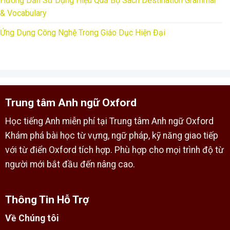
Hướng Dẫn Sử Dụng Hiệu Quả Bộ Sách Destination Grammar
& Vocabulary
Ứng Dụng Công Nghệ Trong Giáo Dục Hiện Đại
Trung tâm Anh ngữ Oxford
Học tiếng Anh miễn phí tại Trung tâm Anh ngữ Oxford
Khám phá bài học từ vựng, ngữ pháp, kỹ năng giao tiếp
với từ điển Oxford tích hợp. Phù hợp cho mọi trình độ từ
người mới bắt đầu đến nâng cao.
Thông Tin Hỗ Trợ
Về Chúng tôi