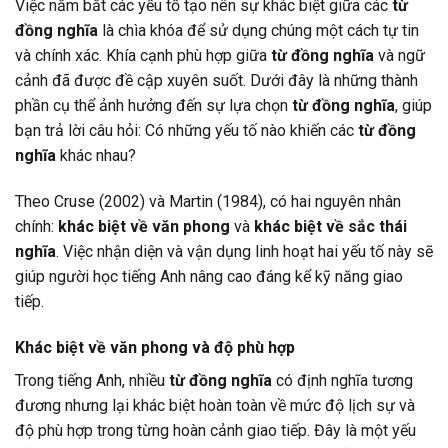
Việc nắm bắt các yếu tố tạo nên sự khác biệt giữa các
từ
đồng nghĩa
là chìa khóa để sử dụng chúng một cách tự tin
và chính xác. Khía cạnh phù hợp giữa
từ đồng nghĩa
và ngữ
cảnh đã được đề cập xuyên suốt. Dưới đây là những thành
phần cụ thể ảnh hưởng đến sự lựa chọn
từ đồng nghĩa
, giúp
bạn trả lời câu hỏi: Có những yếu tố nào khiến các
từ đồng
nghĩa
khác nhau?
Theo Cruse (2002) và Martin (1984), có hai nguyên nhân
chính:
khác biệt về văn phong
và
khác biệt về sắc thái
nghĩa
. Việc nhận diện và vận dụng linh hoạt hai yếu tố này sẽ
giúp người học tiếng Anh nâng cao đáng kể kỹ năng giao
tiếp.
Khác biệt về văn phong và độ phù hợp
Trong tiếng Anh, nhiều
từ đồng nghĩa
có định nghĩa tương
đương nhưng lại khác biệt hoàn toàn về mức độ lịch sự và
độ phù hợp trong từng hoàn cảnh giao tiếp. Đây là một yếu