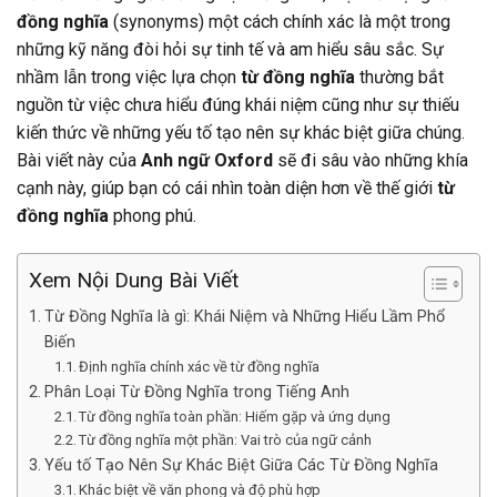
đồng nghĩa
(synonyms) một cách chính xác là một trong
những kỹ năng đòi hỏi sự tinh tế và am hiểu sâu sắc. Sự
nhầm lẫn trong việc lựa chọn
từ đồng nghĩa
thường bắt
nguồn từ việc chưa hiểu đúng khái niệm cũng như sự thiếu
kiến thức về những yếu tố tạo nên sự khác biệt giữa chúng.
Bài viết này của
Anh ngữ Oxford
sẽ đi sâu vào những khía
cạnh này, giúp bạn có cái nhìn toàn diện hơn về thế giới
từ
đồng nghĩa
phong phú.
Xem Nội Dung Bài Viết
Từ Đồng Nghĩa là gì: Khái Niệm và Những Hiểu Lầm Phổ
Biến
Định nghĩa chính xác về từ đồng nghĩa
Phân Loại Từ Đồng Nghĩa trong Tiếng Anh
Từ đồng nghĩa toàn phần: Hiếm gặp và ứng dụng
Từ đồng nghĩa một phần: Vai trò của ngữ cảnh
Yếu tố Tạo Nên Sự Khác Biệt Giữa Các Từ Đồng Nghĩa
Khác biệt về văn phong và độ phù hợp