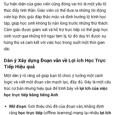
Sự hiện diện của giáo viên cũng đóng vai trò là một yếu tố
thúc đẩy tinh thần. Giáo viên có thể đưa ra những lời động
viên kịp thời, giải đáp thắc mắc và định hướng lộ trình học
tập, giúp học sinh không bị nản lòng trước những thử thách.
Cảm giác được giám sát và hỗ trợ trực tiếp có thể giúp học
sinh vượt qua những trở ngại tâm lý, từ đó duy trì được sự
hứng thú và cam kết với việc học trong suốt một thời gian
dài.
Dàn ý Xây dựng Đoạn văn về
Lợi ích Học Trực
Tiếp
Hiệu quả
Một dàn ý rõ ràng sẽ giúp bạn tổ chức ý tưởng một cách
logic và viết một đoạn văn mạch lạc, đầy đủ. Đây là một cấu
trúc cơ bản nhưng hiệu quả để trình bày về
lợi ích của việc
học trực tiếp bằng tiếng Anh
.
Mở đoạn:
Giới thiệu chủ đề của đoạn văn, khẳng định
rằng
học trực tiếp
(offline learning) mang lại nhiều
lợi ích