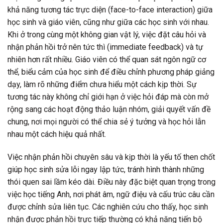
khả năng tương tác trực diện (face-to-face interaction) giữa
học sinh và giáo viên, cũng như giữa các học sinh với nhau.
Khi ở trong cùng một không gian vật lý, việc đặt câu hỏi và
nhận phản hồi trở nên tức thì (immediate feedback) và tự
nhiên hơn rất nhiều. Giáo viên có thể quan sát ngôn ngữ cơ
thể, biểu cảm của học sinh để điều chỉnh phương pháp giảng
dạy, làm rõ những điểm chưa hiểu một cách kịp thời. Sự
tương tác này không chỉ giới hạn ở việc hỏi đáp mà còn mở
rộng sang các hoạt động thảo luận nhóm, giải quyết vấn đề
chung, nơi mọi người có thể chia sẻ ý tưởng và học hỏi lẫn
nhau một cách hiệu quả nhất.
Việc nhận phản hồi chuyên sâu và kịp thời là yếu tố then chốt
giúp học sinh sửa lỗi ngay lập tức, tránh hình thành những
thói quen sai lầm kéo dài. Điều này đặc biệt quan trọng trong
việc học tiếng Anh, nơi phát âm, ngữ điệu và cấu trúc câu cần
được chỉnh sửa liên tục. Các nghiên cứu cho thấy, học sinh
nhận được phản hồi trực tiếp thường có khả năng tiến bộ