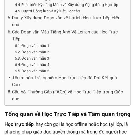
Phát triển Kỹ năng Mềm và Xây dựng Cộng đồng Học tập
Duy trì Động lực và Kỷ luật Học tập
Dàn ý Xây dựng Đoạn văn về Lợi ích Học Trực Tiếp Hiệu
quả
Các Đoạn văn Mẫu Tiếng Anh Về Lợi ích của Học Trực
Tiếp
Đoạn văn mẫu 1
Đoạn văn mẫu 2
Đoạn văn mẫu 3
Đoạn văn mẫu 4
Đoạn văn mẫu 5
Tối ưu hóa Trải nghiệm Học Trực Tiếp để Đạt Kết quả
Cao
Câu hỏi Thường Gặp (FAQs) về Học Trực Tiếp trong Giáo
dục
Tổng quan về
Học Trực Tiếp
và Tầm quan trọng
Học trực tiếp
, hay còn gọi là học offline hoặc học tại lớp, là
phương pháp giáo dục truyền thống mà trong đó người học