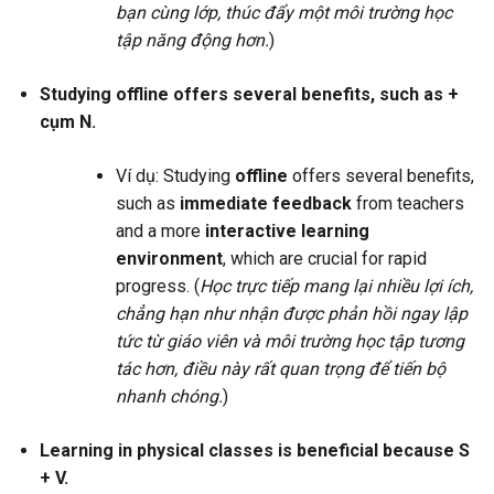
bạn cùng lớp, thúc đẩy một môi trường học
tập năng động hơn.
)
Studying offline offers several benefits, such as +
cụm N.
Ví dụ: Studying
offline
offers several benefits,
such as
immediate feedback
from teachers
and a more
interactive learning
environment
, which are crucial for rapid
progress. (
Học trực tiếp mang lại nhiều lợi ích,
chẳng hạn như nhận được phản hồi ngay lập
tức từ giáo viên và môi trường học tập tương
tác hơn, điều này rất quan trọng để tiến bộ
nhanh chóng.
)
Learning in physical classes is beneficial because S
+ V.