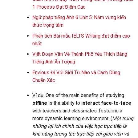
1 Process Đạt Điểm Cao
Ngữ pháp tiếng Anh 6 Unit 5: Nắm vững kiến
thức trọng tâm
Phân tích Bài mẫu IELTS Writing đạt điểm cao
nhất
Viết Đoạn Văn Về Thành Phố Yêu Thích Bằng
Tiếng Anh Ấn Tượng
Envious Đi Với Giới Từ Nào và Cách Dùng
Chuẩn Xác
Ví dụ: One of the main benefits of studying
offline
is the ability to
interact face-to-face
with teachers and classmates, fostering a
more dynamic learning environment. (
Một trong
những lợi ích chính của việc học trực tiếp là
khả năng tương tác trực tiếp với giáo viên và