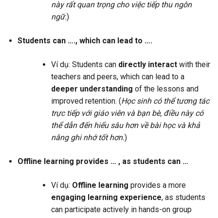
này rất quan trọng cho việc tiếp thu ngôn
ngữ.
)
Students can …., which can lead to ….
Ví dụ: Students can
directly interact
with their
teachers and peers, which can lead to a
deeper understanding
of the lessons and
improved retention. (
Học sinh có thể tương tác
trực tiếp với giáo viên và bạn bè, điều này có
thể dẫn đến hiểu sâu hơn về bài học và khả
năng ghi nhớ tốt hơn.
)
Offline learning provides … , as students can …
Ví dụ:
Offline learning
provides a more
engaging learning experience
, as students
can participate actively in hands-on group