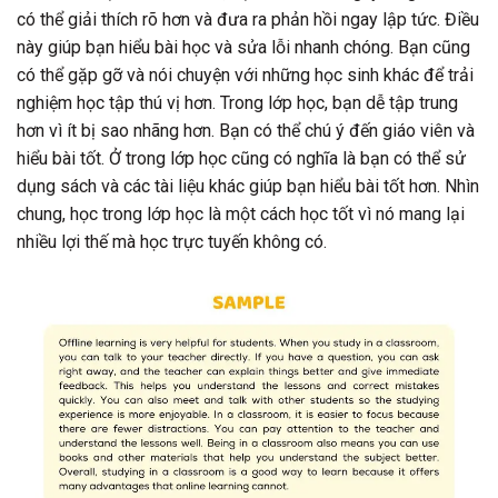
có thể giải thích rõ hơn và đưa ra phản hồi ngay lập tức. Điều
này giúp bạn hiểu bài học và sửa lỗi nhanh chóng. Bạn cũng
có thể gặp gỡ và nói chuyện với những học sinh khác để trải
nghiệm học tập thú vị hơn. Trong lớp học, bạn dễ tập trung
hơn vì ít bị sao nhãng hơn. Bạn có thể chú ý đến giáo viên và
hiểu bài tốt. Ở trong lớp học cũng có nghĩa là bạn có thể sử
dụng sách và các tài liệu khác giúp bạn hiểu bài tốt hơn. Nhìn
chung, học trong lớp học là một cách học tốt vì nó mang lại
nhiều lợi thế mà học trực tuyến không có.