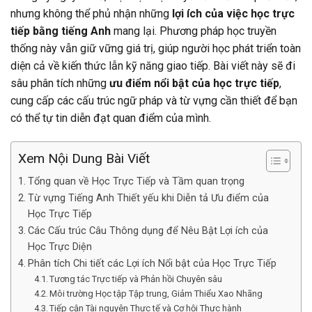
nhưng không thể phủ nhận những
lợi ích của việc học trực
tiếp bằng tiếng Anh
mang lại. Phương pháp học truyền
thống này vẫn giữ vững giá trị, giúp người học phát triển toàn
diện cả về kiến thức lẫn kỹ năng giao tiếp. Bài viết này sẽ đi
sâu phân tích những
ưu điểm nổi bật của học trực tiếp
,
cung cấp các cấu trúc ngữ pháp và từ vựng cần thiết để bạn
có thể tự tin diễn đạt quan điểm của mình.
Xem Nội Dung Bài Viết
Tổng quan về Học Trực Tiếp và Tầm quan trọng
Từ vựng Tiếng Anh Thiết yếu khi Diễn tả Ưu điểm của
Học Trực Tiếp
Các Cấu trúc Câu Thông dụng để Nêu Bật Lợi ích của
Học Trực Diện
Phân tích Chi tiết các Lợi ích Nổi bật của Học Trực Tiếp
Tương tác Trực tiếp và Phản hồi Chuyên sâu
Môi trường Học tập Tập trung, Giảm Thiểu Xao Nhãng
Tiếp cận Tài nguyên Thực tế và Cơ hội Thực hành