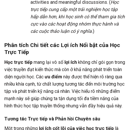
activities and meaningful discussions. (
Học
trực tiếp cung cấp một trải nghiệm học tập
hấp dẫn hơn, khi học sinh có thể tham gia tích
cực vào các hoạt động nhóm thực hành và
các cuộc thảo luận có ý nghĩa.
)
Phân tích Chi tiết các
Lợi ích Nổi bật của Học
Trực Tiếp
Học trực tiếp
mang lại vô số
lợi ích
không chỉ gói gọn trong
việc truyền đạt kiến thức mà còn ở khả năng phát triển toàn
diện người học. Các
ưu điểm
này được thể hiện rõ ràng qua
nhiều khía cạnh, từ chất lượng tương tác đến môi trường học
tập và phát triển kỹ năng cá nhân. Việc hiểu rõ những điểm
mạnh này sẽ giúp chúng ta tận dụng tối đa tiềm năng của
hình thức học tập truyền thống nhưng vẫn đầy hiệu quả này.
Tương tác Trực tiếp và Phản hồi Chuyên sâu
Một trong những
lợi ích cốt lõi của việc học trực tiếp
là