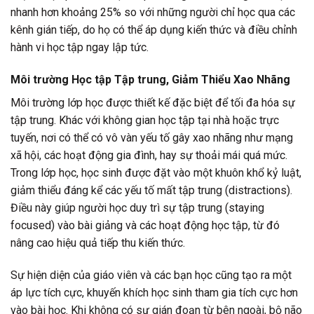
nhanh hơn khoảng 25% so với những người chỉ học qua các
kênh gián tiếp, do họ có thể áp dụng kiến thức và điều chỉnh
hành vi học tập ngay lập tức.
Môi trường Học tập Tập trung, Giảm Thiểu Xao Nhãng
Môi trường lớp học được thiết kế đặc biệt để tối đa hóa sự
tập trung. Khác với không gian học tập tại nhà hoặc trực
tuyến, nơi có thể có vô vàn yếu tố gây xao nhãng như mạng
xã hội, các hoạt động gia đình, hay sự thoải mái quá mức.
Trong lớp học, học sinh được đặt vào một khuôn khổ kỷ luật,
giảm thiểu đáng kể các yếu tố mất tập trung (distractions).
Điều này giúp người học duy trì sự tập trung (staying
focused) vào bài giảng và các hoạt động học tập, từ đó
nâng cao hiệu quả tiếp thu kiến thức.
Sự hiện diện của giáo viên và các bạn học cũng tạo ra một
áp lực tích cực, khuyến khích học sinh tham gia tích cực hơn
vào bài học. Khi không có sự gián đoạn từ bên ngoài, bộ não