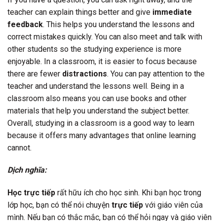
teacher can explain things better and give
immediate
feedback
. This helps you understand the lessons and
correct mistakes quickly. You can also meet and talk with
other students so the studying experience is more
enjoyable. In a classroom, it is easier to focus because
there are fewer
distractions
. You can pay attention to the
teacher and understand the lessons well. Being in a
classroom also means you can use books and other
materials that help you understand the subject better.
Overall, studying in a classroom is a good way to learn
because it offers many advantages that online learning
cannot.
Dịch nghĩa:
Học trực tiếp
rất hữu ích cho học sinh. Khi bạn học trong
lớp học, bạn có thể nói chuyện
trực tiếp
với giáo viên của
mình. Nếu bạn có thắc mắc, bạn có thể hỏi ngay và giáo viên