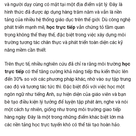
và người dạy cùng có mặt tại một địa điểm vật lý. Đây là
hình thức đã được áp dụng hàng trăm năm và vẫn là nền
tảng của nhiều hệ thống giáo dục trên thế giới. Dù công nghệ
phát triển mạnh mẽ,
học trực tiếp
vẫn chứng tỏ tầm quan
trọng không thể thay thế, đặc biệt trong việc xây dựng môi
trường tương tác chân thực và phát triển toàn diện các kỹ
năng mềm cần thiết.
Trên thực tế, nhiều nghiên cứu đã chỉ ra rằng môi trường
học
trực tiếp
có thể tăng cường khả năng tiếp thu kiến thức lên
đến 30% so với các phương pháp khác, nhờ vào sự tập trung
cao độ và tương tác tức thì. Đặc biệt đối với việc học một
ngôn ngữ như tiếng Anh, sự hiện diện của giáo viên và bạn
bè tạo điều kiện lý tưởng để luyện tập phát âm, nghe và nói
một cách tự nhiên, giống như trong môi trường giao tiếp
hàng ngày. Đây là một trong những điểm khác biệt lớn mà
các nền tảng học trực tuyến khó có thể tái tạo hoàn hảo.