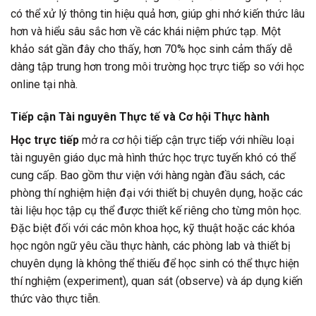
có thể xử lý thông tin hiệu quả hơn, giúp ghi nhớ kiến thức lâu
hơn và hiểu sâu sắc hơn về các khái niệm phức tạp. Một
khảo sát gần đây cho thấy, hơn 70% học sinh cảm thấy dễ
dàng tập trung hơn trong môi trường học trực tiếp so với học
online tại nhà.
Tiếp cận Tài nguyên Thực tế và Cơ hội Thực hành
Học trực tiếp
mở ra cơ hội tiếp cận trực tiếp với nhiều loại
tài nguyên giáo dục mà hình thức học trực tuyến khó có thể
cung cấp. Bao gồm thư viện với hàng ngàn đầu sách, các
phòng thí nghiệm hiện đại với thiết bị chuyên dụng, hoặc các
tài liệu học tập cụ thể được thiết kế riêng cho từng môn học.
Đặc biệt đối với các môn khoa học, kỹ thuật hoặc các khóa
học ngôn ngữ yêu cầu thực hành, các phòng lab và thiết bị
chuyên dụng là không thể thiếu để học sinh có thể thực hiện
thí nghiệm (experiment), quan sát (observe) và áp dụng kiến
thức vào thực tiễn.