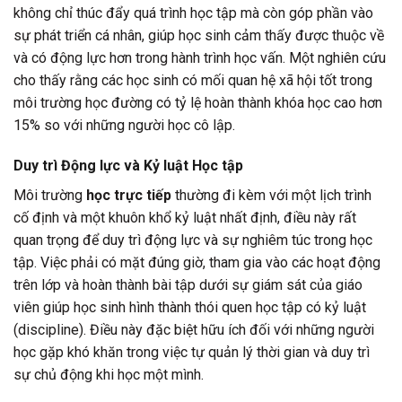
không chỉ thúc đẩy quá trình học tập mà còn góp phần vào
sự phát triển cá nhân, giúp học sinh cảm thấy được thuộc về
và có động lực hơn trong hành trình học vấn. Một nghiên cứu
cho thấy rằng các học sinh có mối quan hệ xã hội tốt trong
môi trường học đường có tỷ lệ hoàn thành khóa học cao hơn
15% so với những người học cô lập.
Duy trì Động lực và Kỷ luật Học tập
Môi trường
học trực tiếp
thường đi kèm với một lịch trình
cố định và một khuôn khổ kỷ luật nhất định, điều này rất
quan trọng để duy trì động lực và sự nghiêm túc trong học
tập. Việc phải có mặt đúng giờ, tham gia vào các hoạt động
trên lớp và hoàn thành bài tập dưới sự giám sát của giáo
viên giúp học sinh hình thành thói quen học tập có kỷ luật
(discipline). Điều này đặc biệt hữu ích đối với những người
học gặp khó khăn trong việc tự quản lý thời gian và duy trì
sự chủ động khi học một mình.