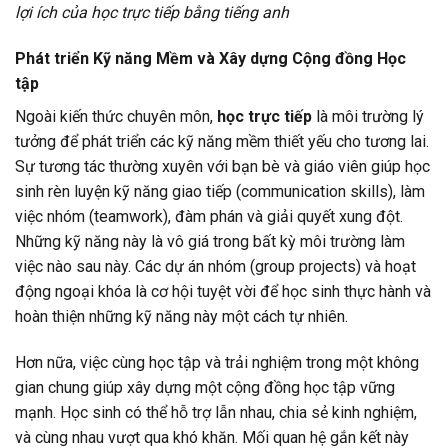
lợi ích của học trực tiếp bằng tiếng anh
Phát triển Kỹ năng Mềm và Xây dựng Cộng đồng Học
tập
Ngoài kiến thức chuyên môn,
học trực tiếp
là môi trường lý
tưởng để phát triển các kỹ năng mềm thiết yếu cho tương lai.
Sự tương tác thường xuyên với bạn bè và giáo viên giúp học
sinh rèn luyện kỹ năng giao tiếp (communication skills), làm
việc nhóm (teamwork), đàm phán và giải quyết xung đột.
Những kỹ năng này là vô giá trong bất kỳ môi trường làm
việc nào sau này. Các dự án nhóm (group projects) và hoạt
động ngoại khóa là cơ hội tuyệt vời để học sinh thực hành và
hoàn thiện những kỹ năng này một cách tự nhiên.
Hơn nữa, việc cùng học tập và trải nghiệm trong một không
gian chung giúp xây dựng một cộng đồng học tập vững
mạnh. Học sinh có thể hỗ trợ lẫn nhau, chia sẻ kinh nghiệm,
và cùng nhau vượt qua khó khăn. Mối quan hệ gắn kết này