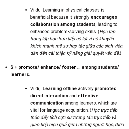
Ví dụ: Learning in physical classes is
beneficial because it strongly
encourages
collaboration among students
, leading to
enhanced problem-solving skills. (
Học tập
trong lớp học trực tiếp có lợi vì nó khuyến
khích mạnh mẽ sự hợp tác giữa các sinh viên,
dẫn đến cải thiện kỹ năng giải quyết vấn đề.
)
S + promote/ enhance/ foster … among students/
learners.
Ví dụ:
Learning offline
actively
promotes
direct interaction
and
effective
communication
among learners, which are
vital for language acquisition. (
Học trực tiếp
thúc đẩy tích cực sự tương tác trực tiếp và
giao tiếp hiệu quả giữa những người học, điều