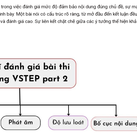
g trong việc đánh giá mức độ đảm bảo nội dung đúng chủ đề, sự m
rình bày. Một bài nói có cấu trúc rõ ràng, từ mở đầu đến kết luận đ
và đánh giá cao. Sự liên kết chặt chẽ giữa các ý tưởng thể hiện kh