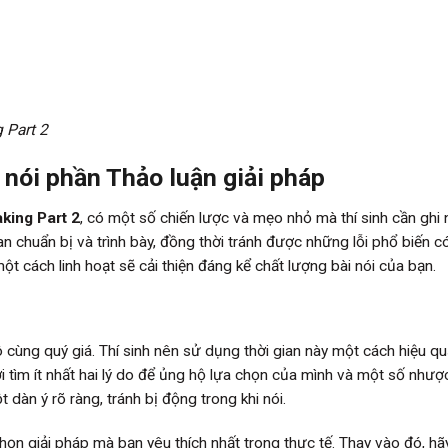
 Part 2
i nói phần Thảo luận giải pháp
king Part 2
, có một số chiến lược và mẹo nhỏ mà thí sinh cần ghi 
an chuẩn bị và trình bày, đồng thời tránh được những lỗi phổ biến c
 cách linh hoạt sẽ cải thiện đáng kể chất lượng bài nói của bạn.
ô cùng quý giá. Thí sinh nên sử dụng thời gian này một cách hiệu q
 tìm ít nhất hai lý do để ủng hộ lựa chọn của mình và một số nhượ
dàn ý rõ ràng, tránh bị động trong khi nói.
chọn giải pháp mà bạn yêu thích nhất trong thực tế. Thay vào đó, hã