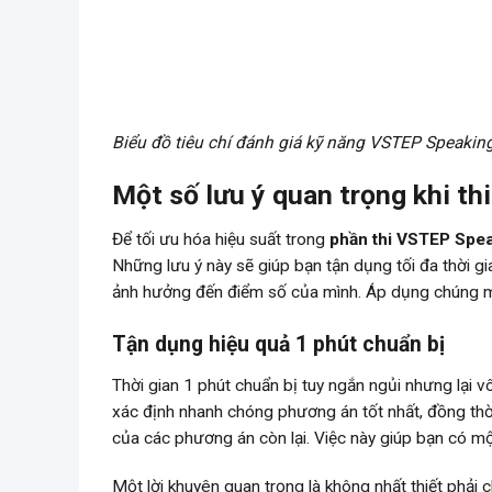
Biểu đồ tiêu chí đánh giá kỹ năng VSTEP Speaking
Một số lưu ý quan trọng khi th
Để tối ưu hóa hiệu suất trong
phần thi VSTEP Spea
Những lưu ý này sẽ giúp bạn tận dụng tối đa thời gi
ảnh hưởng đến điểm số của mình. Áp dụng chúng một
Tận dụng hiệu quả 1 phút chuẩn bị
Thời gian 1 phút chuẩn bị tuy ngắn ngủi nhưng lại v
xác định nhanh chóng phương án tốt nhất, đồng thời
của các phương án còn lại. Việc này giúp bạn có một 
Một lời khuyên quan trọng là không nhất thiết phải 