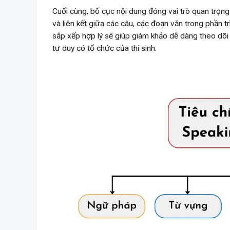
Cuối cùng, bố cục nội dung đóng vai trò quan trọn
và liên kết giữa các câu, các đoạn văn trong phần t
sắp xếp hợp lý sẽ giúp giám khảo dễ dàng theo dõi 
tư duy có tổ chức của thí sinh.