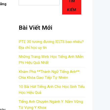
TÌM
năng
KIẾM
Bài Viết Mới
PTE 30 tương đương IELTS bao nhiêu?
Địa chỉ học uy tín
Những Trang Web Học Tiếng Anh Miễn
Phí Hiệu Quả Nhất
Khám Phá **Thành Ngữ Tiếng Anh**:
Chìa Khóa Giao Tiếp Tự Nhiên
10 Bài Hát Tiếng Anh Cho Học Sinh Tiểu
Học Hiệu Quả
Tiếng Anh Chuyên Ngành Y: Nắm Vững
Từ Vựng Y Khoa
này,