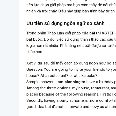
tiên lựa chọn giải pháp mà bạn cảm thấy dễ nói nh
nhiên và trôi chảy. Điều này giúp bạn trình bày tự tin
Ưu tiên sử dụng ngôn ngữ so sánh
Trong phần Thảo luận giải pháp của
bài thi VSTEP
bắt buộc. Do đó, việc sử dụng thành thạo các cấu t
logic hơn rất nhiều. Khả năng nêu bật được sự tươn
chắc hơn.
Xét ví dụ sau để thấy cách áp dụng ngôn ngữ so sá
Question: You are going to invite your friends to yo
house? At a restaurant? or at a karaoke?
Sample answer: I
am planning to
have a birthday p
Among the three options: my house, restaurant, and 
places because of the following reasons. Firstly, I
Secondly, having a party at home is more comfortab
good idea but it’s not as private and cozy as at h