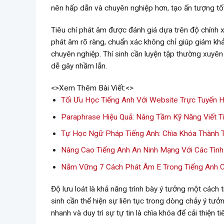
nên hấp dẫn và chuyên nghiệp hơn, tạo ấn tượng tố
Tiêu chí phát âm được đánh giá dựa trên độ chính 
phát âm rõ ràng, chuẩn xác không chỉ giúp giám khả
chuyên nghiệp. Thí sinh cần luyện tập thường xuyên 
dễ gây nhầm lẫn.
<>Xem Thêm Bài Viết:<>
Tối Ưu Học Tiếng Anh Với Website Trực Tuyến H
Paraphrase Hiệu Quả: Nâng Tầm Kỹ Năng Viết T
Tự Học Ngữ Pháp Tiếng Anh: Chìa Khóa Thành 
Nâng Cao Tiếng Anh An Ninh Mạng Với Các Tìn
Nắm Vững 7 Cách Phát Âm E Trong Tiếng Anh 
Độ lưu loát là khả năng trình bày ý tưởng một cách t
sinh cần thể hiện sự liên tục trong dòng chảy ý tư
nhanh và duy trì sự tự tin là chìa khóa để cải thiện ti