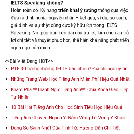
IELTS Speaking không?
Hoàn toàn có. Kỹ năng
triển khai ý tưởng
thông qua việc
đưa ra định nghĩa, nguyên nhân – kết quả, ví dụ, so sánh,
giả định và sự thật cũng cực kỳ hữu ích trong IELTS
Speaking. Nó giúp bạn kéo dài câu trả lời, làm cho câu trả
lời chi tiết và thuyết phục hơn, thể hiện khả năng phát triển
ngôn ngữ của mình.
<>Bài Viết Đang HOT<>
PTE 30 tương đương IELTS bao nhiêu? Địa chỉ học uy tín
Những Trang Web Học Tiếng Anh Miễn Phí Hiệu Quả Nhất
Khám Phá **Thành Ngữ Tiếng Anh**: Chìa Khóa Giao Tiếp
Tự Nhiên
10 Bài Hát Tiếng Anh Cho Học Sinh Tiểu Học Hiệu Quả
Tiếng Anh Chuyên Ngành Y: Nắm Vững Từ Vựng Y Khoa
Dạng So Sánh Nhất Của Tính Từ: Hướng Dẫn Chi Tiết