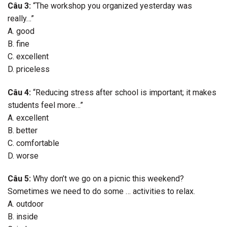
Câu 3:
“The workshop you organized yesterday was
really…”
A. good
B. fine
C. excellent
D. priceless
Câu 4:
“Reducing stress after school is important; it makes
students feel more…”
A. excellent
B. better
C. comfortable
D. worse
Câu 5:
Why don’t we go on a picnic this weekend?
Sometimes we need to do some … activities to relax.
A. outdoor
B. inside