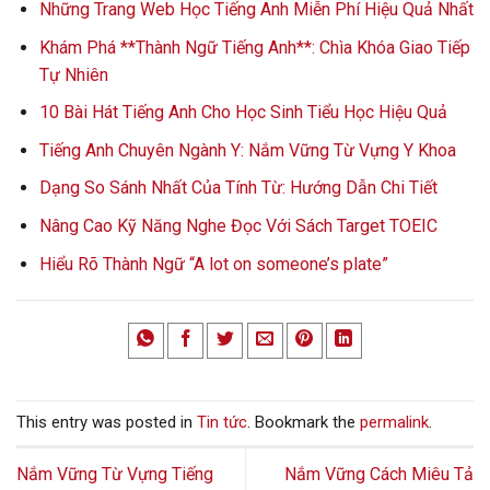
Những Trang Web Học Tiếng Anh Miễn Phí Hiệu Quả Nhất
Khám Phá **Thành Ngữ Tiếng Anh**: Chìa Khóa Giao Tiếp
Tự Nhiên
10 Bài Hát Tiếng Anh Cho Học Sinh Tiểu Học Hiệu Quả
Tiếng Anh Chuyên Ngành Y: Nắm Vững Từ Vựng Y Khoa
Dạng So Sánh Nhất Của Tính Từ: Hướng Dẫn Chi Tiết
Nâng Cao Kỹ Năng Nghe Đọc Với Sách Target TOEIC
Hiểu Rõ Thành Ngữ “A lot on someone’s plate”
This entry was posted in
Tin tức
. Bookmark the
permalink
.
Nắm Vững Từ Vựng Tiếng
Nắm Vững Cách Miêu Tả