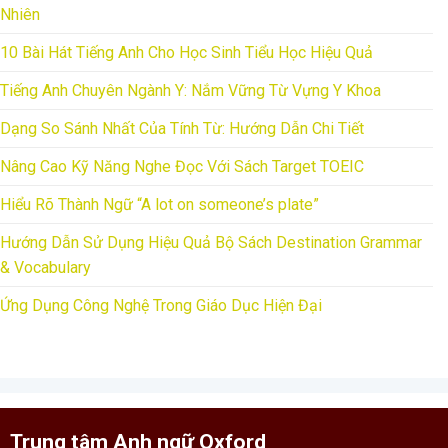
Nhiên
10 Bài Hát Tiếng Anh Cho Học Sinh Tiểu Học Hiệu Quả
Tiếng Anh Chuyên Ngành Y: Nắm Vững Từ Vựng Y Khoa
Dạng So Sánh Nhất Của Tính Từ: Hướng Dẫn Chi Tiết
Nâng Cao Kỹ Năng Nghe Đọc Với Sách Target TOEIC
Hiểu Rõ Thành Ngữ “A lot on someone’s plate”
Hướng Dẫn Sử Dụng Hiệu Quả Bộ Sách Destination Grammar
& Vocabulary
Ứng Dụng Công Nghệ Trong Giáo Dục Hiện Đại
Trung tâm Anh ngữ Oxford