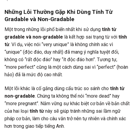
Những Lỗi Thường Gặp Khi Dùng Tính Từ
Gradable và Non-Gradable
Một trong những lỗi phổ biến nhất khi sử dụng
tính từ
gradable và non-gradable
là kết hợp sai trạng từ với
tính
từ
. Ví dụ, việc nói “very unique” là không chính xác vì
“unique” (độc đáo, duy nhất) đã mang ý nghĩa tuyệt đối,
không có “rất độc đáo” hay “ít độc đáo hơn”. Tương tự,
“more perfect” cũng là một cách dùng sai vì “perfect” (hoàn
hảo) đã là mức độ cao nhất.
Một lỗi khác là cố gắng dùng cấu trúc so sánh cho
tính từ
non-gradable
. Chúng ta không thể nói “more dead” hay
“more pregnant”. Nắm vững sự khác biệt cơ bản về bản chất
của hai loại
tính từ
này sẽ giúp tránh những sai lầm ngữ
pháp cơ bản, làm cho câu văn trở nên tự nhiên và chính xác
hơn trong giao tiếp tiếng Anh.