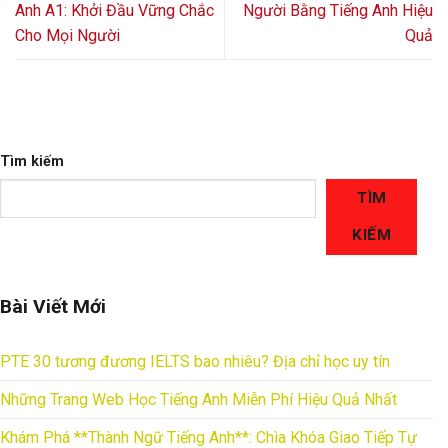
Anh A1: Khởi Đầu Vững Chắc
Người Bằng Tiếng Anh Hiệu
Cho Mọi Người
Quả
Tìm kiếm
TÌM
KIẾM
Bài Viết Mới
PTE 30 tương đương IELTS bao nhiêu? Địa chỉ học uy tín
Những Trang Web Học Tiếng Anh Miễn Phí Hiệu Quả Nhất
Khám Phá **Thành Ngữ Tiếng Anh**: Chìa Khóa Giao Tiếp Tự