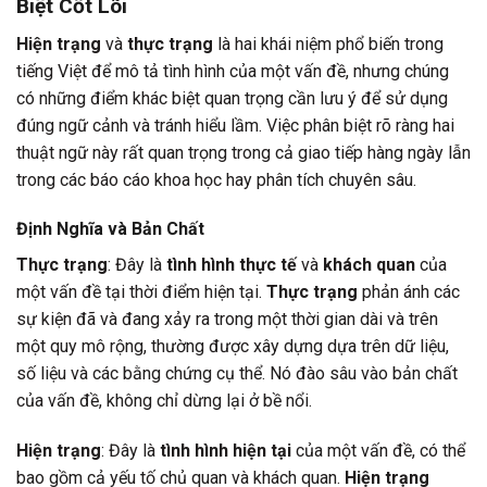
Biệt Cốt Lõi
Hiện trạng
và
thực trạng
là hai khái niệm phổ biến trong
tiếng Việt để mô tả tình hình của một vấn đề, nhưng chúng
có những điểm khác biệt quan trọng cần lưu ý để sử dụng
đúng ngữ cảnh và tránh hiểu lầm. Việc phân biệt rõ ràng hai
thuật ngữ này rất quan trọng trong cả giao tiếp hàng ngày lẫn
trong các báo cáo khoa học hay phân tích chuyên sâu.
Định Nghĩa và Bản Chất
Thực trạng
: Đây là
tình hình thực tế
và
khách quan
của
một vấn đề tại thời điểm hiện tại.
Thực trạng
phản ánh các
sự kiện đã và đang xảy ra trong một thời gian dài và trên
một quy mô rộng, thường được xây dựng dựa trên dữ liệu,
số liệu và các bằng chứng cụ thể. Nó đào sâu vào bản chất
của vấn đề, không chỉ dừng lại ở bề nổi.
Hiện trạng
: Đây là
tình hình hiện tại
của một vấn đề, có thể
bao gồm cả yếu tố chủ quan và khách quan.
Hiện trạng