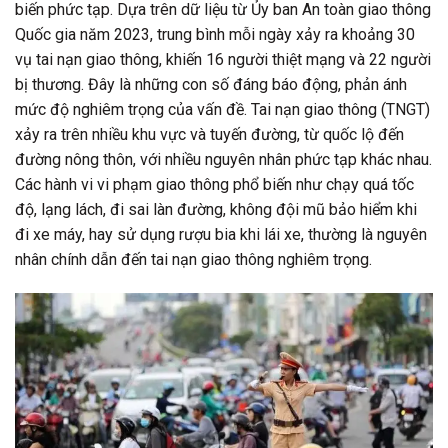
biến phức tạp. Dựa trên dữ liệu từ Ủy ban An toàn giao thông
Quốc gia năm 2023, trung bình mỗi ngày xảy ra khoảng 30
vụ tai nạn giao thông, khiến 16 người thiệt mạng và 22 người
bị thương. Đây là những con số đáng báo động, phản ánh
mức độ nghiêm trọng của vấn đề. Tai nạn giao thông (TNGT)
xảy ra trên nhiều khu vực và tuyến đường, từ quốc lộ đến
đường nông thôn, với nhiều nguyên nhân phức tạp khác nhau.
Các hành vi vi phạm giao thông phổ biến như chạy quá tốc
độ, lạng lách, đi sai làn đường, không đội mũ bảo hiểm khi
đi xe máy, hay sử dụng rượu bia khi lái xe, thường là nguyên
nhân chính dẫn đến tai nạn giao thông nghiêm trọng.