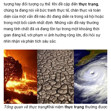
tượng hay đối tượng cụ thể. Khi đề cập đến
thực trạng
,
chúng ta đang nói về bức tranh thực tế, chân thực và toàn
diện của một vấn đề nào đó đang diễn ra trong xã hội hoặc
trong một bối cảnh nhất định. Những vấn đề này thường
mang tính chất đã và đang tồn tại trong một khoảng thời
gian đáng kể, với phạm vi ảnh hưởng rộng lớn, đòi hỏi sự
nhìn nhận và phân tích sâu sắc.
Tổng quan về thực trạng
Khái niệm
thực trạng
thường được