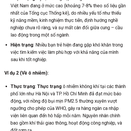
Việt Nam đang ở mức cao (khoảng 7-8% theo số liệu gần
nhất của Tổng cục Thống kê), do nhiều yếu tố như thiếu
kỹ năng mềm, kinh nghiệm thực tiễn, định hướng nghề
nghiệp chưa rõ ràng, và sự mất cân đối giữa cung – cầu
lao động trong một số ngành.
Hiện trạng
: Nhiều bạn trẻ hiện đang gặp khó khăn trong
việc tìm kiếm việc làm phù hợp với khả năng của mình
sau khi tốt nghiệp.
Ví dụ 2 (Về ô nhiễm):
Thực trạng
:
Thực trạng
ô nhiễm không khí tại các thành
phố lớn như Hà Nội và TP. Hồ Chí Minh đã đạt mức báo
động, với nồng độ bụi mịn PM2.5 thường xuyên vượt
ngưỡng cho phép của WHO, gây ra hàng ngàn ca nhập
viện liên quan đến hô hấp mỗi năm. Nguyên nhân chính
bao gồm khí thải giao thông, hoạt động công nghiệp, và
đốt rơm rạ.