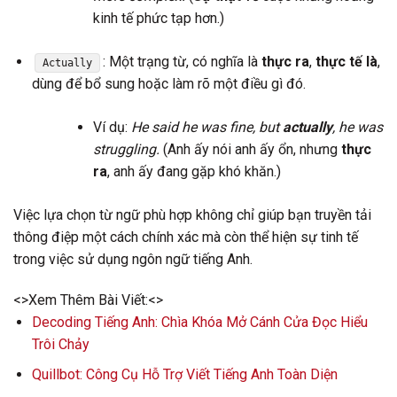
kinh tế phức tạp hơn.)
: Một trạng từ, có nghĩa là
thực ra
,
thực tế là
,
Actually
dùng để bổ sung hoặc làm rõ một điều gì đó.
Ví dụ:
He said he was fine, but
actually
, he was
struggling.
(Anh ấy nói anh ấy ổn, nhưng
thực
ra
, anh ấy đang gặp khó khăn.)
Việc lựa chọn từ ngữ phù hợp không chỉ giúp bạn truyền tải
thông điệp một cách chính xác mà còn thể hiện sự tinh tế
trong việc sử dụng ngôn ngữ tiếng Anh.
<>Xem Thêm Bài Viết:<>
Decoding Tiếng Anh: Chìa Khóa Mở Cánh Cửa Đọc Hiểu
Trôi Chảy
Quillbot: Công Cụ Hỗ Trợ Viết Tiếng Anh Toàn Diện