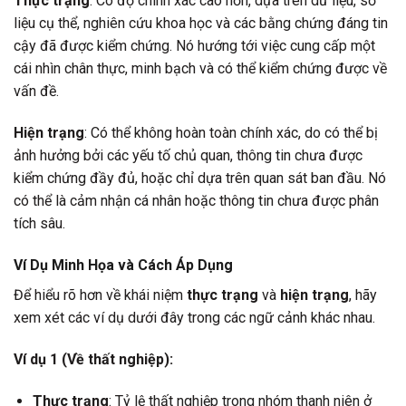
Thực trạng
: Có độ chính xác cao hơn, dựa trên dữ liệu, số
liệu cụ thể, nghiên cứu khoa học và các bằng chứng đáng tin
cậy đã được kiểm chứng. Nó hướng tới việc cung cấp một
cái nhìn chân thực, minh bạch và có thể kiểm chứng được về
vấn đề.
Hiện trạng
: Có thể không hoàn toàn chính xác, do có thể bị
ảnh hưởng bởi các yếu tố chủ quan, thông tin chưa được
kiểm chứng đầy đủ, hoặc chỉ dựa trên quan sát ban đầu. Nó
có thể là cảm nhận cá nhân hoặc thông tin chưa được phân
tích sâu.
Ví Dụ Minh Họa và Cách Áp Dụng
Để hiểu rõ hơn về khái niệm
thực trạng
và
hiện trạng
, hãy
xem xét các ví dụ dưới đây trong các ngữ cảnh khác nhau.
Ví dụ 1 (Về thất nghiệp):
Thực trạng
: Tỷ lệ thất nghiệp trong nhóm thanh niên ở