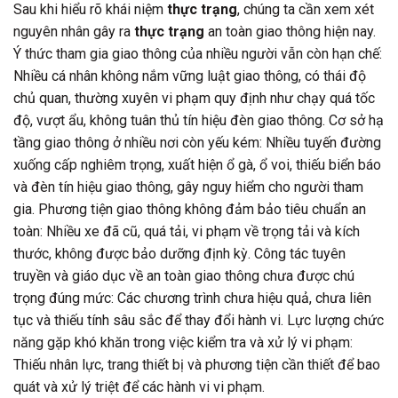
Sau khi hiểu rõ khái niệm
thực trạng
, chúng ta cần xem xét
nguyên nhân gây ra
thực trạng
an toàn giao thông hiện nay.
Ý thức tham gia giao thông của nhiều người vẫn còn hạn chế:
Nhiều cá nhân không nắm vững luật giao thông, có thái độ
chủ quan, thường xuyên vi phạm quy định như chạy quá tốc
độ, vượt ẩu, không tuân thủ tín hiệu đèn giao thông. Cơ sở hạ
tầng giao thông ở nhiều nơi còn yếu kém: Nhiều tuyến đường
xuống cấp nghiêm trọng, xuất hiện ổ gà, ổ voi, thiếu biển báo
và đèn tín hiệu giao thông, gây nguy hiểm cho người tham
gia. Phương tiện giao thông không đảm bảo tiêu chuẩn an
toàn: Nhiều xe đã cũ, quá tải, vi phạm về trọng tải và kích
thước, không được bảo dưỡng định kỳ. Công tác tuyên
truyền và giáo dục về an toàn giao thông chưa được chú
trọng đúng mức: Các chương trình chưa hiệu quả, chưa liên
tục và thiếu tính sâu sắc để thay đổi hành vi. Lực lượng chức
năng gặp khó khăn trong việc kiểm tra và xử lý vi phạm:
Thiếu nhân lực, trang thiết bị và phương tiện cần thiết để bao
quát và xử lý triệt để các hành vi vi phạm.