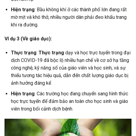
Hiện trạng
: Bầu không khí ở các thành phố lớn đang rất
mờ mịt và khó thở, nhiều người dân phải đeo khẩu trang
khi ra đường.
Ví dụ 3 (Về giáo dục):
Thực trạng
:
Thực trạng
dạy và học trực tuyến trong đại
dịch COVID-19 đã bộc lộ nhiều hạn chế về cơ sở hạ tầng
công nghệ, kỹ năng số của giáo viên và học sinh, và sự
thiếu tương tác hiệu quả, dẫn đến chất lượng giáo dục bị
ảnh hưởng đáng kể.
Hiện trạng
: Các trường học đang chuyển sang hình thức
học trực tuyến để đảm bảo an toàn cho học sinh và giáo
viên trong bối cảnh dịch bệnh.