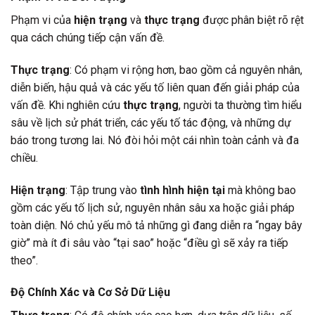
Phạm vi của
hiện trạng
và
thực trạng
được phân biệt rõ rệt
qua cách chúng tiếp cận vấn đề.
Thực trạng
: Có phạm vi rộng hơn, bao gồm cả nguyên nhân,
diễn biến, hậu quả và các yếu tố liên quan đến giải pháp của
vấn đề. Khi nghiên cứu
thực trạng
, người ta thường tìm hiểu
sâu về lịch sử phát triển, các yếu tố tác động, và những dự
báo trong tương lai. Nó đòi hỏi một cái nhìn toàn cảnh và đa
chiều.
Hiện trạng
: Tập trung vào
tình hình hiện tại
mà không bao
gồm các yếu tố lịch sử, nguyên nhân sâu xa hoặc giải pháp
toàn diện. Nó chủ yếu mô tả những gì đang diễn ra “ngay bây
giờ” mà ít đi sâu vào “tại sao” hoặc “điều gì sẽ xảy ra tiếp
theo”.
Độ Chính Xác và Cơ Sở Dữ Liệu