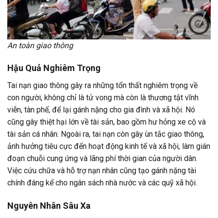
An toàn giao thông
Hậu Quả Nghiêm Trọng
Tai nạn giao thông gây ra những tổn thất nghiêm trọng về
con người, không chỉ là tử vong mà còn là thương tật vĩnh
viễn, tàn phế, để lại gánh nặng cho gia đình và xã hội. Nó
cũng gây thiệt hại lớn về tài sản, bao gồm hư hỏng xe cộ và
tài sản cá nhân. Ngoài ra, tai nạn còn gây ùn tắc giao thông,
ảnh hưởng tiêu cực đến hoạt động kinh tế và xã hội, làm gián
đoạn chuỗi cung ứng và lãng phí thời gian của người dân.
Việc cứu chữa và hỗ trợ nạn nhân cũng tạo gánh nặng tài
chính đáng kể cho ngân sách nhà nước và các quỹ xã hội.
Nguyên Nhân Sâu Xa