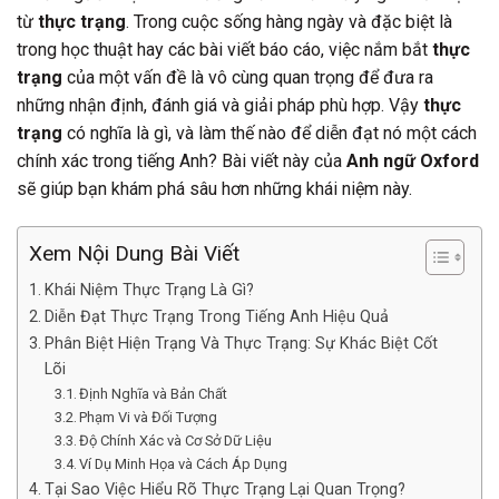
từ
thực trạng
. Trong cuộc sống hàng ngày và đặc biệt là
trong học thuật hay các bài viết báo cáo, việc nắm bắt
thực
trạng
của một vấn đề là vô cùng quan trọng để đưa ra
những nhận định, đánh giá và giải pháp phù hợp. Vậy
thực
trạng
có nghĩa là gì, và làm thế nào để diễn đạt nó một cách
chính xác trong tiếng Anh? Bài viết này của
Anh ngữ Oxford
sẽ giúp bạn khám phá sâu hơn những khái niệm này.
Xem Nội Dung Bài Viết
Khái Niệm Thực Trạng Là Gì?
Diễn Đạt Thực Trạng Trong Tiếng Anh Hiệu Quả
Phân Biệt Hiện Trạng Và Thực Trạng: Sự Khác Biệt Cốt
Lõi
Định Nghĩa và Bản Chất
Phạm Vi và Đối Tượng
Độ Chính Xác và Cơ Sở Dữ Liệu
Ví Dụ Minh Họa và Cách Áp Dụng
Tại Sao Việc Hiểu Rõ Thực Trạng Lại Quan Trọng?