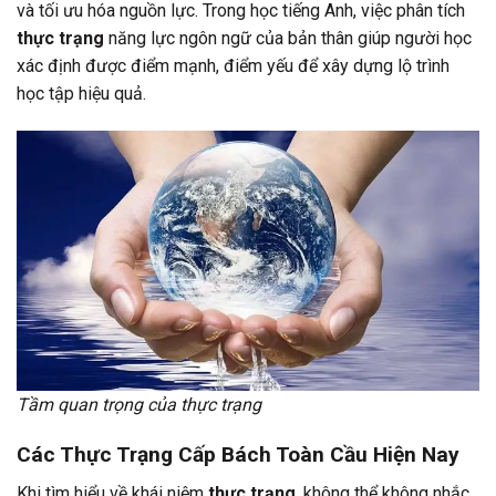
và tối ưu hóa nguồn lực. Trong học tiếng Anh, việc phân tích
thực trạng
năng lực ngôn ngữ của bản thân giúp người học
xác định được điểm mạnh, điểm yếu để xây dựng lộ trình
học tập hiệu quả.
Tầm quan trọng của thực trạng
Các Thực Trạng Cấp Bách Toàn Cầu Hiện Nay
Khi tìm hiểu về khái niệm
thực trạng
, không thể không nhắc