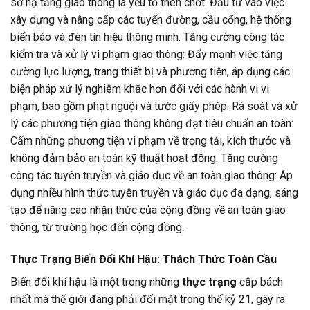
sở hạ tầng giao thông là yếu tố then chốt: Đầu tư vào việc
xây dựng và nâng cấp các tuyến đường, cầu cống, hệ thống
biển báo và đèn tín hiệu thông minh. Tăng cường công tác
kiểm tra và xử lý vi phạm giao thông: Đẩy mạnh việc tăng
cường lực lượng, trang thiết bị và phương tiện, áp dụng các
biện pháp xử lý nghiêm khắc hơn đối với các hành vi vi
phạm, bao gồm phạt nguội và tước giấy phép. Rà soát và xử
lý các phương tiện giao thông không đạt tiêu chuẩn an toàn:
Cấm những phương tiện vi phạm về trọng tải, kích thước và
không đảm bảo an toàn kỹ thuật hoạt động. Tăng cường
công tác tuyên truyền và giáo dục về an toàn giao thông: Áp
dụng nhiều hình thức tuyên truyền và giáo dục đa dạng, sáng
tạo để nâng cao nhận thức của cộng đồng về an toàn giao
thông, từ trường học đến cộng đồng.
Thực Trạng Biến Đổi Khí Hậu: Thách Thức Toàn Cầu
Biến đổi khí hậu là một trong những
thực trạng
cấp bách
nhất mà thế giới đang phải đối mặt trong thế kỷ 21, gây ra