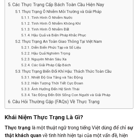
Các Thực Trạng Cấp Bách Toàn Cầu Hiện Nay
Thực Trạng Ô Nhiễm Môi Trường và Giải Pháp
Tình Hình Ô Nhiễm Nước
Tình Hình Ô Nhiễm Không Khí
Tình Hình Ô Nhiễm Đất
Hậu Quả và Biện Pháp Khắc Phục
Thực Trạng An Toàn Giao Thông Tại Việt Nam
Diễn Biến Phức Tạp và Số Liệu
Hậu Quả Nghiêm Trọng
Nguyên Nhân Sâu Xa
Các Giải Pháp Cấp Bách
Thực Trạng Biến Đổi Khí Hậu: Thách Thức Toàn Cầu
Nhiệt Độ Gia Tăng và Tác Động
Hiện Tượng Thời Tiết Cực Đoan
Ảnh Hưởng Đến Hệ Sinh Thái
Tác Động Đến Đời Sống Con Người và Giải Pháp
Câu Hỏi Thường Gặp (FAQs) Về Thực Trạng
Khái Niệm Thực Trạng Là Gì?
Thực trạng
là một thuật ngữ trong tiếng Việt dùng để chỉ
sự
thật khách quan
về tình hình hiện tại của một vấn đề, hiện