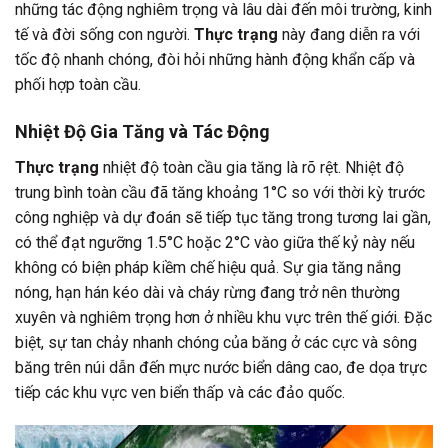
những tác động nghiêm trọng và lâu dài đến môi trường, kinh
tế và đời sống con người.
Thực trạng
này đang diễn ra với
tốc độ nhanh chóng, đòi hỏi những hành động khẩn cấp và
phối hợp toàn cầu.
Nhiệt Độ Gia Tăng và Tác Động
Thực trạng
nhiệt độ toàn cầu gia tăng là rõ rệt. Nhiệt độ
trung bình toàn cầu đã tăng khoảng 1°C so với thời kỳ trước
công nghiệp và dự đoán sẽ tiếp tục tăng trong tương lai gần,
có thể đạt ngưỡng 1.5°C hoặc 2°C vào giữa thế kỷ này nếu
không có biện pháp kiềm chế hiệu quả. Sự gia tăng nắng
nóng, hạn hán kéo dài và cháy rừng đang trở nên thường
xuyên và nghiêm trọng hơn ở nhiều khu vực trên thế giới. Đặc
biệt, sự tan chảy nhanh chóng của băng ở các cực và sông
băng trên núi dẫn đến mực nước biển dâng cao, đe dọa trực
tiếp các khu vực ven biển thấp và các đảo quốc.