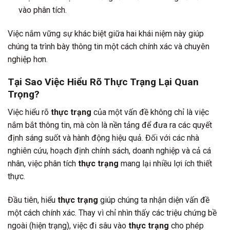
vào phân tích.
Việc nắm vững sự khác biệt giữa hai khái niệm này giúp
chúng ta trình bày thông tin một cách chính xác và chuyên
nghiệp hơn.
Tại Sao Việc Hiểu Rõ Thực Trạng Lại Quan
Trọng?
Việc hiểu rõ
thực trạng
của một vấn đề không chỉ là việc
nắm bắt thông tin, mà còn là nền tảng để đưa ra các quyết
định sáng suốt và hành động hiệu quả. Đối với các nhà
nghiên cứu, hoạch định chính sách, doanh nghiệp và cả cá
nhân, việc phân tích
thực trạng
mang lại nhiều lợi ích thiết
thực.
Đầu tiên, hiểu
thực trạng
giúp chúng ta nhận diện vấn đề
một cách chính xác. Thay vì chỉ nhìn thấy các triệu chứng bề
ngoài (hiện trạng), việc đi sâu vào
thực trạng
cho phép