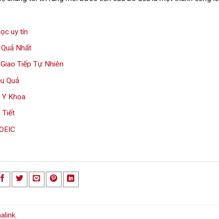
ọc uy tín
 Quả Nhất
Giao Tiếp Tự Nhiên
ệu Quả
 Y Khoa
 Tiết
TOEIC
alink
.