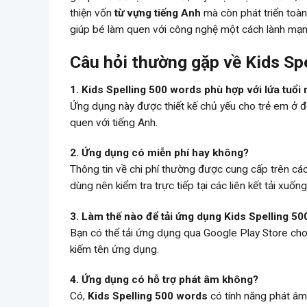
thiện vốn
từ vựng tiếng Anh
mà còn phát triển toàn
giúp bé làm quen với công nghệ một cách lành mạnh
Câu hỏi thường gặp về Kids Sp
1. Kids Spelling 500 words phù hợp với lứa tuổi
Ứng dụng này được thiết kế chủ yếu cho trẻ em ở độ
quen với tiếng Anh.
2. Ứng dụng có miễn phí hay không?
Thông tin về chi phí thường được cung cấp trên c
dùng nên kiểm tra trực tiếp tại các liên kết tải xuống
3. Làm thế nào để tải ứng dụng Kids Spelling 5
Bạn có thể tải ứng dụng qua Google Play Store cho 
kiếm tên ứng dụng.
4. Ứng dụng có hỗ trợ phát âm không?
Có,
Kids Spelling 500 words
có tính năng phát âm