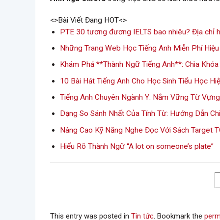
<>Bài Viết Đang HOT<>
PTE 30 tương đương IELTS bao nhiêu? Địa chỉ h
Những Trang Web Học Tiếng Anh Miễn Phí Hiệu
Khám Phá **Thành Ngữ Tiếng Anh**: Chìa Khóa 
10 Bài Hát Tiếng Anh Cho Học Sinh Tiểu Học Hi
Tiếng Anh Chuyên Ngành Y: Nắm Vững Từ Vựng
Dạng So Sánh Nhất Của Tính Từ: Hướng Dẫn Chi
Nâng Cao Kỹ Năng Nghe Đọc Với Sách Target 
Hiểu Rõ Thành Ngữ “A lot on someone’s plate”
This entry was posted in
Tin tức
. Bookmark the
perm