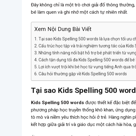
Đây không chỉ là một trò chơi giải đố thông thường
bé làm quen và ghi nhớ một cách tự nhiên nhất.
Xem Nội Dung Bài Viết
Tại sao Kids Spelling 500 words là lựa chọn tối ưu 
Cấu trúc học tập và trải nghiệm tương tác của Kids
Những tính năng nổi bật hỗ trợ bé phát triển từ vựn
Cách tận dụng tối đa Kids Spelling 500 words để bé
Lợi ích vượt trội khi bé học từ vựng tiếng Anh qua tr
Câu hỏi thường gặp về Kids Spelling 500 words
Tại sao Kids Spelling 500 word
Kids Spelling 500 words
được thiết kế đặc biệt để
phương pháp học truyền thống khô khan, ứng dụng nà
tò mò và niềm yêu thích học hỏi ở trẻ. Hàng nghìn 
kết hợp giữa giải trí và giáo dục một cách hài hòa, 