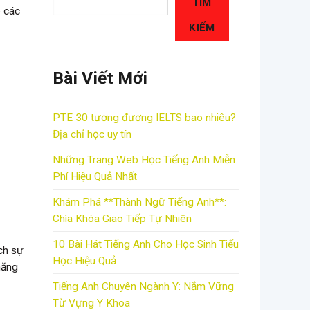
TÌM
p các
KIẾM
Bài Viết Mới
PTE 30 tương đương IELTS bao nhiêu?
Địa chỉ học uy tín
Những Trang Web Học Tiếng Anh Miễn
Phí Hiệu Quả Nhất
Khám Phá **Thành Ngữ Tiếng Anh**:
Chìa Khóa Giao Tiếp Tự Nhiên
10 Bài Hát Tiếng Anh Cho Học Sinh Tiểu
ch sự
Học Hiệu Quả
năng
Tiếng Anh Chuyên Ngành Y: Nắm Vững
Từ Vựng Y Khoa