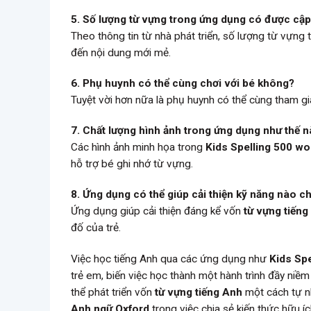
5. Số lượng từ vựng trong ứng dụng có được cậ
Theo thông tin từ nhà phát triển, số lượng từ vựng
đến nội dung mới mẻ.
6. Phụ huynh có thể cùng chơi với bé không?
Tuyệt vời hơn nữa là phụ huynh có thể cùng tham gia
7. Chất lượng hình ảnh trong ứng dụng như thế 
Các hình ảnh minh họa trong
Kids Spelling 500 w
hỗ trợ bé ghi nhớ từ vựng.
8. Ứng dụng có thể giúp cải thiện kỹ năng nào c
Ứng dụng giúp cải thiện đáng kể vốn
từ vựng tiếng
đố của trẻ.
Việc học tiếng Anh qua các ứng dụng như
Kids Sp
trẻ em, biến việc học thành một hành trình đầy niềm
thể phát triển vốn
từ vựng tiếng Anh
một cách tự n
Anh ngữ Oxford
trong việc chia sẻ kiến thức hữu íc