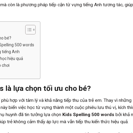
, mà còn là phương pháp tiếp cận từ vựng tiếng Anh tương tác, giú
cho bé?
 Spelling 500 words
g tiếng Anh
 học hiệu quả
ò chơi
s là lựa chọn tối ưu cho bé?
 phù hợp với tâm lý và khả năng tiếp thu của trẻ em. Thay vì những
y biến việc học từ vựng thành một cuộc phiêu lưu thú vị, kích thí
phụ huynh đã tin tưởng lựa chọn
Kids Spelling 500 words
bởi khả 
giúp trẻ không cảm thấy áp lực mà vẫn tiếp thu kiến thức hiệu quả.