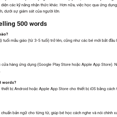
 diện các kỹ năng nhận thức khác. Hơn nữa, việc học qua ứng dụn
, dưới sự giám sát của người lớn.
elling 500 words
 nào?
 tuổi mẫu giáo (từ 3-5 tuổi) trở lên, cũng như các bé mới bắt đầu
ác cửa hàng ứng dụng (Google Play Store hoặc Apple App Store). 
.
00 words?
thiết bị Android hoặc Apple App Store cho thiết bị iOS bằng cách 
 chuẩn bản ngữ cho từng từ, giúp bé học cách nghe và nói chính x