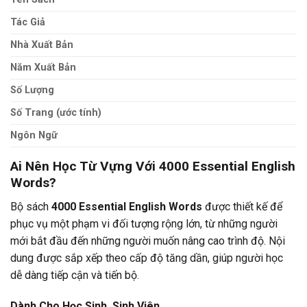
Tác Giả
Nhà Xuất Bản
Năm Xuất Bản
Số Lượng
Số Trang (ước tính)
Ngôn Ngữ
Ai Nên Học Từ Vựng Với
4000 Essential English
Words
?
Bộ sách
4000 Essential English Words
được thiết kế để
phục vụ một phạm vi đối tượng rộng lớn, từ những người
mới bắt đầu đến những người muốn nâng cao trình độ. Nội
dung được sắp xếp theo cấp độ tăng dần, giúp người học
dễ dàng tiếp cận và tiến bộ.
Dành Cho Học Sinh, Sinh Viên