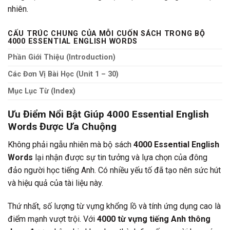
nhiên.
CẤU TRÚC CHUNG CỦA MỖI CUỐN SÁCH TRONG BỘ
4000 ESSENTIAL ENGLISH WORDS
Phần Giới Thiệu (Introduction)
Các Đơn Vị Bài Học (Unit 1 – 30)
Mục Lục Từ (Index)
Ưu Điểm Nổi Bật Giúp
4000 Essential English
Words
Được Ưa Chuộng
Không phải ngẫu nhiên mà bộ sách
4000 Essential English
Words
lại nhận được sự tin tưởng và lựa chọn của đông
đảo người học tiếng Anh. Có nhiều yếu tố đã tạo nên sức hút
và hiệu quả của tài liệu này.
Thứ nhất, số lượng từ vựng khổng lồ và tính ứng dụng cao là
điểm mạnh vượt trội. Với
4000 từ vựng tiếng Anh thông