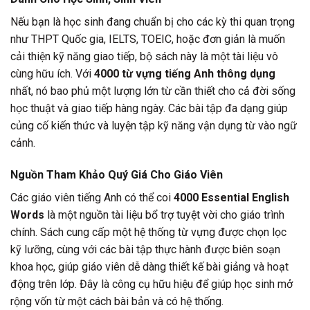
Nếu bạn là học sinh đang chuẩn bị cho các kỳ thi quan trọng
như THPT Quốc gia, IELTS, TOEIC, hoặc đơn giản là muốn
cải thiện kỹ năng giao tiếp, bộ sách này là một tài liệu vô
cùng hữu ích. Với
4000 từ vựng tiếng Anh thông dụng
nhất, nó bao phủ một lượng lớn từ cần thiết cho cả đời sống
học thuật và giao tiếp hàng ngày. Các bài tập đa dạng giúp
củng cố kiến thức và luyện tập kỹ năng vận dụng từ vào ngữ
cảnh.
Nguồn Tham Khảo Quý Giá Cho Giáo Viên
Các giáo viên tiếng Anh có thể coi
4000 Essential English
Words
là một nguồn tài liệu bổ trợ tuyệt vời cho giáo trình
chính. Sách cung cấp một hệ thống từ vựng được chọn lọc
kỹ lưỡng, cùng với các bài tập thực hành được biên soạn
khoa học, giúp giáo viên dễ dàng thiết kế bài giảng và hoạt
động trên lớp. Đây là công cụ hữu hiệu để giúp học sinh mở
rộng vốn từ một cách bài bản và có hệ thống.