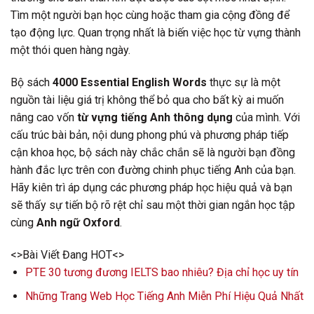
Tìm một người bạn học cùng hoặc tham gia cộng đồng để
tạo động lực. Quan trọng nhất là biến việc học từ vựng thành
một thói quen hàng ngày.
Bộ sách
4000 Essential English Words
thực sự là một
nguồn tài liệu giá trị không thể bỏ qua cho bất kỳ ai muốn
nâng cao vốn
từ vựng tiếng Anh thông dụng
của mình. Với
cấu trúc bài bản, nội dung phong phú và phương pháp tiếp
cận khoa học, bộ sách này chắc chắn sẽ là người bạn đồng
hành đắc lực trên con đường chinh phục tiếng Anh của bạn.
Hãy kiên trì áp dụng các phương pháp học hiệu quả và bạn
sẽ thấy sự tiến bộ rõ rệt chỉ sau một thời gian ngắn học tập
cùng
Anh ngữ Oxford
.
<>Bài Viết Đang HOT<>
PTE 30 tương đương IELTS bao nhiêu? Địa chỉ học uy tín
Những Trang Web Học Tiếng Anh Miễn Phí Hiệu Quả Nhất