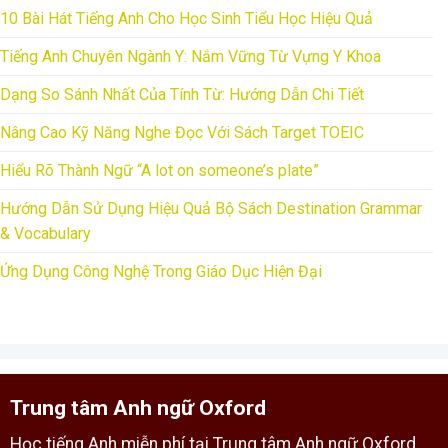
10 Bài Hát Tiếng Anh Cho Học Sinh Tiểu Học Hiệu Quả
Tiếng Anh Chuyên Ngành Y: Nắm Vững Từ Vựng Y Khoa
Dạng So Sánh Nhất Của Tính Từ: Hướng Dẫn Chi Tiết
Nâng Cao Kỹ Năng Nghe Đọc Với Sách Target TOEIC
Hiểu Rõ Thành Ngữ “A lot on someone’s plate”
Hướng Dẫn Sử Dụng Hiệu Quả Bộ Sách Destination Grammar
& Vocabulary
Ứng Dụng Công Nghệ Trong Giáo Dục Hiện Đại
Trung tâm Anh ngữ Oxford
Học tiếng Anh miễn phí tại Trung tâm Anh ngữ Oxford