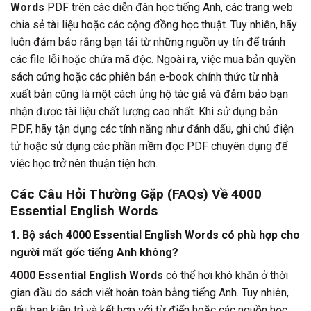
Words
PDF trên các diễn đàn học tiếng Anh, các trang web
chia sẻ tài liệu hoặc các cộng đồng học thuật. Tuy nhiên, hãy
luôn đảm bảo rằng bạn tải từ những nguồn uy tín để tránh
các file lỗi hoặc chứa mã độc. Ngoài ra, việc mua bản quyền
sách cứng hoặc các phiên bản e-book chính thức từ nhà
xuất bản cũng là một cách ủng hộ tác giả và đảm bảo bạn
nhận được tài liệu chất lượng cao nhất. Khi sử dụng bản
PDF, hãy tận dụng các tính năng như đánh dấu, ghi chú điện
tử hoặc sử dụng các phần mềm đọc PDF chuyên dụng để
việc học trở nên thuận tiện hơn.
Các Câu Hỏi Thường Gặp (FAQs) Về
4000
Essential English Words
1. Bộ sách
4000 Essential English Words
có phù hợp cho
người mất gốc tiếng Anh không?
4000 Essential English Words
có thể hơi khó khăn ở thời
gian đầu do sách viết hoàn toàn bằng tiếng Anh. Tuy nhiên,
nếu bạn kiên trì và kết hợp với từ điển hoặc các nguồn học