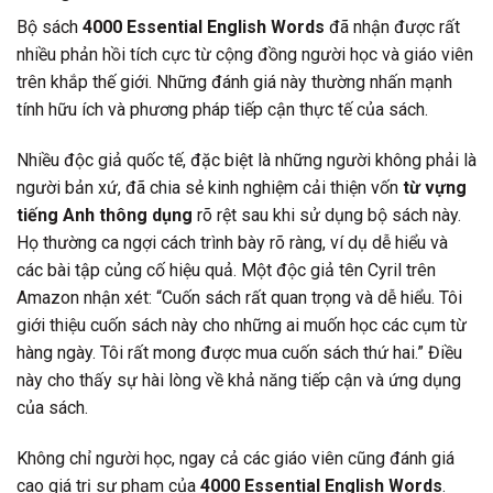
Bộ sách
4000 Essential English Words
đã nhận được rất
nhiều phản hồi tích cực từ cộng đồng người học và giáo viên
trên khắp thế giới. Những đánh giá này thường nhấn mạnh
tính hữu ích và phương pháp tiếp cận thực tế của sách.
Nhiều độc giả quốc tế, đặc biệt là những người không phải là
người bản xứ, đã chia sẻ kinh nghiệm cải thiện vốn
từ vựng
tiếng Anh thông dụng
rõ rệt sau khi sử dụng bộ sách này.
Họ thường ca ngợi cách trình bày rõ ràng, ví dụ dễ hiểu và
các bài tập củng cố hiệu quả. Một độc giả tên Cyril trên
Amazon nhận xét: “Cuốn sách rất quan trọng và dễ hiểu. Tôi
giới thiệu cuốn sách này cho những ai muốn học các cụm từ
hàng ngày. Tôi rất mong được mua cuốn sách thứ hai.” Điều
này cho thấy sự hài lòng về khả năng tiếp cận và ứng dụng
của sách.
Không chỉ người học, ngay cả các giáo viên cũng đánh giá
cao giá trị sư phạm của
4000 Essential English Words
.