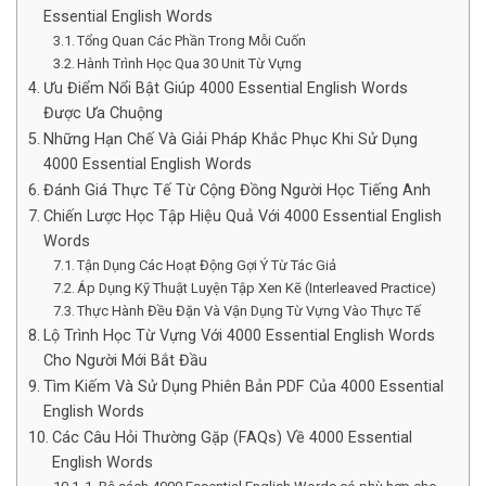
Essential English Words
Tổng Quan Các Phần Trong Mỗi Cuốn
Hành Trình Học Qua 30 Unit Từ Vựng
Ưu Điểm Nổi Bật Giúp 4000 Essential English Words
Được Ưa Chuộng
Những Hạn Chế Và Giải Pháp Khắc Phục Khi Sử Dụng
4000 Essential English Words
Đánh Giá Thực Tế Từ Cộng Đồng Người Học Tiếng Anh
Chiến Lược Học Tập Hiệu Quả Với 4000 Essential English
Words
Tận Dụng Các Hoạt Động Gợi Ý Từ Tác Giả
Áp Dụng Kỹ Thuật Luyện Tập Xen Kẽ (Interleaved Practice)
Thực Hành Đều Đặn Và Vận Dụng Từ Vựng Vào Thực Tế
Lộ Trình Học Từ Vựng Với 4000 Essential English Words
Cho Người Mới Bắt Đầu
Tìm Kiếm Và Sử Dụng Phiên Bản PDF Của 4000 Essential
English Words
Các Câu Hỏi Thường Gặp (FAQs) Về 4000 Essential
English Words