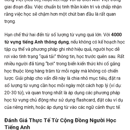
giai đoạn đầu. Việc chuẩn bị tinh thần kiên trì và chấp nhận
rằng việc học sẽ chậm hơn một chút ban đầu là rất quan
trọng.
Hạn chế thứ hai đến từ số lượng từ vựng quá lớn. Với
4000
từ vựng tiếng Anh thông dụng
, nếu không có kế hoạch học
tập cụ thể và phương pháp ghi nhớ hiệu quả, người học dễ
rơi vào tình trạng “quá tải” thông tin, học trước quên sau. Rất
nhiều người đã từng “bơi” trong biển kiến thức khi cố gắng
học thuộc lòng hàng trăm từ mỗi ngày mà không có chiến
lược. Giải pháp cho vấn đề này là chia nhỏ mục tiêu, đặt ra
số lượng từ vựng cần học mỗi ngày một cách hợp lý (ví dụ:
20-30 từ), và quan trọng nhất là áp dụng các phương pháp
học từ vựng chủ động như sử dụng flashcard, đặt câu ví dụ
của riêng mình, hoặc áp dụng từ vào các ngữ cảnh thực tế.
Đánh Giá Thực Tế Từ Cộng Đồng Người Học
Tiếng Anh