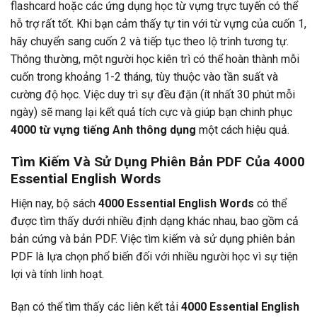
flashcard hoặc các ứng dụng học từ vựng trực tuyến có thể
hỗ trợ rất tốt. Khi bạn cảm thấy tự tin với từ vựng của cuốn 1,
hãy chuyển sang cuốn 2 và tiếp tục theo lộ trình tương tự.
Thông thường, một người học kiên trì có thể hoàn thành mỗi
cuốn trong khoảng 1-2 tháng, tùy thuộc vào tần suất và
cường độ học. Việc duy trì sự đều đặn (ít nhất 30 phút mỗi
ngày) sẽ mang lại kết quả tích cực và giúp bạn chinh phục
4000 từ vựng tiếng Anh thông dụng
một cách hiệu quả.
Tìm Kiếm Và Sử Dụng Phiên Bản PDF Của
4000
Essential English Words
Hiện nay, bộ sách
4000 Essential English Words
có thể
được tìm thấy dưới nhiều định dạng khác nhau, bao gồm cả
bản cứng và bản PDF. Việc tìm kiếm và sử dụng phiên bản
PDF là lựa chọn phổ biến đối với nhiều người học vì sự tiện
lợi và tính linh hoạt.
Bạn có thể tìm thấy các liên kết tải
4000 Essential English