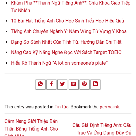
Khám Phá **Thành Ngữ Tiếng Anh**: Chìa Khóa Giao Tiếp
Tự Nhiên
10 Bài Hát Tiếng Anh Cho Học Sinh Tiểu Học Hiệu Quả
Tiếng Anh Chuyên Ngành Y: Nắm Vững Từ Vựng Y Khoa
Dạng So Sánh Nhất Của Tính Từ: Hướng Dẫn Chi Tiết
Nâng Cao Kỹ Năng Nghe Đọc Với Sách Target TOEIC
Hiểu Rõ Thành Ngữ “A lot on someone’s plate”
This entry was posted in
Tin tức
. Bookmark the
permalink
.
Cẩm Nang Giới Thiệu Bản
Câu Giả Định Tiếng Anh: Cấu
Thân Bằng Tiếng Anh Cho
Trúc Và Ứng Dụng Đầy Đủ