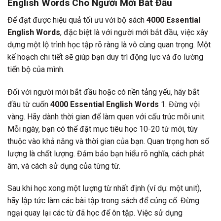
English Words
Cho Người Mới Bắt Đầu
Để đạt được hiệu quả tối ưu với bộ sách
4000 Essential
English Words
, đặc biệt là với người mới bắt đầu, việc xây
dựng một lộ trình học tập rõ ràng là vô cùng quan trọng. Một
kế hoạch chi tiết sẽ giúp bạn duy trì động lực và đo lường
tiến bộ của mình.
Đối với người mới bắt đầu hoặc có nền tảng yếu, hãy bắt
đầu từ cuốn
4000 Essential English Words
1. Đừng vội
vàng. Hãy dành thời gian để làm quen với cấu trúc mỗi unit.
Mỗi ngày, bạn có thể đặt mục tiêu học 10-20 từ mới, tùy
thuộc vào khả năng và thời gian của bạn. Quan trọng hơn số
lượng là chất lượng. Đảm bảo bạn hiểu rõ nghĩa, cách phát
âm, và cách sử dụng của từng từ.
Sau khi học xong một lượng từ nhất định (ví dụ: một unit),
hãy lập tức làm các bài tập trong sách để củng cố. Đừng
ngại quay lại các từ đã học để ôn tập. Việc sử dụng