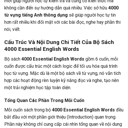
mới giúp người học tự kiểm tra và củng cố kiến thức mà
không cần đến sự hướng dẫn quá nhiều. Việc sở hữu
4000
từ vựng tiếng Anh thông dụng
sẽ giúp người học tự tin
hơn rất nhiều khi đối mặt với các bài đọc, nghe hay phần thi
nói, viết.
Cấu Trúc Và Nội Dung Chi Tiết Của Bộ Sách
4000 Essential English Words
Bộ sách
4000 Essential English Words
gồm 6 cuốn, mỗi
cuốn được cấu trúc một cách logic để tối ưu hóa quá trình
học từ vựng. Mặc dù là một bộ sách về từ vựng, nó vẫn tích
hợp các hoạt động rèn luyện kỹ năng đọc và nghe, tạo nên
một trải nghiệm học tập toàn diện.
Tổng Quan Các Phần Trong Mỗi Cuốn
Mỗi cuốn sách trong bộ
4000 Essential English Words
đều
bắt đầu với một phần giới thiệu (Introduction) quan trọng.
Phần này không chỉ cung cấp cái nhìn tổng quan về nội dung