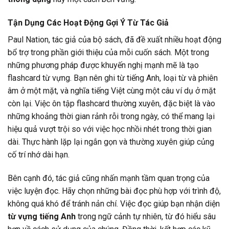
Tận Dụng Các Hoạt Động Gợi Ý Từ Tác Giả
Paul Nation, tác giả của bộ sách, đã đề xuất nhiều hoạt động
bổ trợ trong phần giới thiệu của mỗi cuốn sách. Một trong
những phương pháp được khuyến nghị mạnh mẽ là tạo
flashcard từ vựng. Bạn nên ghi từ tiếng Anh, loại từ và phiên
âm ở một mặt, và nghĩa tiếng Việt cùng một câu ví dụ ở mặt
còn lại. Việc ôn tập flashcard thường xuyên, đặc biệt là vào
những khoảng thời gian rảnh rỗi trong ngày, có thể mang lại
hiệu quả vượt trội so với việc học nhồi nhét trong thời gian
dài. Thực hành lặp lại ngắn gọn và thường xuyên giúp củng
cố trí nhớ dài hạn.
Bên cạnh đó, tác giả cũng nhấn mạnh tầm quan trọng của
việc luyện đọc. Hãy chọn những bài đọc phù hợp với trình độ,
không quá khó để tránh nản chí. Việc đọc giúp bạn nhận diện
từ vựng tiếng Anh
trong ngữ cảnh tự nhiên, từ đó hiểu sâu