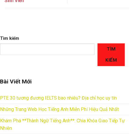
Sinh Viên
Tìm kiếm
TÌM
KIẾM
Bài Viết Mới
PTE 30 tương đương IELTS bao nhiêu? Địa chỉ học uy tín
Những Trang Web Học Tiếng Anh Miễn Phí Hiệu Quả Nhất
Khám Phá **Thành Ngữ Tiếng Anh**: Chìa Khóa Giao Tiếp Tự
Nhiên