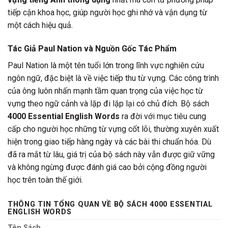
tiếp cận khoa học, giúp người học ghi nhớ và vận dụng từ
một cách hiệu quả.
Tác Giả Paul Nation và Nguồn Gốc Tác Phẩm
Paul Nation là một tên tuổi lớn trong lĩnh vực nghiên cứu
ngôn ngữ, đặc biệt là về việc tiếp thu từ vựng. Các công trình
của ông luôn nhấn mạnh tầm quan trọng của việc học từ
vựng theo ngữ cảnh và lặp đi lặp lại có chủ đích. Bộ sách
4000 Essential English Words
ra đời với mục tiêu cung
cấp cho người học những từ vựng cốt lõi, thường xuyên xuất
hiện trong giao tiếp hàng ngày và các bài thi chuẩn hóa. Dù
đã ra mắt từ lâu, giá trị của bộ sách này vẫn được giữ vững
và không ngừng được đánh giá cao bởi cộng đồng người
học trên toàn thế giới.
THÔNG TIN TỔNG QUAN VỀ BỘ SÁCH 4000 ESSENTIAL
ENGLISH WORDS
Tên Sách