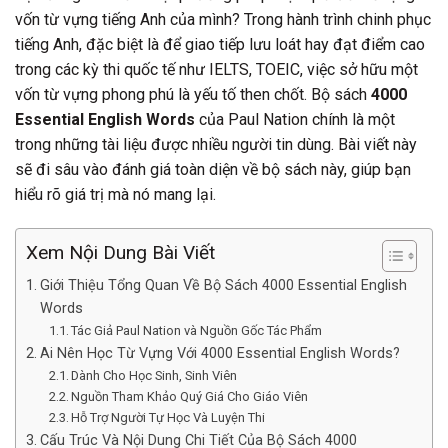
vốn từ vựng tiếng Anh của mình? Trong hành trình chinh phục
tiếng Anh, đặc biệt là để giao tiếp lưu loát hay đạt điểm cao
trong các kỳ thi quốc tế như IELTS, TOEIC, việc sở hữu một
vốn từ vựng phong phú là yếu tố then chốt. Bộ sách
4000
Essential English Words
của Paul Nation chính là một
trong những tài liệu được nhiều người tin dùng. Bài viết này
sẽ đi sâu vào đánh giá toàn diện về bộ sách này, giúp bạn
hiểu rõ giá trị mà nó mang lại.
Xem Nội Dung Bài Viết
Giới Thiệu Tổng Quan Về Bộ Sách 4000 Essential English
Words
Tác Giả Paul Nation và Nguồn Gốc Tác Phẩm
Ai Nên Học Từ Vựng Với 4000 Essential English Words?
Dành Cho Học Sinh, Sinh Viên
Nguồn Tham Khảo Quý Giá Cho Giáo Viên
Hỗ Trợ Người Tự Học Và Luyện Thi
Cấu Trúc Và Nội Dung Chi Tiết Của Bộ Sách 4000