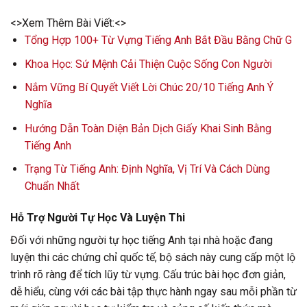
<>Xem Thêm Bài Viết:<>
Tổng Hợp 100+ Từ Vựng Tiếng Anh Bắt Đầu Bằng Chữ G
Khoa Học: Sứ Mệnh Cải Thiện Cuộc Sống Con Người
Nắm Vững Bí Quyết Viết Lời Chúc 20/10 Tiếng Anh Ý
Nghĩa
Hướng Dẫn Toàn Diện Bản Dịch Giấy Khai Sinh Bằng
Tiếng Anh
Trạng Từ Tiếng Anh: Định Nghĩa, Vị Trí Và Cách Dùng
Chuẩn Nhất
Hỗ Trợ Người Tự Học Và Luyện Thi
Đối với những người tự học tiếng Anh tại nhà hoặc đang
luyện thi các chứng chỉ quốc tế, bộ sách này cung cấp một lộ
trình rõ ràng để tích lũy từ vựng. Cấu trúc bài học đơn giản,
dễ hiểu, cùng với các bài tập thực hành ngay sau mỗi phần từ