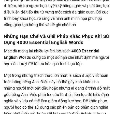
đi kèm, hỗ trợ người học luyện kỹ năng nghe và phát âm, tạo
điều kiện để tiếp thu từ vựng một cách đa giác quan. Bố cục
trình bày khoa học, rõ ràng và hình ảnh minh họa phù hợp
cũng giúp tạo hứng thú và dễ ghi nhớ hơn.
Những Hạn Chế Và Giải Pháp Khắc Phục Khi Sử
Dụng
4000 Essential English Words
Mặc dù mang lại nhiều lợi ích, bộ sách
4000 Essential
English Words
cũng có một số hạn chế nhất định mà người
học cần lưu ý để tối ưu hóa quá trình học tập.
Một trong những thách thức lớn nhất là sách được viết hoàn
toàn bằng tiếng Anh. Điều này có thể gây khó khăn cho
những người mới bắt đầu hoặc những ai đang ở trình độ mất
gốc tiếng Anh. Việc phải tra cứu từ điển liên tục để hiểu định
nghĩa và ví dụ có thể làm giảm động lực học. Để khắc phục,
người học có thể sử dụng các phiên bản có phần dịch nghĩa
tiếng Việt (nếu có), hoặc kết hợp với từ điển Anh-Việt trong