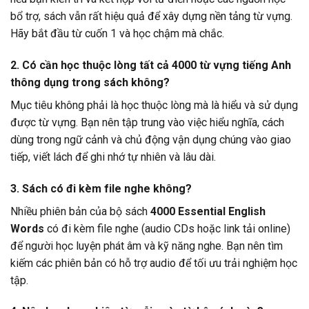
bổ trợ, sách vẫn rất hiệu quả để xây dựng nền tảng từ vựng.
Hãy bắt đầu từ cuốn 1 và học chậm mà chắc.
2. Có cần học thuộc lòng tất cả
4000 từ vựng tiếng Anh
thông dụng
trong sách không?
Mục tiêu không phải là học thuộc lòng mà là hiểu và sử dụng
được từ vựng. Bạn nên tập trung vào việc hiểu nghĩa, cách
dùng trong ngữ cảnh và chủ động vận dụng chúng vào giao
tiếp, viết lách để ghi nhớ tự nhiên và lâu dài.
3. Sách có đi kèm file nghe không?
Nhiều phiên bản của bộ sách
4000 Essential English
Words
có đi kèm file nghe (audio CDs hoặc link tải online)
để người học luyện phát âm và kỹ năng nghe. Bạn nên tìm
kiếm các phiên bản có hỗ trợ audio để tối ưu trải nghiệm học
tập.