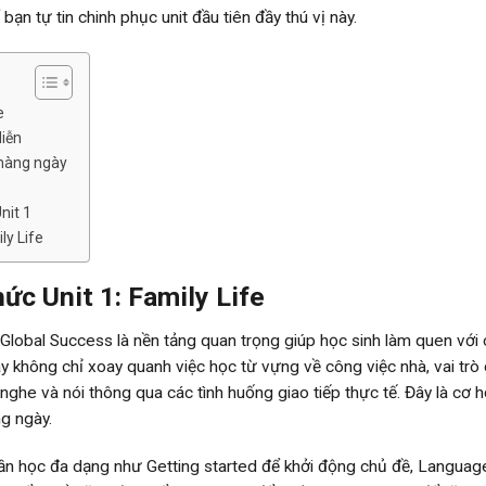
ạn tự tin chinh phục unit đầu tiên đầy thú vị này.
e
diễn
 hàng ngày
nit 1
ly Life
ức Unit 1: Family Life
0 Global Success là nền tảng quan trọng giúp học sinh làm quen với
y không chỉ xoay quanh việc học từ vựng về công việc nhà, vai trò
nghe và nói thông qua các tình huống giao tiếp thực tế. Đây là cơ h
g ngày.
phần học đa dạng như Getting started để khởi động chủ đề, Languag