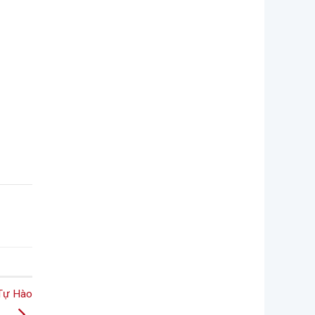
 Tự Hào