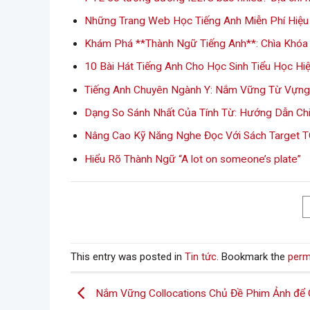
Những Trang Web Học Tiếng Anh Miễn Phí Hiệu
Khám Phá **Thành Ngữ Tiếng Anh**: Chìa Khóa 
10 Bài Hát Tiếng Anh Cho Học Sinh Tiểu Học Hi
Tiếng Anh Chuyên Ngành Y: Nắm Vững Từ Vựng
Dạng So Sánh Nhất Của Tính Từ: Hướng Dẫn Chi
Nâng Cao Kỹ Năng Nghe Đọc Với Sách Target 
Hiểu Rõ Thành Ngữ “A lot on someone’s plate”
This entry was posted in
Tin tức
. Bookmark the
perm
Nắm Vững Collocations Chủ Đề Phim Ảnh để 