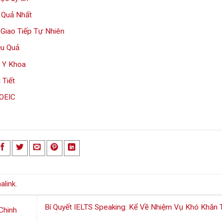
 Quả Nhất
Giao Tiếp Tự Nhiên
ệu Quả
 Y Khoa
 Tiết
TOEIC
alink
.
Bí Quyết IELTS Speaking: Kể Về Nhiệm Vụ Khó Khăn
Chinh