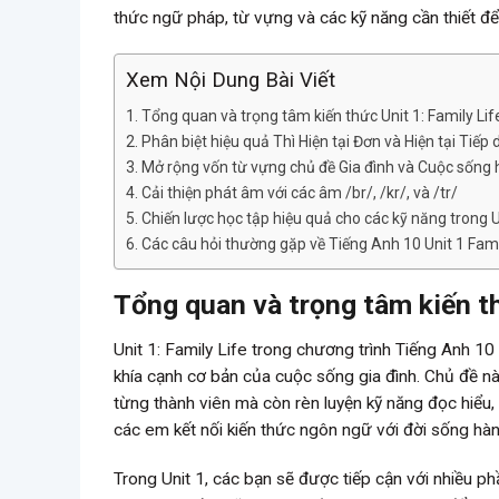
thức ngữ pháp, từ vựng và các kỹ năng cần thiết để b
Xem Nội Dung Bài Viết
Tổng quan và trọng tâm kiến thức Unit 1: Family Lif
Phân biệt hiệu quả Thì Hiện tại Đơn và Hiện tại Tiếp 
Mở rộng vốn từ vựng chủ đề Gia đình và Cuộc sống
Cải thiện phát âm với các âm /br/, /kr/, và /tr/
Chiến lược học tập hiệu quả cho các kỹ năng trong U
Các câu hỏi thường gặp về Tiếng Anh 10 Unit 1 Fami
Tổng quan và trọng tâm kiến th
Unit 1: Family Life trong chương trình Tiếng Anh 1
khía cạnh cơ bản của cuộc sống gia đình. Chủ đề nà
từng thành viên mà còn rèn luyện kỹ năng đọc hiểu, 
các em kết nối kiến thức ngôn ngữ với đời sống hàn
Trong Unit 1, các bạn sẽ được tiếp cận với nhiều 