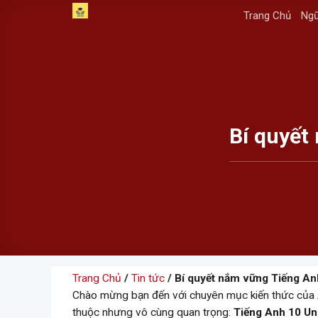
Skip
Trang Chủ
Ngữ
to
content
Bí quyết
Trang Chủ
/
Tin tức
/ Bí quyết nắm vững Tiếng Anh
Chào mừng bạn đến với chuyên mục kiến thức của 
thuộc nhưng vô cùng quan trọng:
Tiếng Anh 10 Uni