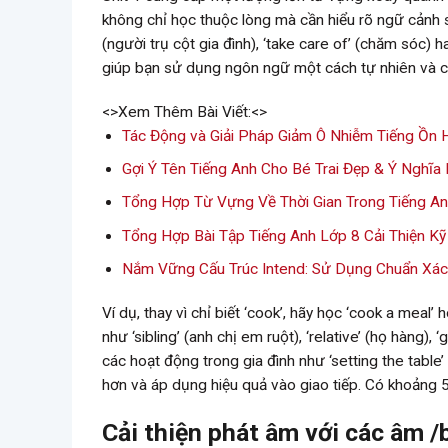
không chỉ học thuộc lòng mà cần hiểu rõ ngữ cảnh 
(người trụ cột gia đình), ‘take care of’ (chăm sóc) h
giúp bạn sử dụng ngôn ngữ một cách tự nhiên và c
<>Xem Thêm Bài Viết:<>
Tác Động và Giải Pháp Giảm Ô Nhiễm Tiếng Ồn 
Gợi Ý Tên Tiếng Anh Cho Bé Trai Đẹp & Ý Nghĩa
Tổng Hợp Từ Vựng Về Thời Gian Trong Tiếng A
Tổng Hợp Bài Tập Tiếng Anh Lớp 8 Cải Thiện K
Nắm Vững Cấu Trúc Intend: Sử Dụng Chuẩn Xá
Ví dụ, thay vì chỉ biết ‘cook’, hãy học ‘cook a meal’
như ‘sibling’ (anh chị em ruột), ‘relative’ (họ hàng),
các hoạt động trong gia đình như ‘setting the table’
hơn và áp dụng hiệu quả vào giao tiếp. Có khoảng 5
Cải thiện phát âm với các âm /br