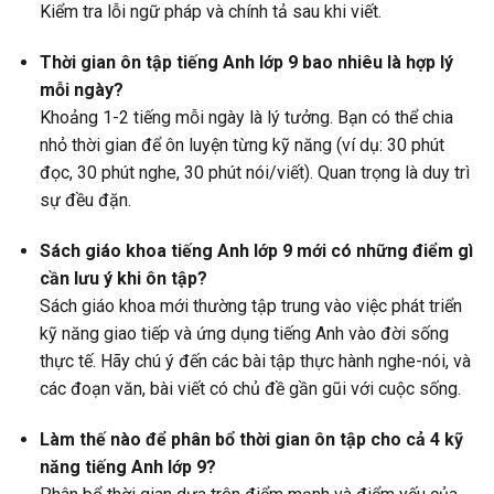
Kiểm tra lỗi ngữ pháp và chính tả sau khi viết.
Thời gian ôn tập tiếng Anh lớp 9 bao nhiêu là hợp lý
mỗi ngày?
Khoảng 1-2 tiếng mỗi ngày là lý tưởng. Bạn có thể chia
nhỏ thời gian để ôn luyện từng kỹ năng (ví dụ: 30 phút
đọc, 30 phút nghe, 30 phút nói/viết). Quan trọng là duy trì
sự đều đặn.
Sách giáo khoa tiếng Anh lớp 9 mới có những điểm gì
cần lưu ý khi ôn tập?
Sách giáo khoa mới thường tập trung vào việc phát triển
kỹ năng giao tiếp và ứng dụng tiếng Anh vào đời sống
thực tế. Hãy chú ý đến các bài tập thực hành nghe-nói, và
các đoạn văn, bài viết có chủ đề gần gũi với cuộc sống.
Làm thế nào để phân bổ thời gian ôn tập cho cả 4 kỹ
năng tiếng Anh lớp 9?