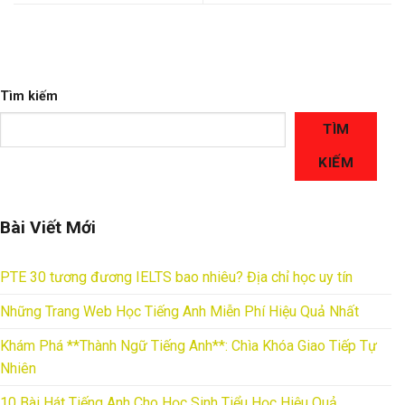
Tìm kiếm
TÌM
KIẾM
Bài Viết Mới
PTE 30 tương đương IELTS bao nhiêu? Địa chỉ học uy tín
Những Trang Web Học Tiếng Anh Miễn Phí Hiệu Quả Nhất
Khám Phá **Thành Ngữ Tiếng Anh**: Chìa Khóa Giao Tiếp Tự
Nhiên
10 Bài Hát Tiếng Anh Cho Học Sinh Tiểu Học Hiệu Quả