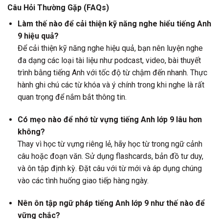
Câu Hỏi Thường Gặp (FAQs)
Làm thế nào để cải thiện kỹ năng nghe hiểu tiếng Anh
9 hiệu quả?
Để cải thiện kỹ năng nghe hiệu quả, bạn nên luyện nghe
đa dạng các loại tài liệu như podcast, video, bài thuyết
trình bằng tiếng Anh với tốc độ từ chậm đến nhanh. Thực
hành ghi chú các từ khóa và ý chính trong khi nghe là rất
quan trọng để nắm bắt thông tin.
Có mẹo nào để nhớ từ vựng tiếng Anh lớp 9 lâu hơn
không?
Thay vì học từ vựng riêng lẻ, hãy học từ trong ngữ cảnh
câu hoặc đoạn văn. Sử dụng flashcards, bản đồ tư duy,
và ôn tập định kỳ. Đặt câu với từ mới và áp dụng chúng
vào các tình huống giao tiếp hàng ngày.
Nên ôn tập ngữ pháp tiếng Anh lớp 9 như thế nào để
vững chắc?