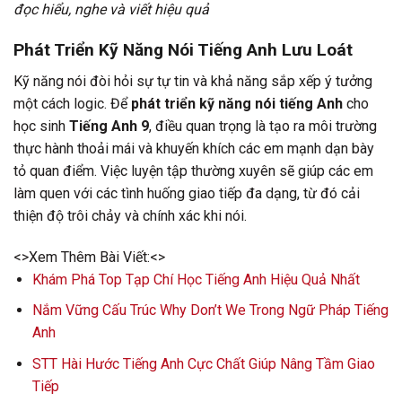
đọc hiểu, nghe và viết hiệu quả
Phát Triển Kỹ Năng Nói Tiếng Anh Lưu Loát
Kỹ năng nói đòi hỏi sự tự tin và khả năng sắp xếp ý tưởng
một cách logic. Để
phát triển kỹ năng nói tiếng Anh
cho
học sinh
Tiếng Anh 9
, điều quan trọng là tạo ra môi trường
thực hành thoải mái và khuyến khích các em mạnh dạn bày
tỏ quan điểm. Việc luyện tập thường xuyên sẽ giúp các em
làm quen với các tình huống giao tiếp đa dạng, từ đó cải
thiện độ trôi chảy và chính xác khi nói.
<>Xem Thêm Bài Viết:<>
Khám Phá Top Tạp Chí Học Tiếng Anh Hiệu Quả Nhất
Nắm Vững Cấu Trúc Why Don’t We Trong Ngữ Pháp Tiếng
Anh
STT Hài Hước Tiếng Anh Cực Chất Giúp Nâng Tầm Giao
Tiếp