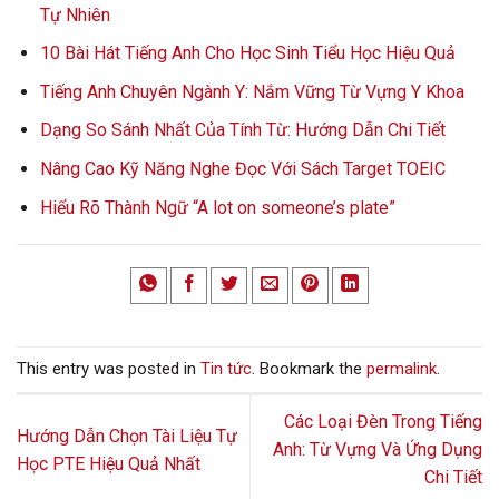
Tự Nhiên
10 Bài Hát Tiếng Anh Cho Học Sinh Tiểu Học Hiệu Quả
Tiếng Anh Chuyên Ngành Y: Nắm Vững Từ Vựng Y Khoa
Dạng So Sánh Nhất Của Tính Từ: Hướng Dẫn Chi Tiết
Nâng Cao Kỹ Năng Nghe Đọc Với Sách Target TOEIC
Hiểu Rõ Thành Ngữ “A lot on someone’s plate”
This entry was posted in
Tin tức
. Bookmark the
permalink
.
Các Loại Đèn Trong Tiếng
Hướng Dẫn Chọn Tài Liệu Tự
Anh: Từ Vựng Và Ứng Dụng
Học PTE Hiệu Quả Nhất
Chi Tiết