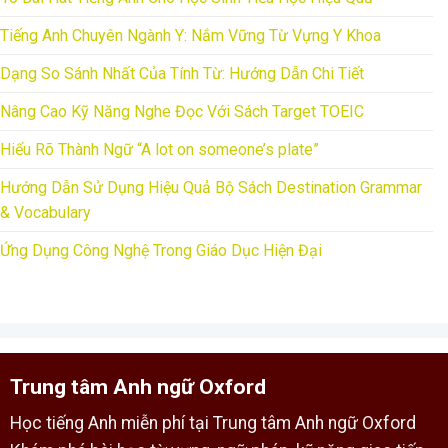
Tiếng Anh Chuyên Ngành Y: Nắm Vững Từ Vựng Y Khoa
Dạng So Sánh Nhất Của Tính Từ: Hướng Dẫn Chi Tiết
Nâng Cao Kỹ Năng Nghe Đọc Với Sách Target TOEIC
Hiểu Rõ Thành Ngữ “A lot on someone’s plate”
Hướng Dẫn Sử Dụng Hiệu Quả Bộ Sách Destination Grammar
& Vocabulary
Ứng Dụng Công Nghệ Trong Giáo Dục Hiện Đại
Trung tâm Anh ngữ Oxford
Học tiếng Anh miễn phí tại Trung tâm Anh ngữ Oxford