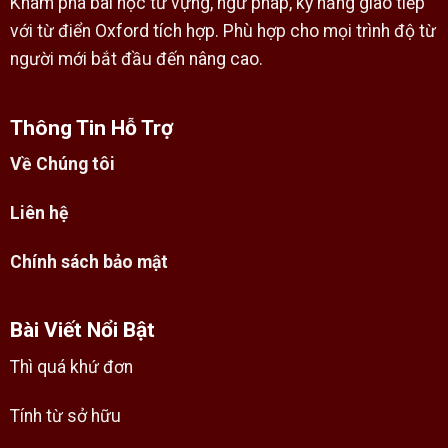
Khám phá bài học từ vựng, ngữ pháp, kỹ năng giao tiếp
với từ điển Oxford tích hợp. Phù hợp cho mọi trình độ từ
người mới bắt đầu đến nâng cao.
Thông Tin Hỗ Trợ
Về Chúng tôi
Liên hệ
Chính sách bảo mật
Bài Viết Nổi Bật
Thì quá khứ đơn
Tính từ sở hữu