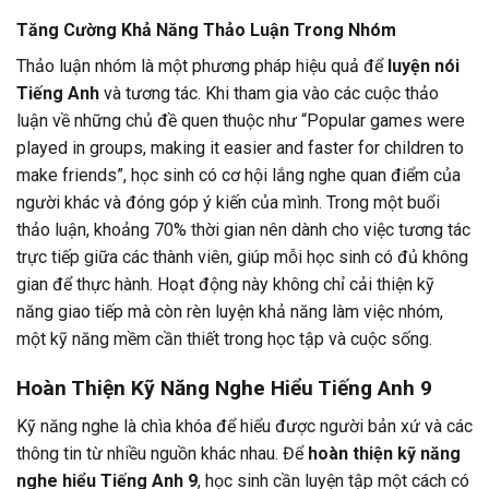
Tăng Cường Khả Năng Thảo Luận Trong Nhóm
Thảo luận nhóm là một phương pháp hiệu quả để
luyện nói
Tiếng Anh
và tương tác. Khi tham gia vào các cuộc thảo
luận về những chủ đề quen thuộc như “Popular games were
played in groups, making it easier and faster for children to
make friends”, học sinh có cơ hội lắng nghe quan điểm của
người khác và đóng góp ý kiến của mình. Trong một buổi
thảo luận, khoảng 70% thời gian nên dành cho việc tương tác
trực tiếp giữa các thành viên, giúp mỗi học sinh có đủ không
gian để thực hành. Hoạt động này không chỉ cải thiện kỹ
năng giao tiếp mà còn rèn luyện khả năng làm việc nhóm,
một kỹ năng mềm cần thiết trong học tập và cuộc sống.
Hoàn Thiện Kỹ Năng Nghe Hiểu Tiếng Anh 9
Kỹ năng nghe là chìa khóa để hiểu được người bản xứ và các
thông tin từ nhiều nguồn khác nhau. Để
hoàn thiện kỹ năng
nghe hiểu Tiếng Anh 9
, học sinh cần luyện tập một cách có