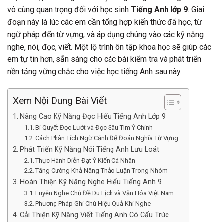
vô cùng quan trọng đối với học sinh
Tiếng Anh lớp 9
. Giai
đoạn này là lúc các em cần tổng hợp kiến thức đã học, từ
ngữ pháp đến từ vựng, và áp dụng chúng vào các kỹ năng
nghe, nói, đọc, viết. Một lộ trình ôn tập khoa học sẽ giúp các
em tự tin hơn, sẵn sàng cho các bài kiểm tra và phát triển
nền tảng vững chắc cho việc học tiếng Anh sau này.
Xem Nội Dung Bài Viết
Nâng Cao Kỹ Năng Đọc Hiểu Tiếng Anh Lớp 9
Bí Quyết Đọc Lướt và Đọc Sâu Tìm Ý Chính
Cách Phân Tích Ngữ Cảnh Để Đoán Nghĩa Từ Vựng
Phát Triển Kỹ Năng Nói Tiếng Anh Lưu Loát
Thực Hành Diễn Đạt Ý Kiến Cá Nhân
Tăng Cường Khả Năng Thảo Luận Trong Nhóm
Hoàn Thiện Kỹ Năng Nghe Hiểu Tiếng Anh 9
Luyện Nghe Chủ Đề Du Lịch và Văn Hóa Việt Nam
Phương Pháp Ghi Chú Hiệu Quả Khi Nghe
Cải Thiện Kỹ Năng Viết Tiếng Anh Có Cấu Trúc