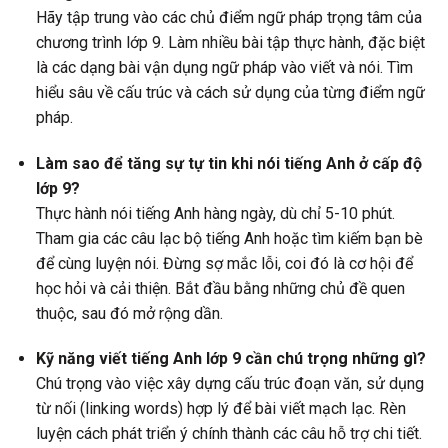
Hãy tập trung vào các chủ điểm ngữ pháp trọng tâm của
chương trình lớp 9. Làm nhiều bài tập thực hành, đặc biệt
là các dạng bài vận dụng ngữ pháp vào viết và nói. Tìm
hiểu sâu về cấu trúc và cách sử dụng của từng điểm ngữ
pháp.
Làm sao để tăng sự tự tin khi nói tiếng Anh ở cấp độ
lớp 9?
Thực hành nói tiếng Anh hàng ngày, dù chỉ 5-10 phút.
Tham gia các câu lạc bộ tiếng Anh hoặc tìm kiếm bạn bè
để cùng luyện nói. Đừng sợ mắc lỗi, coi đó là cơ hội để
học hỏi và cải thiện. Bắt đầu bằng những chủ đề quen
thuộc, sau đó mở rộng dần.
Kỹ năng viết tiếng Anh lớp 9 cần chú trọng những gì?
Chú trọng vào việc xây dựng cấu trúc đoạn văn, sử dụng
từ nối (linking words) hợp lý để bài viết mạch lạc. Rèn
luyện cách phát triển ý chính thành các câu hỗ trợ chi tiết.