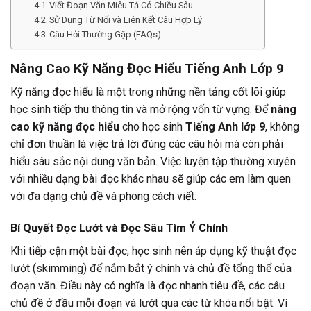
Viết Đoạn Văn Miêu Tả Có Chiều Sâu
Sử Dụng Từ Nối và Liên Kết Câu Hợp Lý
Câu Hỏi Thường Gặp (FAQs)
Nâng Cao Kỹ Năng Đọc Hiểu Tiếng Anh Lớp 9
Kỹ năng đọc hiểu là một trong những nền tảng cốt lõi giúp
học sinh tiếp thu thông tin và mở rộng vốn từ vựng. Để
nâng
cao kỹ năng đọc hiểu
cho học sinh
Tiếng Anh lớp 9
, không
chỉ đơn thuần là việc trả lời đúng các câu hỏi mà còn phải
hiểu sâu sắc nội dung văn bản. Việc luyện tập thường xuyên
với nhiều dạng bài đọc khác nhau sẽ giúp các em làm quen
với đa dạng chủ đề và phong cách viết.
Bí Quyết Đọc Lướt và Đọc Sâu Tìm Ý Chính
Khi tiếp cận một bài đọc, học sinh nên áp dụng kỹ thuật đọc
lướt (skimming) để nắm bắt ý chính và chủ đề tổng thể của
đoạn văn. Điều này có nghĩa là đọc nhanh tiêu đề, các câu
chủ đề ở đầu mỗi đoạn và lướt qua các từ khóa nổi bật. Ví