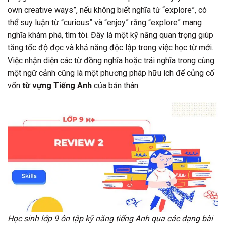
own creative ways”, nếu không biết nghĩa từ “explore”, có
thể suy luận từ “curious” và “enjoy” rằng “explore” mang
nghĩa khám phá, tìm tòi. Đây là một kỹ năng quan trọng giúp
tăng tốc độ đọc và khả năng độc lập trong việc học từ mới.
Việc nhận diện các từ đồng nghĩa hoặc trái nghĩa trong cùng
một ngữ cảnh cũng là một phương pháp hữu ích để củng cố
vốn
từ vựng Tiếng Anh
của bản thân.
Học sinh lớp 9 ôn tập kỹ năng tiếng Anh qua các dạng bài