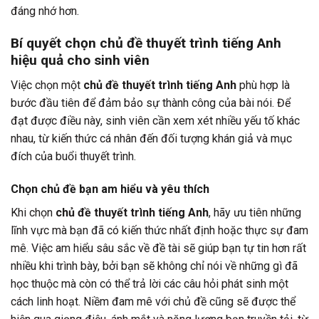
đáng nhớ hơn.
Bí quyết chọn chủ đề thuyết trình tiếng Anh
hiệu quả cho sinh viên
Việc chọn một
chủ đề thuyết trình tiếng Anh
phù hợp là
bước đầu tiên để đảm bảo sự thành công của bài nói. Để
đạt được điều này, sinh viên cần xem xét nhiều yếu tố khác
nhau, từ kiến thức cá nhân đến đối tượng khán giả và mục
đích của buổi thuyết trình.
Chọn chủ đề bạn am hiểu và yêu thích
Khi chọn
chủ đề thuyết trình tiếng Anh
, hãy ưu tiên những
lĩnh vực mà bạn đã có kiến thức nhất định hoặc thực sự đam
mê. Việc am hiểu sâu sắc về đề tài sẽ giúp bạn tự tin hơn rất
nhiều khi trình bày, bởi bạn sẽ không chỉ nói về những gì đã
học thuộc mà còn có thể trả lời các câu hỏi phát sinh một
cách linh hoạt. Niềm đam mê với chủ đề cũng sẽ được thể