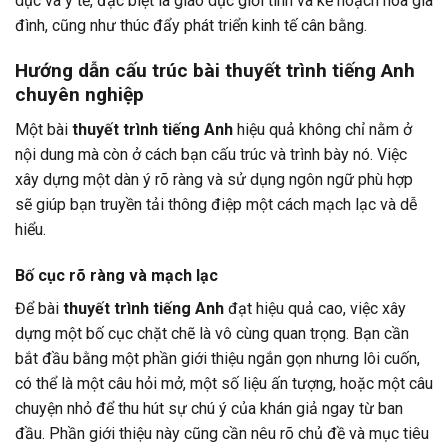
dục và y tế, đặc biệt là giáo dục giới tính và kế hoạch hóa gia
đình, cũng như thúc đẩy phát triển kinh tế cân bằng.
Hướng dẫn cấu trúc bài thuyết trình tiếng Anh
chuyên nghiệp
Một bài
thuyết trình tiếng Anh
hiệu quả không chỉ nằm ở
nội dung mà còn ở cách bạn cấu trúc và trình bày nó. Việc
xây dựng một dàn ý rõ ràng và sử dụng ngôn ngữ phù hợp
sẽ giúp bạn truyền tải thông điệp một cách mạch lạc và dễ
hiểu.
Bố cục rõ ràng và mạch lạc
Để bài
thuyết trình tiếng Anh
đạt hiệu quả cao, việc xây
dựng một bố cục chặt chẽ là vô cùng quan trọng. Bạn cần
bắt đầu bằng một phần giới thiệu ngắn gọn nhưng lôi cuốn,
có thể là một câu hỏi mở, một số liệu ấn tượng, hoặc một câu
chuyện nhỏ để thu hút sự chú ý của khán giả ngay từ ban
đầu. Phần giới thiệu này cũng cần nêu rõ chủ đề và mục tiêu