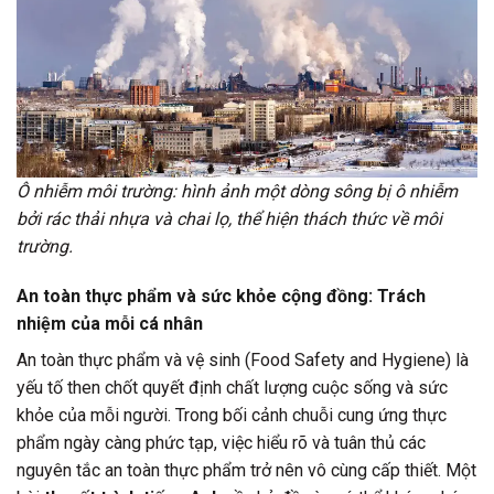
Ô nhiễm môi trường: hình ảnh một dòng sông bị ô nhiễm
bởi rác thải nhựa và chai lọ, thể hiện thách thức về môi
trường.
An toàn thực phẩm và sức khỏe cộng đồng: Trách
nhiệm của mỗi cá nhân
An toàn thực phẩm và vệ sinh (Food Safety and Hygiene) là
yếu tố then chốt quyết định chất lượng cuộc sống và sức
khỏe của mỗi người. Trong bối cảnh chuỗi cung ứng thực
phẩm ngày càng phức tạp, việc hiểu rõ và tuân thủ các
nguyên tắc an toàn thực phẩm trở nên vô cùng cấp thiết. Một