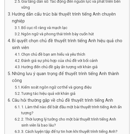
Gia tăng dân số: Tác động đến nguồn lực và phát triển bền
vững
Hướng dẫn cấu trúc bài thuyết trình tiếng Anh chuyên
nghiệp
Bố cục rõ ràng và mạch lạc
Ngôn ngữ và phong thái trình bày cuốn hút
Bí quyết chọn chủ đề thuyết trình tiếng Anh hiệu quả cho
sinh viên
Chọn chủ đề bạn am hiểu và yêu thích
Đánh giá sự phù hợp của chủ đề với bối cảnh
Hướng đến chủ đề gây ấn tượng với khán giả
Những lưu ý quan trọng để thuyết trình tiếng Anh thành
công
Kiểm soát ngôn ngữ cơ thể và giọng điệu
Tương tác hiệu quả với khán giả
Câu hỏi thường gặp về chủ đề thuyết trình tiếng Anh
1. Làm thế nào để bắt đầu một bài thuyết trình tiếng Anh ấn
tượng?
2. Thời lượng lý tưởng cho một bài thuyết trình tiếng Anh
sinh viên là bao lâu?
3. Cách luyện tập để tự tin hơn khi thuyết trình tiếng Anh?