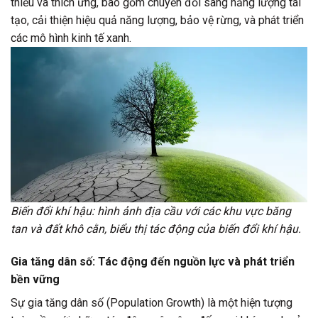
thiểu và thích ứng, bao gồm chuyển đổi sang năng lượng tái
tạo, cải thiện hiệu quả năng lượng, bảo vệ rừng, và phát triển
các mô hình kinh tế xanh.
Biến đổi khí hậu: hình ảnh địa cầu với các khu vực băng
tan và đất khô cằn, biểu thị tác động của biến đổi khí hậu.
Gia tăng dân số: Tác động đến nguồn lực và phát triển
bền vững
Sự gia tăng dân số (Population Growth) là một hiện tượng