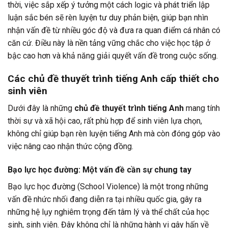
thời, việc sắp xếp ý tưởng một cách logic và phát triển lập
luận sắc bén sẽ rèn luyện tư duy phản biện, giúp bạn nhìn
nhận vấn đề từ nhiều góc độ và đưa ra quan điểm cá nhân có
căn cứ. Điều này là nền tảng vững chắc cho việc học tập ở
bậc cao hơn và khả năng giải quyết vấn đề trong cuộc sống.
Các chủ đề thuyết trình tiếng Anh cấp thiết cho
sinh viên
Dưới đây là những
chủ đề thuyết trình tiếng Anh
mang tính
thời sự và xã hội cao, rất phù hợp để sinh viên lựa chọn,
không chỉ giúp bạn rèn luyện tiếng Anh mà còn đóng góp vào
việc nâng cao nhận thức cộng đồng.
Bạo lực học đường: Một vấn đề cần sự chung tay
Bạo lực học đường (School Violence) là một trong những
vấn đề nhức nhối đang diễn ra tại nhiều quốc gia, gây ra
những hệ lụy nghiêm trọng đến tâm lý và thể chất của học
sinh, sinh viên. Đây không chỉ là những hành vi gây hấn về