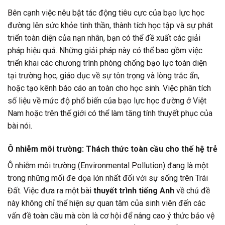
Bên cạnh việc nêu bật tác động tiêu cực của bạo lực học
đường lên sức khỏe tinh thần, thành tích học tập và sự phát
triển toàn diện của nạn nhân, bạn có thể đề xuất các giải
pháp hiệu quả. Những giải pháp này có thể bao gồm việc
triển khai các chương trình phòng chống bạo lực toàn diện
tại trường học, giáo dục về sự tôn trọng và lòng trắc ẩn,
hoặc tạo kênh báo cáo an toàn cho học sinh. Việc phân tích
số liệu về mức độ phổ biến của bạo lực học đường ở Việt
Nam hoặc trên thế giới có thể làm tăng tính thuyết phục của
bài nói.
Ô nhiễm môi trường: Thách thức toàn cầu cho thế hệ trẻ
Ô nhiễm môi trường (Environmental Pollution) đang là một
trong những mối đe dọa lớn nhất đối với sự sống trên Trái
Đất. Việc đưa ra một bài
thuyết trình tiếng Anh
về chủ đề
này không chỉ thể hiện sự quan tâm của sinh viên đến các
vấn đề toàn cầu mà còn là cơ hội để nâng cao ý thức bảo vệ