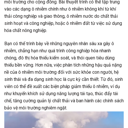
môi trường cho cộng đồng. Bài thuyết trình có thể tập trung
vào các dạng ô nhiễm chính như ô nhiễm không khí từ khí
thải công nghiệp và giao thông, ô nhiễm nước do chất thải
sinh hoạt và công nghiệp, hoặc ô nhiễm đất từ việc sử dụng
hóa chất nông nghiệp.
Bạn có thể trình bày về những nguyên nhân sâu xa gây ô
nhiễm, chẳng hạn như quá trình công nghiệp hóa nhanh
chóng, đô thị hóa thiếu kiểm soát, và thói quen tiêu dùng
thiếu bền vững. Hơn nữa, việc phân tích những hậu quả nặng
nề của ô nhiễm môi trường đối với sức khỏe con người, hệ
sinh thái và đa dạng sinh học là cực kỳ cần thiết. Từ đó, sinh
viên có thể đề xuất các biện pháp giảm thiểu ô nhiễm, ví dụ
như khuyến khích sử dụng năng lượng tái tạo, thúc đẩy tái
chế, tăng cường quản lý chất thải và ban hành các chính sách
bảo vệ môi trường nghiêm ngặt.