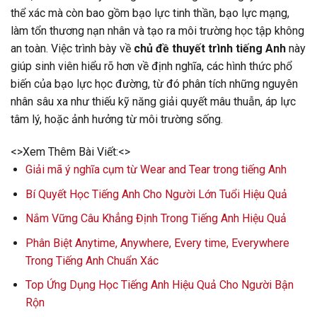
thể xác mà còn bao gồm bạo lực tinh thần, bạo lực mạng,
làm tổn thương nạn nhân và tạo ra môi trường học tập không
an toàn. Việc trình bày về
chủ đề thuyết trình tiếng Anh
này
giúp sinh viên hiểu rõ hơn về định nghĩa, các hình thức phổ
biến của bạo lực học đường, từ đó phân tích những nguyên
nhân sâu xa như thiếu kỹ năng giải quyết mâu thuẫn, áp lực
tâm lý, hoặc ảnh hưởng từ môi trường sống.
<>Xem Thêm Bài Viết:<>
Giải mã ý nghĩa cụm từ Wear and Tear trong tiếng Anh
Bí Quyết Học Tiếng Anh Cho Người Lớn Tuổi Hiệu Quả
Nắm Vững Câu Khẳng Định Trong Tiếng Anh Hiệu Quả
Phân Biệt Anytime, Anywhere, Every time, Everywhere
Trong Tiếng Anh Chuẩn Xác
Top Ứng Dụng Học Tiếng Anh Hiệu Quả Cho Người Bận
Rộn