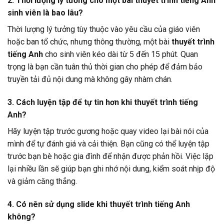
2. Thời lượng lý tưởng cho một bài thuyết trình tiếng Anh
sinh viên là bao lâu?
Thời lượng lý tưởng tùy thuộc vào yêu cầu của giáo viên
hoặc ban tổ chức, nhưng thông thường, một bài
thuyết trình
tiếng Anh
cho sinh viên kéo dài từ 5 đến 15 phút. Quan
trọng là bạn cần tuân thủ thời gian cho phép để đảm bảo
truyền tải đủ nội dung mà không gây nhàm chán.
3. Cách luyện tập để tự tin hơn khi thuyết trình tiếng
Anh?
Hãy luyện tập trước gương hoặc quay video lại bài nói của
mình để tự đánh giá và cải thiện. Bạn cũng có thể luyện tập
trước bạn bè hoặc gia đình để nhận được phản hồi. Việc lặp
lại nhiều lần sẽ giúp bạn ghi nhớ nội dung, kiểm soát nhịp độ
và giảm căng thẳng.
4. Có nên sử dụng slide khi thuyết trình tiếng Anh
không?