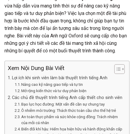
vừa hấp dẫn vừa mang tính thời sự để nâng cao kỹ năng
giao tiếp và tư duy phản biện? Việc lựa chọn một đề tài phù
hợp là bước khởi đầu quan trọng, không chỉ giúp bạn tự tin
trình bày mà còn để lại ấn tượng sâu sắc trong lòng người
nghe. Bài viết này của Anh ngữ Oxford sẽ cung cấp cho bạn
những gợi ý chi tiết về các đề tài mang tính xã hội cùng
những bí quyết để có một buổi thuyết trình thành công.
Xem Nội Dung Bài Viết
Lợi ích khi sinh viên làm bài thuyết trình tiếng Anh
Nâng cao kỹ năng giao tiếp và tự tin
Mở rộng kiến thức và tư duy phản biện
Các chủ đề thuyết trình tiếng Anh cấp thiết cho sinh viên
Bạo lực học đường: Một vấn đề cần sự chung tay
Ô nhiễm môi trường: Thách thức toàn cầu cho thế hệ trẻ
An toàn thực phẩm và sức khỏe cộng đồng: Trách nhiệm
của mỗi cá nhân
Biến đổi khí hậu: Hiểm họa hiện hữu và hành động khẩn cấp