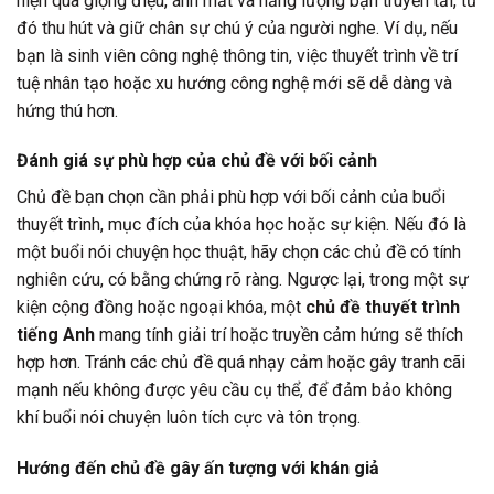
hiện qua giọng điệu, ánh mắt và năng lượng bạn truyền tải, từ
đó thu hút và giữ chân sự chú ý của người nghe. Ví dụ, nếu
bạn là sinh viên công nghệ thông tin, việc thuyết trình về trí
tuệ nhân tạo hoặc xu hướng công nghệ mới sẽ dễ dàng và
hứng thú hơn.
Đánh giá sự phù hợp của chủ đề với bối cảnh
Chủ đề bạn chọn cần phải phù hợp với bối cảnh của buổi
thuyết trình, mục đích của khóa học hoặc sự kiện. Nếu đó là
một buổi nói chuyện học thuật, hãy chọn các chủ đề có tính
nghiên cứu, có bằng chứng rõ ràng. Ngược lại, trong một sự
kiện cộng đồng hoặc ngoại khóa, một
chủ đề thuyết trình
tiếng Anh
mang tính giải trí hoặc truyền cảm hứng sẽ thích
hợp hơn. Tránh các chủ đề quá nhạy cảm hoặc gây tranh cãi
mạnh nếu không được yêu cầu cụ thể, để đảm bảo không
khí buổi nói chuyện luôn tích cực và tôn trọng.
Hướng đến chủ đề gây ấn tượng với khán giả