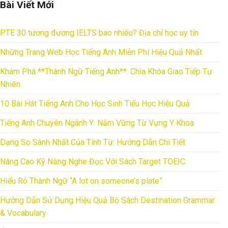
Bài Viết Mới
PTE 30 tương đương IELTS bao nhiêu? Địa chỉ học uy tín
Những Trang Web Học Tiếng Anh Miễn Phí Hiệu Quả Nhất
Khám Phá **Thành Ngữ Tiếng Anh**: Chìa Khóa Giao Tiếp Tự
Nhiên
10 Bài Hát Tiếng Anh Cho Học Sinh Tiểu Học Hiệu Quả
Tiếng Anh Chuyên Ngành Y: Nắm Vững Từ Vựng Y Khoa
Dạng So Sánh Nhất Của Tính Từ: Hướng Dẫn Chi Tiết
Nâng Cao Kỹ Năng Nghe Đọc Với Sách Target TOEIC
Hiểu Rõ Thành Ngữ “A lot on someone’s plate”
Hướng Dẫn Sử Dụng Hiệu Quả Bộ Sách Destination Grammar
& Vocabulary