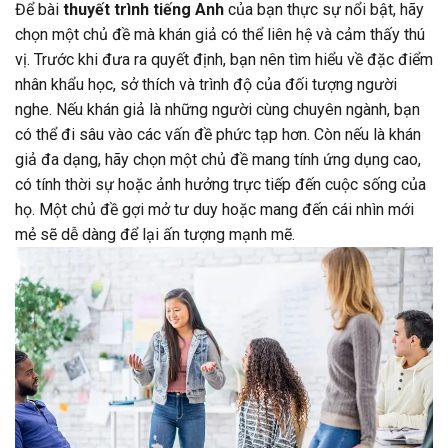
Để bài
thuyết trình tiếng Anh
của bạn thực sự nổi bật, hãy
chọn một chủ đề mà khán giả có thể liên hệ và cảm thấy thú
vị. Trước khi đưa ra quyết định, bạn nên tìm hiểu về đặc điểm
nhân khẩu học, sở thích và trình độ của đối tượng người
nghe. Nếu khán giả là những người cùng chuyên ngành, bạn
có thể đi sâu vào các vấn đề phức tạp hơn. Còn nếu là khán
giả đa dạng, hãy chọn một chủ đề mang tính ứng dụng cao,
có tính thời sự hoặc ảnh hưởng trực tiếp đến cuộc sống của
họ. Một chủ đề gợi mở tư duy hoặc mang đến cái nhìn mới
mẻ sẽ dễ dàng để lại ấn tượng mạnh mẽ.