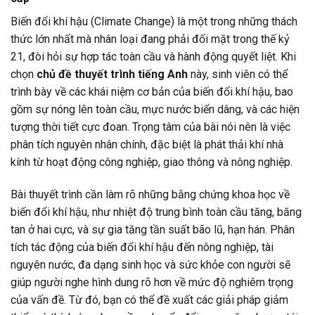
Biến đổi khí hậu (Climate Change) là một trong những thách
thức lớn nhất mà nhân loại đang phải đối mặt trong thế kỷ
21, đòi hỏi sự hợp tác toàn cầu và hành động quyết liệt. Khi
chọn
chủ đề thuyết trình tiếng Anh
này, sinh viên có thể
trình bày về các khái niệm cơ bản của biến đổi khí hậu, bao
gồm sự nóng lên toàn cầu, mực nước biển dâng, và các hiện
tượng thời tiết cực đoan. Trọng tâm của bài nói nên là việc
phân tích nguyên nhân chính, đặc biệt là phát thải khí nhà
kính từ hoạt động công nghiệp, giao thông và nông nghiệp.
Bài thuyết trình cần làm rõ những bằng chứng khoa học về
biến đổi khí hậu, như nhiệt độ trung bình toàn cầu tăng, băng
tan ở hai cực, và sự gia tăng tần suất bão lũ, hạn hán. Phân
tích tác động của biến đổi khí hậu đến nông nghiệp, tài
nguyên nước, đa dạng sinh học và sức khỏe con người sẽ
giúp người nghe hình dung rõ hơn về mức độ nghiêm trọng
của vấn đề. Từ đó, bạn có thể đề xuất các giải pháp giảm