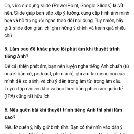
Có, việc sử dụng slide (PowerPoint, Google Slides) là rất
nên. Slide giúp bạn sắp xếp ý tưởng, cung cấp hình ảnh minh
họa và hỗ trợ người nghe theo dõi nội dung. Tuy nhiên, hãy
giữ slide đơn giản, chỉ ghi những ý chính và tránh quá nhiều
chữ.
5. Làm sao để khắc phục lỗi phát âm khi thuyết trình
tiếng Anh?
Để cải thiện phát âm, bạn nên luyện nghe tiếng Anh chuẩn (từ
người bản xứ, podcast, phim ảnh), ghi âm lại giọng nói của
mình để so sánh, và chú ý đến trọng âm từ, trọng âm câu.
Luyện tập các âm khó và học theo bảng phiên âm quốc tế
(IPA) cũng rất hữu ích.
6. Nếu quên bài khi thuyết trình tiếng Anh thì phải làm
sao?
Nếu lỡ quên ý, hãy giữ bình tĩnh. Bạn có thể nhìn vào dàn ý