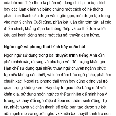
của bài nói. Tiếp theo là phần nội dung chính, nơi bạn trình
bày các luận điểm và bằng chứng một cách có hệ thống,
phân chia thành các đoạn văn ngắn gọn, mỗi đoạn tập trung
vào một ý chính. Cuối cùng, phần kết luận cần tóm tắt lại các
điểm chính, khẳng định lại thông điệp và có thể đưa ra lời
kêu gọi hành động hoặc một câu nói truyền cảm hứng.
Ngôn ngữ và phong thái trình bày cuốn hút
Ngôn ngữ sử dụng trong bài
thuyết trình tiếng Anh
cần
phải chính xác, rõ ràng và phù hợp với đối tượng khán giả.
Hạn chế sử dụng quá nhiều thuật ngữ chuyên ngành phức
tạp nếu không cần thiết, và luôn đảm bảo ngữ pháp, phát âm
chuẩn xác. Ngoài ra, phong thái trình bày cũng đóng vai trò
quan trọng không kém. Hãy duy trì giao tiếp bằng mắt với
khán giả, sử dụng ngôn ngữ cơ thể tự nhiên để minh họa ý
tưởng, và thay đổi ngữ điệu để bài nói thêm sinh động. Tự
tin, nhiệt huyết và chân thành sẽ giúp bạn tạo được sự kết
nối mạnh mẽ với người nghe và khiến bài thuyết trình trở nên