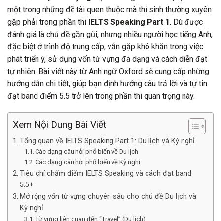
một trong những đề tài quen thuộc mà thí sinh thường xuyên
gặp phải trong phần thi
IELTS Speaking Part 1
. Dù được
đánh giá là chủ đề gần gũi, nhưng nhiều người học tiếng Anh,
đặc biệt ở trình độ trung cấp, vẫn gặp khó khăn trong việc
phát triển ý, sử dụng vốn từ vựng đa dạng và cách diễn đạt
tự nhiên. Bài viết này từ Anh ngữ Oxford sẽ cung cấp những
hướng dẫn chi tiết, giúp bạn định hướng câu trả lời và tự tin
đạt band điểm 5.5 trở lên trong phần thi quan trọng này.
Xem Nội Dung Bài Viết
Tổng quan về IELTS Speaking Part 1: Du lịch và Kỳ nghỉ
Các dạng câu hỏi phổ biến về Du lịch
Các dạng câu hỏi phổ biến về Kỳ nghỉ
Tiêu chí chấm điểm IELTS Speaking và cách đạt band
5.5+
Mở rộng vốn từ vựng chuyên sâu cho chủ đề Du lịch và
Kỳ nghỉ
Từ vựng liên quan đến “Travel” (Du lịch)