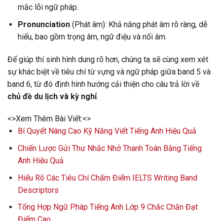
mắc lỗi ngữ pháp.
Pronunciation
(Phát âm): Khả năng phát âm rõ ràng, dễ
hiểu, bao gồm trọng âm, ngữ điệu và nối âm.
Để giúp thí sinh hình dung rõ hơn, chúng ta sẽ cùng xem xét
sự khác biệt về tiêu chí từ vựng và ngữ pháp giữa band 5 và
band 6, từ đó định hình hướng cải thiện cho câu trả lời về
chủ đề du lịch và kỳ nghỉ
.
<>Xem Thêm Bài Viết:<>
Bí Quyết Nâng Cao Kỹ Năng Viết Tiếng Anh Hiệu Quả
Chiến Lược Gửi Thư Nhắc Nhở Thanh Toán Bằng Tiếng
Anh Hiệu Quả
Hiểu Rõ Các Tiêu Chí Chấm Điểm IELTS Writing Band
Descriptors
Tổng Hợp Ngữ Pháp Tiếng Anh Lớp 9 Chắc Chắn Đạt
Điểm Cao