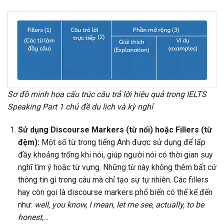
Sơ đồ minh họa cấu trúc câu trả lời hiệu quả trong IELTS
Speaking Part 1 chủ đề du lịch và kỳ nghỉ
Sử dụng Discourse Markers (từ nối) hoặc Fillers (từ
đệm):
Một số từ trong tiếng Anh được sử dụng để lấp
đầy khoảng trống khi nói, giúp người nói có thời gian suy
nghĩ tìm ý hoặc từ vựng. Những từ này không thêm bất cứ
thông tin gì trong câu mà chỉ tạo sự tự nhiên. Các fillers
hay còn gọi là discourse markers phổ biến có thể kể đến
như:
well, you know, I mean, let me see, actually, to be
honest,
…