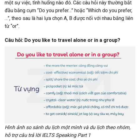
một sự việc, tình huống nào đó. Các câu hỏi này thường bắt
đầu bằng cụm “Do you prefer…” hoặc “Which do you prefer,
…”, theo sau là hai lựa chọn A, B được nối với nhau bằng liên
từ “or”.
Câu hỏi: Do you like to travel alone or in a group?
Hình ảnh so sánh du lịch một mình và du lịch theo nhóm,
hỗ trợ câu trả lời IELTS Speaking Part 1