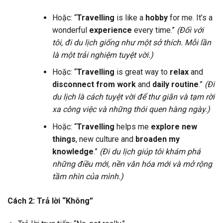
Hoặc: “
Travelling
is like a
hobby
for me. It’s a
wonderful
experience
every time.”
(Đối với
tôi, đi du lịch giống như một sở thích. Mỗi lần
là một trải nghiệm tuyệt vời.)
Hoặc: “
Travelling
is great way to
relax
and
disconnect from work
and
daily routine
.”
(Đi
du lịch là cách tuyệt vời để thư giãn và tạm rời
xa công việc và những thói quen hàng ngày.)
Hoặc: “
Travelling
helps me
explore new
things
, new culture and
broaden my
knowledge
.”
(Đi du lịch giúp tôi khám phá
những điều mới, nền văn hóa mới và mở rộng
tầm nhìn của mình.)
Cách 2: Trả lời “Không”