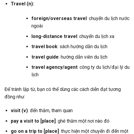
Travel (n):
foreign/overseas travel
: chuyến du lịch nước
ngoài
long-distance travel
: chuyến du lịch xa
travel book
: sách hướng dẫn du lịch
travel guide
: hướng dẫn viên du lịch
travel agency/agent
: công ty du lịch/đại lý du
lịch
Để tránh lặp từ, bạn có thể dùng các cách diễn đạt tương
đồng như:
visit (v)
: đến thăm, tham quan
pay a visit to [place]
: ghé thăm một nơi nào đó
go on a trip to [place]
: thực hiện một chuyến đi đến một