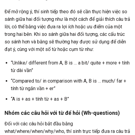
Để mở rộng ý, thí sinh tiếp theo đó sẽ cần thực hiện việc so
sánh giữa hai đối tượng như là một cách để giải thích câu trả
lời, có thể bằng việc đưa ra lợi ích hoặc ưu điểm của một
trong hai bên. Khi so sánh giữa hai đối tượng, các cấu trúc
so sánh hơn và bằng sẽ thường hay được sử dụng để diễn
đạt ý, cùng với một số từ hoặc cụm từ như:
“Unlike/ different from A, B is … a bit/ quite + more + tính
từ dài vần”
“Compared to/ in comparison with A, B is … much/ far +
tính từ ngắn vần + er”
“A is + as + tính từ + as + B”
Nhóm các câu hỏi với từ để hỏi (Wh-questions)
Đối với các câu hỏi bắt đầu bằng
what/where/when/why/who, thí sinh trực tiếp đưa ra câu trả