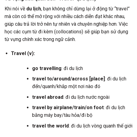
Khi nói về
du lịch
, bạn không chỉ dừng lại ở động từ “travel”
mà còn có thể mở rộng với nhiều cách diễn đạt khác nhau,
giúp câu trả lời trở nên tự nhiên và chuyên nghiệp hơn. Việc
học các cụm từ đi kèm (collocations) sẽ giúp bạn sử dụng
từ vựng chính xác trong ngữ cảnh.
Travel (v):
go travelling
: đi du lịch
travel to/around/across [place]
: đi du lịch
đến/quanh/khắp một nơi nào đó
travel abroad
: đi du lịch nước ngoài
travel by airplane/train/on foot
: đi du lịch
bằng máy bay/tàu hỏa/đi bộ
travel the world
: đi du lịch vòng quanh thế giới