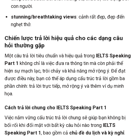
con người.
stunning/breathtaking views
: cảnh rất đẹp, đẹp đến
nghẹt thở.
Chiến lược trả lời hiệu quả cho các dạng câu
hỏi thường gặp
Một câu trả lời tiêu chuẩn và hiệu quả trong
IELTS Speaking
Part 1
không chỉ là việc đưa ra thông tin mà còn phải thể
hiện sự mạch lạc, trôi chảy và khả năng mở rộng ý. Để đạt
được điều này, bạn có thể áp dụng cấu trúc trả lời gồm ba
phần chính: trả lời trực tiếp, mở rộng ý và thêm ví dụ minh
họa.
Cách trả lời chung cho IELTS Speaking Part 1
Việc nắm vững cấu trúc trả lời chung sẽ giúp bạn không bị
bối rối khi đối mặt với bất kỳ câu hỏi nào trong
IELTS
Speaking Part 1
, bao gồm cả
chủ đề du lịch và kỳ nghỉ
.