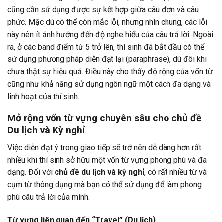
cũng cần sử dụng được sự kết hợp giữa câu đơn và câu
phức. Mặc dù có thể còn mắc lỗi, nhưng nhìn chung, các lỗi
này nên ít ảnh hưởng đến độ nghe hiểu của câu trả lời. Ngoài
ra, ở các band điểm từ 5 trở lên, thí sinh đã bắt đầu có thể
sử dụng phương pháp diễn đạt lại (paraphrase), dù đôi khi
chưa thật sự hiệu quả. Điều này cho thấy độ rộng của vốn từ
cũng như khả năng sử dụng ngôn ngữ một cách đa dạng và
linh hoạt của thí sinh.
Mở rộng vốn từ vựng chuyên sâu cho chủ đề
Du lịch và Kỳ nghỉ
Việc diễn đạt ý trong giao tiếp sẽ trở nên dễ dàng hơn rất
nhiều khi thí sinh sở hữu một vốn từ vựng phong phú và đa
dạng. Đối với
chủ đề du lịch và kỳ nghỉ
, có rất nhiều từ và
cụm từ thông dụng mà bạn có thể sử dụng để làm phong
phú câu trả lời của mình.
Từ vựng liên quan đến “Travel” (Du lịch)