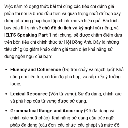
Việc nắm rõ dạng thức bài thi cùng các tiêu chí đánh giá
phần thi nói là bước đầu tiên và quan trọng nhất để bạn xây
dựng phương pháp học tập chính xác và hiệu quả. Bài trình
bày của thí sinh về
chủ đề du lịch và kỳ nghỉ
nói riêng, và
IELTS Speaking Part 1
nói chung, sẽ được chấm điểm dựa
trên bốn tiêu chí chính thức từ Hội Đồng Anh. Đây là những
tiêu chí giúp giám khảo đánh giá toàn diện khả năng sử
dụng ngôn ngữ của bạn:
Fluency and Coherence
(Độ trôi chảy và mạch lạc): Khả
năng nói liên tục, có tốc độ phù hợp, và sắp xếp ý tưởng
logic.
Lexical Resource
(Vốn từ vựng): Sự đa dạng, chính xác
và phù hợp của từ vựng được sử dụng.
Grammatical Range and Accuracy
(Độ đa dạng và
chính xác ngữ pháp): Khả năng sử dụng cấu trúc ngữ
pháp đa dạng (câu đơn, câu phức, câu ghép) và mức độ